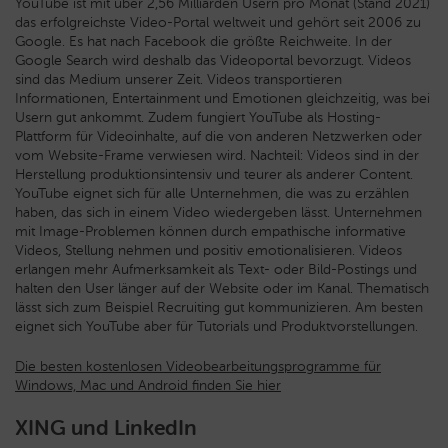
YouTube ist mit über 2,56 Milliarden Usern pro Monat (Stand 2021)
das erfolgreichste Video-Portal weltweit und gehört seit 2006 zu
Google. Es hat nach Facebook die größte Reichweite. In der
Google Search wird deshalb das Videoportal bevorzugt. Videos
sind das Medium unserer Zeit. Videos transportieren
Informationen, Entertainment und Emotionen gleichzeitig, was bei
Usern gut ankommt. Zudem fungiert YouTube als Hosting-
Plattform für Videoinhalte, auf die von anderen Netzwerken oder
vom Website-Frame verwiesen wird. Nachteil: Videos sind in der
Herstellung produktionsintensiv und teurer als anderer Content.
YouTube eignet sich für alle Unternehmen, die was zu erzählen
haben, das sich in einem Video wiedergeben lässt. Unternehmen
mit Image-Problemen können durch empathische informative
Videos, Stellung nehmen und positiv emotionalisieren. Videos
erlangen mehr Aufmerksamkeit als Text- oder Bild-Postings und
halten den User länger auf der Website oder im Kanal. Thematisch
lässt sich zum Beispiel Recruiting gut kommunizieren. Am besten
eignet sich YouTube aber für Tutorials und Produktvorstellungen.
Die besten kostenlosen Videobearbeitungsprogramme für
Windows, Mac und Android finden Sie hier
XING und LinkedIn