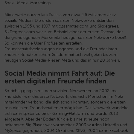
Social-Media-Marketings.
Mittlerweile nutzen laut Statista von etwa 4,6 Milliarden aktiv
soziale Medien. Die ersten sozialen Netzwerke entstanden
zwischen 1995 und 1997 mit classmates.com und Sixdegrees.
SixDegrees.com war zum Beispiel einer der ersten Dienste, der
die grundlegenden Merkmale heutiger sozialer Netzwerke besaß:
So konnten die User Profilseiten erstellen,
Freundschaftsbeziehungen eingehen und die Freundeslisten
anderer Benutzer sehen. Seitdem hat sich viel getan bis zum
heutigen Social-Media-Riesen Meta und das in nur 20 Jahren.
Social Media nimmt Fahrt auf: Die
ersten digitalen Freunde finden
So richtig ging es mit den sozialen Netzwerken ab 2002 los.
Friendster war das erste Netzwerk, das nicht Menschen im Netz
miteinander verband, die sich schon kannten, sondern die ersten
rein digitalen Freundschaften ermöglichte. Das Netzwerk wandelte
sich dann später zu einer Gaming-Plattform und wurde 2018
eingestellt. Aber der Boden für die bis meist heute noch
bekannten Big Player war vorbereitet: 2003 wurden LinkedIn und
MySpace gegründet; 2004 Orkut und XING; 2004 dann Facebook