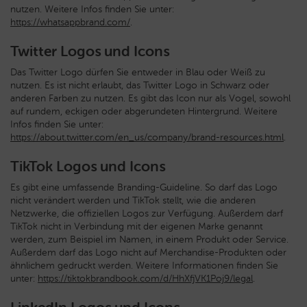
nutzen. Weitere Infos finden Sie unter:
https://whatsappbrand.com/
.
Twitter Logos und Icons
Das Twitter Logo dürfen Sie entweder in Blau oder Weiß zu
nutzen. Es ist nicht erlaubt, das Twitter Logo in Schwarz oder
anderen Farben zu nutzen. Es gibt das Icon nur als Vogel, sowohl
auf rundem, eckigen oder abgerundeten Hintergrund. Weitere
Infos finden Sie unter:
https://about.twitter.com/en_us/company/brand-resources.html
.
TikTok Logos und Icons
Es gibt eine umfassende Branding-Guideline. So darf das Logo
nicht verändert werden und TikTok stellt, wie die anderen
Netzwerke, die offiziellen Logos zur Verfügung. Außerdem darf
TikTok nicht in Verbindung mit der eigenen Marke genannt
werden, zum Beispiel im Namen, in einem Produkt oder Service.
Außerdem darf das Logo nicht auf Merchandise-Produkten oder
ähnlichem gedruckt werden. Weitere Informationen finden Sie
unter:
https://tiktokbrandbook.com/d/HhXfjVK1Poj9/legal
.