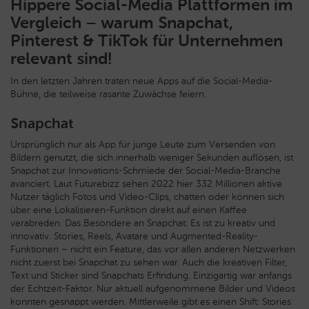
Hippere Social-Media Plattformen im
Vergleich – warum Snapchat,
Pinterest & TikTok für Unternehmen
relevant sind!
In den letzten Jahren traten neue Apps auf die Social-Media-
Bühne, die teilweise rasante Zuwächse feiern.
Snapchat
Ursprünglich nur als App für junge Leute zum Versenden von
Bildern genutzt, die sich innerhalb weniger Sekunden auflösen, ist
Snapchat zur Innovations-Schmiede der Social-Media-Branche
avanciert. Laut Futurebizz sehen 2022 hier 332 Millionen aktive
Nutzer täglich Fotos und Video-Clips, chatten oder können sich
über eine Lokalisieren-Funktion direkt auf einen Kaffee
verabreden. Das Besondere an Snapchat: Es ist zu kreativ und
innovativ. Stories, Reels, Avatare und Augmented-Reality-
Funktionen – nicht ein Feature, das vor allen anderen Netzwerken
nicht zuerst bei Snapchat zu sehen war. Auch die kreativen Filter,
Text und Sticker sind Snapchats Erfindung. Einzigartig war anfangs
der Echtzeit-Faktor. Nur aktuell aufgenommene Bilder und Videos
konnten gesnappt werden. Mittlerweile gibt es einen Shift: Stories