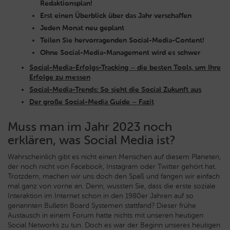
Redaktionsplan!
Erst einen Überblick über das Jahr verschaffen
Jeden Monat neu geplant
Teilen Sie hervorragenden Social-Media-Content!
Ohne Social-Media-Management wird es schwer
Social-Media-Erfolgs-Tracking – die besten Tools, um Ihre
Erfolge zu messen
Social-Media-Trends: So sieht die Social Zukunft aus
Der große Social-Media Guide – Fazit
Muss man im Jahr 2023 noch
erklären, was Social Media ist?
Wahrscheinlich gibt es nicht einen Menschen auf diesem Planeten,
der noch nicht von Facebook, Instagram oder Twitter gehört hat.
Trotzdem, machen wir uns doch den Spaß und fangen wir einfach
mal ganz von vorne an. Denn, wussten Sie, dass die erste soziale
Interaktion im Internet schon in den 1980er Jahren auf so
genannten Bulletin Board Systemen stattfand? Dieser frühe
Austausch in einem Forum hatte nichts mit unseren heutigen
Social Networks zu tun. Doch es war der Beginn unseres heutigen