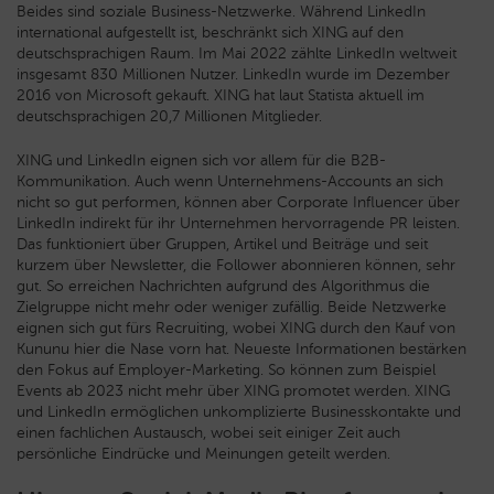
Beides sind soziale Business-Netzwerke. Während LinkedIn
international aufgestellt ist, beschränkt sich XING auf den
deutschsprachigen Raum. Im Mai 2022 zählte LinkedIn weltweit
insgesamt 830 Millionen Nutzer. LinkedIn wurde im Dezember
2016 von Microsoft gekauft. XING hat laut Statista aktuell im
deutschsprachigen 20,7 Millionen Mitglieder.
XING und LinkedIn eignen sich vor allem für die B2B-
Kommunikation. Auch wenn Unternehmens-Accounts an sich
nicht so gut performen, können aber Corporate Influencer über
LinkedIn indirekt für ihr Unternehmen hervorragende PR leisten.
Das funktioniert über Gruppen, Artikel und Beiträge und seit
kurzem über Newsletter, die Follower abonnieren können, sehr
gut. So erreichen Nachrichten aufgrund des Algorithmus die
Zielgruppe nicht mehr oder weniger zufällig. Beide Netzwerke
eignen sich gut fürs Recruiting, wobei XING durch den Kauf von
Kununu hier die Nase vorn hat. Neueste Informationen bestärken
den Fokus auf Employer-Marketing. So können zum Beispiel
Events ab 2023 nicht mehr über XING promotet werden. XING
und LinkedIn ermöglichen unkomplizierte Businesskontakte und
einen fachlichen Austausch, wobei seit einiger Zeit auch
persönliche Eindrücke und Meinungen geteilt werden.