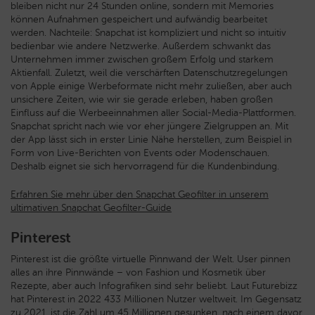
bleiben nicht nur 24 Stunden online, sondern mit Memories
können Aufnahmen gespeichert und aufwändig bearbeitet
werden. Nachteile: Snapchat ist kompliziert und nicht so intuitiv
bedienbar wie andere Netzwerke. Außerdem schwankt das
Unternehmen immer zwischen großem Erfolg und starkem
Aktienfall. Zuletzt, weil die verschärften Datenschutzregelungen
von Apple einige Werbeformate nicht mehr zuließen, aber auch
unsichere Zeiten, wie wir sie gerade erleben, haben großen
Einfluss auf die Werbeeinnahmen aller Social-Media-Plattformen.
Snapchat spricht nach wie vor eher jüngere Zielgruppen an. Mit
der App lässt sich in erster Linie Nähe herstellen, zum Beispiel in
Form von Live-Berichten von Events oder Modenschauen.
Deshalb eignet sie sich hervorragend für die Kundenbindung.
Erfahren Sie mehr über den Snapchat Geofilter in unserem
ultimativen Snapchat Geofilter-Guide
Pinterest
Pinterest ist die größte virtuelle Pinnwand der Welt. User pinnen
alles an ihre Pinnwände – von Fashion und Kosmetik über
Rezepte, aber auch Infografiken sind sehr beliebt. Laut Futurebizz
hat Pinterest in 2022 433 Millionen Nutzer weltweit. Im Gegensatz
zu 2021, ist die Zahl um 45 Millionen gesunken, nach einem davor