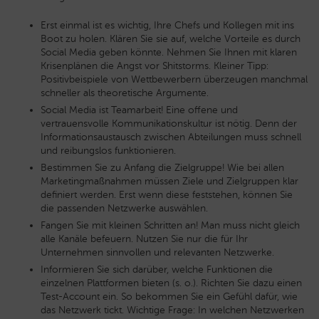
Erst einmal ist es wichtig, Ihre Chefs und Kollegen mit ins
Boot zu holen. Klären Sie sie auf, welche Vorteile es durch
Social Media geben könnte. Nehmen Sie Ihnen mit klaren
Krisenplänen die Angst vor Shitstorms. Kleiner Tipp:
Positivbeispiele von Wettbewerbern überzeugen manchmal
schneller als theoretische Argumente.
Social Media ist Teamarbeit! Eine offene und
vertrauensvolle Kommunikationskultur ist nötig. Denn der
Informationsaustausch zwischen Abteilungen muss schnell
und reibungslos funktionieren.
Bestimmen Sie zu Anfang die Zielgruppe! Wie bei allen
Marketingmaßnahmen müssen Ziele und Zielgruppen klar
definiert werden. Erst wenn diese feststehen, können Sie
die passenden Netzwerke auswählen.
Fangen Sie mit kleinen Schritten an! Man muss nicht gleich
alle Kanäle befeuern. Nutzen Sie nur die für Ihr
Unternehmen sinnvollen und relevanten Netzwerke.
Informieren Sie sich darüber, welche Funktionen die
einzelnen Plattformen bieten (s. o.). Richten Sie dazu einen
Test-Account ein. So bekommen Sie ein Gefühl dafür, wie
das Netzwerk tickt. Wichtige Frage: In welchen Netzwerken