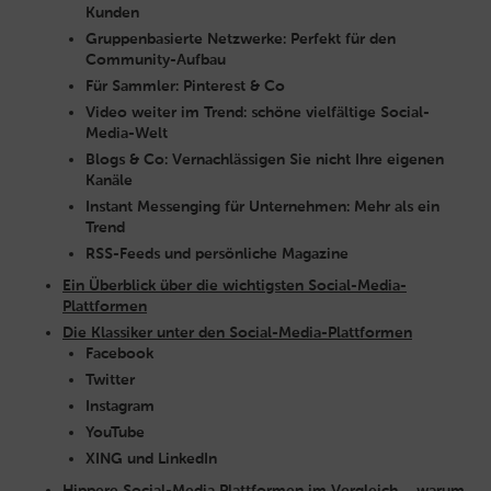
Kunden
Gruppenbasierte Netzwerke: Perfekt für den
Community-Aufbau
Für Sammler: Pinterest & Co
Video weiter im Trend: schöne vielfältige Social-
Media-Welt
Blogs & Co: Vernachlässigen Sie nicht Ihre eigenen
Kanäle
Instant Messenging für Unternehmen: Mehr als ein
Trend
RSS-Feeds und persönliche Magazine
Ein Überblick über die wichtigsten Social-Media-
Plattformen
Die Klassiker unter den Social-Media-Plattformen
Facebook
Twitter
Instagram
YouTube
XING und LinkedIn
Hippere Social-Media Plattformen im Vergleich – warum