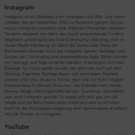
Instagram
Instagram ist ein Netzwerk zum Verbreiten von Bild- und Video-
Inhalten, das seit September 2012 zu Facebook gehört. Derzeit
nutzen Instagram monatlich eine Milliarden Menschen weltweit –
Tendenz steigend. Vor allem der visuell ansprechende Content
begeistert ursprünglich die Insta-Community. Allerdings sind im
Social-Media-Marketing vor allem die Stories oder Reels der
Reichweiten-Booster. Auch bei Instagram spielen Hashtags zum
Ausbau der Community eine entscheidende Rolle. Bilder können
mit Hashtags und Tags versehen werden. Ursprünglich konnten
Beiträge nur mobil geteilt werden, das geht nun auch auf dem
Desktop. Eigenheit: Beiträge lassen sich nicht teilen. Nachteil:
Direkte Links sind, bis auf in Stories, nach wie vor nicht möglich.
Insbesondere in Lifestyle-Branchen, wie Entertainment, Mode,
Beauty, Design, Nahrungsmittel/Genuss, Tourismus, Gesundheit
usw. wird Instagram genutzt. Es eignet sich sehr gut, um das
Image und die Bekanntheit eines Unternehmens zu erhöhen.
Auch für die Reichweitensteigerung über Gewinnspiele empfiehlt
sich der Einsatz von Instagram.
YouTube