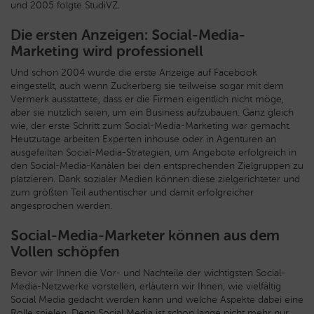
und 2005 folgte StudiVZ.
Die ersten Anzeigen: Social-Media-
Marketing wird professionell
Und schon 2004 wurde die erste Anzeige auf Facebook
eingestellt, auch wenn Zuckerberg sie teilweise sogar mit dem
Vermerk ausstattete, dass er die Firmen eigentlich nicht möge,
aber sie nützlich seien, um ein Business aufzubauen. Ganz gleich
wie, der erste Schritt zum Social-Media-Marketing war gemacht.
Heutzutage arbeiten Experten inhouse oder in Agenturen an
ausgefeilten Social-Media-Strategien, um Angebote erfolgreich in
den Social-Media-Kanälen bei den entsprechenden Zielgruppen zu
platzieren. Dank sozialer Medien können diese zielgerichteter und
zum größten Teil authentischer und damit erfolgreicher
angesprochen werden.
Social-Media-Marketer können aus dem
Vollen schöpfen
Bevor wir Ihnen die Vor- und Nachteile der wichtigsten Social-
Media-Netzwerke vorstellen, erläutern wir Ihnen, wie vielfältig
Social Media gedacht werden kann und welche Aspekte dabei eine
Rolle spielen. Denn Social Media ist schon lange nicht mehr nur