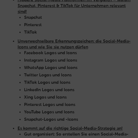
Snapchat, Pinterest & TikTok für Unternehmen relevant
sind!
Snapchat
Pinterest
TikTok
Unverwechselbare Erkennungszeichen: die Social-Media-
Icons und wie Sie sie nutzen dürfen
Facebook Logos und Icons
Instagram Logos und Icons
WhatsApp Logos und Icons
Twitter Logos und Icons
TikTok Logos und Icons
LinkedIn Logos und Icons
Xing Logos und Icons
Pinterest Logos und Icons
YouTube Logos und Icons
Snapchat-Logos und -Icons
Es kommt auf die richtige Social-Media-Strategie an!
Gut organisiert: So erstellen Sie einen Social-Media-