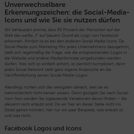
Unverwechselbare
Erkennungszeichen: die Social-Media-
Icons und wie Sie sie nutzen dürfen
Wir behaupten einmal, dass 95 Prozent der Menschen auf der
Welt das weiße „f“ auf blauem Grund als Logo von Facebook
erkennen. Ähnlich ist es bei den anderen Social Media Icons. Da
Social Media zum Marketing-Mix jedes Unternehmens dazugehört,
stellt sich regelmäßig die Frage, wie die entsprechenden Logos in
die Website und andere Medienformate eingebunden werden
dürfen. Was sich so einfach anhört, ist ziemlich kompliziert, denn
jedes Social Network stellt ganz eigene Ansprüche an die
Veröffentlichung seines Social-Media-Logos.
Allerdings richten sich die wenigsten danach, weil sie es
wahrscheinlich nicht besser wissen. Denn googeln Sie nach Social-
Icon-Sets werden Sie zigtausende Variationen davon finden – die
allesamt nicht erlaubt sind. Da wir hier an dieser Stelle nicht ins
Detail gehen können, hier nur ein paar Beispiele, was erlaubt ist
und was nicht.
Facebook Logos und Icons