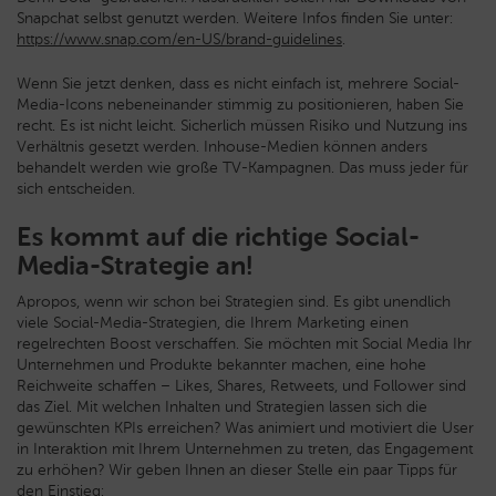
Snapchat selbst genutzt werden. Weitere Infos finden Sie unter:
https://www.snap.com/en-US/brand-guidelines
.
Wenn Sie jetzt denken, dass es nicht einfach ist, mehrere Social-
Media-Icons nebeneinander stimmig zu positionieren, haben Sie
recht. Es ist nicht leicht. Sicherlich müssen Risiko und Nutzung ins
Verhältnis gesetzt werden. Inhouse-Medien können anders
behandelt werden wie große TV-Kampagnen. Das muss jeder für
sich entscheiden.
Es kommt auf die richtige Social-
Media-Strategie an!
Apropos, wenn wir schon bei Strategien sind. Es gibt unendlich
viele Social-Media-Strategien, die Ihrem Marketing einen
regelrechten Boost verschaffen. Sie möchten mit Social Media Ihr
Unternehmen und Produkte bekannter machen, eine hohe
Reichweite schaffen – Likes, Shares, Retweets, und Follower sind
das Ziel. Mit welchen Inhalten und Strategien lassen sich die
gewünschten KPIs erreichen? Was animiert und motiviert die User
in Interaktion mit Ihrem Unternehmen zu treten, das Engagement
zu erhöhen? Wir geben Ihnen an dieser Stelle ein paar Tipps für
den Einstieg: