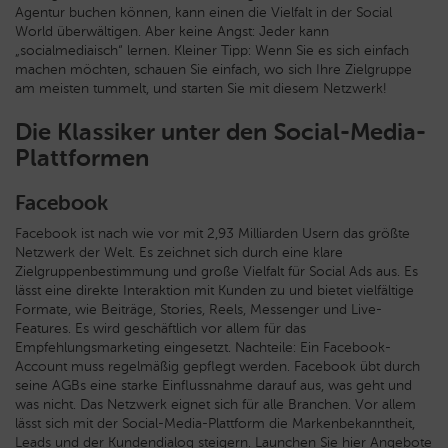
Agentur buchen können, kann einen die Vielfalt in der Social
World überwältigen. Aber keine Angst: Jeder kann
„socialmediaisch“ lernen. Kleiner Tipp: Wenn Sie es sich einfach
machen möchten, schauen Sie einfach, wo sich Ihre Zielgruppe
am meisten tummelt, und starten Sie mit diesem Netzwerk!
Die Klassiker unter den Social-Media-
Plattformen
Facebook
Facebook ist nach wie vor mit 2,93 Milliarden Usern das größte
Netzwerk der Welt. Es zeichnet sich durch eine klare
Zielgruppenbestimmung und große Vielfalt für Social Ads aus. Es
lässt eine direkte Interaktion mit Kunden zu und bietet vielfältige
Formate, wie Beiträge, Stories, Reels, Messenger und Live-
Features. Es wird geschäftlich vor allem für das
Empfehlungsmarketing eingesetzt. Nachteile: Ein Facebook-
Account muss regelmäßig gepflegt werden. Facebook übt durch
seine AGBs eine starke Einflussnahme darauf aus, was geht und
was nicht. Das Netzwerk eignet sich für alle Branchen. Vor allem
lässt sich mit der Social-Media-Plattform die Markenbekanntheit,
Leads und der Kundendialog steigern. Launchen Sie hier Angebote