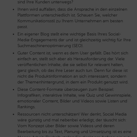
sind Ihre Kunden unterwegs?
Ihnen wird auffallen, dass die Ansprache in den einzelnen
Plattformen unterschiedlich ist. Schauen Sie, welcher
Kommunikationsstil zu Ihrem Unternehmen am besten
passt.
Ein eigener Blog stellt eine wichtige Basis Ihres Social-
Media-Engagements dar und ist gleichzeitig wichtig für Ihre
Suchmaschinenoptimierung (SEO).
Guter Content ist, wenn es dem User gefällt. Das hört sich
einfach an, stellt sich aber als Herausforderung dar. Viele
veröffentlichen Inhalte, die sie selbst für relevant halten,
ganz gleich, ob das ihre Leser auch tun. Denn für diese ist
nicht die Produktinformation an sich interessant, sondern
der Themenhintergrund, in dem ein Produkt genutzt wird.
Diese Content-Formate überzeugen zum Beispiel:
Infografiken, interaktive Inhalte, wie Quiz und Gewinnspiele,
emotionaler Content, Bilder und Videos sowie Listen und
Rankings.
Ressourcen nicht unterschätzen! Wer denkt, Social Media
wäre günstig und mal nebenbei erledigt, der täuscht sich:
Vom Konzept über Bilder sowie Videos und deren
Bearbeitung bis zu Text, Planung und Umsetzung ist es eine