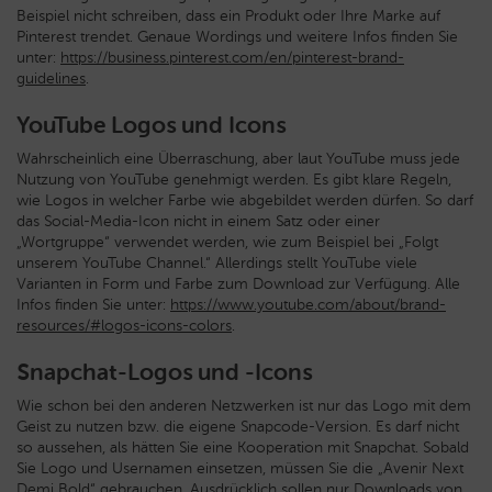
Beispiel nicht schreiben, dass ein Produkt oder Ihre Marke auf
Pinterest trendet. Genaue Wordings und weitere Infos finden Sie
unter:
https://business.pinterest.com/en/pinterest-brand-
guidelines
.
YouTube Logos und Icons
Wahrscheinlich eine Überraschung, aber laut YouTube muss jede
Nutzung von YouTube genehmigt werden. Es gibt klare Regeln,
wie Logos in welcher Farbe wie abgebildet werden dürfen. So darf
das Social-Media-Icon nicht in einem Satz oder einer
„Wortgruppe“ verwendet werden, wie zum Beispiel bei „Folgt
unserem YouTube Channel.“ Allerdings stellt YouTube viele
Varianten in Form und Farbe zum Download zur Verfügung. Alle
Infos finden Sie unter:
https://www.youtube.com/about/brand-
resources/#logos-icons-colors
.
Snapchat-Logos und -Icons
Wie schon bei den anderen Netzwerken ist nur das Logo mit dem
Geist zu nutzen bzw. die eigene Snapcode-Version. Es darf nicht
so aussehen, als hätten Sie eine Kooperation mit Snapchat. Sobald
Sie Logo und Usernamen einsetzen, müssen Sie die „Avenir Next
Demi Bold“ gebrauchen. Ausdrücklich sollen nur Downloads von