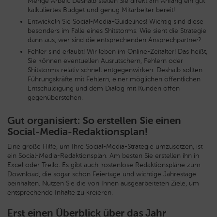
Menge Arbeit. Deshalb stellen Sie direkt am Anfang ein gut
kalkuliertes Budget und genug Mitarbeiter bereit!
Entwickeln Sie Social-Media-Guidelines! Wichtig sind diese
besonders im Falle eines Shitstorms. Wie sieht die Strategie
dann aus, wer sind die entsprechenden Ansprechpartner?
Fehler sind erlaubt! Wir leben im Online-Zeitalter! Das heißt,
Sie können eventuellen Ausrutschern, Fehlern oder
Shitstorms relativ schnell entgegenwirken. Deshalb sollten
Führungskräfte mit Fehlern, einer möglichen öffentlichen
Entschuldigung und dem Dialog mit Kunden offen
gegenüberstehen.
Gut organisiert: So erstellen Sie einen
Social-Media-Redaktionsplan!
Eine große Hilfe, um Ihre Social-Media-Strategie umzusetzen, ist
ein Social-Media-Redaktionsplan. Am besten Sie erstellen ihn in
Excel oder Trello. Es gibt auch kostenlose Redaktionspläne zum
Download, die sogar schon Feiertage und wichtige Jahrestage
beinhalten. Nutzen Sie die von Ihnen ausgearbeiteten Ziele, um
entsprechende Inhalte zu kreieren.
Erst einen Überblick über das Jahr