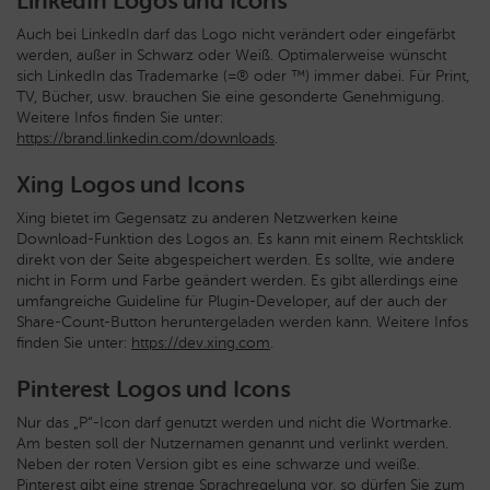
LinkedIn Logos und Icons
Auch bei LinkedIn darf das Logo nicht verändert oder eingefärbt
werden, außer in Schwarz oder Weiß. Optimalerweise wünscht
sich LinkedIn das Trademarke (=® oder ™) immer dabei. Für Print,
TV, Bücher, usw. brauchen Sie eine gesonderte Genehmigung.
Weitere Infos finden Sie unter:
https://brand.linkedin.com/downloads
.
Xing Logos und Icons
Xing bietet im Gegensatz zu anderen Netzwerken keine
Download-Funktion des Logos an. Es kann mit einem Rechtsklick
direkt von der Seite abgespeichert werden. Es sollte, wie andere
nicht in Form und Farbe geändert werden. Es gibt allerdings eine
umfangreiche Guideline für Plugin-Developer, auf der auch der
Share-Count-Button heruntergeladen werden kann. Weitere Infos
finden Sie unter:
https://dev.xing.com
.
Pinterest Logos und Icons
Nur das „P“-Icon darf genutzt werden und nicht die Wortmarke.
Am besten soll der Nutzernamen genannt und verlinkt werden.
Neben der roten Version gibt es eine schwarze und weiße.
Pinterest gibt eine strenge Sprachregelung vor, so dürfen Sie zum