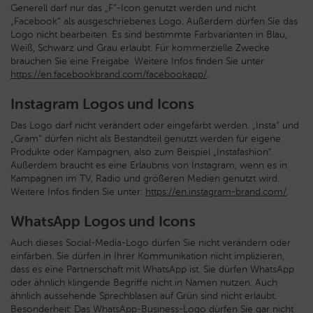
Generell darf nur das „F“-Icon genutzt werden und nicht
„Facebook“ als ausgeschriebenes Logo. Außerdem dürfen Sie das
Logo nicht bearbeiten. Es sind bestimmte Farbvarianten in Blau,
Weiß, Schwarz und Grau erlaubt. Für kommerzielle Zwecke
brauchen Sie eine Freigabe. Weitere Infos finden Sie unter
https://en.facebookbrand.com/facebookapp/
.
Instagram Logos und Icons
Das Logo darf nicht verändert oder eingefärbt werden. „Insta“ und
„Gram“ dürfen nicht als Bestandteil genutzt werden für eigene
Produkte oder Kampagnen, also zum Beispiel „Instafashion“.
Außerdem braucht es eine Erlaubnis von Instagram, wenn es in
Kampagnen im TV, Radio und größeren Medien genutzt wird.
Weitere Infos finden Sie unter:
https://en.instagram-brand.com/
.
WhatsApp Logos und Icons
Auch dieses Social-Media-Logo dürfen Sie nicht verändern oder
einfärben. Sie dürfen in Ihrer Kommunikation nicht implizieren,
dass es eine Partnerschaft mit WhatsApp ist. Sie dürfen WhatsApp
oder ähnlich klingende Begriffe nicht in Namen nutzen. Auch
ähnlich aussehende Sprechblasen auf Grün sind nicht erlaubt.
Besonderheit: Das WhatsApp-Business-Logo dürfen Sie gar nicht