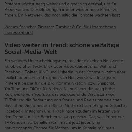
Pinterest wächst stetig weiter und eignet sich optimal, um für
Produkte und Dienstleistungen immer wieder neue Pinner zu
finden. Ein Netzwerk, das nachhaltig die Fanbase wachsen lässt.
Warum Snapchat, Pinterest, Tumbler & Co. für Unternehmen
interessant sind
Video weiter im Trend: schöne vielfältige
Social-Media-Welt
Ein weiteres Unterscheidungsmerkmal der einzelnen Netzwerke
ist, ob sie eher Text-, Bild- oder Video-Basiert sind. Während
Facebook, Twitter, XING und LinkedIn in der Kommunikation eher
textlich orientiert sind, eignen sich Netzwerke wie Instagram,
Pinterest besser für die Bild-Kommunikation, bzw. Snapchat,
YouTube und TikTok für Videos. Nicht zuletzt die stetig hohe
Reichweite von YouTube, das explodierende Wachstum von
TikTok und die Bedeutung von Stories und Reels unterstreichen,
dass ohne Video heute in Social Media nichts mehr geht. Snapchat,
Facebook, Instagram und TikTok haben zudem im letzten Jahr
den Trend zur Live-Berichterstattung gesetzt. Das, was früher nur
TV-Sendern vorbehalten war, macht jetzt jeder. Eine
hervorragende Chance für Marken, um in Kontakt mit ihren