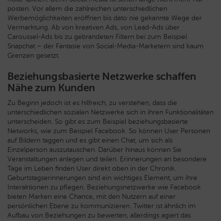
posten. Vor allem die zahlreichen unterschiedlichen
Werbemöglichkeiten eröffnen bis dato nie gekannte Wege der
Vermarktung. Ab von kreativen Ads, von Lead-Ads über
Caroussel-Ads bis zu gebrandeten Filtern bei zum Beispiel
Snapchat – der Fantasie von Social-Media-Marketern sind kaum
Grenzen gesetzt.
Beziehungsbasierte Netzwerke schaffen
Nähe zum Kunden
Zu Beginn jedoch ist es hilfreich, zu verstehen, dass die
unterschiedlichen sozialen Netzwerke sich in ihren Funktionalitäten
unterscheiden. So gibt es zum Beispiel beziehungsbasierte
Networks, wie zum Beispiel Facebook. So können User Personen
auf Bildern taggen und es gibt einen Chat, um sich als
Einzelperson auszutauschen. Darüber hinaus können Sie
Veranstaltungen anlegen und teilen. Erinnerungen an besondere
Tage im Leben finden User direkt oben in der Chronik.
Geburtstagserinnerungen sind ein wichtiges Element, um ihre
Interaktionen zu pflegen. Beziehungsnetzwerke wie Facebook
bieten Marken eine Chance, mit den Nutzern auf einer
persönlichen Ebene zu kommunizieren. Twitter ist ähnlich im
Aufbau von Beziehungen zu bewerten, allerdings agiert das