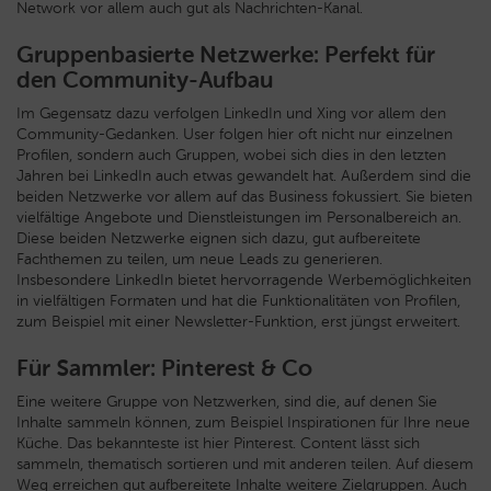
Network vor allem auch gut als Nachrichten-Kanal.
Gruppenbasierte Netzwerke: Perfekt für
den Community-Aufbau
Im Gegensatz dazu verfolgen LinkedIn und Xing vor allem den
Community-Gedanken. User folgen hier oft nicht nur einzelnen
Profilen, sondern auch Gruppen, wobei sich dies in den letzten
Jahren bei LinkedIn auch etwas gewandelt hat. Außerdem sind die
beiden Netzwerke vor allem auf das Business fokussiert. Sie bieten
vielfältige Angebote und Dienstleistungen im Personalbereich an.
Diese beiden Netzwerke eignen sich dazu, gut aufbereitete
Fachthemen zu teilen, um neue Leads zu generieren.
Insbesondere LinkedIn bietet hervorragende Werbemöglichkeiten
in vielfältigen Formaten und hat die Funktionalitäten von Profilen,
zum Beispiel mit einer Newsletter-Funktion, erst jüngst erweitert.
Für Sammler: Pinterest & Co
Eine weitere Gruppe von Netzwerken, sind die, auf denen Sie
Inhalte sammeln können, zum Beispiel Inspirationen für Ihre neue
Küche. Das bekannteste ist hier Pinterest. Content lässt sich
sammeln, thematisch sortieren und mit anderen teilen. Auf diesem
Weg erreichen gut aufbereitete Inhalte weitere Zielgruppen. Auch