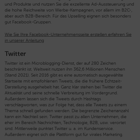
und Produkte und nutzen Sie die exzellente Ad-Aussteuerung und
die hohe Reichweite von Werbe-Kampagnen, vor allem im B2C-,
aber auch B2B-Bereich. Für das Upselling eignen sich besonders
gut Facebook-Gruppen.
Wie Sie Ihre Facebook-Unternehmensseite erstellen erfahren Sie
in unserer Anleitung
Twitter
Twitter ist ein Microblogging-Dienst, der auf 280 Zeichen
beschränkt ist. Weltweit nutzen ihn 362,6 Millionen Menschen
(Stand 2021). Seit 2016 gibt es eine automatisch ausgewählte
Startseite mit empfohlenen Tweets, die die frühere Echtzeit-
Darstellung ausgehebelt hat. Ganz klar stehen bei Twitter die
Aktualität und seine schnelle Verbreitung im Vordergrund.
Außerdem lassen sich die Tweets durch Hashtags
verschlagworten, was zur Folge hat, dass alle Tweets zu einem
Thema schnell gefunden werden. Die begrenzte Zeichenanzahl
kann ein Nachteil sein. Twitter passt zu allen Unternehmen, die
eher im Bereich Nachrichten, Technologie, B2B, usw. verortet
sind. Mittlerweile punktet Twitter u. a. im Kundenservice.
Außerdem eignet sich die Plattform gut für virales Marketing.