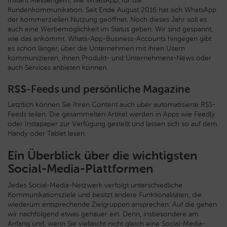
Instant Messengern, wie WhatsApp, für die
Kundenkommunikation. Seit Ende August 2016 hat sich WhatsApp
der kommerziellen Nutzung geöffnet. Noch dieses Jahr soll es
auch eine Werbemöglichkeit im Status geben. Wir sind gespannt,
wie das ankommt. Whats-App-Business-Accounts hingegen gibt
es schon länger, über die Unternehmen mit ihren Usern
kommunizieren, ihnen Produkt- und Unternehmens-News oder
auch Services anbieten können.
RSS-Feeds und persönliche Magazine
Letztlich können Sie Ihren Content auch über automatisierte RSS-
Feeds teilen. Die gesammelten Artikel werden in Apps wie Feedly
oder Instapaper zur Verfügung gestellt und lassen sich so auf dem
Handy oder Tablet lesen.
Ein Überblick über die wichtigsten
Social-Media-Plattformen
Jedes Social-Media-Netzwerk verfolgt unterschiedliche
Kommunikationsziele und besitzt andere Funktionalitäten, die
wiederum entsprechende Zielgruppen ansprechen. Auf die gehen
wir nachfolgend etwas genauer ein. Denn, insbesondere am
Anfang und, wenn Sie vielleicht nicht gleich eine Social-Media-