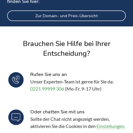
finden Sie hier:
Zur Domain- und Preis-Übersicht
Brauchen Sie Hilfe bei Ihrer
Entscheidung?
Rufen Sie uns an
Unser Experten-Team ist gerne für Sie da:
0221 99999 306
(Mo-Fr, 9-17 Uhr)
Oder chatten Sie mit uns
Sollte der Chat nicht angezeigt werden,
aktivieren Sie die Cookies in den
Einstellungen.