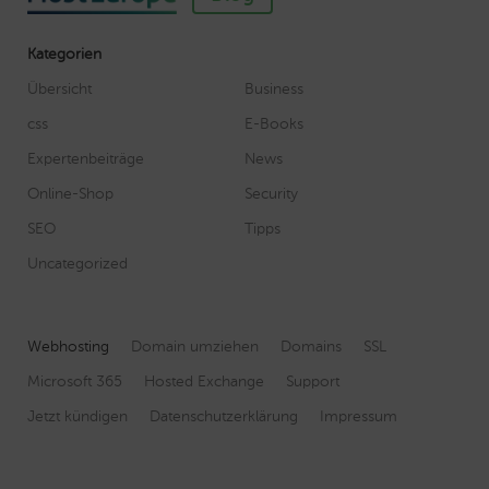
Kategorien
Übersicht
Business
css
E-Books
Expertenbeiträge
News
Online-Shop
Security
SEO
Tipps
Uncategorized
Webhosting
Domain umziehen
Domains
SSL
Microsoft 365
Hosted Exchange
Support
Jetzt kündigen
Datenschutzerklärung
Impressum