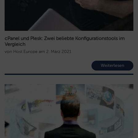
cPanel und Plesk: Zwei beliebte Konfigurationstools im
Vergleich
von
Host Europe
am
2. März 2021
Weiterlesen