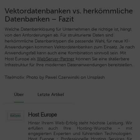
Vektordatenbanken vs. herkömmliche
Datenbanken – Fazit
Welche Datenbanklösung für Unternehmen die richtige ist, hängt
von den Anforderungen ab. Für strukturierte Daten sind
herkömmliche Datenbanktypen die passende Wahl, für neue KI-
Anwendungen kommen Vektordatenbanken zum Einsatz. Je nach
Anwendungsfall kann auch eine Kombination sinnvoll sein. Mit
Host Europe als
WebServer-Partner
können Sie eine skalierbare
Infrastruktur für Ihre modernen Datenanwendungen bereitstellen.
Titelmotiv: Photo by Pawel Czerwinski on Unsplash
Über
Letzte Artikel
Host Europe
Hinter Ihrem Web-Erfolg steht höchste Leistung. Wir
erfüllen auch Ihre Hosting-Wünsche – mit
engagierten Experten und führenden Technologien.
Host Europe
- Professionelle Hosting Services für