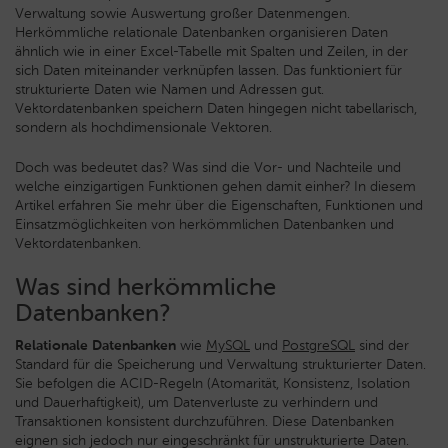
Verwaltung sowie Auswertung großer Datenmengen.
Herkömmliche relationale Datenbanken organisieren Daten
ähnlich wie in einer Excel-Tabelle mit Spalten und Zeilen, in der
sich Daten miteinander verknüpfen lassen. Das funktioniert für
strukturierte Daten wie Namen und Adressen gut.
Vektordatenbanken speichern Daten hingegen nicht tabellarisch,
sondern als hochdimensionale Vektoren.
Doch was bedeutet das? Was sind die Vor- und Nachteile und
welche einzigartigen Funktionen gehen damit einher? In diesem
Artikel erfahren Sie mehr über die Eigenschaften, Funktionen und
Einsatzmöglichkeiten von herkömmlichen Datenbanken und
Vektordatenbanken.
Was sind herkömmliche
Datenbanken?
Relationale Datenbanken
wie
MySQL
und
PostgreSQL
sind der
Standard für die Speicherung und Verwaltung strukturierter Daten.
Sie befolgen die ACID-Regeln (Atomarität, Konsistenz, Isolation
und Dauerhaftigkeit), um Datenverluste zu verhindern und
Transaktionen konsistent durchzuführen. Diese Datenbanken
eignen sich jedoch nur eingeschränkt für unstrukturierte Daten.