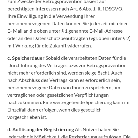
zum Zwecke der Betrugsprävention basiert auf
berechtigten Interessen nach Art. 6 Abs. 1 lit. f DSGVO.
Ihre Einwilligung in die Verwendung Ihrer
personenbezogenen Daten können Sie jederzeit mit einer
E- Mail an die oben unter § 1 genannte E-Mail-Adresse
oder an den Datenschutzbeauftragten (vgl. oben unter § 2)
mit Wirkung für die Zukunft widerrufen.
c. Speicherdauer
Sobald die verarbeiteten Daten für die
Durchführung des Vertrages bzw. zur Betrugsprävention
nicht mehr erforderlich sind, werden sie gelöscht. Auch
nach Abschluss des Vertrags kann es erforderlich sein,
personenbezogene Daten von Ihnen zu speichern, um
vertraglichen oder gesetzlichen Verpflichtungen
nachzukommen. Eine weitergehende Speicherung kann im
Einzelfall dann erfolgen, wenn dies gesetzlich
vorgeschrieben ist.
d. Auflösung der Registrierung
Als Nutzer haben Sie
jederzeit die Möglichkeit, die Registrierung aufzulösen. Die