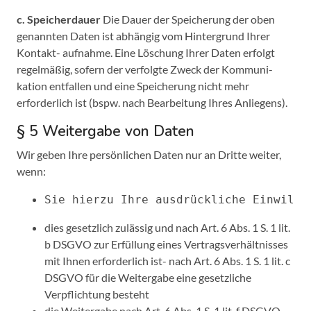
c. Speicherdauer
Die Dauer der Speicherung der oben
genannten Daten ist abhängig vom Hintergrund Ihrer
Kontakt- aufnahme. Eine Löschung Ihrer Daten erfolgt
regelmäßig, sofern der verfolgte Zweck der Kommuni-
kation entfallen und eine Speicherung nicht mehr
erforderlich ist (bspw. nach Bearbeitung Ihres Anliegens).
§ 5 Weitergabe von Daten
Wir geben Ihre persönlichen Daten nur an Dritte weiter,
wenn:
Sie hierzu Ihre ausdrückliche Einwilli
dies gesetzlich zulässig und nach Art. 6 Abs. 1 S. 1 lit.
b DSGVO zur Erfüllung eines Vertragsverhältnisses
mit Ihnen erforderlich ist- nach Art. 6 Abs. 1 S. 1 lit. c
DSGVO für die Weitergabe eine gesetzliche
Verpflichtung besteht
die Weitergabe nach Art. 6 Abs. 1 S. 1 lit. f DSGVO