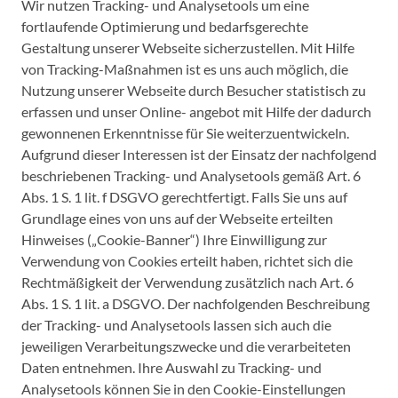
Wir nutzen Tracking- und Analysetools um eine
fortlaufende Optimierung und bedarfsgerechte
Gestaltung unserer Webseite sicherzustellen. Mit Hilfe
von Tracking-Maßnahmen ist es uns auch möglich, die
Nutzung unserer Webseite durch Besucher statistisch zu
erfassen und unser Online- angebot mit Hilfe der dadurch
gewonnenen Erkenntnisse für Sie weiterzuentwickeln.
Aufgrund dieser Interessen ist der Einsatz der nachfolgend
beschriebenen Tracking- und Analysetools gemäß Art. 6
Abs. 1 S. 1 lit. f DSGVO gerechtfertigt. Falls Sie uns auf
Grundlage eines von uns auf der Webseite erteilten
Hinweises („Cookie-Banner“) Ihre Einwilligung zur
Verwendung von Cookies erteilt haben, richtet sich die
Rechtmäßigkeit der Verwendung zusätzlich nach Art. 6
Abs. 1 S. 1 lit. a DSGVO. Der nachfolgenden Beschreibung
der Tracking- und Analysetools lassen sich auch die
jeweiligen Verarbeitungszwecke und die verarbeiteten
Daten entnehmen. Ihre Auswahl zu Tracking- und
Analysetools können Sie in den Cookie-Einstellungen