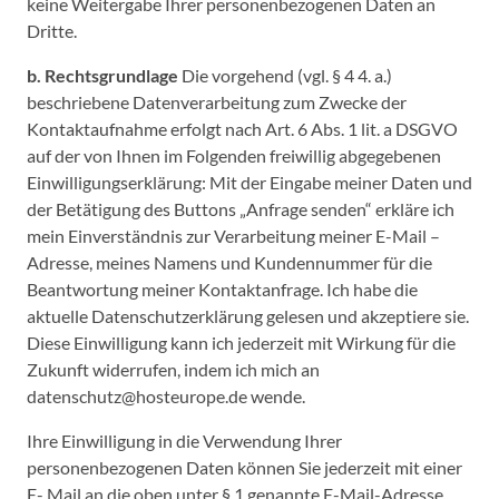
keine Weitergabe Ihrer personenbezogenen Daten an
Dritte.
b. Rechtsgrundlage
Die vorgehend (vgl. § 4 4. a.)
beschriebene Datenverarbeitung zum Zwecke der
Kontaktaufnahme erfolgt nach Art. 6 Abs. 1 lit. a DSGVO
auf der von Ihnen im Folgenden freiwillig abgegebenen
Einwilligungserklärung: Mit der Eingabe meiner Daten und
der Betätigung des Buttons „Anfrage senden“ erkläre ich
mein Einverständnis zur Verarbeitung meiner E-Mail –
Adresse, meines Namens und Kundennummer für die
Beantwortung meiner Kontaktanfrage. Ich habe die
aktuelle Datenschutzerklärung gelesen und akzeptiere sie.
Diese Einwilligung kann ich jederzeit mit Wirkung für die
Zukunft widerrufen, indem ich mich an
datenschutz@hosteurope.de wende.
Ihre Einwilligung in die Verwendung Ihrer
personenbezogenen Daten können Sie jederzeit mit einer
E- Mail an die oben unter § 1 genannte E-Mail-Adresse