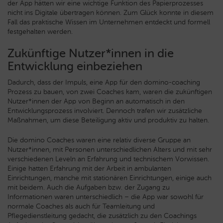
der App hätten wir eine wichtige Funktion des Papierprozesses
nicht ins Digitale übertragen können. Zum Glück konnte in diesem
Fall das praktische Wissen im Unternehmen entdeckt und formell
festgehalten werden.
Zukünftige Nutzer*innen in die
Entwicklung einbeziehen
Dadurch, dass der Impuls, eine App für den domino-coaching
Prozess zu bauen, von zwei Coaches kam, waren die zukünftigen
Nutzer*innen der App von Beginn an automatisch in den
Entwicklungsprozess involviert. Dennoch trafen wir zusätzliche
Maßnahmen, um diese Beteiligung aktiv und produktiv zu halten.
Die domino Coaches waren eine relativ diverse Gruppe an
Nutzer*innen, mit Personen unterschiedlichen Alters und mit sehr
verschiedenen Leveln an Erfahrung und technischem Vorwissen.
Einige hatten Erfahrung mit der Arbeit in ambulanten
Einrichtungen, manche mit stationären Einrichtungen, einige auch
mit beidem. Auch die Aufgaben bzw. der Zugang zu
Informationen waren unterschiedlich – die App war sowohl für
normale Coaches als auch für Teamleitung und
Pflegedienstleitung gedacht, die zusätzlich zu den Coachings