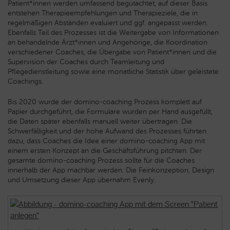
Patient*innen werden umfassend begutachtet, auf dieser Basis
entstehen Therapieempfehlungen und Therapieziele, die in
regelmäßigen Abständen evaluiert und ggf. angepasst werden.
Ebenfalls Teil des Prozesses ist die Weitergabe von Informationen
an behandelnde Ärzt*innen und Angehörige, die Koordination
verschiedener Coaches, die Übergabe von Patient*innen und die
Supervision der Coaches durch Teamleitung und
Pflegedienstleitung sowie eine monatliche Statistik über geleistete
Coachings.
Bis 2020 wurde der domino-coaching Prozess komplett auf
Papier durchgeführt, die Formulare wurden per Hand ausgefüllt,
die Daten später ebenfalls manuell weiter übertragen. Die
Schwerfälligkeit und der hohe Aufwand des Prozesses führten
dazu, dass Coaches die Idee einer domino-coaching App mit
einem ersten Konzept an die Geschäftsführung pitchten. Der
gesamte domino-coaching Prozess sollte für die Coaches
innerhalb der App machbar werden. Die Feinkonzeption, Design
und Umsetzung dieser App übernahm Evenly.