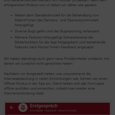
und weiterentwickelt werden, um nutzbar zu bleiben. Nach dem
erfolgreichen Rollout von v1 haben wir daher wie geplant:
Neben dem Standardmodell für die Behandlung von
Patient*innen das Demenz- und Depressionsmodell
hinzugefügt
Diverse Bugs gefixt und das Bugreporting verbessert
Kleinere Features hinzugefügt (beispielsweise die
Diktierfunktion für die App freigegeben) und bestehende
Features nach Nutzer*innen-Feedback angepasst.
Wir haben allerdings auch ganz neue Problemfelder entdeckt, mit
denen wir zunächst nicht gerechnet hatten.
Nachdem wir festgestellt hatten, wie unzureichend die
Internetabdeckung in vielen Einrichtungen war, führten wir einen
Offline-Modus in der App ein. Damit ließen sich alle Formulare
offline ausfüllen und einreichen, sobald man wieder eine
Internetverbindung hatte.