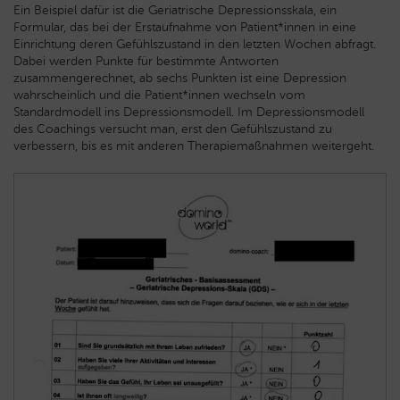
Ein Beispiel dafür ist die Geriatrische Depressionsskala, ein
Formular, das bei der Erstaufnahme von Patient*innen in eine
Einrichtung deren Gefühlszustand in den letzten Wochen abfragt.
Dabei werden Punkte für bestimmte Antworten
zusammengerechnet, ab sechs Punkten ist eine Depression
wahrscheinlich und die Patient*innen wechseln vom
Standardmodell ins Depressionsmodell. Im Depressionsmodell
des Coachings versucht man, erst den Gefühlszustand zu
verbessern, bis es mit anderen Therapiemaßnahmen weitergeht.