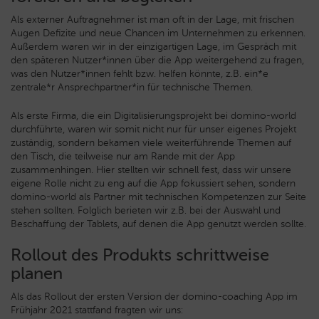
Als externer Auftragnehmer ist man oft in der Lage, mit frischen
Augen Defizite und neue Chancen im Unternehmen zu erkennen.
Außerdem waren wir in der einzigartigen Lage, im Gespräch mit
den späteren Nutzer*innen über die App weitergehend zu fragen,
was den Nutzer*innen fehlt bzw. helfen könnte, z.B. ein*e
zentrale*r Ansprechpartner*in für technische Themen.
Als erste Firma, die ein Digitalisierungsprojekt bei domino-world
durchführte, waren wir somit nicht nur für unser eigenes Projekt
zuständig, sondern bekamen viele weiterführende Themen auf
den Tisch, die teilweise nur am Rande mit der App
zusammenhingen. Hier stellten wir schnell fest, dass wir unsere
eigene Rolle nicht zu eng auf die App fokussiert sehen, sondern
domino-world als Partner mit technischen Kompetenzen zur Seite
stehen sollten. Folglich berieten wir z.B. bei der Auswahl und
Beschaffung der Tablets, auf denen die App genutzt werden sollte.
Rollout des Produkts schrittweise
planen
Als das Rollout der ersten Version der domino-coaching App im
Frühjahr 2021 stattfand fragten wir uns: