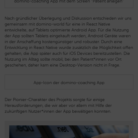
domino-coaching App mit dem Screen “Patient anlegen”
Nach gründlicher Überlegung und Diskussion entschieden wir uns
gemeinsam mit domino-world für eine in React Native
entwickelte, auf Tablets optimierte Android App. Für die Nutzung
der App sollten Tablets eingekauft werden, Android Geräte waren
in der Anschaffung kostengünstiger und robuster. Durch eine
Entwicklung in React Native wurde zusätzlich die Möglichkeit offen
gehalten, die App später auch für iOS Devices bereitzustellen. Die
Nutzung im Alltag sollte mobil, bei den Patient*innen vor Ort
geschehen, daher kam eine Desktop-Version nicht in Frage.
App-Icon der domino-coaching App
Der Pionier-Charakter des Projekts sorgte für einige
Herausforderungen, die wir aber vor allem mit Hilfe der
zukünftigen Nutzer*innen der App bewältigen konnten.