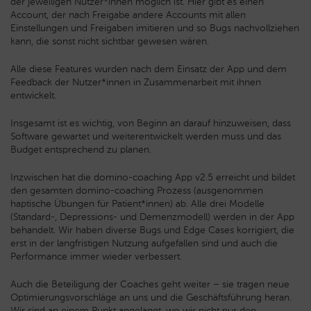
der jeweiligen Nutzer*innen möglich ist. Hier gibt es einen
Account, der nach Freigabe andere Accounts mit allen
Einstellungen und Freigaben imitieren und so Bugs nachvollziehen
kann, die sonst nicht sichtbar gewesen wären.
Alle diese Features wurden nach dem Einsatz der App und dem
Feedback der Nutzer*innen in Zusammenarbeit mit ihnen
entwickelt.
Insgesamt ist es wichtig, von Beginn an darauf hinzuweisen, dass
Software gewartet und weiterentwickelt werden muss und das
Budget entsprechend zu planen.
Inzwischen hat die domino-coaching App v2.5 erreicht und bildet
den gesamten domino-coaching Prozess (ausgenommen
haptische Übungen für Patient*innen) ab. Alle drei Modelle
(Standard-, Depressions- und Demenzmodell) werden in der App
behandelt. Wir haben diverse Bugs und Edge Cases korrigiert, die
erst in der langfristigen Nutzung aufgefallen sind und auch die
Performance immer wieder verbessert.
Auch die Beteiligung der Coaches geht weiter – sie tragen neue
Optimierungsvorschläge an uns und die Geschäftsführung heran.
Wir sind an einem Punkt angelangt, wo wir nicht nur den