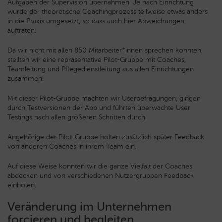
Aufgaben der Supervision übernahmen. Je nach Einrichtung
wurde der theoretische Coachingprozess teilweise etwas anders
in die Praxis umgesetzt, so dass auch hier Abweichungen
auftraten.
Da wir nicht mit allen 850 Mitarbeiter*innen sprechen konnten,
stellten wir eine repräsentative Pilot-Gruppe mit Coaches,
Teamleitung und Pflegedienstleitung aus allen Einrichtungen
zusammen.
Mit dieser Pilot-Gruppe machten wir Userbefragungen, gingen
durch Testversionen der App und führten überwachte User
Testings nach allen größeren Schritten durch.
Angehörige der Pilot-Gruppe holten zusätzlich später Feedback
von anderen Coaches in ihrem Team ein.
Auf diese Weise konnten wir die ganze Vielfalt der Coaches
abdecken und von verschiedenen Nutzergruppen Feedback
einholen.
Veränderung im Unternehmen
forcieren und begleiten