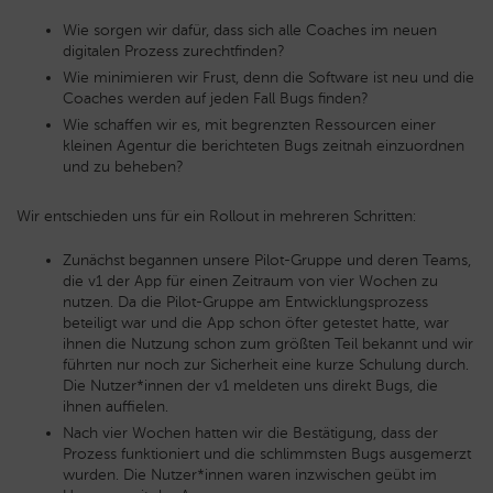
Wie sorgen wir dafür, dass sich alle Coaches im neuen
digitalen Prozess zurechtfinden?
Wie minimieren wir Frust, denn die Software ist neu und die
Coaches werden auf jeden Fall Bugs finden?
Wie schaffen wir es, mit begrenzten Ressourcen einer
kleinen Agentur die berichteten Bugs zeitnah einzuordnen
und zu beheben?
Wir entschieden uns für ein Rollout in mehreren Schritten:
Zunächst begannen unsere Pilot-Gruppe und deren Teams,
die v1 der App für einen Zeitraum von vier Wochen zu
nutzen. Da die Pilot-Gruppe am Entwicklungsprozess
beteiligt war und die App schon öfter getestet hatte, war
ihnen die Nutzung schon zum größten Teil bekannt und wir
führten nur noch zur Sicherheit eine kurze Schulung durch.
Die Nutzer*innen der v1 meldeten uns direkt Bugs, die
ihnen auffielen.
Nach vier Wochen hatten wir die Bestätigung, dass der
Prozess funktioniert und die schlimmsten Bugs ausgemerzt
wurden. Die Nutzer*innen waren inzwischen geübt im