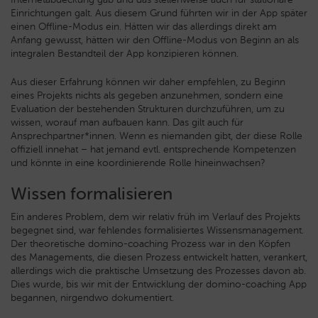
Einrichtungen galt. Aus diesem Grund führten wir in der App später
einen Offline-Modus ein. Hätten wir das allerdings direkt am
Anfang gewusst, hätten wir den Offline-Modus von Beginn an als
integralen Bestandteil der App konzipieren können.
Aus dieser Erfahrung können wir daher empfehlen, zu Beginn
eines Projekts nichts als gegeben anzunehmen, sondern eine
Evaluation der bestehenden Strukturen durchzuführen, um zu
wissen, worauf man aufbauen kann. Das gilt auch für
Ansprechpartner*innen. Wenn es niemanden gibt, der diese Rolle
offiziell innehat – hat jemand evtl. entsprechende Kompetenzen
und könnte in eine koordinierende Rolle hineinwachsen?
Wissen formalisieren
Ein anderes Problem, dem wir relativ früh im Verlauf des Projekts
begegnet sind, war fehlendes formalisiertes Wissensmanagement.
Der theoretische domino-coaching Prozess war in den Köpfen
des Managements, die diesen Prozess entwickelt hatten, verankert,
allerdings wich die praktische Umsetzung des Prozesses davon ab.
Dies wurde, bis wir mit der Entwicklung der domino-coaching App
begannen, nirgendwo dokumentiert.