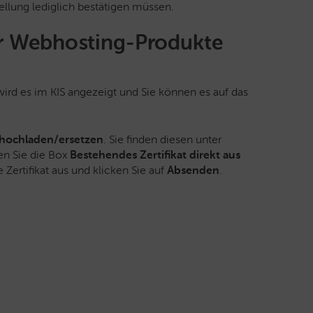
ellung lediglich bestätigen müssen.
für Webhosting-Produkte
wird es im KIS angezeigt und Sie können es auf das
t hochladen/ersetzen
. Sie finden diesen unter
en Sie die Box
Bestehendes Zertifikat direkt aus
Zertifikat aus und klicken Sie auf
Absenden
.