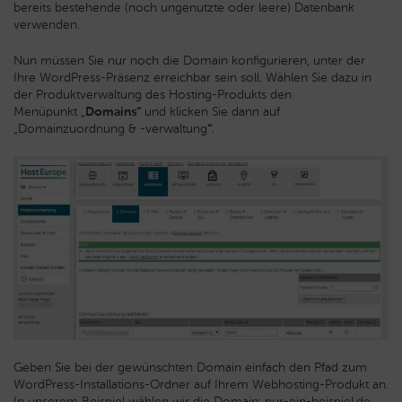
bereits bestehende (noch ungenutzte oder leere) Datenbank
verwenden.
Nun müssen Sie nur noch die Domain konfigurieren, unter der
Ihre WordPress-Präsenz erreichbar sein soll. Wählen Sie dazu in
der Produktverwaltung des Hosting-Produkts den
Menüpunkt „
Domains“
und klicken Sie dann auf
„Domainzuordnung & -verwaltung
“
.
Geben Sie bei der gewünschten Domain einfach den Pfad zum
WordPress-Installations-Ordner auf Ihrem Webhosting-Produkt an.
In unserem Beispiel wählen wir die Domain: nur-ein-beispiel.de