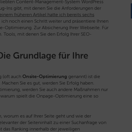
beliebten Content-Management-System WordPress
Plug-Ins gibt, mit denen Sie die Anforderungen der
 einem früheren Artikel hatte ich bereits sechs
ich noch einen Schritt weiter und präsentiere Ihnen
e-Optimierung. Zur Absicherung Ihrer Webseite. Für
. Tools, mit denen Sie den Erfolg Ihrer SEO-
e Grundlage für Ihre
 (oft auch
Onsite-Optimierung
genannt) ist die
Machen Sie es gut, werden Sie Erfolg haben.
ptimierung, werden Sie auch andere Maßnahmen nur
 warum spielt die Onpage-Optimierung eine so
n, worum es auf Ihrer Seite geht und wie der
levanter der Seiteninhalt zu einer Suchanfrage von
t das Ranking innerhalb der jeweiligen