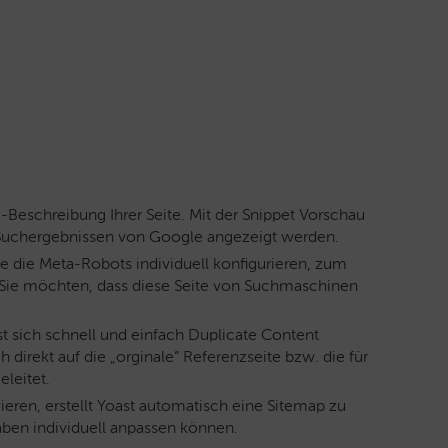
-Beschreibung Ihrer Seite. Mit der Snippet Vorschau
n Suchergebnissen von Google angezeigt werden.
e die Meta-Robots individuell konfigurieren, zum
n Sie möchten, dass diese Seite von Suchmaschinen
t sich schnell und einfach Duplicate Content
irekt auf die „orginale“ Referenzseite bzw. die für
leitet.
eren, erstellt Yoast automatisch eine Sitemap zu
aben individuell anpassen können.