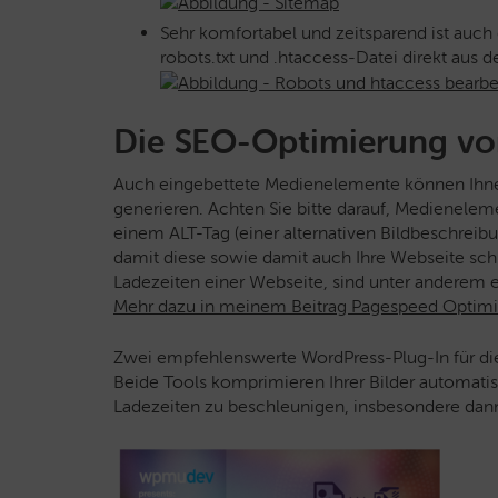
Sehr komfortabel und zeitsparend ist auch 
robots.txt und .htaccess-Datei direkt aus
Die SEO-Optimierung vo
Auch eingebettete Medienelemente können Ihnen h
generieren. Achten Sie bitte darauf, Medienelem
einem ALT-Tag (einer alternativen Bildbeschreib
damit diese sowie damit auch Ihre Webseite sch
Ladezeiten einer Webseite, sind unter anderem ei
Mehr dazu in meinem Beitrag Pagespeed Optimi
Zwei empfehlenswerte WordPress-Plug-In für d
Beide Tools komprimieren Ihrer Bilder automatis
Ladezeiten zu beschleunigen, insbesondere dann,