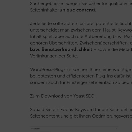
Suchergebnisse. Sorgen Sie daher für qualitativ
Seiteninhalte (
unique content
).
Jede Seite solle auf ein bis drei potentielle Suc
unterscheidet man zwischen dem Haupt-Keywo
Inhalt spielt aber auch die Aufbereitung bzw. Prä
gehören Überschriften, Zwischenüberschriften, 
bzw. Benutzerfreundlichkeit
– sowie die Metada
Verlinkungen der Seite.
WordPress-Plug-Ins können Ihnen eine wichtige H
beliebtesten und effizientesten Plug-Ins dafür ist 
sondern auch für Einsteiger sehr einfach zu bedi
Zum Download von Yoast SEO
Sobald Sie ein Focus-Keyword für die Seite defin
Seitencontent und gibt Ihnen Optimierungsvorsc