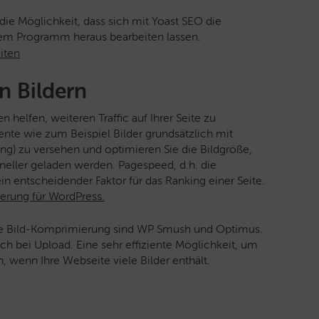
die Möglichkeit, dass sich mit Yoast SEO die
 dem Programm heraus bearbeiten lassen.
n Bildern
elfen, weiteren Traffic auf Ihrer Seite zu
ente wie zum Beispiel Bilder grundsätzlich mit
ung) zu versehen und optimieren Sie die Bildgröße,
neller geladen werden. Pagespeed, d.h. die
n entscheidender Faktor für das Ranking einer Seite.
erung für WordPress.
ie Bild-Komprimierung sind WP Smush und Optimus.
ch bei Upload. Eine sehr effiziente Möglichkeit, um
 wenn Ihre Webseite viele Bilder enthält.