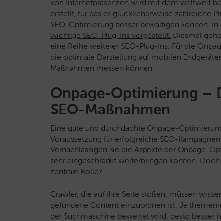
von Internetpräsenzen wird mit dem weltweit 
erstellt, für das es glücklicherweise zahlreiche 
SEO-Optimierung besser bewältigen können.
In
wichtige SEO-Plug-Ins vorgestellt.
Diesmal gehe 
eine Reihe weiterer SEO-Plug-Ins: Für die Onpag
die optimale Darstellung auf mobilen Endgeräten
Maßnahmen messen können.
Onpage-Optimierung – Di
SEO-Maßnahmen
Eine gute und durchdachte Onpage-Optimierung
Voraussetzung für erfolgreiche SEO-Kampagnen. 
Vernachlässigen Sie die Aspekte der Onpage-O
sehr eingeschränkt weiterbringen können. Doch
zentrale Rolle?
Crawler, die auf Ihre Seite stoßen, müssen wisse
gefundene Content einzuordnen ist. Je themenre
der Suchmaschine bewertet wird, desto besser is