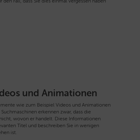
r den Fall, dass Sie dies einmal vergessen haben
deos und Animationen
lemente wie zum Beispiel Videos und Animationen
n Suchmaschinen erkennen zwar, dass die
 nicht, wovon er handelt. Diese Informationen
evanten Titel und beschreiben Sie in wenigen
hen ist.