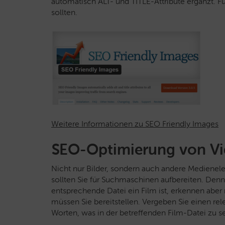
automatisch ALT- und TITLE-Attribute ergänzt. Fü
sollten.
Weitere Informationen zu SEO Friendly Images
SEO-Optimierung von Vi
Nicht nur Bilder, sondern auch andere Mediene
sollten Sie für Suchmaschinen aufbereiten. Den
entsprechende Datei ein Film ist, erkennen aber
müssen Sie bereitstellen. Vergeben Sie einen rel
Worten, was in der betreffenden Film-Datei zu se