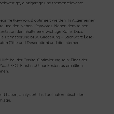
 hochwertige, einzigartige und themenrelevante
hbegriffe (Keywords) optimiert werden. In Allgemeinen
rd und den Neben-Keywords. Neben dem reinen
sentation der Inhalte eine wichtige Rolle. Dazu
die Formatierung bzw. Gliederung – Stichwort:
Lese-
ten (Title und Description) und die internen
ilfe bei der Onsite-Optimierung sein: Eines der
Yoast SEO. Es ist nicht nur kostenlos erhältlich,
enen.
iert haben, analysiert das Tool automatisch den
hläge.