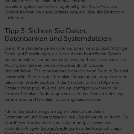
Aktualisieren Sie deshalb Ihrer Plug-Ins und
Erweiterungskompontenten regelmäßig! Bei WordPress und
Joomla können Sie diese Updates bequem über das Dashboard
ausführen.
Tipp 3: Sichern Sie Daten,
Datenbanken und Systemdateien
Wenn Ihre Webseite gehackt wurde, ist es meist zu spät. Wichtige
Daten und Einstellungen, die sich auf dem betroffenen System
befunden haben, können dadurch unwiederbringlich zerstört sein.
Auch Systemdateien werden teilweise durch Updates
überschrieben. Das ist besonders ärgerlich, wenn Sie zum Beispiel
individuelle Theme- oder Template-Anpassungen vorgenommen
haben. Bei WordPress betrifft das hauptsächlich die folgenden
Dateien: index.php, style.css und wp-config.php, während bei
Joomla-Template-Änderungen vor allem die Dateien index.php,
template.css und template_rtl.css angepasst werden.
Führen Sie deshalb regelmäßig ein Backup der Daten,
Datenbanken und Systemdateien Ihrer Webanwendung durch. Für
WordPress-Installationen gibt es dafür beispielsweise das
kostenlose Plug-In
BackupWordPress
bzw.das kostenpflichtige