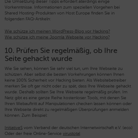
Die Umsetzung dieser Tipps erfordert allerdings einige
Vorkenntnisse. Informationen zum speziellen Vorgehen bei
Shared Hosting-Produkten von Host Europe finden Sie in
folgenden FAQ-Artikeln:
Wie schütze ich meinen WordPress-Blog vor Hacking?
Wie schütze ich meine Joomla Webseite vor Hacking?
10. Prüfen Sie regelmäßig, ob Ihre
Seite gehackt wurde
Wie Sie sehen, können Sie sehr viel tun, um Ihre Webseite zu
schützen. Aber selbst die besten Vorkehrungen können Ihnen
keine 100% Sicherheit vor Hacking bieten. Als Websitebetreiber
merken Sie oft gar nicht oder zu spät, dass Ihre Webseite gehackt
wurde. Deshalb sollten Sie Ihre Webseite regelmäßig prüfen. Im
Netz gibt es eine ganze Reihe kostenloser Tools, mit denen Sie
Ihren Webauftritt auf Manipulationen checken lassen können oder
Ihre Webseite direkt zu regelmäßigen Überprüfungen anmelden
können. Zum Beispiel:
InitiativeS
vom Verband der deutschen Internetwirtschaft e.V. (eco)
Oder der freie Online-Service
virustotal