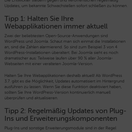
Die Entwickler steuern gegen und veröffentlichen regelmäßig
Updates, um bekannte Schwachstellen sofort schließen zu können.
Tipp 1: Halten Sie Ihre
Webapplikationen immer aktuell
Zwei der beliebtesten Open-Source-Anwendungen sind
WordPress und Joomla. Schaut man sich einmal die Installationen
an, sind die Zahlen alarmierend. So sind zum Beispiel 3 von 4
WordPress-Installationen überaltert. Bei Joomla sieht es noch
dramatischer aus: Teilweise laufen über 90 % aller Joomla-
Webseiten mit einer veralteten Joomla-Version.
Halten Sie Ihre Webapplikationen deshalb aktuell! Ab WordPress
3.7. gibt es die Möglichkeit, Updates automatisiert im Hintergrund
ausführen zu lassen. Wenn Sie diese Funktion deaktiviert haben,
sollten Sie Ihre WordPress-Version kontinuierlich manuell
überprüfen und aktualisieren.
Tipp 2: Regelmäßig Updates von Plug-
Ins und Erweiterungskomponenten
Plug-Ins und sonstige Erweiterungsmodule sind in der Regel