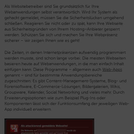
Als Websitebetreiber sind Sie grundsätzlich für Ihre
Webanwendungen selbst verantwortlich. Wird Ihr System als
gehackt gemeldet, müssen Sie die Sicherheitslücken umgehend
schließen. Reagieren Sie nicht oder zu spät, kann Ihre Webseite
aus Sicherheitsgründen von Ihrem Hosting–Anbieter gesperrt
werden. Schützen Sie sich und machen Sie Ihre Webpräsenz
sicherer – wir zeigen Ihnen wie es geht!
Die Zeiten, in denen Internetpräsenzen aufwendig programmiert
werden musste, sind schon lange vorbei. Die meisten Webseiten
basieren heute auf Webanwendungen, in die man einfach Inhalt
einfügen kann. Diese Programme – allgemein auch
Web-Apps
genannt – sind für bestimmte Anwendungsbereiche
zugeschnitten: Es gibt Content-Management-Systeme, Blog- und
Forensoftware, E-Commerce-Lösungen, Bildergalerien, Wikis,
Groupware, Kalender, Social Networking und vieles mehr. Durch
Erweiterungsoptionen wie zum Beispiel Plug-Ins oder
Komponenten lässt sich der Funktionsumfang der jeweiligen Web-
App individuell erweitern.