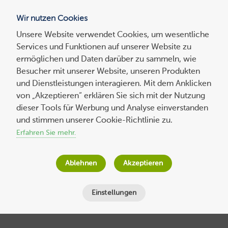
Wir nutzen Cookies
Blog
Unsere Website verwendet Cookies, um wesentliche
Services und Funktionen auf unserer Website zu
Suchen
ermöglichen und Daten darüber zu sammeln, wie
nach:
Besucher mit unserer Website, unseren Produkten
und Dienstleistungen interagieren. Mit dem Anklicken
von „Akzeptieren“ erklären Sie sich mit der Nutzung
dieser Tools für Werbung und Analyse einverstanden
10 Tipps, wie Sie Ihre WordPress- und
und stimmen unserer Cookie-Richtlinie zu.
Joomla-Website vor Hacking-Attacken
Erfahren Sie mehr.
schützen können
Ablehnen
Akzeptieren
Wolf-Dieter Fiege
am
18. November 2015
Lesezeit
5
Minuten
Einstellungen