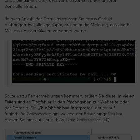
und stellt damit sicher, dass wir die Domain unter unserer
Kontrolle haben.
Je nach Anzahl der Domains müssen Sie etwas Geduld
mitbringen. Hat alles geklappt, erscheint die Meldung, dass die E-
Mail mit den Zertifikaten versendet wurde.
Sollte es zu Fehlermeldungen kommen, prüfen Sie diese. In vielen
Fällen sind es Tippfehler in den Pfadangaben zur Webseite oder
der Domain. Ein „
/bin/sh^M: bad interpreter
“ deutet auf
fehlerhafte Zeilenenden hin, welche der Editor eingefügt hat.
Achten Sie hier auf Linux- bzw. Unix-Zeilenenden (LF).