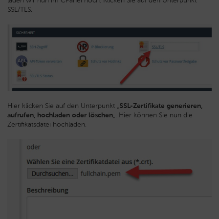
laden wir nun im CPanel hoch. Klicken Sie auf den Unterpunkt
SSL/TLS.
Hier klicken Sie auf den Unterpunkt „
SSL-Zertifikate generieren,
aufrufen, hochladen oder löschen
„. Hier können Sie nun die
Zertifikatsdatei hochladen.