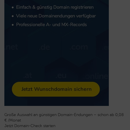
Große Auswahl an günstigen Domain-Endungen – schon ab 0,08
€ /Monat
Jetzt Domain-Check starten