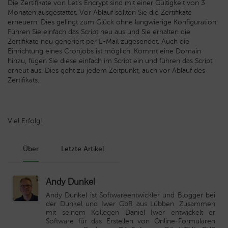
Die Zertifikate von Let’s Encrypt sind mit einer Gültigkeit von 3
Monaten ausgestattet. Vor Ablauf sollten Sie die Zertifikate
erneuern. Dies gelingt zum Glück ohne langwierige Konfiguration.
Führen Sie einfach das Script neu aus und Sie erhalten die
Zertifikate neu generiert per E-Mail zugesendet. Auch die
Einrichtung eines Cronjobs ist möglich. Kommt eine Domain
hinzu, fügen Sie diese einfach im Script ein und führen das Script
erneut aus. Dies geht zu jedem Zeitpunkt, auch vor Ablauf des
Zertifikats.
Viel Erfolg!
Über
Letzte Artikel
Andy Dunkel
Andy Dunkel ist Softwareentwickler und Blogger bei
der Dunkel und Iwer GbR aus Lübben. Zusammen
mit seinem Kollegen
Daniel Iwer
entwickelt er
Software für das
Erstellen von Online-Formularen