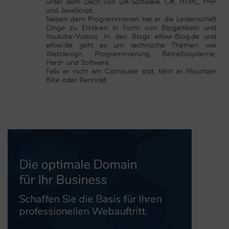
unter dem Dach von
DA-Software
. C#, HTML, PHP
und JavaScript.
Neben dem Programmieren hat er die Leidenschaft
Dinge zu Erklären in Form von Blogartikeln und
Youtube-Videos. In den Blogs
eKiwi-Blog.de
und
eKiwi.de
geht es um technische Themen wie
Webdesign, Programmierung, Betriebssysteme,
Hard- und Software.
Falls er nicht am Computer sitzt, fährt er Mountain
Bike oder Rennrad.