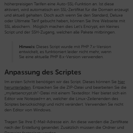
höherpreisigen Tarifen eine Auto-SSL-Funktion an. Ist diese
aktiviert, wird automatisch ein SSL-Zertifikat für die Domain erzeugt
und aktuell gehalten.
Doch auch wenn Sie den Standard, Deluxe
oder Ultimate Tarif gebucht haben, können Sie Ihre Webseite mit
SSL absichern. Möglich machen dies Let’s Encrypt, ein kleines
Script und der SSH-Zugang, welchen alle Pakete mitbringen.
Hinweis:
Dieses Script wurde mit PHP 7.x-Version
entwickelt, es funktioniert leider nicht mehr, wenn
Sie eine aktuelle PHP 8.x-Version verwenden.
Anpassung des Scriptes
Im ersten Schritt benötigen wir das Script. Dieses können Sie
hier
herunterladen
. Entpacken Sie die ZIP-Datei und bearbeiten Sie die
„myletsencrypt.sh“-Datei mit einem Texteditor. Hier bietet sich ein
Editor wie Notepad++ an, welcher die Linux-Zeilenenden des
Scriptes berücksichtigt und nicht verändert. Verwenden Sie nicht
den Editor von Windows.
Tragen Sie Ihre E-Mail-Adresse ein. An diese werden die Zertifikate
nach der Erstellung gesendet. Zusätzlich müssen die Ordner und