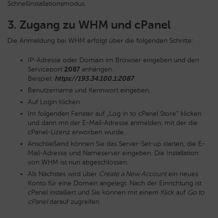
Schnellinstallationsmodus.
3. Zugang zu WHM und cPanel
Die Anmeldung bei WHM erfolgt über die folgenden Schritte:
IP-Adresse oder Domain im Browser eingeben und den
Serviceport
2087
anhängen.
Beispiel:
https://193.34.100.1:2087
Benutzername und Kennwort eingeben.
Auf Login klicken.
Im folgenden Fenster auf „Log in to cPanel Store“ klicken
und dann mit der E-Mail-Adresse anmelden, mit der die
cPanel-Lizenz erworben wurde.
Anschließend können Sie das Server-Set-up starten, die E-
Mail-Adresse und Nameserver eingeben. Die Installation
von WHM ist nun abgeschlossen.
Als Nächstes wird über
Create a New Account
ein neues
Konto für eine Domain angelegt. Nach der Einrichtung ist
cPanel installiert und Sie können mit einem Klick auf
Go to
cPanel
darauf zugreifen.