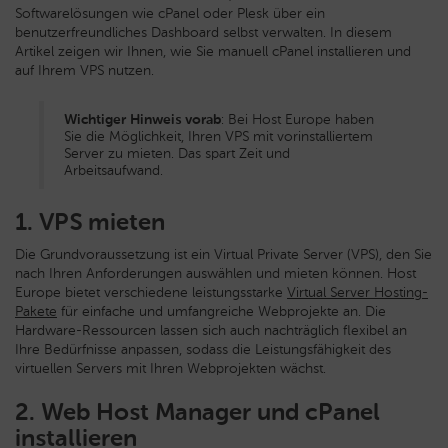
Softwarelösungen wie cPanel oder Plesk über ein
benutzerfreundliches Dashboard selbst verwalten. In diesem
Artikel zeigen wir Ihnen, wie Sie manuell cPanel installieren und
auf Ihrem VPS nutzen.
Wichtiger Hinweis
vorab
: Bei Host Europe haben
Sie die Möglichkeit, Ihren VPS mit vorinstalliertem
Server zu mieten. Das spart Zeit und
Arbeitsaufwand.
1. VPS mieten
Die Grundvoraussetzung ist ein Virtual Private Server (VPS), den Sie
nach Ihren Anforderungen auswählen und mieten können. Host
Europe bietet verschiedene leistungsstarke
Virtual Server Hosting-
Pakete
für einfache und umfangreiche Webprojekte an. Die
Hardware-Ressourcen lassen sich auch nachträglich flexibel an
Ihre Bedürfnisse anpassen, sodass die Leistungsfähigkeit des
virtuellen Servers mit Ihren Webprojekten wächst.
2. Web Host Manager und cPanel
installieren