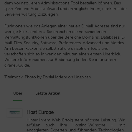
dem vorinstallieren Administrations-Tool bestellen können. Das
spart Zeit und Arbeitsaufwand und ermöglicht Ihnen, direkt mit der
Serververwaltung loszulegen.
Funktionen wie das Anlegen einer neuen E-Mail-Adresse sind nur
wenige Klicks entfernt. Sie erreichen die verschiedenen
Verwaltungsfunktionen über die Bereiche Domains, Databases, E-
Mail, Files, Security, Software, Preferences, Advanced und Metrics.
Am besten klicken Sie selbst auf die einzelnen Tools und
verschaffen sich so in wenigen Minuten einen ersten Überblick.
Weitere Informationen zur Bedienung finden Sie in unserem
cPanel-Guide
.
Titelmotiv: Photo by Danial Igdery on Unsplash
Über
Letzte Artikel
Host Europe
Hinter Ihrem Web-Erfolg steht höchste Leistung. Wir
erfüllen auch Ihre Hosting-Wünsche – mit
engagierten Experten und führenden Technologien.