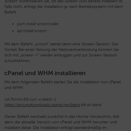
screen
“ kontrollieren Sie, ob das Screen-Tool bereits installiert ist.
Falls nicht, erfolgt die Installation je nach Betriebssystem mit dem
Befehl
yum install screen
oder
apt install screen
Mit dem Befehl „
screen
“ startet dann eine Screen-Session. Der
Vorteil: Bei einer Störung der Netzwerkverbindung können Sie
sich mit „screen -r“ wieder einloggen und zur Screen-Session
zurückkehren.
cPanel und WHM installieren
Mit dem folgenden Befehl starten Sie die Installation von cPanel
und WHM:
cd /home && curl -o latest -L
https://securedownloads.cpanel.net/latest
&& sh latest
Dieser Befehl wechselt zunächst in das Home-Verzeichnis, lädt
dann die aktuelle Version von cPanel und WHM herunter und
installiert diese. Die Installation erfolgt standardmäßig im