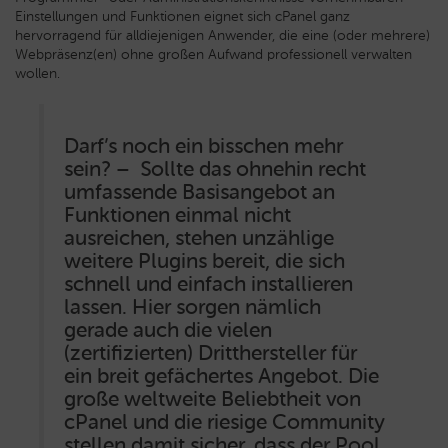
Einstellungen und Funktionen eignet sich cPanel ganz
hervorragend für alldiejenigen Anwender, die eine (oder mehrere)
Webpräsenz(en) ohne großen Aufwand professionell verwalten
wollen.
Darf’s noch ein bisschen mehr
sein? – Sollte das ohnehin recht
umfassende Basisangebot an
Funktionen einmal nicht
ausreichen, stehen unzählige
weitere Plugins bereit, die sich
schnell und einfach installieren
lassen. Hier sorgen nämlich
gerade auch die vielen
(zertifizierten) Dritthersteller für
ein breit gefächertes Angebot. Die
große weltweite Beliebtheit von
cPanel und die riesige Community
stellen damit sicher, dass der Pool