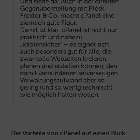
Und siehe da: Auch in der direkten
Gegenüberstellung mit Plesk,
Froxlor & Co. macht cPanel eine
ziemlich gute Figur.
Damit ist klar: cPanel ist nicht nur
praktisch und nahezu
„idiotensicher“ – es eignet sich
auch besonders gut für alle, die
zwar tolle Webseiten kreieren,
planen und erstellen können, den
damit verbundenen serverseitigen
Verwaltungsaufwand aber so
gering (und so wenig technisch)
wie möglich halten wollen.
Die Vorteile von cPanel auf einen Blick: