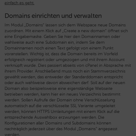
einfach es geht.
Domains einrichten und verwalten
Im Modul „Domains“ lassen sich dem Webspace neue Domains
zuordnen. Mit einem Klick auf „Create a new domain“ öffnet sich
eine Eingabemaske. Geben Sie hier den Domainnamen oder
wahlweise auch eine Subdomain ein, indem Sie dem
Domainnamen noch einen Text gefolgt von einem Punkt
voranstellen. Wichtig ist, dass die Domain bereits im Vorfeld
erfolgreich registriert oder umgezogen und mit ihrem Account
verknüpft wurde. Dies passiert abseits von cPanel in Absprache mit
ihrem Provider. Anschließend muss noch ein Stammverzeichnis
gewählt werden, das entweder der Standarddomain entspricht
oder auch wahlweise davon abweichen darf. Soll auf der neuen
Domain also beispielsweise eine eigenständige Webseite
betrieben werden, kann hier ein neues Verzeichnis bestimmt
werden. Sollen Aufrufe der Domain ohne Verschlüsselung
automatisch auf die verschlüsselte SSL Variante umgeleitet
werden, können HTTPS Umleitungen mit einem Klick auf die
entsprechende Auswahlbox erzwungen werden. Die
Konfigurationen aller Domains und Subdomains können
nachträglich jederzeit über das Modul „Domains“ angepasst
werden.