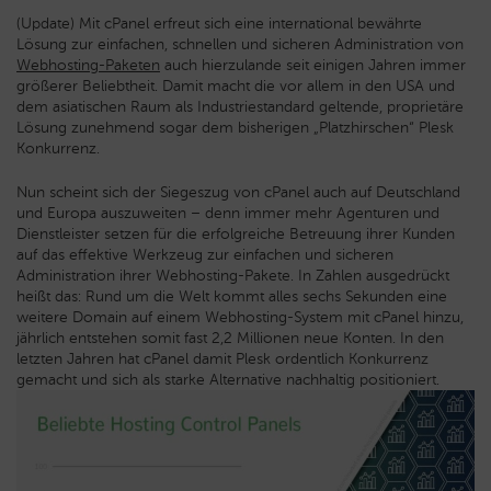
(Update) Mit cPanel erfreut sich eine international bewährte
Lösung zur einfachen, schnellen und sicheren Administration von
Webhosting-Paketen
auch hierzulande seit einigen Jahren immer
größerer Beliebtheit. Damit macht die vor allem in den USA und
dem asiatischen Raum als Industriestandard geltende, proprietäre
Lösung zunehmend sogar dem bisherigen „Platzhirschen“ Plesk
Konkurrenz.
Nun scheint sich der Siegeszug von cPanel auch auf Deutschland
und Europa auszuweiten – denn immer mehr Agenturen und
Dienstleister setzen für die erfolgreiche Betreuung ihrer Kunden
auf das effektive Werkzeug zur einfachen und sicheren
Administration ihrer Webhosting-Pakete. In Zahlen ausgedrückt
heißt das: Rund um die Welt kommt alles sechs Sekunden eine
weitere Domain auf einem Webhosting-System mit cPanel hinzu,
jährlich entstehen somit fast 2,2 Millionen neue Konten. In den
letzten Jahren hat cPanel damit Plesk ordentlich Konkurrenz
gemacht und sich als starke Alternative nachhaltig positioniert.