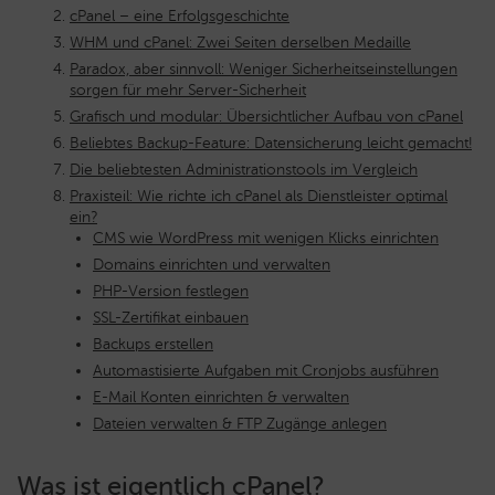
cPanel – eine Erfolgsgeschichte
WHM und cPanel: Zwei Seiten derselben Medaille
Paradox, aber sinnvoll: Weniger Sicherheitseinstellungen
sorgen für mehr Server-Sicherheit
Grafisch und modular: Übersichtlicher Aufbau von cPanel
Beliebtes Backup-Feature: Datensicherung leicht gemacht!
Die beliebtesten Administrationstools im Vergleich
Praxisteil: Wie richte ich cPanel als Dienstleister optimal
ein?
CMS wie WordPress mit wenigen Klicks einrichten
Domains einrichten und verwalten
PHP-Version festlegen
SSL-Zertifikat einbauen
Backups erstellen
Automastisierte Aufgaben mit Cronjobs ausführen
E-Mail Konten einrichten & verwalten
Dateien verwalten & FTP Zugänge anlegen
Was ist eigentlich cPanel?