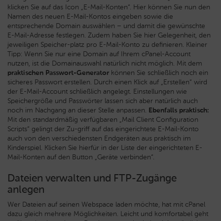
klicken Sie auf das Icon „E-Mail-Konten“. Hier können Sie nun den
Namen des neuen E-Mail-Kontos eingeben sowie die
entsprechende Domain auswählen – und damit die gewünschte
E-Mail-Adresse festlegen. Zudem haben Sie hier Gelegenheit, den
jeweiligen Speicher-platz pro E-Mail-Konto zu definieren. Kleiner
Tipp: Wenn Sie nur eine Domain auf Ihrem cPanel-Account
nutzen, ist die Domainauswahl natürlich nicht möglich. Mit dem
praktischen Passwort-Generator
können Sie schließlich noch ein
sicheres Passwort erstellen. Durch einen Klick auf „Erstellen“ wird
der E-Mail-Account schließlich angelegt. Einstellungen wie
Speichergröße und Passwörter lassen sich aber natürlich auch
noch im Nachgang an dieser Stelle anpassen.
Ebenfalls praktisch:
Mit den standardmäßig verfügbaren „Mail Client Configuration
Scripts“ gelingt der Zu-griff auf das eingerichtete E-Mail-Konto
auch von den verschiedensten Endgeräten aus praktisch im
Kinderspiel. Klicken Sie hierfür in der Liste der eingerichteten E-
Mail-Konten auf den Button „Geräte verbinden“.
Dateien verwalten und FTP-Zugänge
anlegen
Wer Dateien auf seinen Webspace laden möchte, hat mit cPanel
dazu gleich mehrere Möglichkeiten. Leicht und komfortabel geht