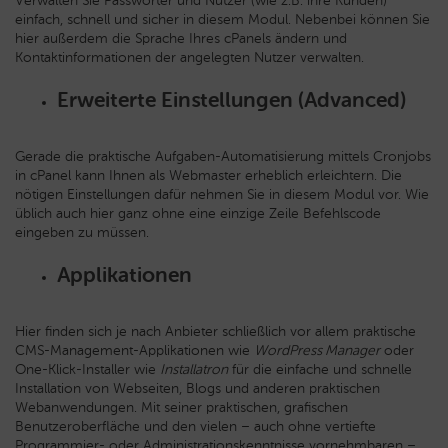
Verwalten Sie Passwörter und Nutzer (wie z.B. ihre Kunden)
einfach, schnell und sicher in diesem Modul. Nebenbei können Sie
hier außerdem die Sprache Ihres cPanels ändern und
Kontaktinformationen der angelegten Nutzer verwalten.
Erweiterte Einstellungen (Advanced)
Gerade die praktische Aufgaben-Automatisierung mittels Cronjobs
in cPanel kann Ihnen als Webmaster erheblich erleichtern. Die
nötigen Einstellungen dafür nehmen Sie in diesem Modul vor. Wie
üblich auch hier ganz ohne eine einzige Zeile Befehlscode
eingeben zu müssen.
Applikationen
Hier finden sich je nach Anbieter schließlich vor allem praktische
CMS-Management-Applikationen wie
WordPress Manager
oder
One-Klick-Installer wie
Installatron
für die einfache und schnelle
Installation von Webseiten, Blogs und anderen praktischen
Webanwendungen. Mit seiner praktischen, grafischen
Benutzeroberfläche und den vielen – auch ohne vertiefte
Programmier- oder Administrationskenntnisse vornehmbaren –