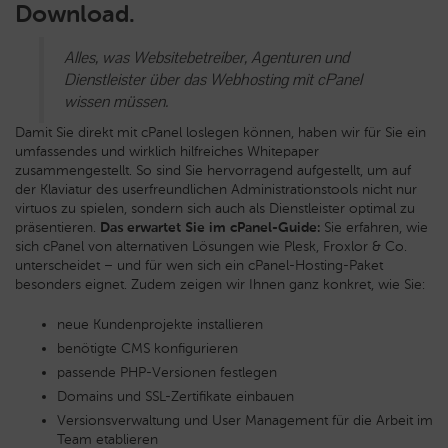
Download.
Alles, was Websitebetreiber, Agenturen und
Dienstleister über das Webhosting mit cPanel
wissen müssen.
Damit Sie direkt mit cPanel loslegen können, haben wir für Sie ein
umfassendes und wirklich hilfreiches Whitepaper
zusammengestellt. So sind Sie hervorragend aufgestellt, um auf
der Klaviatur des userfreundlichen Administrationstools nicht nur
virtuos zu spielen, sondern sich auch als Dienstleister optimal zu
präsentieren.
Das erwartet Sie im cPanel-Guide:
Sie erfahren, wie
sich cPanel von alternativen Lösungen wie Plesk, Froxlor & Co.
unterscheidet – und für wen sich ein cPanel-Hosting-Paket
besonders eignet. Zudem zeigen wir Ihnen ganz konkret, wie Sie:
neue Kundenprojekte installieren
benötigte CMS konfigurieren
passende PHP-Versionen festlegen
Domains und SSL-Zertifikate einbauen
Versionsverwaltung und User Management für die Arbeit im
Team etablieren