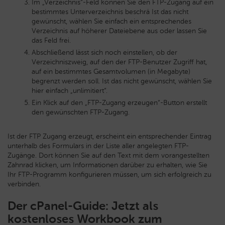
Im „Verzeichnis“-Feld können Sie den FTP-Zugang auf ein
bestimmtes Unterverzeichnis beschrä Ist das nicht
gewünscht, wählen Sie einfach ein entsprechendes
Verzeichnis auf höherer Dateiebene aus oder lassen Sie
das Feld frei.
Abschließend lässt sich noch einstellen, ob der
Verzeichniszweig, auf den der FTP-Benutzer Zugriff hat,
auf ein bestimmtes Gesamtvolumen (in Megabyte)
begrenzt werden soll. Ist das nicht gewünscht, wählen Sie
hier einfach „unlimitiert“.
Ein Klick auf den „FTP-Zugang erzeugen“-Button erstellt
den gewünschten FTP-Zugang.
Ist der FTP Zugang erzeugt, erscheint ein entsprechender Eintrag
unterhalb des Formulars in der Liste aller angelegten FTP-
Zugänge. Dort können Sie auf den Text mit dem vorangestellten
Zahnrad klicken, um Informationen darüber zu erhalten, wie Sie
Ihr FTP-Programm konfigurieren müssen, um sich erfolgreich zu
verbinden.
Der cPanel-Guide: Jetzt als
kostenloses Workbook zum