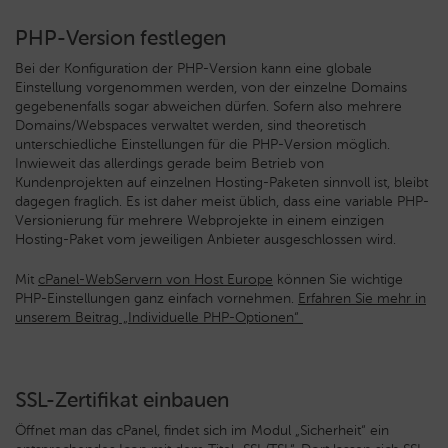
PHP-Version festlegen
Bei der Konfiguration der PHP-Version kann eine globale
Einstellung vorgenommen werden, von der einzelne Domains
gegebenenfalls sogar abweichen dürfen. Sofern also mehrere
Domains/Webspaces verwaltet werden, sind theoretisch
unterschiedliche Einstellungen für die PHP-Version möglich.
Inwieweit das allerdings gerade beim Betrieb von
Kundenprojekten auf einzelnen Hosting-Paketen sinnvoll ist, bleibt
dagegen fraglich. Es ist daher meist üblich, dass eine variable PHP-
Versionierung für mehrere Webprojekte in einem einzigen
Hosting-Paket vom jeweiligen Anbieter ausgeschlossen wird.
Mit
cPanel-WebServern von Host Europe
können Sie wichtige
PHP-Einstellungen ganz einfach vornehmen.
Erfahren Sie mehr in
unserem Beitrag „Individuelle PHP-Optionen“
SSL-Zertifikat einbauen
Öffnet man das cPanel, findet sich im Modul „Sicherheit“ ein