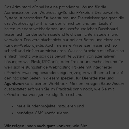
Das Admintool cPanel ist eine proprietäre Lösung für die
Administration von Webhosting-Kunden-Paketen. Das bewährte
System ist besonders für Agenturen und Dienstleister geeignet, die
das Webhosting für ihre Kunden einrichten und „am Laufen“
halten. Mit dem webbasierten und userfreundlichen Dashboard
lassen sich Kundenseiten spielend leicht einrichten, steuern und
verwalten. Das vereinfacht nicht nur bei der Betreuung einzelner
Kunden-Webprojekte. Auch mehrere Präsenzen lassen sich so
schnell und einfach administrieren. Was das Arbeiten mit cPanel so
einfach macht, wie sich das bewährte System von alternativen
Lösungen wie Plesk, ISPConfig oder Froxlor unterscheidet und für
wen sich leistungsfähige Webhosting-Pakete mit integrierter
cPanel-Verwaltung besonders eignen, zeigen wir Ihnen schon auf
den nächsten Seiten in diesem
speziell für Dienstleister und
Agenturen
konzipierten Workbook. Mit dem nötigen Basis-Wissen
ausgestattet, erfahren Sie im Praxisteil dann noch, wie Sie mit
cPanel in nur wenigen Handgriffen nicht nur
neue Kundenprojekte installieren und
benötigte CMS konfigurieren.
Wir zeigen Ihnen auch ganz konkret, wie Sie: