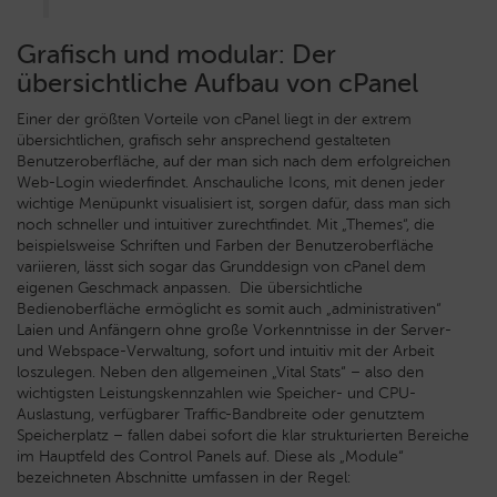
Grafisch und modular: Der
übersichtliche Aufbau von cPanel
Einer der größten Vorteile von cPanel liegt in der extrem
übersichtlichen, grafisch sehr ansprechend gestalteten
Benutzeroberfläche, auf der man sich nach dem erfolgreichen
Web-Login wiederfindet. Anschauliche Icons, mit denen jeder
wichtige Menüpunkt visualisiert ist, sorgen dafür, dass man sich
noch schneller und intuitiver zurechtfindet. Mit „Themes“, die
beispielsweise Schriften und Farben der Benutzeroberfläche
variieren, lässt sich sogar das Grunddesign von cPanel dem
eigenen Geschmack anpassen.
Die übersichtliche
Bedienoberfläche ermöglicht es somit auch „administrativen“
Laien und Anfängern ohne große Vorkenntnisse in der Server-
und Webspace-Verwaltung, sofort und intuitiv mit der Arbeit
loszulegen. Neben den allgemeinen „Vital Stats“ – also den
wichtigsten Leistungskennzahlen wie Speicher- und CPU-
Auslastung, verfügbarer Traffic-Bandbreite oder genutztem
Speicherplatz – fallen dabei sofort die klar strukturierten Bereiche
im Hauptfeld des Control Panels auf. Diese als „Module“
bezeichneten Abschnitte umfassen in der Regel: