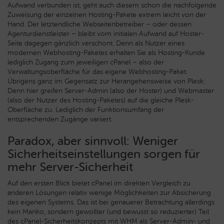
Aufwand verbunden ist, geht auch diesem schon die nachfolgende
Zuweisung der einzelnen Hosting-Pakete extrem leicht von der
Hand. Der letztendliche Webseitenbetreiber – oder dessen
Agenturdienstleister – bleibt vom initialen Aufwand auf Hoster-
Seite dagegen gänzlich verschont. Denn als Nutzer eines
modernen Webhosting-Paketes erhalten Sie als Hosting-Kunde
lediglich Zugang zum jeweiligen cPanel – also der
Verwaltungsoberfläche für das eigene Webhosting-Paket.
Übrigens ganz im Gegensatz zur Herangehensweise von Plesk:
Denn hier greifen Server-Admin (also der Hoster) und Webmaster
(also der Nutzer des Hosting-Paketes) auf die gleiche Plesk-
Oberfläche zu. Lediglich der Funktionsumfang der
entsprechenden Zugänge variiert.
Paradox, aber sinnvoll: Weniger
Sicherheitseinstellungen sorgen für
mehr Server-Sicherheit
Auf den ersten Blick bietet cPanel im direkten Vergleich zu
anderen Lösungen relativ wenige Möglichkeiten zur Absicherung
des eigenen Systems. Das ist bei genauerer Betrachtung allerdings
kein Manko, sondern gewollter (und bewusst so reduzierter) Teil
des cPanel-Sicherheitskonzepts mit WHM als Server-Admin- und