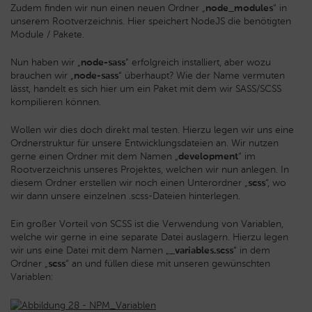
Zudem finden wir nun einen neuen Ordner „
node_modules
“ in
unserem Rootverzeichnis. Hier speichert NodeJS die benötigten
Module / Pakete.
Nun haben wir „
node-sass
“ erfolgreich installiert, aber wozu
brauchen wir „
node-sass
“ überhaupt? Wie der Name vermuten
lässt, handelt es sich hier um ein Paket mit dem wir SASS/SCSS
kompilieren können.
Wollen wir dies doch direkt mal testen. Hierzu legen wir uns eine
Ordnerstruktur für unsere Entwicklungsdateien an. Wir nutzen
gerne einen Ordner mit dem Namen „
development
“ im
Rootverzeichnis unseres Projektes, welchen wir nun anlegen. In
diesem Ordner erstellen wir noch einen Unterordner „
scss
“, wo
wir dann unsere einzelnen .scss-Dateien hinterlegen.
Ein großer Vorteil von SCSS ist die Verwendung von Variablen,
welche wir gerne in eine separate Datei auslagern. Hierzu legen
wir uns eine Datei mit dem Namen „
_variables.scss
“ in dem
Ordner „
scss
“ an und füllen diese mit unseren gewünschten
Variablen: