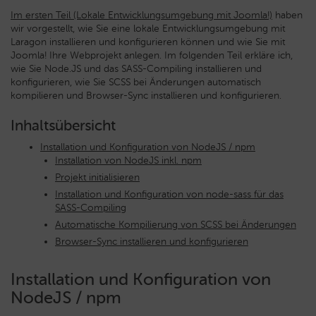
Im ersten Teil (Lokale Entwicklungsumgebung mit Joomla!)
haben
wir vorgestellt, wie Sie eine lokale Entwicklungsumgebung mit
Laragon installieren und konfigurieren können
und wie Sie mit
Joomla! Ihre Webprojekt anlegen. Im folgenden Teil erkläre ich,
wie Sie Node.JS und das SASS-Compiling installieren und
konfigurieren, wie Sie SCSS bei Änderungen automatisch
kompilieren und Browser-Sync installieren und konfigurieren.
Inhaltsübersicht
Installation und Konfiguration von NodeJS / npm
Installation von NodeJS inkl. npm
Projekt initialisieren
Installation und Konfiguration von node-sass für das
SASS-Compiling
Automatische Kompilierung von SCSS bei Änderungen
Browser-Sync installieren und konfigurieren
Installation und Konfiguration von
NodeJS / npm