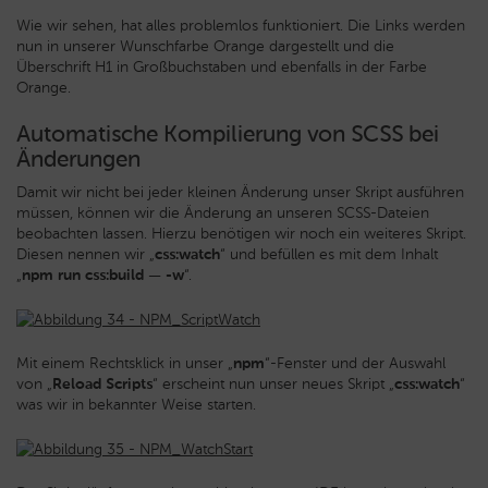
Wie wir sehen, hat alles problemlos funktioniert. Die Links werden
nun in unserer Wunschfarbe Orange dargestellt und die
Überschrift H1 in Großbuchstaben und ebenfalls in der Farbe
Orange.
Automatische Kompilierung von SCSS bei
Änderungen
Damit wir nicht bei jeder kleinen Änderung unser Skript ausführen
müssen, können wir die Änderung an unseren SCSS-Dateien
beobachten lassen. Hierzu benötigen wir noch ein weiteres Skript.
Diesen nennen wir „
css:watch
“ und befüllen es mit dem Inhalt
„
npm run css:build — -w
“.
Mit einem Rechtsklick in unser „
npm
“-Fenster und der Auswahl
von „
Reload Scripts
“ erscheint nun unser neues Skript „
css:watch
“
was wir in bekannter Weise starten.