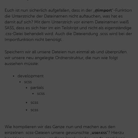
Euch ist nun sicherlich aufgefallen, dass in der „
@import
“-Funktion
die Unterstriche der Dateinamen nicht auftauchen, was hat es
damit auf sich? Mit dem Unterstrich vor einem Dateinamen weiß
SASS, dass es sich hier im ein Teilskript und nicht als eigenständige
.css-Datei behandelt wird. Auch die Dateiendung .scss wird bei der
Importfunktion nicht benötigt.
Speichern wir all unsere Dateien nun einmal ab und überprüfen
wir unsere neu angelegte Ordnerstruktur, die nun wie folgt
aussehen müsste:
development
scss
partials
scss
scss
scss
Wie kompilieren wir das Ganze nun und machen aus den
einzelnen .scss-Dateien unsere gewünschte „
user.css
“? Hierzu