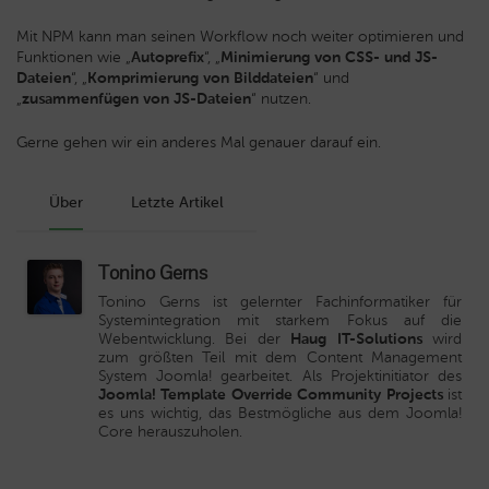
Mit NPM kann man seinen Workflow noch weiter optimieren und
Funktionen wie „
Autoprefix
“, „
Minimierung von CSS- und JS-
Dateien
“, „
Komprimierung von Bilddateien
“ und
„
zusammenfügen von JS-Dateien
“ nutzen.
Gerne gehen wir ein anderes Mal genauer darauf ein.
Über
Letzte Artikel
Tonino Gerns
Tonino Gerns ist gelernter Fachinformatiker für
Systemintegration mit starkem Fokus auf die
Webentwicklung. Bei der
Haug IT-Solutions
wird
zum größten Teil mit dem Content Management
System Joomla! gearbeitet. Als Projektinitiator des
Joomla! Template Override Community Projects
ist
es uns wichtig, das Bestmögliche aus dem Joomla!
Core herauszuholen.