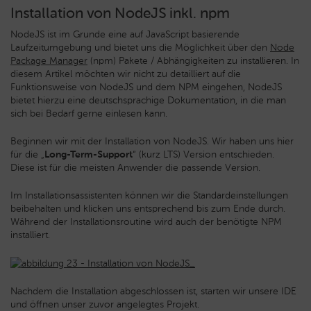
Installation von NodeJS inkl. npm
NodeJS ist im Grunde eine auf JavaScript basierende
Laufzeitumgebung und bietet uns die Möglichkeit über den
Node
Package Manager
(npm) Pakete / Abhängigkeiten zu installieren. In
diesem Artikel möchten wir nicht zu detailliert auf die
Funktionsweise von NodeJS und dem NPM eingehen, NodeJS
bietet hierzu eine deutschsprachige Dokumentation, in die man
sich bei Bedarf gerne einlesen kann.
Beginnen wir mit der Installation von NodeJS. Wir haben uns hier
für die „
Long-Term-Support
“ (kurz LTS) Version entschieden.
Diese ist für die meisten Anwender die passende Version.
Im Installationsassistenten können wir die Standardeinstellungen
beibehalten und klicken uns entsprechend bis zum Ende durch.
Während der Installationsroutine wird auch der benötigte NPM
installiert.
Nachdem die Installation abgeschlossen ist, starten wir unsere IDE
und öffnen unser zuvor angelegtes Projekt.