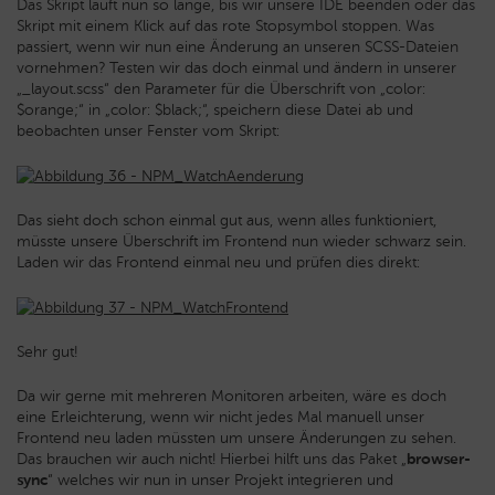
Das Skript läuft nun so lange, bis wir unsere IDE beenden oder das
Skript mit einem Klick auf das rote Stopsymbol stoppen. Was
passiert, wenn wir nun eine Änderung an unseren SCSS-Dateien
vornehmen? Testen wir das doch einmal und ändern in unserer
„_layout.scss“ den Parameter für die Überschrift von „color:
$orange;“ in „color: $black;“, speichern diese Datei ab und
beobachten unser Fenster vom Skript:
Das sieht doch schon einmal gut aus, wenn alles funktioniert,
müsste unsere Überschrift im Frontend nun wieder schwarz sein.
Laden wir das Frontend einmal neu und prüfen dies direkt:
Sehr gut!
Da wir gerne mit mehreren Monitoren arbeiten, wäre es doch
eine Erleichterung, wenn wir nicht jedes Mal manuell unser
Frontend neu laden müssten um unsere Änderungen zu sehen.
Das brauchen wir auch nicht! Hierbei hilft uns das Paket „
browser-
sync
“ welches wir nun in unser Projekt integrieren und