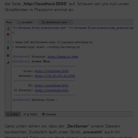
die Seite „
http://localhost:3000
“ auf. Schauen wir uns nun unser
Skriptfenster in Phpstorm einmal an:
Ganz unten sehen wir, dass der „
DevServer
“ unsere Dateien
beobachtet. Zusätzlich läuft unser Skript „
css:watch
“ auch im
Hintergrund. Schauen wir doch einmal was passiert, wenn wir nun