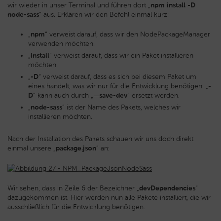
wir wieder in unser Terminal und führen dort „
npm install -D
node-sass
“ aus. Erklären wir den Befehl einmal kurz:
„
npm
“ verweist darauf, dass wir den NodePackageManager
verwenden möchten.
„
install
“ verweist darauf, dass wir ein Paket installieren
möchten.
„
-D
“ verweist darauf, dass es sich bei diesem Paket um
eines handelt, was wir nur für die Entwicklung benötigen. „
-
D
“ kann auch durch „
—save-dev
“ ersetzt werden.
„
node-sass
“ ist der Name des Pakets, welches wir
installieren möchten.
Nach der Installation des Pakets schauen wir uns doch direkt
einmal unsere „
package.json
“ an:
Wir sehen, dass in Zeile 6 der Bezeichner „
devDependencies
“
dazugekommen ist. Hier werden nun alle Pakete installiert, die wir
ausschließlich für die Entwicklung benötigen.