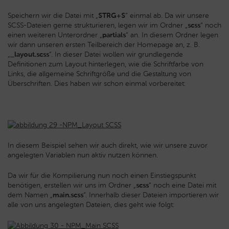
Speichern wir die Datei mit „
STRG+S
“ einmal ab. Da wir unsere
SCSS-Dateien gerne strukturieren, legen wir im Ordner „
scss
“ noch
einen weiteren Unterordner „
partials
“ an. In diesem Ordner legen
wir dann unseren ersten Teilbereich der Homepage an, z. B.
„
_layout.scss
“. In dieser Datei wollen wir grundlegende
Definitionen zum Layout hinterlegen, wie die Schriftfarbe von
Links, die allgemeine Schriftgröße und die Gestaltung von
Überschriften. Dies haben wir schon einmal vorbereitet:
In diesem Beispiel sehen wir auch direkt, wie wir unsere zuvor
angelegten Variablen nun aktiv nutzen können.
Da wir für die Kompilierung nun noch einen Einstiegspunkt
benötigen, erstellen wir uns im Ordner „
scss
“ noch eine Datei mit
dem Namen „
main.scss
“. Innerhalb dieser Dateien importieren wir
alle von uns angelegten Dateien, dies geht wie folgt: