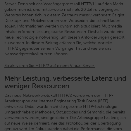
Server. Denn seit das Vorgängerprotokoll HTTP/1.1 auf den Markt
gekommen ist, sind mittlerweile mehr als 20 Jahre vergangen.
Websites haben sich in diesem Zeitraum massiv verändert: Es gibt
Desktop- und Mobilversionen von Webseiten, die schnell laden
sollen.
Informationen werden dynamisch aktualisiert. Multimedia-
Inhalte erfordern leistungsstarke Ressourcen. Deshalb wurde eine
neue Technologie notwendig, um diesen Anforderungen gerecht
zu werden. In diesem Beitrag erfahren Sie, welche Vorteile
HTTP/2 gegenüber seinem Vorgänger hat und wie Sie das
Netzwerkprotokoll nutzen können.
So aktivieren Sie HTTP/2 auf einem Virtual Server.
Mehr Leistung, verbesserte Latenz und
weniger Ressourcen
Das neue Netzwerkprotokoll HTTP/2 wurde von der HTTP-
Arbeitsgruppe der Internet Engineering Task Force (IETF)
entwickelt. Dabei wurde nicht die gesamte HTTP-Technologie
umgeschrieben: Methoden, Statuscodes und Semantik, die bereits
verwendet wurden, sind geblieben. Die Arbeitsgruppe hat lediglich
auf neue Weise definiert, wie das Protokoll bei der Übertragung
genutzt wird. Im Fokus standen dabei die Performance, die vom