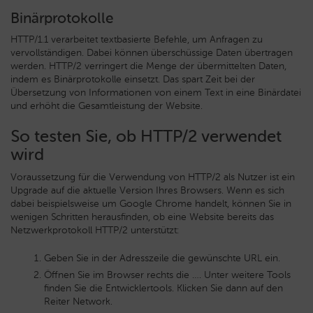
Binärprotokolle
HTTP/1.1 verarbeitet textbasierte Befehle, um Anfragen zu
vervollständigen. Dabei können überschüssige Daten übertragen
werden. HTTP/2 verringert die Menge der übermittelten Daten,
indem es Binärprotokolle einsetzt. Das spart Zeit bei der
Übersetzung von Informationen von einem Text in eine Binärdatei
und erhöht die Gesamtleistung der Website.
So testen Sie, ob HTTP/2 verwendet
wird
Voraussetzung für die Verwendung von HTTP/2 als Nutzer ist ein
Upgrade auf die aktuelle Version Ihres Browsers. Wenn es sich
dabei beispielsweise um Google Chrome handelt, können Sie in
wenigen Schritten herausfinden, ob eine Website bereits das
Netzwerkprotokoll HTTP/2 unterstützt:
Geben Sie in der Adresszeile die gewünschte URL ein.
Öffnen Sie im Browser rechts die …. Unter weitere Tools
finden Sie die Entwicklertools. Klicken Sie dann auf den
Reiter Network.