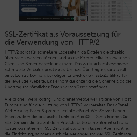
SSL-Zertifikat als Voraussetzung für
die Verwendung von HTTP/2
HTTP/2 sorgt für schnellere Ladezeiten, da Dateien gleichzeitig
übertragen werden können und so die Kommunikation zwischen
Client und Server beschleunigt wird. Das wirkt sich insbesondere
auf mobile Websites positiv aus. Um das Übertragungsprotokoll
einsetzen zu können, benötigen Entwickler ein SSL-Zertifikat für
die jeweilige Website. Das erhöht gleichzeitig die Sicherheit, da die
Übertragung sämtlicher Daten verschlüsselt stattfindet.
Alle cPanel-WebHosting- und cPanel WebServer-Pakete von Host
Europe sind für die Nutzung von HTTP/2 vorbereitet. Das cPanel
WebHosting-Paket Supreme und alle cPanel-WebServer bieten
Ihnen zudem die praktische Funktion AutoSSL. Damit können Sie
alle Domain, die Sie auf dem Produkt betreiben automatisch und
kostenlos mit einem SSL-Zertifikat absichern lassen. Aber nicht nur
die Einrichtung, sondern auch die Verlängerung der SSL-Zertifikate