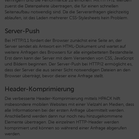
verringern und die Performance zu erhöhen. Mit HTTP/2 werden
zuerst die Datenpakete übertragen, die für einen schnellen
Seitenaufbau notwendig sind. Da die Serveranfragen gleichzeitig
ablaufen, ist das Laden mehrerer CSS-Stylesheets kein Problem.
Server-Push
Bei HTTP/1.1 fordert der Browser zunächst eine Seite an, der
Server sendet als Antwort ein HTML-Dokument und wartet auf
weitere Anfragen des Browsers für alle eingebetteten Bestandteile.
Erst dann kann der Server mit dem Versenden von CSS, JavaScript
und Bildern beginnen. Der Server-Push bei HTTP/2 ermöglicht es,
dass der Server die aus seiner Sicht notwendigen Dateien an den
Browser überträgt, bevor dieser eine Anfrage stellt.
Header-Komprimierung
Die verbesserte Header-Komprimierung mittels HPACK hilft
insbesondere mobilen Websites mit einer Vielzahl an Medien, dass
alle Informationen bei der ersten Anfrage übermittelt werden.
Anschließend werden dann nur noch neu hinzugekommene
Elemente übertragen. Die einzelnen HTTP-Header werden
komprimiert und können so während einer Anfrage abgerufen
werden.