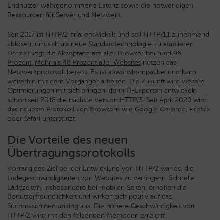
Endnutzer wahrgenommene Latenz sowie die notwendigen
Ressourcen für Server und Netzwerk.
Seit 2017 ist HTTP/2 final entwickelt und soll HTTP/1.1 zunehmend
ablösen, um sich als neue Standardtechnologie zu etablieren.
Derzeit liegt die Akzeptanzrate aller Browser
bei rund 96
Prozent.
Mehr als 48 Prozent aller Websites
nutzen das
Netzwerkprotokoll bereits. Es ist abwärtskompatibel und kann
weiterhin mit dem Vorgänger arbeiten. Die Zukunft wird weitere
Optimierungen mit sich bringen, denn IT-Experten entwickeln
schon seit 2018
die nächste Version HTTP/3
. Seit April 2020 wird
das neueste Protokoll von Browsern wie Google Chrome, Firefox
oder Safari unterstützt.
Die Vorteile des neuen
Übertragungsprotokolls
Vorrangiges Ziel bei der Entwicklung von HTTP/2 war es, die
Ladegeschwindigkeiten von Websites zu verringern. Schnelle
Ladezeiten, insbesondere bei mobilen Seiten, erhöhen die
Benutzerfreundlichkeit und wirken sich positiv auf das
Suchmaschinenranking aus. Die höhere Geschwindigkeit von
HTTP/2 wird mit den folgenden Methoden erreicht: