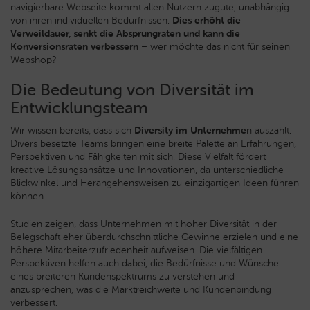
navigierbare Webseite kommt allen Nutzern zugute, unabhängig
von ihren individuellen Bedürfnissen.
Dies erhöht die
Verweildauer, senkt die Absprungraten und kann die
Konversionsraten verbessern
– wer möchte das nicht für seinen
Webshop?
Die Bedeutung von Diversität im
Entwicklungsteam
Wir wissen bereits, dass sich
Diversity im Unternehme
n auszahlt.
Divers besetzte Teams bringen eine breite Palette an Erfahrungen,
Perspektiven und Fähigkeiten mit sich. Diese Vielfalt fördert
kreative Lösungsansätze und Innovationen, da unterschiedliche
Blickwinkel und Herangehensweisen zu einzigartigen Ideen führen
können.
Studien zeigen, dass Unternehmen mit hoher Diversität in der
Belegschaft eher überdurchschnittliche Gewinne erzielen
und eine
höhere Mitarbeiterzufriedenheit aufweisen. Die vielfältigen
Perspektiven helfen auch dabei, die Bedürfnisse und Wünsche
eines breiteren Kundenspektrums zu verstehen und
anzusprechen, was die Marktreichweite und Kundenbindung
verbessert.