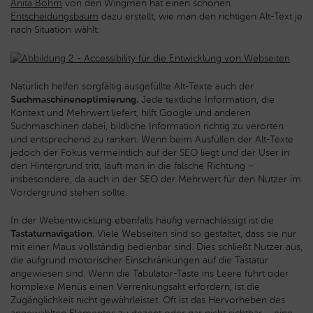
Anita Böhm
von den Wingmen hat einen schönen
Entscheidungsbaum
dazu erstellt, wie man den richtigen Alt-Text je
nach Situation wählt:
Natürlich helfen sorgfältig ausgefüllte Alt-Texte auch der
Suchmaschinenoptimierung.
Jede textliche Information, die
Kontext und Mehrwert liefert, hilft Google und anderen
Suchmaschinen dabei, bildliche Information richtig zu verorten
und entsprechend zu ranken. Wenn beim Ausfüllen der Alt-Texte
jedoch der Fokus vermeintlich auf der SEO liegt und der User in
den Hintergrund tritt, läuft man in die falsche Richtung –
insbesondere, da auch in der SEO der Mehrwert für den Nutzer im
Vordergrund stehen sollte.
In der Webentwicklung ebenfalls häufig vernachlässigt ist die
Tastaturnavigation
. Viele Webseiten sind so gestaltet, dass sie nur
mit einer Maus vollständig bedienbar sind. Dies schließt Nutzer aus,
die aufgrund motorischer Einschränkungen auf die Tastatur
angewiesen sind. Wenn die Tabulator-Taste ins Leere führt oder
komplexe Menüs einen Verrenkungsakt erfordern, ist die
Zugänglichkeit nicht gewährleistet. Oft ist das Hervorheben des