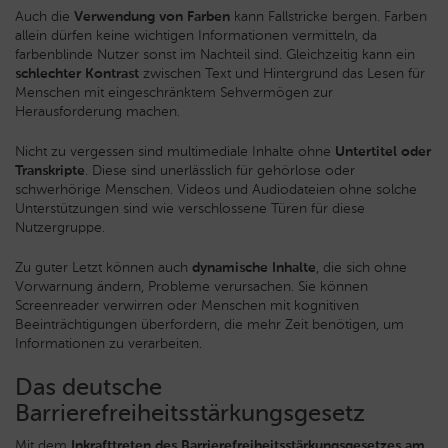
Auch die
Verwendung von Farben
kann Fallstricke bergen. Farben
allein dürfen keine wichtigen Informationen vermitteln, da
farbenblinde Nutzer sonst im Nachteil sind. Gleichzeitig kann ein
schlechter Kontrast
zwischen Text und Hintergrund das Lesen für
Menschen mit eingeschränktem Sehvermögen zur
Herausforderung machen.
Nicht zu vergessen sind multimediale Inhalte ohne
Untertitel oder
Transkripte
. Diese sind unerlässlich für gehörlose oder
schwerhörige Menschen. Videos und Audiodateien ohne solche
Unterstützungen sind wie verschlossene Türen für diese
Nutzergruppe.
Zu guter Letzt können auch
dynamische Inhalte
, die sich ohne
Vorwarnung ändern, Probleme verursachen. Sie können
Screenreader verwirren oder Menschen mit kognitiven
Beeinträchtigungen überfordern, die mehr Zeit benötigen, um
Informationen zu verarbeiten.
Das deutsche
Barrierefreiheitsstärkungsgesetz
Mit dem
Inkrafttreten des Barrierefreiheitsstärkungsgesetzes am