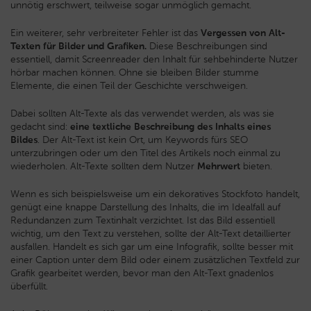
unnötig erschwert, teilweise sogar unmöglich gemacht.
Ein weiterer, sehr verbreiteter Fehler ist das
Vergessen von Alt-
Texten für Bilder und Grafiken.
Diese Beschreibungen sind
essentiell, damit Screenreader den Inhalt für sehbehinderte Nutzer
hörbar machen können. Ohne sie bleiben Bilder stumme
Elemente, die einen Teil der Geschichte verschweigen.
Dabei sollten Alt-Texte als das verwendet werden, als was sie
gedacht sind:
eine textliche Beschreibung des Inhalts eines
Bildes
. Der Alt-Text ist kein Ort, um Keywords fürs SEO
unterzubringen oder um den Titel des Artikels noch einmal zu
wiederholen. Alt-Texte sollten dem Nutzer
Mehrwert
bieten.
Wenn es sich beispielsweise um ein dekoratives Stockfoto handelt,
genügt eine knappe Darstellung des Inhalts, die im Idealfall auf
Redundanzen zum Textinhalt verzichtet. Ist das Bild essentiell
wichtig, um den Text zu verstehen, sollte der Alt-Text detaillierter
ausfallen. Handelt es sich gar um eine Infografik, sollte besser mit
einer Caption unter dem Bild oder einem zusätzlichen Textfeld zur
Grafik gearbeitet werden, bevor man den Alt-Text gnadenlos
überfüllt.