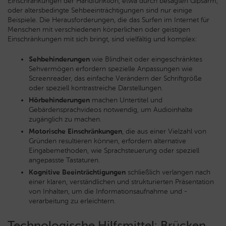
Einschränkungen der Handfunktion, etwa durch besagten Gipsarm,
oder altersbedingte Sehbeeinträchtigungen sind nur einige
Beispiele. Die Herausforderungen, die das Surfen im Internet für
Menschen mit verschiedenen körperlichen oder geistigen
Einschränkungen mit sich bringt, sind vielfältig und komplex:
Sehbehinderungen
wie Blindheit oder eingeschränktes
Sehvermögen erfordern spezielle Anpassungen wie
Screenreader, das einfache Verändern der Schriftgröße
oder speziell kontrastreiche Darstellungen.
Hörbehinderungen
machen Untertitel und
Gebärdensprachvideos notwendig, um Audioinhalte
zugänglich zu machen.
Motorische Einschränkungen
, die aus einer Vielzahl von
Gründen resultieren können, erfordern alternative
Eingabemethoden, wie Sprachsteuerung oder speziell
angepasste Tastaturen.
Kognitive Beeinträchtigungen
schließlich verlangen nach
einer klaren, verständlichen und strukturierten Präsentation
von Inhalten, um die Informationsaufnahme und -
verarbeitung zu erleichtern.
Technologische Hilfsmittel: Brücken