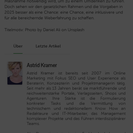
Maßnahme notwendig wird, um zu einem Umdenken zu führen.
Doch sehen wir den gesetzlichen Rahmen und die Vorgaben in
2025 besser als eine Chance: eine Chance, eine inklusivere und
für alle bereichernde Weberfahrung zu schaffen.
Titelmotiv: Photo by Daniel Ali on Unsplash
Über
Letzte Artikel
Astrid Kramer
Astrid Kramer
ist bereits seit 2007 im Online
Marketing mit Fokus SEO und User Experience als
Beraterin, Konzepterin und Projektmanagerin tätig.
Seit mehr als 13 Jahren berät sie marktführende und
reichweitenstarke Portale, Verlagsseiten, Shops und
Agenturen. Ihre Stärke ist die Formulierung
konkreter Tasks und die Vermittlung von
technischem und redaktionellem Know How an
Redakteure und IT-Mitarbeiter, das Management
komplexer Projekte und das Führen interdisziplinärer
Teams.