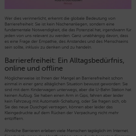
Wer dies verinnerlicht, erkennt die globale Bedeutung von
Barrierefreiheit: Sie ist kein Nischenanliegen, sondern eine
fundamentale Notwendigkeit, die das Potenzial hat, irgendwann für
jeden von uns relevant zu werden. Ganz unabhängig davon, dass
es eine Frage der Empathie, des Anstandes und des Menschseins
sein sollte, inklusiv zu denken und zu handeln.
Barrierefreiheit: Ein Alltagsbedürfnis,
online und offline
Möglicherweise ist Ihnen der Mangel an Barrierefreiheit schon
einmal in einer ganz alltäglichen Situation bewusst geworden: Sie
sind mit dem Kinderwagen unterwegs, aber die U-Bahn Station hat
keinen Aufzug. Sie haben einen Arm in Gips, fahren aber leider
kein Fahrzeug mit Automatik-Schaltung, oder Sie fragen sich, ob
Sie das neue Duschgel vertragen, können aber leider das
Kleingedruckte auf dem Rücken der Verpackung nicht mehr
entziffern.
Ähnliche Barrieren erleben viele Menschen tagtäglich im Internet.