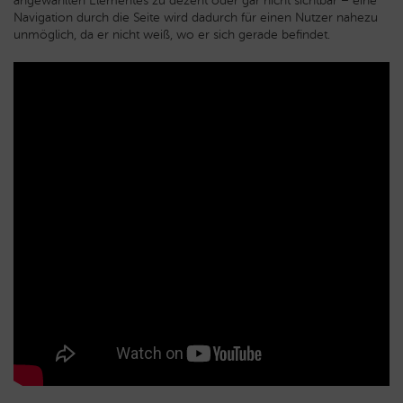
angewählten Elementes zu dezent oder gar nicht sichtbar – eine
Navigation durch die Seite wird dadurch für einen Nutzer nahezu
unmöglich, da er nicht weiß, wo er sich gerade befindet.