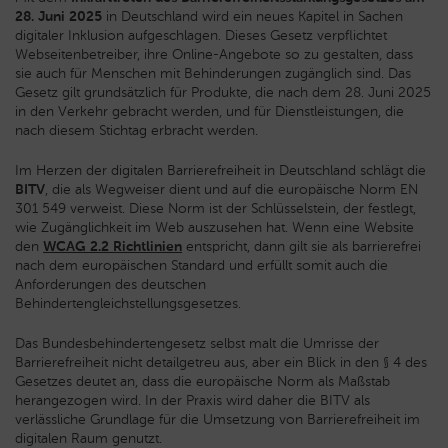
28. Juni 2025
in Deutschland wird ein neues Kapitel in Sachen
digitaler Inklusion aufgeschlagen. Dieses Gesetz verpflichtet
Webseitenbetreiber, ihre Online-Angebote so zu gestalten, dass
sie auch für Menschen mit Behinderungen zugänglich sind. Das
Gesetz gilt grundsätzlich für Produkte, die nach dem 28. Juni 2025
in den Verkehr gebracht werden, und für Dienstleistungen, die
nach diesem Stichtag erbracht werden.
Im Herzen der digitalen Barrierefreiheit in Deutschland schlägt die
BITV
, die als Wegweiser dient und auf die europäische Norm EN
301 549 verweist. Diese Norm ist der Schlüsselstein, der festlegt,
wie Zugänglichkeit im Web auszusehen hat. Wenn eine Website
den
WCAG 2.2 Richtlinien
entspricht, dann gilt sie als barrierefrei
nach dem europäischen Standard und erfüllt somit auch die
Anforderungen des deutschen
Behindertengleichstellungsgesetzes.
Das Bundesbehindertengesetz selbst malt die Umrisse der
Barrierefreiheit nicht detailgetreu aus, aber ein Blick in den § 4 des
Gesetzes deutet an, dass die europäische Norm als Maßstab
herangezogen wird. In der Praxis wird daher die BITV als
verlässliche Grundlage für die Umsetzung von Barrierefreiheit im
digitalen Raum genutzt.