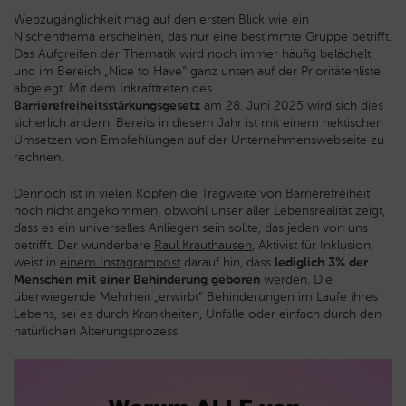
Webzugänglichkeit mag auf den ersten Blick wie ein
Nischenthema erscheinen, das nur eine bestimmte Gruppe betrifft.
Das Aufgreifen der Thematik wird noch immer häufig belächelt
und im Bereich „Nice to Have“ ganz unten auf der Prioritätenliste
abgelegt. Mit dem Inkrafttreten des
Barrierefreiheitsstärkungsgesetz
am 28. Juni 2025 wird sich dies
sicherlich ändern. Bereits in diesem Jahr ist mit einem hektischen
Umsetzen von Empfehlungen auf der Unternehmenswebseite zu
rechnen.
Dennoch ist in vielen Köpfen die Tragweite von Barrierefreiheit
noch nicht angekommen, obwohl unser aller Lebensrealität zeigt,
dass es ein universelles Anliegen sein sollte, das jeden von uns
betrifft. Der wunderbare
Raul Krauthausen
, Aktivist für Inklusion,
weist in
einem Instagrampost
darauf hin, dass
lediglich 3% der
Menschen mit einer Behinderung geboren
werden. Die
überwiegende Mehrheit „erwirbt“ Behinderungen im Laufe ihres
Lebens, sei es durch Krankheiten, Unfälle oder einfach durch den
natürlichen Alterungsprozess.