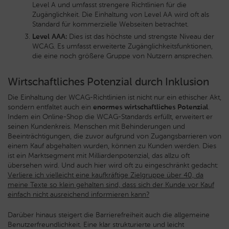
Level A und umfasst strengere Richtlinien für die
Zugänglichkeit. Die Einhaltung von Level AA wird oft als
Standard für kommerzielle Webseiten betrachtet.
Level AAA:
Dies ist das höchste und strengste Niveau der
WCAG. Es umfasst erweiterte Zugänglichkeitsfunktionen,
die eine noch größere Gruppe von Nutzern ansprechen.
Wirtschaftliches Potenzial durch Inklusion
Die Einhaltung der WCAG-Richtlinien ist nicht nur ein ethischer Akt,
sondern entfaltet auch ein
enormes wirtschaftliches Potenzial
.
Indem ein Online-Shop die WCAG-Standards erfüllt, erweitert er
seinen Kundenkreis. Menschen mit Behinderungen und
Beeinträchtigungen, die zuvor aufgrund von Zugangsbarrieren von
einem Kauf abgehalten wurden, können zu Kunden werden. Dies
ist ein Marktsegment mit Milliardenpotenzial, das allzu oft
übersehen wird. Und auch hier wird oft zu eingeschränkt gedacht:
Verliere ich vielleicht eine kaufkräftige Zielgruppe über 40, da
meine Texte so klein gehalten sind, dass sich der Kunde vor Kauf
einfach nicht ausreichend informieren kann?
Darüber hinaus steigert die Barrierefreiheit auch die allgemeine
Benutzerfreundlichkeit. Eine klar strukturierte und leicht