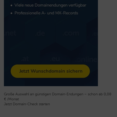
Große Auswahl an günstigen Domain-Endungen – schon ab 0,08
€ /Monat
Jetzt Domain-Check starten