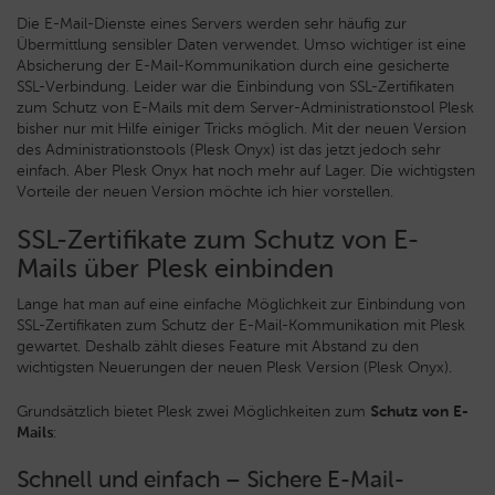
Die E-Mail-Dienste eines Servers werden sehr häufig zur
Übermittlung sensibler Daten verwendet. Umso wichtiger ist eine
Absicherung der E-Mail-Kommunikation durch eine gesicherte
SSL-Verbindung. Leider war die Einbindung von SSL-Zertifikaten
zum Schutz von E-Mails mit dem Server-Administrationstool Plesk
bisher nur mit Hilfe einiger Tricks möglich. Mit der neuen Version
des Administrationstools (Plesk Onyx) ist das jetzt jedoch sehr
einfach.
Aber Plesk Onyx hat noch mehr auf Lager. Die wichtigsten
Vorteile der neuen Version möchte ich hier vorstellen.
SSL-Zertifikate zum Schutz von E-
Mails über Plesk einbinden
Lange hat man auf eine einfache Möglichkeit zur Einbindung von
SSL-Zertifikaten zum Schutz der E-Mail-Kommunikation mit Plesk
gewartet. Deshalb zählt dieses Feature mit Abstand zu den
wichtigsten Neuerungen der neuen Plesk Version (Plesk Onyx).
Grundsätzlich bietet Plesk zwei Möglichkeiten zum
Schutz von E-
Mails
:
Schnell und einfach – Sichere E-Mail-