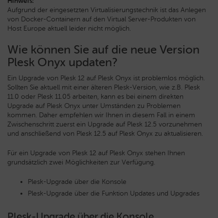
Hinweis:
Aufgrund der eingesetzten Virtualisierungstechnik ist das Anlegen
von Docker-Containern auf den Virtual Server-Produkten von
Host Europe aktuell leider nicht möglich.
Wie können Sie auf die neue Version
Plesk Onyx updaten?
Ein Upgrade von Plesk 12 auf Plesk Onyx ist problemlos möglich.
Sollten Sie aktuell mit einer älteren Plesk-Version, wie z.B. Plesk
11.0 oder Plesk 11.05 arbeiten, kann es bei einem direkten
Upgrade auf Plesk Onyx unter Umständen zu Problemen
kommen. Daher empfehlen wir Ihnen in diesem Fall in einem
Zwischenschritt zuerst ein Upgrade auf Plesk 12.5 vorzunehmen
und anschließend von Plesk 12.5 auf Plesk Onyx zu aktualisieren.
Für ein Upgrade von Plesk 12 auf Plesk Onyx stehen Ihnen
grundsätzlich zwei Möglichkeiten zur Verfügung.
Plesk-Upgrade über die Konsole
Plesk-Upgrade über die Funktion Updates und Upgrades
Plesk-Upgrade über die Konsole