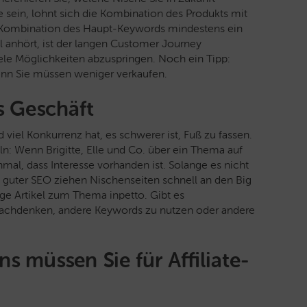
 sein, lohnt sich die Kombination des Produkts mit
ie Kombination des Haupt-Keywords mindestens ein
 anhört, ist der langen Customer Journey
viele Möglichkeiten abzuspringen. Noch ein Tipp:
enn Sie müssen weniger verkaufen.
s Geschäft
viel Konkurrenz hat, es schwerer ist, Fuß zu fassen.
eln: Wenn Brigitte, Elle und Co. über ein Thema auf
nmal, dass Interesse vorhanden ist. Solange es nicht
it guter SEO ziehen Nischenseiten schnell an den Big
ge Artikel zum Thema inpetto. Gibt es
nachdenken, andere Keywords zu nutzen oder andere
s müssen Sie für Affiliate-