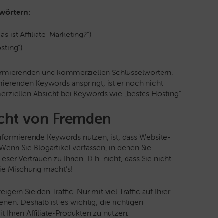
lwörtern:
 ist Affiliate-Marketing?“)
ting“)
formierenden und kommerziellen Schlüsselwörtern.
ierenden Keywords anspringt, ist er noch nicht
rziellen Absicht bei Keywords wie „bestes Hosting“.
icht von Fremden
informierende Keywords nutzen, ist, dass Website-
enn Sie Blogartikel verfassen, in denen Sie
ser Vertrauen zu Ihnen. D.h. nicht, dass Sie nicht
ie Mischung macht’s!
gern Sie den Traffic. Nur mit viel Traffic auf Ihrer
enen. Deshalb ist es wichtig, die richtigen
hren Affiliate-Produkten zu nutzen.