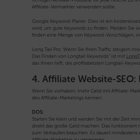
Affiliate-Vermarkter verwenden sollte.
Google Keyword-Planer: Dies ist ein kostenlose
wird, um gute Keywords zu finden. Melden Sie 
finden eine Menge von Keyword-Vorschlägen, in
Long Tail Pro: Wenn Sie Ihren Traffic steigern m
Das Finden von Longtail Keywords“ ist mit
LongT
das Ihnen hilft, die profitabelsten Longtail-Keyw
4. Affiliate Website-SEO:
Wenn Sie vorhaben, mehr Geld mit Affiliate-Mark
des Affiliate-Marketings kennen:
DOS:
Starten Sie klein und werden Sie mit der Zeit i
direkt das große Geld machen. Das funktioniert ni
zum Verkaufen brauchen. Es dauert mindestens
Affiliate-Marketing zu generieren.