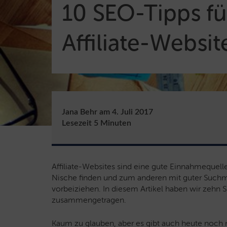
10 SEO-Tipps fü
Affiliate-Websit
Jana Behr
am
4. Juli 2017
Lesezeit
5
Minuten
Affiliate-Websites sind eine gute Einnahmequelle
Nische finden und zum anderen mit guter Such
vorbeiziehen.
In diesem Artikel haben wir zehn SE
zusammengetragen.
Kaum zu glauben, aber es gibt auch heute noch