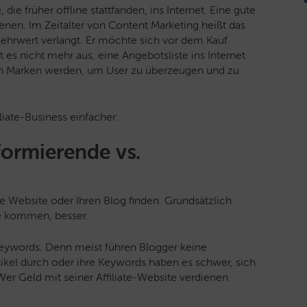
ie früher offline stattfanden, ins Internet. Eine gute
enen. Im Zeitalter von Content Marketing heißt das
ehrwert verlangt. Er möchte sich vor dem Kauf
es nicht mehr aus, eine Angebotsliste ins Internet
nen Marken werden, um User zu überzeugen und zu
iliate-Business einfacher:
formierende vs.
Website oder Ihren Blog finden. Grundsätzlich
he kommen, besser.
 Keywords. Denn meist führen Blogger keine
kel durch oder ihre Keywords haben es schwer, sich
r Geld mit seiner Affiliate-Website verdienen