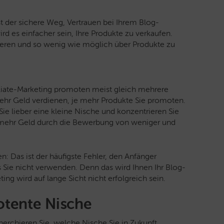
ist der sichere Weg, Vertrauen bei Ihrem Blog-
d es einfacher sein, Ihre Produkte zu verkaufen.
mieren und so wenig wie möglich über Produkte zu
iliate-Marketing promoten meist gleich mehrere
mehr Geld verdienen, je mehr Produkte Sie promoten.
 Sie lieber eine kleine Nische und konzentrieren Sie
en mehr Geld durch die Bewerbung von weniger und
: Das ist der häufigste Fehler, den Anfänger
 Sie nicht verwenden. Denn das wird Ihnen Ihr Blog-
ng wird auf lange Sicht nicht erfolgreich sein.
potente Nische
herchieren Sie, welche Nische Sie in Zukunft