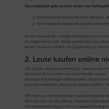
Grundsätzlich gibt es zwei Arten von Schlüsse
Informierende Keywords (zum Beispiel „Was
Kommerzielle Keywords („bestes Web-Hos
Achten Sie auf die richtige Kombination von in
Im Allgemeinen gilt: Wenn jemand auf die inform
bereit, etwas zu kaufen; im Gegensatz zur komme
2. Leute kaufen online n
Der Grund, warum es wichtig ist, dass Sie auch 
Besucher nicht einfach so von Fremden kaufen. W
wichtige Nutzerfragen beantworten, fassen Ihre Le
auch kommerzielle Keywords nutzen sollten – d
Mit Hilfe von informierenden Schlüsselwörtern stei
Seite können Sie als Affiliate-Marketer Geld verdi
informierenden Keywords im Zusammenhang mit I