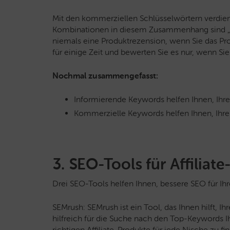
Mit den kommerziellen Schlüsselwörtern verdie
Kombinationen in diesem Zusammenhang sind „Tes
niemals eine Produktrezension, wenn Sie das Pr
für einige Zeit und bewerten Sie es nur, wenn Sie 
Nochmal zusammengefasst:
Informierende Keywords helfen Ihnen, Ihre
Kommerzielle Keywords helfen Ihnen, Ihr
3. SEO-Tools für Affiliat
Drei SEO-Tools helfen Ihnen, bessere SEO für Ihr
SEMrush: SEMrush ist ein Tool, das Ihnen hilft, Ih
hilfreich für die Suche nach den Top-Keywords Ih
richtigen Affiliate-Produkte für jede Nische zu fi