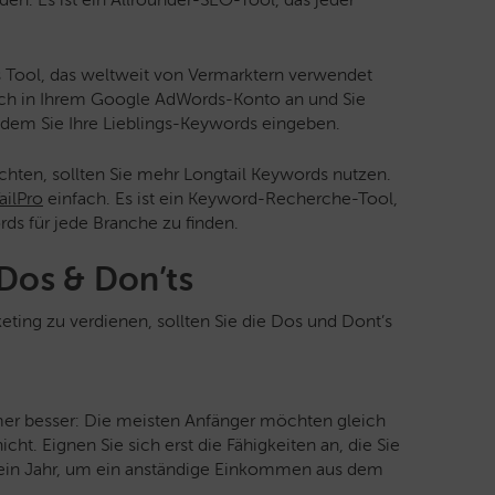
s Tool, das weltweit von Vermarktern verwendet
sich in Ihrem Google AdWords-Konto an und Sie
dem Sie Ihre Lieblings-Keywords eingeben.
öchten, sollten Sie mehr Longtail Keywords nutzen.
ailPro
einfach. Es ist ein Keyword-Recherche-Tool,
ords für jede Branche zu finden.
 Dos & Don’ts
eting zu verdienen, sollten Sie die Dos und Dont’s
mmer besser: Die meisten Anfänger möchten gleich
cht. Eignen Sie sich erst die Fähigkeiten an, die Sie
 ein Jahr, um ein anständige Einkommen aus dem