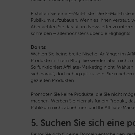
Erstellen Sie eine E-Mail-Liste: Die E-Mail-Liste 
Publikum aufzubauen. Wenn es Ihnen vertraut, wir
Aber achten Sie darauf, im Newsletter zu infor
schreiben – allerhöchstens über die Highlights.
Don’ts:
Wählen Sie keine breite Nische: Anfänger im Aff
Produkte in ihrem Blog. Sie werden aber nicht 
So funktioniert Affiliate-Marketing nicht. Wählen
sich darauf, dort richtig gut zu sein. Sie mach
gezielten Produkten.
Promoten Sie keine Produkte, die Sie nicht mögen
machen. Werben Sie niemals für ein Produkt, das
Publikum nicht abnehmen und Ihr Affiliate-Marketi
5. Suchen Sie sich eine 
Bevor Sie sich für eine Domain entscheiden, rec