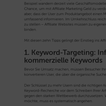
Beispiel wandern derzeit viele Geschäftsmodelle, d
Chance, um mit Affiliate Marketing Geld zu verdi
aber, dass der User zum Produktangebot einen M
umfassend informieren. Im Umkehrschluss reicht 
zu stellen – Affiliate Websites müssen zu eige
binden.
Mit diesen zehn Tipps gelingt der Einstieg ins Aff
1. Keyword-Targeting: In
kommerzielle Keywords
Bevor Sie Umsatz machen, müssen Besucher Ihre 
konvertieren User, die über die organische Suc
Der Schlüssel zu mehr Usern sind die richtigen
Keyword-Recherche vor dem Schreiben Ihrer Arti
gegen den starken Wettbewerb durchzusetzen. We
möchte, muss es systematisch angehen.