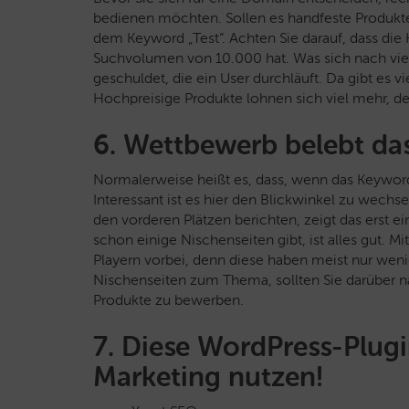
bedienen möchten. Sollen es handfeste Produkte
dem Keyword „Test“. Achten Sie darauf, dass d
Suchvolumen von 10.000 hat. Was sich nach viel
geschuldet, die ein User durchläuft. Da gibt es 
Hochpreisige Produkte lohnen sich viel mehr, d
6.
Wettbewerb belebt da
Normalerweise heißt es, dass, wenn das Keyword 
Interessant ist es hier den Blickwinkel zu wechs
den vorderen Plätzen berichten, zeigt das erst ei
schon einige Nischenseiten gibt, ist alles gut. M
Playern vorbei, denn diese haben meist nur weni
Nischenseiten zum Thema, sollten Sie darüber 
Produkte zu bewerben.
7. Diese WordPress-Plugin
Marketing nutzen!