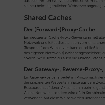
aus bestimmten Webverzeichnissen vom Cachin
sie neu beim eigentlichen Webserver angefragt 
Shared Caches
Der (Forward-)Proxy-Cache
Ein dedizierter Cache-Proxy-Server sammelt all
Netzwerk und leitet diese an den vermeintliche
(Responds) des Webservers kann er schließlich,
des eigenen Netzwerks) zwischengespeichert, an 
sowohl Web-Traffic als auch die übliche Latenz 
Der Gateway-, Reverse-Proxy-,
Ein Gateway-Server arbeitet im Prinzip nach der 
die präparierten Webseiteninhalte aus dem Zwis
Ressourcen auf deren Aktualität hin beim eigent
Client-Netzwerk, sondern wird oft in Kombinat
verwendet. Auf diese Weise werden unter andere