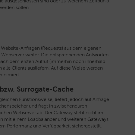
g ausgeschlossen sind oder zu welchem Zeitpunkt
werden sollen.
e Website-Anfragen (Requests) aus dem eigenen
n Webserver weiter. Die entsprechenden Antworten
 nach dem ersten Aufruf (immerhin noch innerhalb
alle Clients ausliefern. Auf diese Weise werden
minimiert.
 bzw. Surrogate-Cache
gleichen Funktionsweise, liefert jedoch auf Anfrage
chenspeicher und fragt in zwischendurch
lichen Webserver ab. Der Gateway steht nicht im
ion mit einem Loadbalancer und weiteren Gateways
m Performanz und Verfügbarkeit sichergestellt.