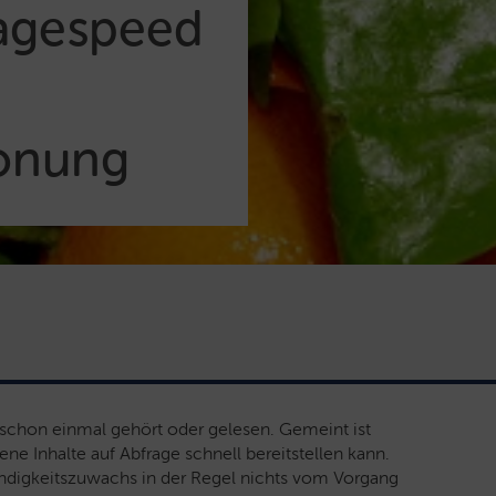
agespeed
onung
 schon einmal gehört oder gelesen. Gemeint ist
ne Inhalte auf Abfrage schnell bereitstellen kann.
igkeitszuwachs in der Regel nichts vom Vorgang