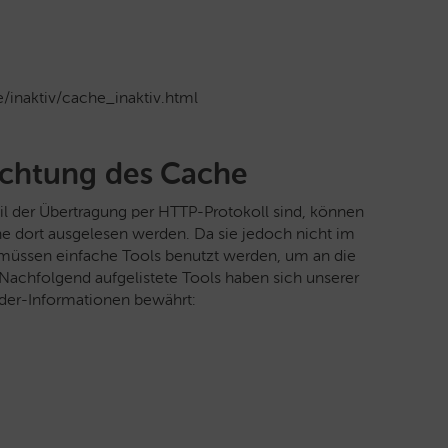
inaktiv/cache_inaktiv.html
chtung des Cache
il der Übertragung per HTTP-Protokoll sind, können
 dort ausgelesen werden. Da sie jedoch nicht im
d, müssen einfache Tools benutzt werden, um an die
achfolgend aufgelistete Tools haben sich unserer
er-Informationen bewährt: