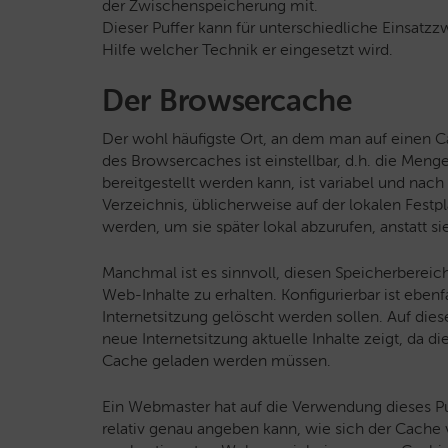
der Zwischenspeicherung mit.
Dieser Puffer kann für unterschiedliche Einsa
Hilfe welcher Technik er eingesetzt wird.
Der Browsercache
Der wohl häufigste Ort, an dem man auf einen Cac
des Browsercaches ist einstellbar, d.h. die Meng
bereitgestellt werden kann, ist variabel und nach
Verzeichnis, üblicherweise auf der lokalen Festp
werden, um sie später lokal abzurufen, anstatt s
Manchmal ist es sinnvoll, diesen Speicherbereich
Web-Inhalte zu erhalten. Konfigurierbar ist eben
Internetsitzung gelöscht werden sollen. Auf dies
neue Internetsitzung aktuelle Inhalte zeigt, da die
Cache geladen werden müssen.
Ein Webmaster hat auf die Verwendung dieses Puf
relativ genau angeben kann, wie sich der Cache 