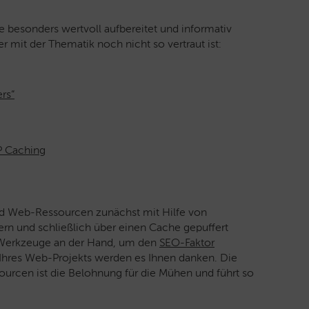
 besonders wertvoll aufbereitet und informativ
der mit der Thematik noch nicht so vertraut ist:
rs“
P Caching
nd Web-Ressourcen zunächst mit Hilfe von
ern und schließlich über einen Cache gepuffert
e Werkzeuge an der Hand, um den
SEO-Faktor
Ihres Web-Projekts werden es Ihnen danken. Die
urcen ist die Belohnung für die Mühen und führt so