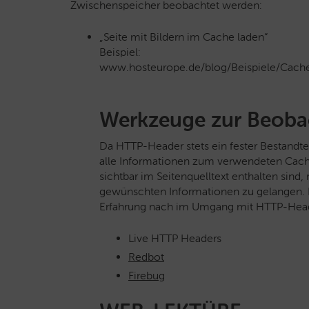
Zwischenspeicher beobachtet werden:
„Seite mit Bildern im Cache laden“
Beispiel:
www.hosteurope.de/blog/Beispiele/Cache/
Werkzeuge zur Beoba
Da HTTP-Header stets ein fester Bestandte
alle Informationen zum verwendeten Cache
sichtbar im Seitenquelltext enthalten sin
gewünschten Informationen zu gelangen. N
Erfahrung nach im Umgang mit HTTP-Head
Live HTTP Headers
Redbot
Firebug