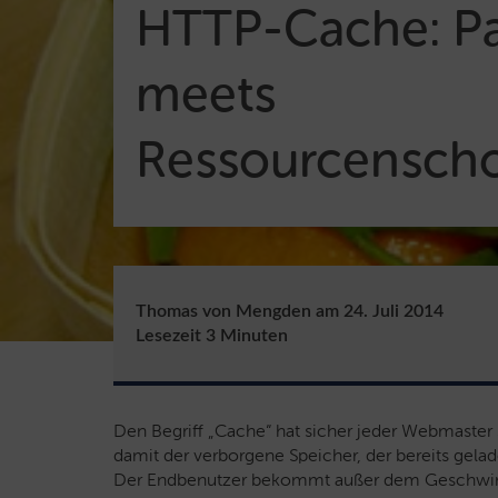
HTTP-Cache: P
meets
Ressourcensch
Thomas von Mengden
am
24. Juli 2014
Lesezeit
3
Minuten
Den Begriff „Cache“ hat sicher jeder Webmaster
damit der verborgene Speicher, der bereits gelade
Der Endbenutzer bekommt außer dem Geschwind