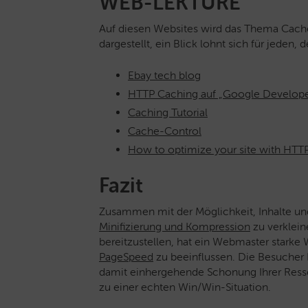
WEB-LEKTÜRE
Auf diesen Websites wird das Thema Cache
dargestellt, ein Blick lohnt sich für jeden, 
Ebay tech blog
HTTP Caching auf „Google Develope
Caching Tutorial
Cache-Control
How to optimize your site with HTT
Fazit
Zusammen mit der Möglichkeit, Inhalte u
Minifizierung und Kompression
zu verklein
bereitzustellen, hat ein Webmaster stark
PageSpeed
zu beeinflussen. Die Besucher 
damit einhergehende Schonung Ihrer Resso
zu einer echten Win/Win-Situation.