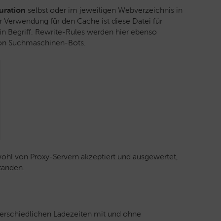
uration
selbst oder im jeweiligen Webverzeichnis in
r Verwendung für den Cache ist diese Datei für
n Begriff. Rewrite-Rules werden hier ebenso
s von Suchmaschinen-Bots.
hl von Proxy-Servern akzeptiert und ausgewertet,
tanden.
terschiedlichen Ladezeiten mit und ohne