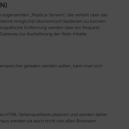
DN)
sogenannten „Replica-Servern“, die verteilt über das
entsysteme möglichst ökonomisch bedienen zu können.
geografische Entfernung werden über ein Request-
 Gateway zur Auslieferung der Web-Inhalte
enspeicher geladen werden sollen, kann man sich
des HTML-Seitenquelltexts platziert und werden daher
inaus werden sie auch nicht von allen Browsern