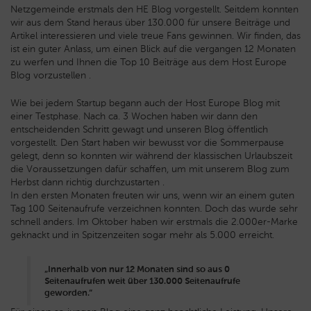
Netzgemeinde erstmals den HE Blog vorgestellt. Seitdem konnten
wir aus dem Stand heraus über 130.000 für unsere Beiträge und
Artikel interessieren und viele treue Fans gewinnen. Wir finden, das
ist ein guter Anlass, um einen Blick auf die vergangen 12 Monaten
zu werfen und Ihnen die Top 10 Beiträge aus dem Host Europe
Blog vorzustellen .
Wie bei jedem Startup begann auch der Host Europe Blog mit
einer Testphase. Nach ca. 3 Wochen haben wir dann den
entscheidenden Schritt gewagt und unseren Blog öffentlich
vorgestellt. Den Start haben wir bewusst vor die Sommerpause
gelegt, denn so konnten wir während der klassischen Urlaubszeit
die Voraussetzungen dafür schaffen, um mit unserem Blog zum
Herbst dann richtig durchzustarten .
In den ersten Monaten freuten wir uns, wenn wir an einem guten
Tag 100 Seitenaufrufe verzeichnen konnten. Doch das wurde sehr
schnell anders. Im Oktober haben wir erstmals die 2.000er-Marke
geknackt und in Spitzenzeiten sogar mehr als 5.000 erreicht.
„Innerhalb von nur 12 Monaten sind so aus 0
Seitenaufrufen weit über 130.000 Seitenaufrufe
geworden.“