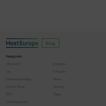
Autor: Wolf-Dieter Fiege
Blog
Kategorien
Übersicht
Business
css
E-Books
Expertenbeiträge
News
Online-Shop
Security
SEO
Tipps
Uncategorized