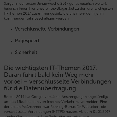
Sorge, in der ersten Januarwoche 2017 geht’s natürlich weiter),
habe ich Ihnen hier unsere Top-Blogartikel zu den drei wichtigsten
IT-Themen 2017 zusammengestellt, die uns mehr denn je im
kommenden Jahr beschäftigen werden.
Verschlüsselte Verbindungen
Pagespeed
Sicherheit
Die wichtigsten IT-Themen 2017:
Daran führt bald kein Weg mehr
vorbei – verschlüsselte Verbindungen
für die Datenübertragung
Bereits 2014 hat Google verstärkte Anstrengungen angekündigt,
um das Mitschneiden von Internet-Verkehr zu vermeiden. Eine
der ersten Maßnahmen war Ranking-Bonus für Webseiten, die
verschlüsselte Verbindungen (HTTPS) nutzen. Ab dem 01.01.2017
zündet Google die nächste Stufe, diesmal mit sehr viel