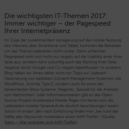
Die wichtigsten IT-Themen 2017:
Immer wichtiger – der Pagespeed
Ihrer Internetpräsenz
Im Zuge der zunehmenden Verlagerung auf die mobile Nutzung
des Internets über Smarthone und Tablet, kommen die Betreiber
um das Thema Ladezeiten nicht vorbei. Denn schlechter
Pagespeed wirkt sich nicht nur negativ auf die Usability einer Ihrer
Seite aus, sondern kann zukünftig auch das Ranking Ihrer Seite
negative durch Google und Co negativ beeinflussen. In unserem
Blog haben wir Ihnen daher nicht nur Tipps zur Ladezeit-
Optimierung von beliebten Content-Management-Systemen wie
WordPress, Joomla, Typo3, sondern auch für eines der
bekanntesten Shop-Systeme: Magento. Speziell für die Anbieter
von Nachrichten- oder Informationsseiten gibt es das Open-
Source-Projekt Accelerated Mobile Pages mit denen sich die
Ladezeiten mobiler Seitenaufrufe deutlich beschleunigen lassen.
Schon im ersten Jahr nach Einführung findet man „bei rund der
Hälfte aller Keywords mindestens einen AMP-Treffer“. (Quelle:
Sistrix – Wie verbreitet sind AMP-Treffer
)