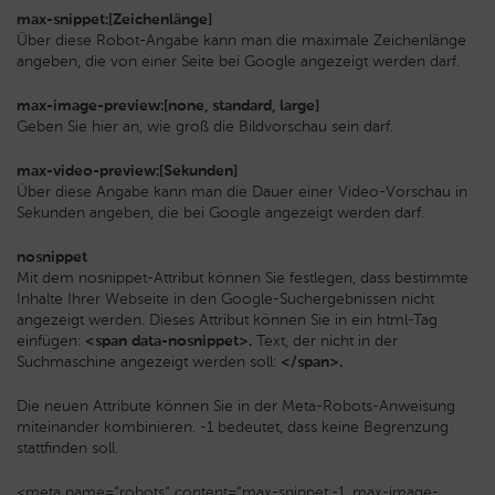
max-snippet:[Zeichenlänge]
Über diese Robot-Angabe kann man die maximale Zeichenlänge
angeben, die von einer Seite bei Google angezeigt werden darf.
max-image-preview:[none, standard, large]
Geben Sie hier an, wie groß die Bildvorschau sein darf.
max-video-preview:[Sekunden]
Über diese Angabe kann man die Dauer einer Video-Vorschau in
Sekunden angeben, die bei Google angezeigt werden darf.
nosnippet
Mit dem nosnippet-Attribut können Sie festlegen, dass bestimmte
Inhalte Ihrer Webseite in den Google-Suchergebnissen nicht
angezeigt werden. Dieses Attribut können Sie in ein html-Tag
einfügen:
<span data-nosnippet>.
Text, der nicht in der
Suchmaschine angezeigt werden soll:
</span>.
Die neuen Attribute können Sie in der Meta-Robots-Anweisung
miteinander kombinieren. -1 bedeutet, dass keine Begrenzung
stattfinden soll.
<meta name=“robots“ content=“max-snippet:-1, max-image-