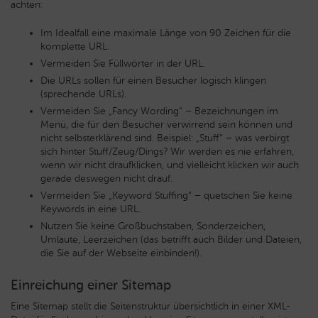
achten:
Im Idealfall eine maximale Länge von 90 Zeichen für die
komplette URL.
Vermeiden Sie Füllwörter in der URL.
Die URLs sollen für einen Besucher logisch klingen
(sprechende URLs).
Vermeiden Sie „Fancy Wording“ – Bezeichnungen im
Menü, die für den Besucher verwirrend sein können und
nicht selbsterklärend sind. Beispiel: „Stuff“ – was verbirgt
sich hinter Stuff/Zeug/Dings? Wir werden es nie erfahren,
wenn wir nicht draufklicken, und vielleicht klicken wir auch
gerade deswegen nicht drauf.
Vermeiden Sie „Keyword Stuffing“ – quetschen Sie keine
Keywords in eine URL.
Nutzen Sie keine Großbuchstaben, Sonderzeichen,
Umlaute, Leerzeichen (das betrifft auch Bilder und Dateien,
die Sie auf der Webseite einbinden!).
Einreichung einer Sitemap
Eine Sitemap stellt die Seitenstruktur übersichtlich in einer XML-