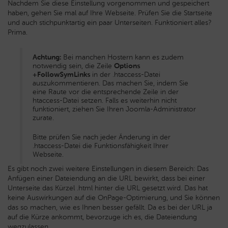
Nachdem Sie diese Einstellung vorgenommen und gespeichert
haben, gehen Sie mal auf Ihre Webseite. Prüfen Sie die Startseite
und auch stichpunktartig ein paar Unterseiten. Funktioniert alles?
Prima.
Achtung:
Bei manchen Hostern kann es zudem
notwendig sein, die Zeile
Options
+FollowSymLinks
in der .htaccess-Datei
auszukommentieren. Das machen Sie, indem Sie
eine Raute vor die entsprechende Zeile in der
htaccess-Datei setzen. Falls es weiterhin nicht
funktioniert, ziehen Sie Ihren Joomla-Administrator
zurate.
Bitte prüfen Sie nach jeder Änderung in der
.htaccess-Datei die Funktionsfähigkeit Ihrer
Webseite.
Es gibt noch zwei weitere Einstellungen in diesem Bereich: Das
Anfügen einer Dateiendung an die URL bewirkt, dass bei einer
Unterseite das Kürzel .html hinter die URL gesetzt wird. Das hat
keine Auswirkungen auf die OnPage-Optimierung, und Sie können
das so machen, wie es Ihnen besser gefällt. Da es bei der URL ja
auf die Kürze ankommt, bevorzuge ich es, die Dateiendung
wegzulassen.