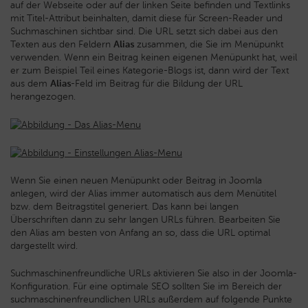
auf der Webseite oder auf der linken Seite befinden und Textlinks
mit Titel-Attribut beinhalten, damit diese für Screen-Reader und
Suchmaschinen sichtbar sind. Die URL setzt sich dabei aus den
Texten aus den Feldern
Alias
zusammen, die Sie im Menüpunkt
verwenden. Wenn ein Beitrag keinen eigenen Menüpunkt hat, weil
er zum Beispiel Teil eines Kategorie-Blogs ist, dann wird der Text
aus dem
Alias
-Feld im Beitrag für die Bildung der URL
herangezogen.
Wenn Sie einen neuen Menüpunkt oder Beitrag in Joomla
anlegen, wird der Alias immer automatisch aus dem Menütitel
bzw. dem Beitragstitel generiert. Das kann bei langen
Überschriften dann zu sehr langen URLs führen. Bearbeiten Sie
den Alias am besten von Anfang an so, dass die URL optimal
dargestellt wird.
Suchmaschinenfreundliche URLs aktivieren Sie also in der Joomla-
Konfiguration. Für eine optimale SEO sollten Sie im Bereich der
suchmaschinenfreundlichen URLs außerdem auf folgende Punkte