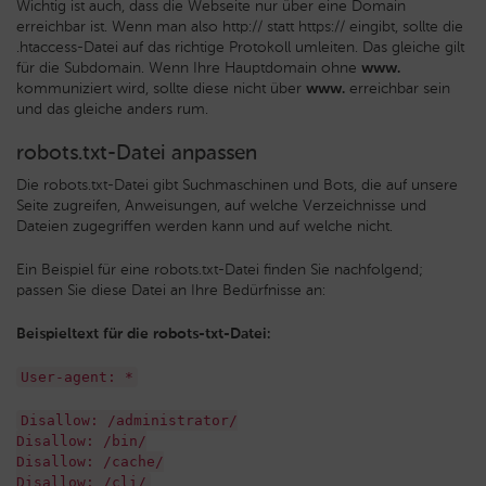
Wichtig ist auch, dass die Webseite nur über eine Domain
erreichbar ist. Wenn man also http:// statt https:// eingibt, sollte die
.htaccess-Datei auf das richtige Protokoll umleiten. Das gleiche gilt
für die Subdomain. Wenn Ihre Hauptdomain ohne
www.
kommuniziert wird, sollte diese nicht über
www.
erreichbar sein
und das gleiche anders rum.
robots.txt-Datei anpassen
Die robots.txt-Datei gibt Suchmaschinen und Bots, die auf unsere
Seite zugreifen, Anweisungen, auf welche Verzeichnisse und
Dateien zugegriffen werden kann und auf welche nicht.
Ein Beispiel für eine robots.txt-Datei finden Sie nachfolgend;
passen Sie diese Datei an Ihre Bedürfnisse an:
Beispieltext für die robots-txt-Datei:
User-agent: *
Disallow: /administrator/
Disallow: /bin/
Disallow: /cache/
Disallow: /cli/