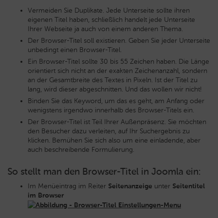
Vermeiden Sie Duplikate. Jede Unterseite sollte ihren
eigenen Titel haben, schließlich handelt jede Unterseite
Ihrer Webseite ja auch von einem anderen Thema.
Der Browser-Titel soll existieren. Geben Sie jeder Unterseite
unbedingt einen Browser-Titel.
Ein Browser-Titel sollte 30 bis 55 Zeichen haben. Die Länge
orientiert sich nicht an der exakten Zeichenanzahl, sondern
an der Gesamtbreite des Textes in Pixeln. Ist der Titel zu
lang, wird dieser abgeschnitten. Und das wollen wir nicht!
Binden Sie das Keyword, um das es geht, am Anfang oder
wenigstens irgendwo innerhalb des Browser-Titels ein.
Der Browser-Titel ist Teil Ihrer Außenpräsenz. Sie möchten
den Besucher dazu verleiten, auf Ihr Suchergebnis zu
klicken. Bemühen Sie sich also um eine einladende, aber
auch beschreibende Formulierung.
So stellt man den Browser-Titel in Joomla ein:
Im Menüeintrag im Reiter
Seitenanzeige
unter
Seitentitel
im Browser