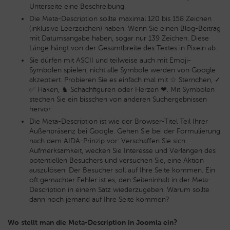
Unterseite eine Beschreibung.
Die Meta-Description sollte maximal 120 bis 158 Zeichen
(inklusive Leerzeichen) haben. Wenn Sie einen Blog-Beitrag
mit Datumsangabe haben, sogar nur 139 Zeichen. Diese
Länge hängt von der Gesamtbreite des Textes in Pixeln ab.
Sie dürfen mit ASCII und teilweise auch mit Emoji-
Symbolen spielen, nicht alle Symbole werden von Google
akzeptiert. Probieren Sie es einfach mal mit ☆ Sternchen, ✓
✅ Haken, ♞ Schachfiguren oder Herzen ❤. Mit Symbolen
stechen Sie ein bisschen von anderen Suchergebnissen
hervor.
Die Meta-Description ist wie der Browser-Titel Teil Ihrer
Außenpräsenz bei Google. Gehen Sie bei der Formulierung
nach dem AIDA-Prinzip vor: Verschaffen Sie sich
Aufmerksamkeit, wecken Sie Interesse und Verlangen des
potentiellen Besuchers und versuchen Sie, eine Aktion
auszulösen: Der Besucher soll auf Ihre Seite kommen. Ein
oft gemachter Fehler ist es, den Seiteninhalt in der Meta-
Description in einem Satz wiederzugeben. Warum sollte
dann noch jemand auf Ihre Seite kommen?
Wo stellt man die Meta-Description in Joomla ein?