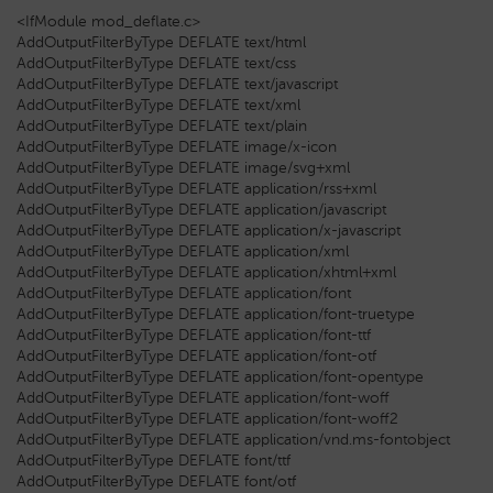
<IfModule mod_deflate.c>
AddOutputFilterByType DEFLATE text/html
AddOutputFilterByType DEFLATE text/css
AddOutputFilterByType DEFLATE text/javascript
AddOutputFilterByType DEFLATE text/xml
AddOutputFilterByType DEFLATE text/plain
AddOutputFilterByType DEFLATE image/x-icon
AddOutputFilterByType DEFLATE image/svg+xml
AddOutputFilterByType DEFLATE application/rss+xml
AddOutputFilterByType DEFLATE application/javascript
AddOutputFilterByType DEFLATE application/x-javascript
AddOutputFilterByType DEFLATE application/xml
AddOutputFilterByType DEFLATE application/xhtml+xml
AddOutputFilterByType DEFLATE application/font
AddOutputFilterByType DEFLATE application/font-truetype
AddOutputFilterByType DEFLATE application/font-ttf
AddOutputFilterByType DEFLATE application/font-otf
AddOutputFilterByType DEFLATE application/font-opentype
AddOutputFilterByType DEFLATE application/font-woff
AddOutputFilterByType DEFLATE application/font-woff2
AddOutputFilterByType DEFLATE application/vnd.ms-fontobject
AddOutputFilterByType DEFLATE font/ttf
AddOutputFilterByType DEFLATE font/otf