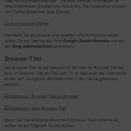
Datei für Suchmaschinen dar. Um eine Sitemap zu erstellen ist
eine Drittanbieter-Erweiterung notwendig. Die kostenlose Version
von OsMap leistet hier gute Dienste.
Zu Joomlashack OSMap
Nachdem Sie die Erweiterung installiert und konfiguriert haben,
sollten Sie die Sitemap bei Ihrer
Google-Search-Konsole
und bei
den
Bing webmastertools
einreichen.
Browser-Titel
Der Browser-Titel ist die Überschrift, die man im Browser-Fenster
bzw. im Browser-Tab als Titel sieht. Er ist aber auch die Überschrift,
an der sich Google für die Überschrift in den Suchergebnissen
bedient.
Wenn Sie Ihre Webseite hinsichtlich Browser-Titeln optimieren,
sollten Sie auf folgende Punkte achten: