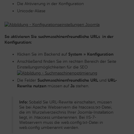
Die Aktivierung in der Konfiguration
Unicode-Aliase
So aktivieren Sie suchmaschinenfreundliche URLs in der
Konfiguration:
Klicken Sie im Backend auf
System » Konfiguration
Anschließend finden Sie im rechten Bereich der Seite
Einstellungsmöglichkeiten für die SEO
Die Felder
Suchmaschinenfreundliche URL
und
URL-
Rewrite nutzen
müssen auf
Ja
stehen.
Info:
Sobald Sie URL-Rewrite einschalten, müssen
Sie bei Apache Webservern die htaccess.txt-Datei,
die im Wurzelverzeichnis Ihrer Joomla-Installation
liegt, in .htaccess umbenennen. Bei IIS-7-
Webservern muss die web.config.txt-Datei in
web.config umbenannt werden.