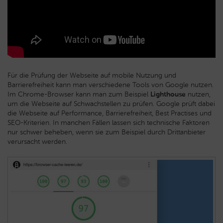
Für die Prüfung der Webseite auf mobile Nutzung und
Barrierefreiheit kann man verschiedene Tools von Google nutzen.
Im Chrome-Browser kann man zum Beispiel
Lighthouse
nutzen,
um die Webseite auf Schwachstellen zu prüfen. Google prüft dabei
die Webseite auf Performance, Barrierefreiheit, Best Practises und
SEO-Kriterien. In manchen Fällen lassen sich technische Faktoren
nur schwer beheben, wenn sie zum Beispiel durch Drittanbieter
verursacht werden.