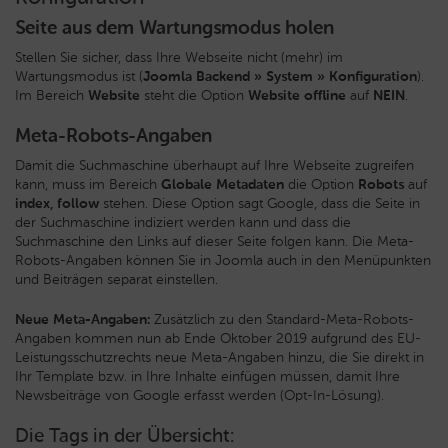
Seite aus dem Wartungsmodus holen
Stellen Sie sicher, dass Ihre Webseite nicht (mehr) im
Wartungsmodus ist (
Joomla Backend » System » Konfiguration
).
Im Bereich
Website
steht die Option
Website offline
auf
NEIN
.
Meta-Robots-Angaben
Damit die Suchmaschine überhaupt auf Ihre Webseite zugreifen
kann, muss im Bereich
Globale Metadaten
die Option
Robots
auf
index, follow
stehen. Diese Option sagt Google, dass die Seite in
der Suchmaschine indiziert werden kann und dass die
Suchmaschine den Links auf dieser Seite folgen kann. Die Meta-
Robots-Angaben können Sie in Joomla auch in den Menüpunkten
und Beiträgen separat einstellen.
Neue Meta-Angaben:
Zusätzlich zu den Standard-Meta-Robots-
Angaben kommen nun ab Ende Oktober 2019 aufgrund des EU-
Leistungsschutzrechts neue Meta-Angaben hinzu, die Sie direkt in
Ihr Template bzw. in Ihre Inhalte einfügen müssen, damit Ihre
Newsbeiträge von Google erfasst werden (Opt-In-Lösung).
Die Tags in der Übersicht: