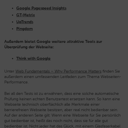
Google Pagespeed Insights
GT-Metrix
UpTrends
Pingdom
Außerdem bietet Google weitere attraktive Tools zur
Überprüfung der Webseite:
Think with Google
Unter
Web Fundamentals – Why Performance Matters
finden Sie
außerdem einen umfassenden Leitfaden zum Thema Webseiten-
Performance.
Bei all den Tests ist zu erwähnen, dass eine solche automatische
Prüfung keinen echten Benutzertest ersetzen kann. So kann eine
Webseite technisch oberflächlich alle Merkmale einer
barrierefreien Webseite besitzen, aber real nicht bedienbar sein.
Auf der anderen Seite gilt: Wenn eine Webseite für Sie persönlich
gut bedienbar ist, heißt das noch nicht, dass sie für alle gut
bedienbar ist. Nicht jeder hat das Glück, mit einem Glasfaserkabel