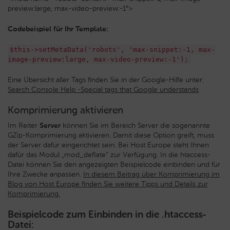
preview:large, max-video-preview:-1″>
Codebeispiel für Ihr Template:
$this->setMetaData('robots', 'max-snippet:-1, max-
image-preview:large, max-video-preview:-1');
Eine Übersicht aller Tags finden Sie in der Google-Hilfe unter:
Search Console Help -Special tags that Google understands
Komprimierung aktivieren
Im Reiter
Server
können Sie im Bereich Server die sogenannte
GZip-Komprimierung aktivieren. Damit diese Option greift, muss
der Server dafür eingerichtet sein. Bei Host Europe steht Ihnen
dafür das Modul „mod_deflate“ zur Verfügung. In die htaccess-
Datei können Sie den angezeigten Beispielcode einbinden und für
Ihre Zwecke anpassen.
In diesem Beitrag über Komprimierung im
Blog von Host Europe finden Sie weitere Tipps und Details zur
Komprimierung.
Beispielcode zum Einbinden in die .htaccess-
Datei: