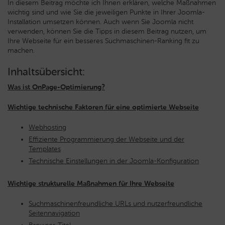
In diesem Beitrag möchte ich Ihnen erklären, welche Maßnahmen
wichtig sind und
wie Sie die jeweiligen Punkte in Ihrer Joomla-
Installation umsetzen können. Auch wenn Sie Joomla nicht
verwenden, können Sie die Tipps in diesem Beitrag nutzen, um
Ihre Webseite für ein besseres Suchmaschinen-Ranking fit zu
machen.
Inhaltsübersicht:
Was ist OnPage-Optimierung?
Wichtige technische Faktoren für eine optimierte Webseite
Webhosting
Effiziente Programmierung der Webseite und der
Templates
Technische Einstellungen in der Joomla-Konfiguration
Wichtige strukturelle Maßnahmen für Ihre Webseite
Suchmaschinenfreundliche URLs und nutzerfreundliche
Seitennavigation