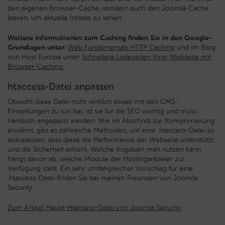
den eigenen Browser-Cache, sondern auch den Joomla-Cache
leeren, um aktuelle Inhalte zu sehen.
Weitere Informationen zum Caching finden Sie in den Google-
Grundlagen unter:
Web Fundamentals HTTP Caching
und im Blog
von Host Europe unter
Schnellere Ladezeiten Ihrer Webseite mit
Browser-Caching.
htaccess-Datei anpassen
Obwohl diese Datei nicht wirklich etwas mit den CMS-
Einstellungen zu tun hat, ist sie für die SEO wichtig und muss
händisch angepasst werden. Wie im Abschnitt zur Komprimierung
erwähnt, gibt es zahlreiche Methoden, um eine .htaccess-Datei so
anzupassen, dass diese die Performance der Webseite unterstützt
und die Sicherheit erhöht. Welche Angaben man nutzen kann,
hängt davon ab, welche Module der Hostinganbieter zur
Verfügung stellt. Ein sehr umfangreicher Vorschlag für eine
.htaccess-Datei finden Sie bei meinen Freunden von Joomla
Security.
Zum Artikel Haupt-Htaccess-Datei von Joomla Security