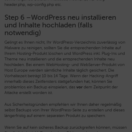
header.php, wp-config.php etc.
Step 6 –WordPress neu installieren
und Inhalte hochladen (falls
notwendig)
Gelingt es Ihnen nicht, Ihr WordPress-Verzeichnis zuverlässig von
Malware zu reinigen, sollten Sie die entsprechenden Inhalte auf
Ihrem Hosting-Produkt löschen und WordPress inkl. Plug-Ins und
Theme neu installieren und die entsprechenden Inhalte neu
hochladen. Bei einem WebHosting- und WebServer-Produkt von
Host Europe werden sämtliche Inhalte täglich gesichert. Die
Vorhaltezeit beträgt 10 bis 14 Tage. Wenn der Hacking-Angriff
innerhalb dieses Zeitfensters stattgefunden hat, können Sie
problemlos ein Backup einspielen, das
vor
dem Zeitpunkt der
Attacke erstellt worden ist.
Aus Sicherheitsgründen empfehlen wir Ihnen daher regelmäßig
selbst Backups von Ihrer WordPress-Seite zu erstellen und dieses
längerfristig auf einem separaten Produkt zu speichern.
Wenn Sie auf kein sicheres Backup zurückgreifen können, müssen