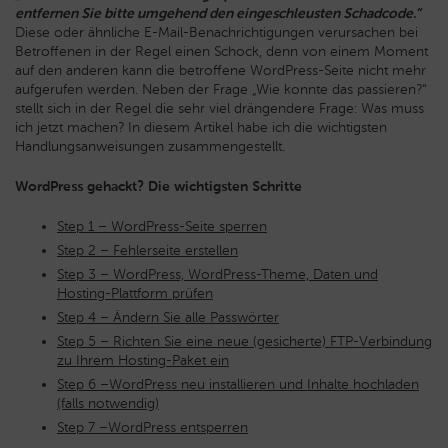
entfernen Sie bitte umgehend den eingeschleusten Schadcode.“
Diese oder ähnliche E-Mail-Benachrichtigungen verursachen bei
Betroffenen in der Regel einen Schock,
denn von einem Moment
auf den anderen kann die betroffene WordPress-Seite nicht mehr
aufgerufen werden. Neben der Frage „Wie konnte das passieren?“
stellt sich in der Regel die sehr viel drängendere Frage: Was muss
ich jetzt machen? In diesem Artikel habe ich die wichtigsten
Handlungsanweisungen zusammengestellt.
WordPress gehackt? Die wichtigsten Schritte
Step 1 – WordPress-Seite sperren
Step 2 – Fehlerseite erstellen
Step 3 – WordPress, WordPress-Theme, Daten und
Hosting-Plattform prüfen
Step 4 – Ändern Sie alle Passwörter
Step 5 – Richten Sie eine neue (gesicherte) FTP-Verbindung
zu Ihrem Hosting-Paket ein
Step 6 –WordPress neu installieren und Inhalte hochladen
(falls notwendig)
Step 7 –WordPress entsperren