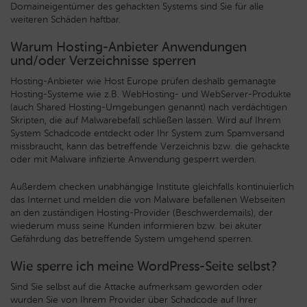
Domaineigentümer des gehackten Systems sind Sie für alle
weiteren Schäden haftbar.
Warum Hosting-Anbieter Anwendungen
und/oder Verzeichnisse sperren
Hosting-Anbieter wie Host Europe prüfen deshalb gemanagte
Hosting-Systeme wie z.B. WebHosting- und WebServer-Produkte
(auch Shared Hosting-Umgebungen genannt) nach verdächtigen
Skripten, die auf Malwarebefall schließen lassen. Wird auf Ihrem
System Schadcode entdeckt oder Ihr System zum Spamversand
missbraucht, kann das betreffende Verzeichnis bzw. die gehackte
oder mit Malware infizierte Anwendung gesperrt werden.
Außerdem checken unabhängige Institute gleichfalls kontinuierlich
das Internet und melden die von Malware befallenen Webseiten
an den zuständigen Hosting-Provider (Beschwerdemails), der
wiederum muss seine Kunden informieren bzw. bei akuter
Gefährdung das betreffende System umgehend sperren.
Wie sperre ich meine WordPress-Seite selbst?
Sind Sie selbst auf die Attacke aufmerksam geworden oder
wurden Sie von Ihrem Provider über Schadcode auf Ihrer