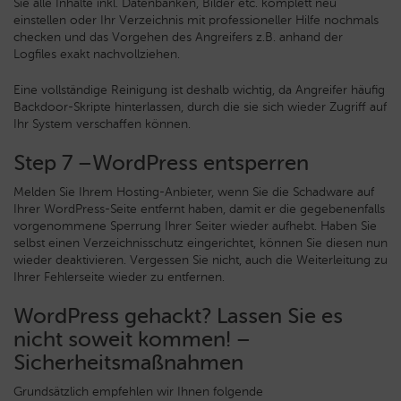
Sie alle Inhalte inkl. Datenbanken, Bilder etc. komplett neu
einstellen oder Ihr Verzeichnis mit professioneller Hilfe nochmals
checken und das Vorgehen des Angreifers z.B. anhand der
Logfiles exakt nachvollziehen.
Eine vollständige Reinigung ist deshalb wichtig, da Angreifer häufig
Backdoor-Skripte hinterlassen, durch die sie sich wieder Zugriff auf
Ihr System verschaffen können.
Step 7 –WordPress entsperren
Melden Sie Ihrem Hosting-Anbieter, wenn Sie die Schadware auf
Ihrer WordPress-Seite entfernt haben, damit er die gegebenenfalls
vorgenommene Sperrung Ihrer Seiter wieder aufhebt. Haben Sie
selbst einen Verzeichnisschutz eingerichtet, können Sie diesen nun
wieder deaktivieren. Vergessen Sie nicht, auch die Weiterleitung zu
Ihrer Fehlerseite wieder zu entfernen.
WordPress gehackt? Lassen Sie es
nicht soweit kommen! –
Sicherheitsmaßnahmen
Grundsätzlich empfehlen wir Ihnen folgende