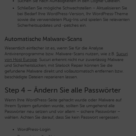
Suchen Sie nach Auffälligkeiten in den Logfile-Dateien.
Schließen Sie mögliche Schwachstellen – Aktualisieren Sie
bei Bedarf Ihre WordPress-Version, Ihr WordPress-Theme
sowie die verwendeten Plug-Ins und spielen Sie relevanten
Sicherheitsupdates und -patches ein.
Automatische Malware-Scans
Wesentlich einfacher ist es, wenn Sie für die Analyse
Antivirenprogramme bzw. Malware-Scans nutzen, wie z.B.
Sucuri
von Host Europe
. Sucuri erkennt nicht nur zuverlässig Malware
und Sicherheitslücken, mit Sitelock Repair können Sie die
gefundene Malware direkt und vollautomatisch entfernen bzw.
beschädigte Dateien reparieren lassen.
Step 4 – Ändern Sie alle Passwörter
Wenn Ihre WordPress-Seite gehackt wurde oder Malware auf
Ihrem System gefunden wurde, sollten Sie umgehend alle
Passwörter neu setzen und vor allem – sichere Passwörter –
wählen. Achten Sie darauf, dass Sie kein Passwort vergessen.
WordPress-Login