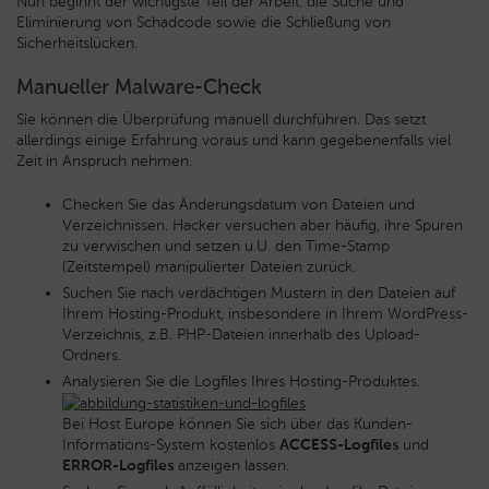
Nun beginnt der wichtigste Teil der Arbeit: die Suche und
Eliminierung von Schadcode sowie die Schließung von
Sicherheitslücken.
Manueller Malware-Check
Sie können die Überprüfung manuell durchführen. Das setzt
allerdings einige Erfahrung voraus und kann gegebenenfalls viel
Zeit in Anspruch nehmen.
Checken Sie das Änderungsdatum von Dateien und
Verzeichnissen. Hacker versuchen aber häufig, ihre Spuren
zu verwischen und setzen u.U. den Time-Stamp
(Zeitstempel) manipulierter Dateien zurück.
Suchen Sie nach verdächtigen Mustern in den Dateien auf
Ihrem Hosting-Produkt, insbesondere in Ihrem WordPress-
Verzeichnis, z.B. PHP-Dateien innerhalb des Upload-
Ordners.
Analysieren Sie die Logfiles Ihres Hosting-Produktes.
Bei Host Europe können Sie sich über das Kunden-
Informations-System kostenlos
ACCESS-Logfiles
und
ERROR-Logfiles
anzeigen lassen.