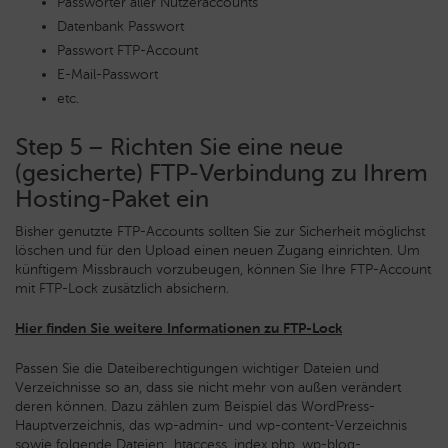
Passwörter aller Nutzeraccounts
Datenbank Passwort
Passwort FTP-Account
E-Mail-Passwort
etc.
Step 5 – Richten Sie eine neue
(gesicherte) FTP-Verbindung zu Ihrem
Hosting-Paket ein
Bisher genutzte FTP-Accounts sollten Sie zur Sicherheit möglichst
löschen und für den Upload einen neuen Zugang einrichten. Um
künftigem Missbrauch vorzubeugen, können Sie Ihre FTP-Account
mit FTP-Lock zusätzlich absichern.
Hier finden Sie weitere Informationen zu FTP-Lock
Passen Sie die Dateiberechtigungen wichtiger Dateien und
Verzeichnisse so an, dass sie nicht mehr von außen verändert
deren können. Dazu zählen zum Beispiel das WordPress-
Hauptverzeichnis, das wp-admin- und wp-content-Verzeichnis
sowie folgende Dateien: .htaccess, index.php, wp-blog-