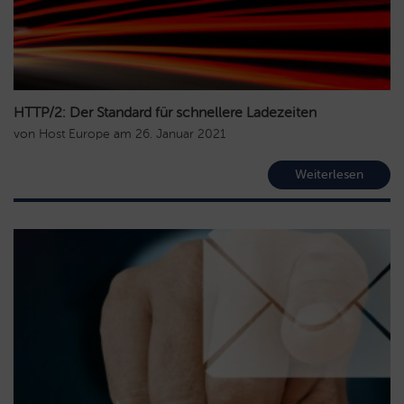
HTTP/2: Der Standard für schnellere Ladezeiten
von
Host Europe
am
26. Januar 2021
Weiterlesen