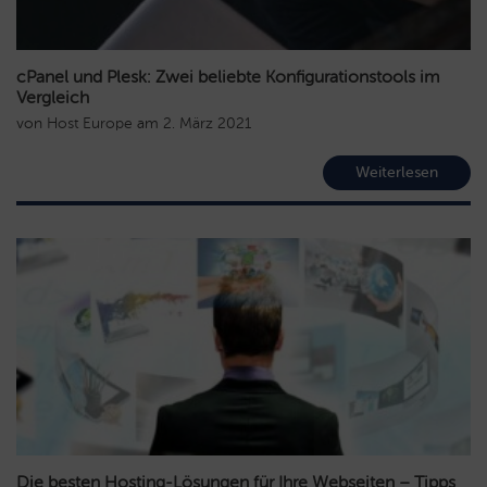
cPanel und Plesk: Zwei beliebte Konfigurationstools im
Vergleich
von
Host Europe
am
2. März 2021
Weiterlesen
Die besten Hosting-Lösungen für Ihre Webseiten – Tipps