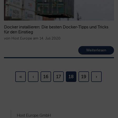
Docker installieren: Die besten Docker-Tipps und Tricks
für den Einstieg
von
Host Europe
am
14. Juli 2020
Weiterlesen
«
‹
16
17
18
19
›
Host Europe GmbH