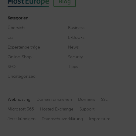
Blog
Kategorien
Übersicht
Business
css
E-Books
Expertenbeiträge
News
Online-Shop
Security
SEO
Tipps
Uncategorized
Webhosting
Domain umziehen
Domains
SSL
Microsoft 365
Hosted Exchange
Support
Jetzt kündigen
Datenschutzerklärung
Impressum