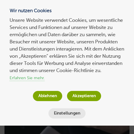
Wir nutzen Cookies
Blog
Unsere Website verwendet Cookies, um wesentliche
Services und Funktionen auf unserer Website zu
Suchen
ermöglichen und Daten darüber zu sammeln, wie
nach:
Besucher mit unserer Website, unseren Produkten
und Dienstleistungen interagieren. Mit dem Anklicken
von „Akzeptieren“ erklären Sie sich mit der Nutzung
dieser Tools für Werbung und Analyse einverstanden
und stimmen unserer Cookie-Richtlinie zu.
Author:
Host Europe
Erfahren Sie mehr.
Ablehnen
Akzeptieren
Einstellungen