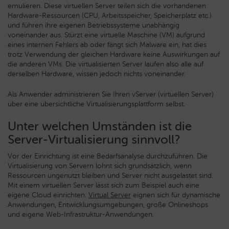
emulieren. Diese virtuellen Server teilen sich die vorhandenen
Hardware-Ressourcen (CPU, Arbeitsspeicher, Speicherplatz etc.)
und führen ihre eigenen Betriebssysteme unabhängig
voneinander aus. Stürzt eine virtuelle Maschine (VM) aufgrund
eines internen Fehlers ab oder fängt sich Malware ein, hat dies
trotz Verwendung der gleichen Hardware keine Auswirkungen auf
die anderen VMs. Die virtualisierten Server laufen also alle auf
derselben Hardware, wissen jedoch nichts voneinander.
Als Anwender administrieren Sie Ihren vServer (virtuellen Server)
über eine übersichtliche Virtualisierungsplattform selbst.
Unter welchen Umständen ist die
Server-Virtualisierung sinnvoll?
Vor der Einrichtung ist eine Bedarfsanalyse durchzuführen. Die
Virtualisierung von Servern lohnt sich grundsätzlich, wenn
Ressourcen ungenutzt bleiben und Server nicht ausgelastet sind.
Mit einem virtuellen Server lässt sich zum Beispiel auch eine
eigene Cloud einrichten.
Virtual Server
eignen sich für dynamische
Anwendungen, Entwicklungsumgebungen, große Onlineshops
und eigene Web-Infrastruktur-Anwendungen.