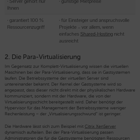
· Server gehört nur
· günstige Mietpreise
Ihnen
· garantiert 100 %
· für Einsteiger und anspruchsvolle
Ressourcenzugriff
Projekte – vor allem, wenn
einfaches
Shared-Hosting
nicht
ausreicht
2. Die Para-Virtualisierung
Im Gegensatz zur Komplett-Virtualisierung wissen die virtuellen
Maschinen bei der Para-Virtualisierung, dass sie in Gastsystemen
laufen. Die Betriebssysteme der virtuellen Server sind
untereinander bekannt. Der Kernel der Gastsysteme wird so
angepasst, dass dieser nicht direkt mit der physikalischen Hardware
kommuniziert, sondern mit der Hardware, die von der
Virtualisierungsschicht bereitgestellt wird. Daher benötigt der
Hypervisor für das Management der Betriebssysteme weniger
Rechenleistung – der „Virtualisierungsschwund“ ist geringer.
Die Hardware lässt sich zum Beispiel mit
Citrix XenServer
dynamisch aufteilen. Bei der Para-Virtualisierung passen
Administratoren die für die Gastsysteme benötigten Ressourcen