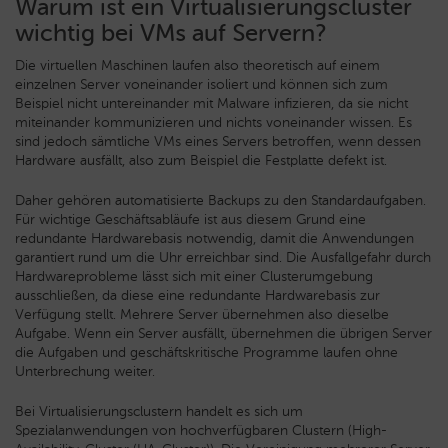
Warum ist ein Virtualisierungscluster
wichtig bei VMs auf Servern?
Die virtuellen Maschinen laufen also theoretisch auf einem
einzelnen Server voneinander isoliert und können sich zum
Beispiel nicht untereinander mit Malware infizieren, da sie nicht
miteinander kommunizieren und nichts voneinander wissen. Es
sind jedoch sämtliche VMs eines Servers betroffen, wenn dessen
Hardware ausfällt, also zum Beispiel die Festplatte defekt ist.
Daher gehören automatisierte Backups zu den Standardaufgaben.
Für wichtige Geschäftsabläufe ist aus diesem Grund eine
redundante Hardwarebasis notwendig, damit die Anwendungen
garantiert rund um die Uhr erreichbar sind. Die Ausfallgefahr durch
Hardwareprobleme lässt sich mit einer Clusterumgebung
ausschließen, da diese eine redundante Hardwarebasis zur
Verfügung stellt. Mehrere Server übernehmen also dieselbe
Aufgabe. Wenn ein Server ausfällt, übernehmen die übrigen Server
die Aufgaben und geschäftskritische Programme laufen ohne
Unterbrechung weiter.
Bei Virtualisierungsclustern handelt es sich um
Spezialanwendungen von hochverfügbaren Clustern (High-