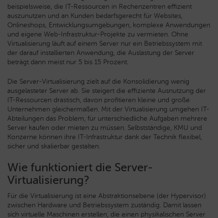
beispielsweise, die IT-Ressourcen in Rechenzentren effizient
auszunutzen und an Kunden bedarfsgerecht für Websites,
Onlineshops, Entwicklungsumgebungen, komplexe Anwendungen
und eigene Web-Infrastruktur-Projekte zu vermieten. Ohne
Virtualisierung läuft auf einem Server nur ein Betriebssystem mit
der darauf installierten Anwendung, die Auslastung der Server
beträgt dann meist nur 5 bis 15 Prozent.
Die Server-Virtualisierung zielt auf die Konsolidierung wenig
ausgelasteter Server ab. Sie steigert die effiziente Ausnutzung der
IT-Ressourcen drastisch, davon profitieren kleine und große
Unternehmen gleichermaßen. Mit der Virtualisierung umgehen IT-
Abteilungen das Problem, für unterschiedliche Aufgaben mehrere
Server kaufen oder mieten zu müssen. Selbstständige, KMU und
Konzerne können ihre IT-Infrastruktur dank der Technik flexibel,
sicher und skalierbar gestalten.
Wie funktioniert die Server-
Virtualisierung?
Für die Virtualisierung ist eine Abstraktionsebene (der Hypervisor)
zwischen Hardware und Betriebssystem zuständig. Damit lassen
sich virtuelle Maschinen erstellen, die einen physikalischen Server