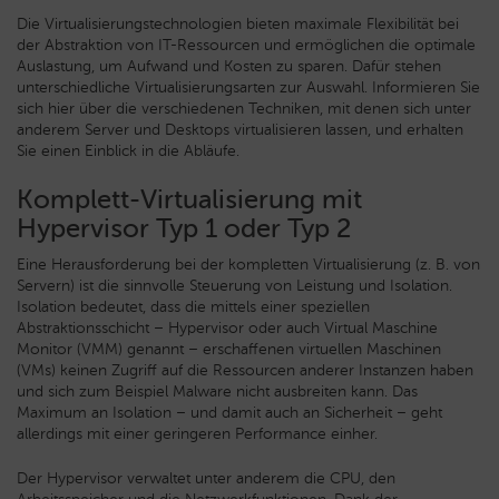
Die Virtualisierungstechnologien bieten maximale Flexibilität bei
der Abstraktion von IT-Ressourcen und ermöglichen die optimale
Auslastung, um Aufwand und Kosten zu sparen. Dafür stehen
unterschiedliche Virtualisierungsarten zur Auswahl. Informieren Sie
sich hier über die verschiedenen Techniken, mit denen sich unter
anderem Server und Desktops virtualisieren lassen, und erhalten
Sie einen Einblick in die Abläufe.
Komplett-Virtualisierung mit
Hypervisor Typ 1 oder Typ 2
Eine Herausforderung bei der kompletten Virtualisierung (z. B. von
Servern) ist die sinnvolle Steuerung von Leistung und Isolation.
Isolation bedeutet, dass die mittels einer speziellen
Abstraktionsschicht – Hypervisor oder auch Virtual Maschine
Monitor (VMM) genannt – erschaffenen virtuellen Maschinen
(VMs) keinen Zugriff auf die Ressourcen anderer Instanzen haben
und sich zum Beispiel Malware nicht ausbreiten kann. Das
Maximum an Isolation – und damit auch an Sicherheit – geht
allerdings mit einer geringeren Performance einher.
Der Hypervisor verwaltet unter anderem die CPU, den