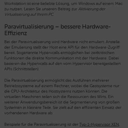
Workstation ist eine beliebte Lösung, um Windows auf einem Mac
zu nutzen. Lesen Sie unseren Beitrag zur
Aktivierung der
Virtualisierung auf Ihrem PC
.
Paravirtualisierung – bessere Hardware-
Effizienz
Bei der Paravirtualisierung wird Hardware nicht emuliert. Anstelle
der Emulierung stellt der Host eine API für den Hardware-Zugriff
bereit. Sogenannte Hypervcalls ermöglichen bei zeitkritischen
Funktionen die direkte Kommunikation mit der Hardware. Dabei
basieren die Hypervcalls auf den vom Hypervisor bereitgestellten
APIs (Schnittstellen).
Die Paravirtualisierung ermöglicht das Ausführen mehrerer
Betriebssysteme auf einem Rechner, wobei die Gastsysteme nur
die CPU-Architektur des Hostsystems nutzen können. Die
virtuellen Maschinen teilen sich die Ressourcen des Wirts. Ein
weiterer Anwendungsbereich ist die Segmentierung von großen
Systemen in kleinere Teile. Sie zielt auf den effizienten Einsatz der
vorhandenen Hardware ab.
Beispiele für die Paravirtualisierung ist der
Typ-1-Hypervisor XEN
,