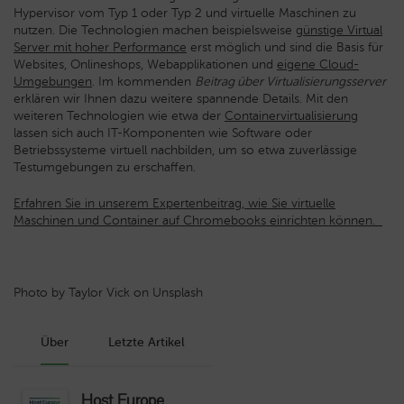
Hypervisor vom Typ 1 oder Typ 2 und virtuelle Maschinen zu
nutzen. Die Technologien machen beispielsweise
günstige Virtual
Server mit hoher Performance
erst möglich und sind die Basis für
Websites, Onlineshops, Webapplikationen und
eigene Cloud-
Umgebungen
. Im kommenden
Beitrag über Virtualisierungsserver
erklären wir Ihnen dazu weitere spannende Details. Mit den
weiteren Technologien wie etwa der
Containervirtualisierung
lassen sich auch IT-Komponenten wie Software oder
Betriebssysteme virtuell nachbilden, um so etwa zuverlässige
Testumgebungen zu erschaffen.
Erfahren Sie in unserem Expertenbeitrag, wie Sie virtuelle
Maschinen und Container auf Chromebooks einrichten können.
Photo by Taylor Vick on Unsplash
Über
Letzte Artikel
Host Europe