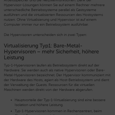
Arbeitsspeicher und die Netzwerkfunktionen. Dank der
Hypervisor-Lösungen können Sie auf einem Rechner mehrere
unterschiedliche Betriebssysteme parallel als Gastsysteme
ausführen und die virtualisierten Ressourcen des Hostsystems
nutzen. Ohne Virtualisierung und Hypervisor ist auf einem
Computer immer nur ein Betriebssystem ausführbar.
Die Hypervisoren unterscheiden sich in zwei Typen:
Virtualisierung Typ1: Bare-Metal-
Hypervisoren – mehr Sicherheit, höhere
Leistung
Typ-1-Hypervisoren laufen als Betriebssystem direkt auf der
Hardware. Sie werden auch als native Hypervisoren oder Bare-
Metal-Hypervisoren bezeichnet. Der Hypervisor kommuniziert mit
der Hardware des Hosts, agiert als Host-Betriebssystem und dient
der Verwaltung der Guests. Ressourcen für die virtuellen
Maschinen werden direkt von der Hardware abgerufen.
Hauptvorteile der Typ-1-Virtualisierung sind eine bessere
Isolation und höhere Leistung.
Typ-1-Hypervisoren kommen in Rechenzentren, beim