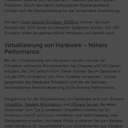
Prozessor. Durch den damit verbundenen Rechenaufwand
mindert sich die Rechenleistung für die verwendete Anwendung.
Mit dem
Open-Source-Emulator DOSBox
können Sie zum
Beispiel alte DOS-Spiele auf aktuellen Systemen spielen. Der x86-
Emulator bildet die gebräuchliche Hardware von damals nach.
Virtualisierung von Hardware – höhere
Performance
Bei der Virtualisierung von Hardware werden wie bei der
Emulation zahlreiche Komponenten wie Chipsatz und I/O-Karten
emuliert, die CPU jedoch nicht. Daher können Sie im Gastsystem
nur die CPU-Architektur des Host-Systems verwenden. Vorteil
gegenüber der Hardware Emulation und der als Nächstes
beschriebenen Paravirtualisierung ist die höhere Performance.
Programme für die Virtualisierung von Hardware sind zum Beispiel
VirtualBox
,
Parallels Workstation
und
VMware Server
, die einen
Hypervisor vom Typ 2 einsetzen. VirtualBox können Sie für
Windows, macOS und Linux installieren und damit beliebig viele
Gastsysteme erstellen. Auf diese Weise probieren Sie zum Beispiel
unter Windows 10 verschiedene Linux-Distributionen aus. Parallels