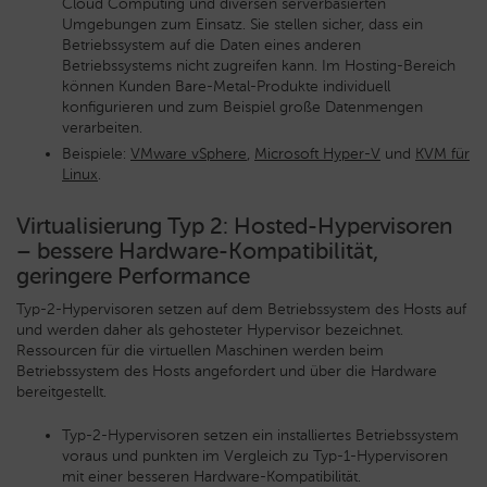
Cloud Computing und diversen serverbasierten
Umgebungen zum Einsatz. Sie stellen sicher, dass ein
Betriebssystem auf die Daten eines anderen
Betriebssystems nicht zugreifen kann. Im Hosting-Bereich
können Kunden Bare-Metal-Produkte individuell
konfigurieren und zum Beispiel große Datenmengen
verarbeiten.
Beispiele:
VMware vSphere
,
Microsoft Hyper-V
und
KVM für
Linux
.
Virtualisierung Typ 2: Hosted-Hypervisoren
– bessere Hardware-Kompatibilität,
geringere Performance
Typ-2-Hypervisoren setzen auf dem Betriebssystem des Hosts auf
und werden daher als gehosteter Hypervisor bezeichnet.
Ressourcen für die virtuellen Maschinen werden beim
Betriebssystem des Hosts angefordert und über die Hardware
bereitgestellt.
Typ-2-Hypervisoren setzen ein installiertes Betriebssystem
voraus und punkten im Vergleich zu Typ-1-Hypervisoren
mit einer besseren Hardware-Kompatibilität.