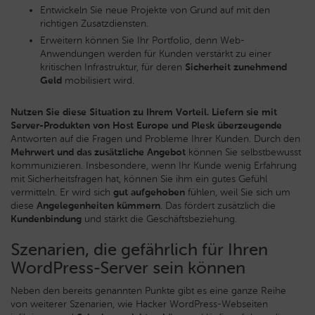
Entwickeln Sie neue Projekte von Grund auf mit den
richtigen Zusatzdiensten.
Erweitern können Sie Ihr Portfolio, denn Web-
Anwendungen werden für Kunden verstärkt zu einer
kritischen Infrastruktur, für deren
Sicherheit zunehmend
Geld
mobilisiert wird.
Nutzen Sie diese Situation zu Ihrem Vorteil. Liefern sie mit
Server-Produkten von Host Europe und
Plesk überzeugende
Antworten auf die Fragen und Probleme Ihrer Kunden. Durch den
Mehrwert und das zusätzliche Angebot
können Sie selbstbewusst
kommunizieren. Insbesondere, wenn Ihr Kunde wenig Erfahrung
mit Sicherheitsfragen hat, können Sie ihm ein gutes Gefühl
vermitteln. Er wird sich
gut aufgehoben
fühlen, weil Sie sich um
diese
Angelegenheiten kümmern
. Das fördert zusätzlich die
Kundenbindung
und stärkt die Geschäftsbeziehung.
Szenarien, die gefährlich für Ihren
WordPress-Server sein können
Neben den bereits genannten Punkte gibt es eine ganze Reihe
von weiterer Szenarien, wie Hacker WordPress-Webseiten