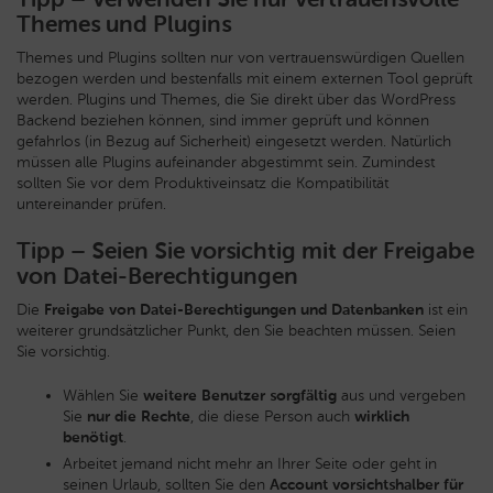
Themes und Plugins
Themes und Plugins sollten nur von vertrauenswürdigen Quellen
bezogen werden und bestenfalls mit einem externen Tool geprüft
werden. Plugins und Themes, die Sie direkt über das WordPress
Backend beziehen können, sind immer geprüft und können
gefahrlos (in Bezug auf Sicherheit) eingesetzt werden. Natürlich
müssen alle Plugins aufeinander abgestimmt sein. Zumindest
sollten Sie vor dem Produktiveinsatz die Kompatibilität
untereinander prüfen.
Tipp – Seien Sie vorsichtig mit der Freigabe
von Datei-Berechtigungen
Die
Freigabe von Datei-Berechtigungen und Datenbanken
ist ein
weiterer grundsätzlicher Punkt, den Sie beachten müssen. Seien
Sie vorsichtig.
Wählen Sie
weitere Benutzer sorgfältig
aus und vergeben
Sie
nur die Rechte
, die diese Person auch
wirklich
benötigt
.
Arbeitet jemand nicht mehr an Ihrer Seite oder geht in
seinen Urlaub, sollten Sie den
Account vorsichtshalber für