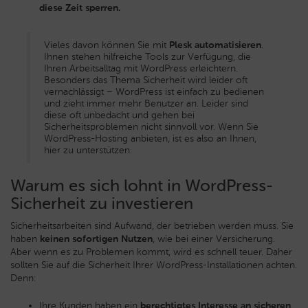
diese Zeit sperren.
Vieles davon können Sie mit
Plesk automatisieren
.
Ihnen stehen hilfreiche Tools zur Verfügung, die
Ihren Arbeitsalltag mit WordPress erleichtern.
Besonders das Thema Sicherheit wird leider oft
vernachlässigt – WordPress ist einfach zu bedienen
und zieht immer mehr Benutzer an. Leider sind
diese oft unbedacht und gehen bei
Sicherheitsproblemen nicht sinnvoll vor. Wenn Sie
WordPress-Hosting anbieten, ist es also an Ihnen,
hier zu unterstützen.
Warum es sich lohnt in WordPress-
Sicherheit zu investieren
Sicherheitsarbeiten sind Aufwand, der betrieben werden muss. Sie
haben
keinen sofortigen Nutzen
, wie bei einer Versicherung.
Aber wenn es zu Problemen kommt, wird es schnell teuer. Daher
sollten Sie auf die Sicherheit Ihrer WordPress-Installationen achten.
Denn:
Ihre Kunden haben ein
berechtigtes Interesse an sicheren