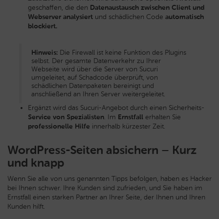
geschaffen, die den
Datenaustausch zwischen Client und
Webserver analysiert
und schädlichen Code
automatisch
blockiert.
Hinweis:
Die Firewall ist keine Funktion des Plugins
selbst. Der gesamte Datenverkehr zu Ihrer
Webseite wird über die Server von Sucuri
umgeleitet, auf Schadcode überprüft, von
schädlichen Datenpaketen bereinigt und
anschließend an Ihren Server weitergeleitet.
Ergänzt wird das Sucuri-Angebot durch einen Sicherheits-
Service von
Spezialisten
. Im
Ernstfall
erhalten Sie
professionelle Hilfe
innerhalb kürzester Zeit.
WordPress-Seiten absichern – Kurz
und knapp
Wenn Sie alle von uns genannten Tipps befolgen, haben es Hacker
bei Ihnen schwer. Ihre Kunden sind zufrieden, und Sie haben im
Ernstfall einen starken Partner an Ihrer Seite, der Ihnen und Ihren
Kunden hilft.