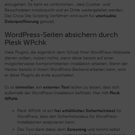
anzugehen. So kann es vorkommen , dass Cookie- und
Besuchsdaten missbraucht und an Dritte weitergeleitet werden.
Das Cross Site Scripting Verfahren wird auch für
unerlaubte
Datenprofilierung
genutzt.
WordPress-Seiten absichern durch
Plesk WPchk
Viele Plugins, die eigentlich dem Schutz Ihrer WordPress-Webseite
dienen sollten, nutzen nichts, wenn diese bereits auf einer
möglicherweise kompromittierten Installation arbeiten. Wenn der
Hacker bereits in Ihrem WordPress-Backend arbeiten kann, wird
er diese Plugins als erste ausschalten.
Es ist
sinnvoller
, ein
externes Tool
laufen zu lassen, dass sich
außerhalb der WordPress-Installation befindet. Hier hilft
Plesk
WPchk
.
Plesk WPchk ist ein
frei erhältliches Sicherheitstool
für
WordPress, dass den Sicherheitsstatus für WordPress-
Installationen analysieren kann.
Das Tool dient dabei dem
Screening
und nimmt selbst