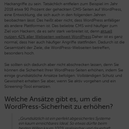
Hackangriffe zu sein. Tatsächlich entfielen zum Beispiel im Jahr
2018 etwa 90 Prozent der gehackten CMS-Seiten auf WordPress,
eine Entwicklung, die sich auch in den folgenden Jahren
beobachten lässt. Das heißt aber nicht, dass WordPress anfälliger
als andere Plattformen ist. Das beliebte CMS wird häufiger zum
Ziel von Hackern, da es sehr stark verbreitet ist, denn
aktuell
nutzen 42% aller Webseiten weltweit WordPress
.
Daher ist es ganz
normal, dass hier auch häufiger Angriffe stattfinden. Dadurch ist die
Gesamtzahl der Ziele, die WordPress-Webseiten betreffen,
besonders hoch.
Sie sollten sich dadurch aber nicht abschrecken lassen, denn Sie
können die Sicherheit Ihrer WordPress-Seiten erhöhen, indem Sie
einige grundsätzliche Ansätze befolgen. Vollständigen Schutz und
Gewissheit erhalten Sie aber, wenn Sie aktiv vorgehen und ein
Screening-Tool einsetzen.
Welche Ansätze gibt es, um die
WordPress-Sicherheit zu erhöhen?
„Grundsätzlich ist ein perfekt abgesichertes Systeme
ein kaum erreichbares Ideal. So etwas dürfte beim
besten Willen kaum 100% realisierbar und dauerhaft