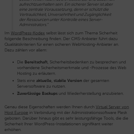
aufrechtzuerhalten sein. Ein sicherer Server ist aber
eine zentrale Voraussetzung, denn er schützt die
Vertraulichkeit, Unversehrtheit und Zugänglichkeit
der Ressourcen unter Kontrolle eines Server-
Administrators.“
Im
WordPress-Kodex
selbst lässt sich zum Thema Sicherheit
folgende Beschreibung finden. Der CMS-Anbieter führt dazu
Qualitätskriterien für einen sicheren WebHosting-Anbieter an.
Dazu zählen vor allem:
Die
Bereitschaft
, Sicherheitsbedenken zu besprechen und
vorhandene Sicherheitsmerkmale und -Prozesse des Web
Hosting zu erläutern.
Stets eine
aktuelle, stabile Version
der gesamten
Serversoftware zu nutzen.
Zuverlässige Backups
und Wiederherstellung anzubieten.
Genau diese Eigenschaften werden Ihnen durch
Virtual Server von
Host Europe
in Verbindung mit der Administrationssoftware Plesk
geboten. Darüber hinaus gibt es sehr leistungsfähige Tools, die die
Sicherheit Ihrer WordPress-Installationen signifikant weiter
erhöhen.