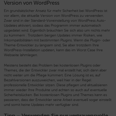
Version von WordPress
Ein grundsätzlicher Ansatz für mehr Sicherheit bei WordPress ist
vor allem, die aktuelle Version von WordPress zu verwenden.
Zwar sind in der Standard-Voreinstellung von WordPress Auto-
Updates aktiviert, sodass das Programm immer automatisch
upgedatet wird. Eigentlich bräuchten Sie sich also um nichts mehr
zu kümmern . Trotzdem bergen Updates immer Risiken, wie
Inkompatibilitäten mit bestimmten Plugins. Wenn die Plugin- oder
Theme-Entwickler zu langsam sind, Sie aber trotzdem Ihre
WordPress-Installation updaten, kann das im Worst Case Ihre
Webseite lahmlegen.
Meistens besteht das Problem bei kostenlosen Plugins oder
Themes, die der Entwickler zwar mal erstellt hat, sich dann aber
nicht weiter um die Pflege kümmert. Eine Lösung ist es, auf
Bezahlversionen auszuweichen, weil hier in der Regel
professionelle Entwickler sitzen. Diese pflegen und aktualisieren
immer wieder Ihre Produkte und achten so auch auf eventuelle
Sicherheitslücken. Bei kostenlosen Plugins und Themes kann es
passieren, dass der Entwickler seine Arbeit eventuell sogar einstellt
und somit keine Updates mehr verfügbar sind.
Tipp – Verwenden Sie nur vertrauensvolle