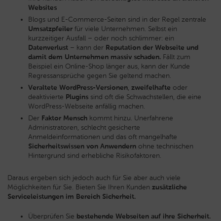
Websites
Blogs und E-Commerce-Seiten sind in der Regel zentrale
Umsatzpfeiler
für viele Unternehmen. Selbst ein
kurzzeitiger Ausfall – oder noch schlimmer: ein
Datenverlust
– kann der
Reputation der Webseite und
damit dem Unternehmen massiv schaden.
Fällt zum
Beispiel ein Online-Shop länger aus, kann der Kunde
Regressansprüche gegen Sie geltend machen.
Veraltete WordPress-Versionen
,
zweifelhafte
oder
deaktivierte
Plugins
sind oft die Schwachstellen, die eine
WordPress-Webseite anfällig machen.
Der
Faktor Mensch
kommt hinzu. Unerfahrene
Administratoren, schlecht gesicherte
Anmeldeinformationen und das oft mangelhafte
Sicherheitswissen
von Anwendern
ohne technischen
Hintergrund sind erhebliche Risikofaktoren.
Daraus ergeben sich jedoch auch für Sie aber auch viele
Möglichkeiten für Sie. Bieten Sie Ihren Kunden
zusätzliche
Serviceleistungen im Bereich Sicherheit.
Überprüfen Sie
bestehende Webseiten auf ihre Sicherheit.