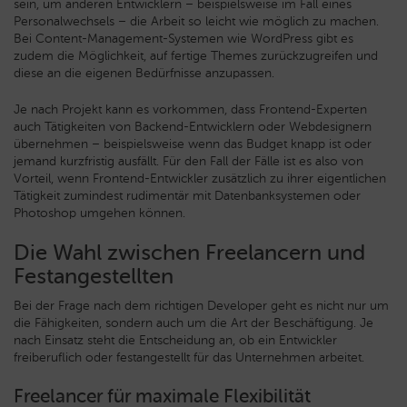
sein, um anderen Entwicklern – beispielsweise im Fall eines
Personalwechsels – die Arbeit so leicht wie möglich zu machen.
Bei Content-Management-Systemen wie WordPress gibt es
zudem die Möglichkeit, auf fertige Themes zurückzugreifen und
diese an die eigenen Bedürfnisse anzupassen.
Je nach Projekt kann es vorkommen, dass Frontend-Experten
auch Tätigkeiten von Backend-Entwicklern oder Webdesignern
übernehmen – beispielsweise wenn das Budget knapp ist oder
jemand kurzfristig ausfällt. Für den Fall der Fälle ist es also von
Vorteil, wenn Frontend-Entwickler zusätzlich zu ihrer eigentlichen
Tätigkeit zumindest rudimentär mit Datenbanksystemen oder
Photoshop umgehen können.
Die Wahl zwischen Freelancern und
Festangestellten
Bei der Frage nach dem richtigen Developer geht es nicht nur um
die Fähigkeiten, sondern auch um die Art der Beschäftigung. Je
nach Einsatz steht die Entscheidung an, ob ein Entwickler
freiberuflich oder festangestellt für das Unternehmen arbeitet.
Freelancer für maximale Flexibilität