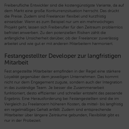
Freiberufliche Entwickler sind die kostengünstigste Variante, da auf
dem Markt eine große Konkurrenzsituation herrscht. Das drückt
die Preise. Zudem sind Freelancer flexibel und kurzfristig
einsetzbar. Wenn es zum Beispiel nur um ein mehrwöchiges
Projekt geht, lassen sich Freiberufler für den Zeitraum problemlos
befristet anwerben. Zu den potenziellen Risiken zählt die
anfängliche Unsicherheit darüber, ob der Freelancer zuverlässig
arbeitet und wie gut er mit anderen Mitarbeitern harmoniert.
Festangestellter Developer zur langfristigen
Mitarbeit
Fest angestellte Mitarbeiter empfinden in der Regel eine stärkere
Loyalität gegenüber dem jeweiligen Unternehmen. Das kommt
nicht nur dem Engagement zugute, sondern auch der Integration
in das zuständige Team. Je besser die Zusammenarbeit
funktioniert, desto effizienter und schneller entsteht das passende
Ergebnis. Eine Herausforderung bei Festangestellten sind die im
Vergleich zu Freelancern höheren Kosten, da mittel- bis langfristig
ein regelmäßiges Gehalt anfällt. Zudem sind entsprechende
Mitarbeiter über längere Zeiträume gebunden, Flexibilität gibt es
nur in der Probezeit.