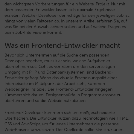
den wichtigsten Vorbereitungen für ein Website-Projekt.
Nur mit
dem passenden Entwickler lassen sich optimale Ergebnisse
erzielen. Welcher Developer der richtige für den jeweiligen Job ist,
hängt von vielen Faktoren ab. In unserem Artikel erfahren Sie, auf
was Sie bei der Auswahl achten sollten und auf welche Fragen es
beim Job-Interview ankommt.
Was ein Frontend-Entwickler macht
Bevor sich Unternehmen auf die Suche dem passenden
Developer begeben, muss klar sein, welche Aufgaben er
übernehmen soll. Geht es vor allem um den serverseitigen
Umgang mit PHP und Datenbanksystemen, sind Backend-
Entwickler gefragt. Wenn das visuelle Erscheinungsbild einer
Internetseite im Mittelpunkt der Arbeit steht, kommen
Webdesigner ins Spiel. Der Frontend-Entwickler hingegen
kümmert sich darum, Designentwürfe in Programmiercode zu
überführen und so die Website aufzubauen.
Frontend-Developer kümmern sich um maßgeschneiderte
Oberflächen. Die Entwickler nutzen dazu Technologien wie HTML,
CSS und JavaScript, um für jedes Unternehmen die passende
Web-Präsenz umzusetzen. Der Quellcode sollte klar strukturiert