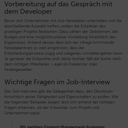
Vorbereitung auf das Gespräch mit
dem Developer
Bevor sich Unternehmen mit Job-Kandidaten unterhalten und die
abschließende Auswahl treffen, sollten die Eckpfeiler des
jeweiligen Projekts feststehen. Dazu zählen der Zeitrahmen, das
Budget und eine möglichst präzise Vorstellung hinsichtlich des
Ergebnisses. Anhand dessen lässt sich der infrage kommende
Kandidatenkreis so weit eingrenzen, dass der
Entscheidungsprozess zügig und zielgenau vonstattengehen kann.
Je genauer die Eckpunkte sind, desto leichter fällt die Suche nach
dem richtigen Mitarbeiter – egal ob Freelancer oder
Festangestellter.
Wichtige Fragen im Job-Interview
Das Job-Interview gibt die Gelegenheit dazu, den Developer
hinsichtlich seiner Fähigkeiten und Eigenschaften zu prüfen. Wie
die folgenden Beispiele zeigen, lässt sich anhand der richtigen
Fragen erkennen, ob der Entwickler zum Projekt und
Unternehmen passt.
„Mit welchen Content-Management-Systemen