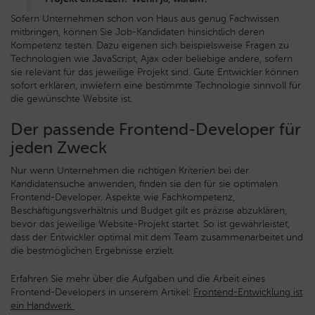
Sofern Unternehmen schon von Haus aus genug Fachwissen
mitbringen, können Sie Job-Kandidaten hinsichtlich deren
Kompetenz testen. Dazu eigenen sich beispielsweise Fragen zu
Technologien wie JavaScript, Ajax oder beliebige andere, sofern
sie relevant für das jeweilige Projekt sind. Gute Entwickler können
sofort erklären, inwiefern eine bestimmte Technologie sinnvoll für
die gewünschte Website ist.
Der passende Frontend-Developer für
jeden Zweck
Nur wenn Unternehmen die richtigen Kriterien bei der
Kandidatensuche anwenden, finden sie den für sie optimalen
Frontend-Developer. Aspekte wie Fachkompetenz,
Beschäftigungsverhältnis und Budget gilt es präzise abzuklären,
bevor das jeweilige Website-Projekt startet. So ist gewährleistet,
dass der Entwickler optimal mit dem Team zusammenarbeitet und
die bestmöglichen Ergebnisse erzielt.
Erfahren Sie mehr über die Aufgaben und die Arbeit eines
Frontend-Developers in unserem Artikel:
Frontend-Entwicklung ist
ein Handwerk