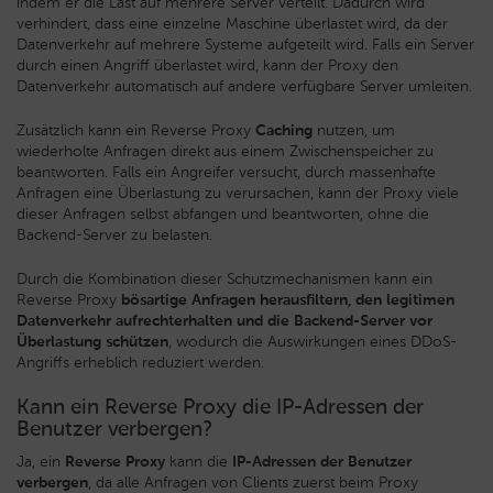
indem er die Last auf mehrere Server verteilt. Dadurch wird
verhindert, dass eine einzelne Maschine überlastet wird, da der
Datenverkehr auf mehrere Systeme aufgeteilt wird. Falls ein Server
durch einen Angriff überlastet wird, kann der Proxy den
Datenverkehr automatisch auf andere verfügbare Server umleiten.
Zusätzlich kann ein Reverse Proxy
Caching
nutzen, um
wiederholte Anfragen direkt aus einem Zwischenspeicher zu
beantworten. Falls ein Angreifer versucht, durch massenhafte
Anfragen eine Überlastung zu verursachen, kann der Proxy viele
dieser Anfragen selbst abfangen und beantworten, ohne die
Backend-Server zu belasten.
Durch die Kombination dieser Schutzmechanismen kann ein
Reverse Proxy
bösartige Anfragen herausfiltern, den legitimen
Datenverkehr aufrechterhalten und die Backend-Server vor
Überlastung schützen
, wodurch die Auswirkungen eines DDoS-
Angriffs erheblich reduziert werden.
Kann ein Reverse Proxy die IP-Adressen der
Benutzer verbergen?
Ja, ein
Reverse Proxy
kann die
IP-Adressen der Benutzer
verbergen
, da alle Anfragen von Clients zuerst beim Proxy