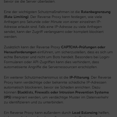
bevor sie die Server überlasten.
Eine der wichtigsten Schutzmaßnahmen ist die
Ratenbegrenzung
(Rate Limiting)
. Der Reverse Proxy kann festlegen, wie viele
Anfragen pro Sekunde oder Minute von einer einzelnen IP-
Adresse erlaubt sind. Falls eine IP-Adresse zu viele Anfragen
sendet, kann der Zugriff verlangsamt oder komplett blockiert
werden.
Zusätzlich kann der Reverse Proxy
CAPTCHA-Prüfungen oder
Herausforderungen
einführen, um sicherzustellen, dass es sich um
echte Benutzer und nicht um Bots handelt. Besonders bei Login-
Formularen oder API-Zugriffen kann dies verhindern, dass
automatisierte Angriffe die Serverressourcen erschöpfen.
Ein weiterer Schutzmechanismus ist die
IP-Filterung
. Der Reverse
Proxy kann verdächtige oder bekannte schädliche IP-Adressen
automatisch blockieren, bevor sie Schaden anrichten. Dazu
können
Blacklists, Firewalls oder Intrusion Prevention Systeme
(IPS)
integriert werden, um verdächtige Muster im Datenverkehr
zu identifizieren und zu unterbinden.
Ein Reverse Proxy kann außerdem durch
Load Balancing
helfen,