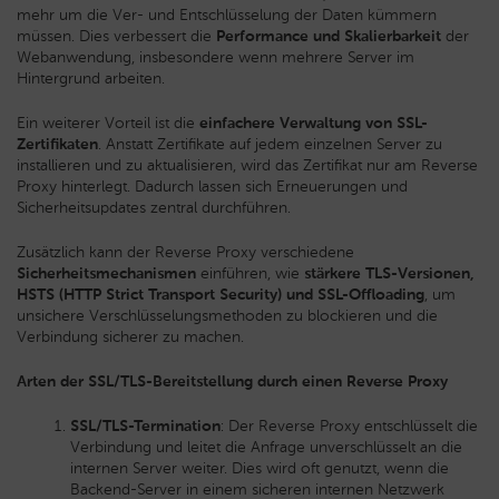
mehr um die Ver- und Entschlüsselung der Daten kümmern
müssen. Dies verbessert die
Performance und Skalierbarkeit
der
Webanwendung, insbesondere wenn mehrere Server im
Hintergrund arbeiten.
Ein weiterer Vorteil ist die
einfachere Verwaltung von SSL-
Zertifikaten
. Anstatt Zertifikate auf jedem einzelnen Server zu
installieren und zu aktualisieren, wird das Zertifikat nur am Reverse
Proxy hinterlegt. Dadurch lassen sich Erneuerungen und
Sicherheitsupdates zentral durchführen.
Zusätzlich kann der Reverse Proxy verschiedene
Sicherheitsmechanismen
einführen, wie
stärkere TLS-Versionen,
HSTS (HTTP Strict Transport Security) und SSL-Offloading
, um
unsichere Verschlüsselungsmethoden zu blockieren und die
Verbindung sicherer zu machen.
Arten der SSL/TLS-Bereitstellung durch einen Reverse Proxy
SSL/TLS-Termination
: Der Reverse Proxy entschlüsselt die
Verbindung und leitet die Anfrage unverschlüsselt an die
internen Server weiter. Dies wird oft genutzt, wenn die
Backend-Server in einem sicheren internen Netzwerk