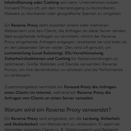
Inhaltsfilterung oder Caching
sein kann. Unternehmen nutzen
Forward Proxys oft, um den Internetzugang zu kontrollieren,
Malware zu blockieren oder geografische Sperren zu umgehen.
Ein
Reverse Proxy
steht zwischen einem oder mehreren
Webservern und den Clients, die Anfragen an diese Server senden.
Statt ausgehende Anfragen zu vermitteln, nimmt der Reverse
Proxy eingehende Anfragen entgegen, verarbeitet sie und leitet sie
an den passenden Server weiter. Dies wird oft genutzt, um
Lastverteilung (Load Balancing), SSL-Verschlüsselung,
Sicherheitsfunktionen und Caching
für Webanwendungen zu
optimieren. Große Websites und Dienste verwenden Reverse
Proxys, um ihre Serverstruktur zu schützen und die Performance
zu verbessern.
Zusammengefasst vermittelt ein
Forward Proxy die Anfragen
eines Clients ins Internet
, während ein
Reverse Proxy die
Anfragen von Clients an einen Server verwaltet
.
Warum wird ein Reverse Proxy verwendet?
Ein
Reverse Proxy
wird eingesetzt, um die
Leistung, Sicherheit
und Skalierbarkeit
von Webservern zu verbessern. Er agiert als
Vermittler zwischen Clients (z. B. Webbrowsern) und Backend-