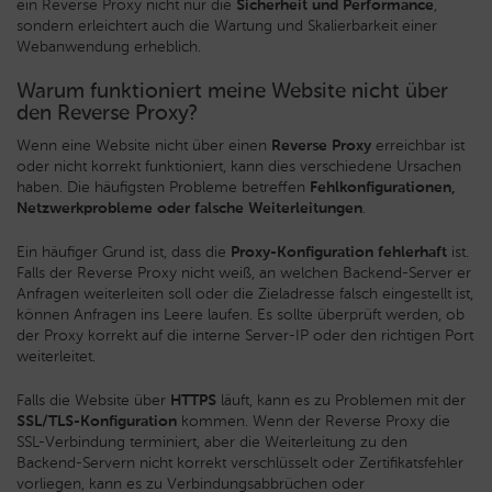
ein Reverse Proxy nicht nur die
Sicherheit und Performance
,
sondern erleichtert auch die Wartung und Skalierbarkeit einer
Webanwendung erheblich.
Warum funktioniert meine Website nicht über
den Reverse Proxy?
Wenn eine Website nicht über einen
Reverse Proxy
erreichbar ist
oder nicht korrekt funktioniert, kann dies verschiedene Ursachen
haben. Die häufigsten Probleme betreffen
Fehlkonfigurationen,
Netzwerkprobleme oder falsche Weiterleitungen
.
Ein häufiger Grund ist, dass die
Proxy-Konfiguration fehlerhaft
ist.
Falls der Reverse Proxy nicht weiß, an welchen Backend-Server er
Anfragen weiterleiten soll oder die Zieladresse falsch eingestellt ist,
können Anfragen ins Leere laufen. Es sollte überprüft werden, ob
der Proxy korrekt auf die interne Server-IP oder den richtigen Port
weiterleitet.
Falls die Website über
HTTPS
läuft, kann es zu Problemen mit der
SSL/TLS-Konfiguration
kommen. Wenn der Reverse Proxy die
SSL-Verbindung terminiert, aber die Weiterleitung zu den
Backend-Servern nicht korrekt verschlüsselt oder Zertifikatsfehler
vorliegen, kann es zu Verbindungsabbrüchen oder