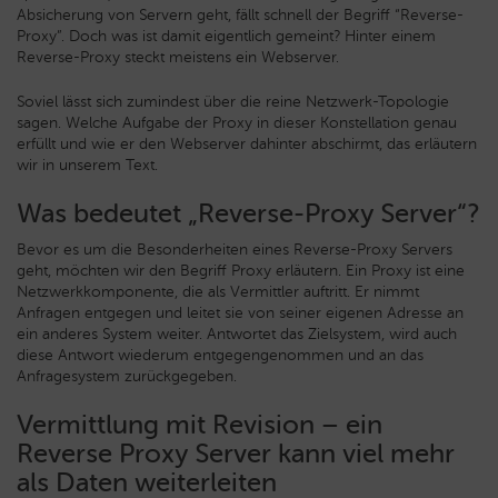
Absicherung von Servern geht, fällt schnell der Begriff “Reverse-
Proxy”. Doch was ist damit eigentlich gemeint? Hinter einem
Reverse-Proxy steckt meistens ein Webserver.
Soviel lässt sich zumindest über die reine Netzwerk-Topologie
sagen. Welche Aufgabe der Proxy in dieser Konstellation genau
erfüllt und wie er den Webserver dahinter abschirmt, das erläutern
wir in unserem Text.
Was bedeutet „Reverse-Proxy Server“?
Bevor es um die Besonderheiten eines Reverse-Proxy Servers
geht, möchten wir den Begriff Proxy erläutern. Ein Proxy ist eine
Netzwerkkomponente, die als Vermittler auftritt. Er nimmt
Anfragen entgegen und leitet sie von seiner eigenen Adresse an
ein anderes System weiter. Antwortet das Zielsystem, wird auch
diese Antwort wiederum entgegengenommen und an das
Anfragesystem zurückgegeben.
Vermittlung mit Revision – ein
Reverse Proxy Server kann viel mehr
als Daten weiterleiten