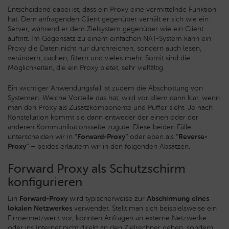
Entscheidend dabei ist, dass ein Proxy eine vermittelnde Funktion
hat. Dem anfragenden Client gegenüber verhält er sich wie ein
Server, während er dem Zielsystem gegenüber wie ein Client
auftritt. Im Gegensatz zu einem einfachen NAT-System kann ein
Proxy die Daten nicht nur durchreichen, sondern auch lesen,
verändern, cachen, filtern und vieles mehr. Somit sind die
Möglichkeiten, die ein Proxy bietet, sehr vielfältig.
Ein wichtiger Anwendungsfall ist zudem die Abschottung von
Systemen. Welche Vorteile das hat, wird vor allem dann klar, wenn
man den Proxy als Zusatzkomponente und Puffer sieht. Je nach
Konstellation kommt sie dann entweder der einen oder der
anderen Kommunikationsseite zugute. Diese beiden Fälle
unterscheiden wir in
“Forward-Proxy”
oder eben als
“Reverse-
Proxy”
– beides erläutern wir in den folgenden Absätzen.
Forward Proxy als Schutzschirm
konfigurieren
Ein
Forward-Proxy
wird typischerweise zur
Abschirmung eines
lokalen Netzwerkes
verwendet. Stellt man sich beispielsweise ein
Firmennetzwerk vor, könnten Anfragen an externe Netzwerke
oder ins Internet nicht direkt an den Zielrechner gehen, sondern