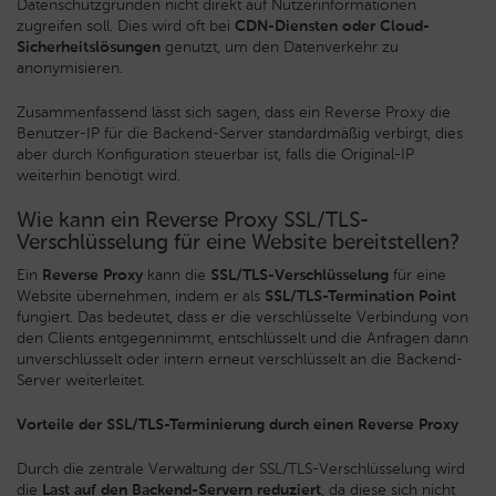
Datenschutzgründen nicht direkt auf Nutzerinformationen
zugreifen soll. Dies wird oft bei
CDN-Diensten oder Cloud-
Sicherheitslösungen
genutzt, um den Datenverkehr zu
anonymisieren.
Zusammenfassend lässt sich sagen, dass ein Reverse Proxy die
Benutzer-IP für die Backend-Server standardmäßig verbirgt, dies
aber durch Konfiguration steuerbar ist, falls die Original-IP
weiterhin benötigt wird.
Wie kann ein Reverse Proxy SSL/TLS-
Verschlüsselung für eine Website bereitstellen?
Ein
Reverse Proxy
kann die
SSL/TLS-Verschlüsselung
für eine
Website übernehmen, indem er als
SSL/TLS-Termination Point
fungiert. Das bedeutet, dass er die verschlüsselte Verbindung von
den Clients entgegennimmt, entschlüsselt und die Anfragen dann
unverschlüsselt oder intern erneut verschlüsselt an die Backend-
Server weiterleitet.
Vorteile der SSL/TLS-Terminierung durch einen Reverse Proxy
Durch die zentrale Verwaltung der SSL/TLS-Verschlüsselung wird
die
Last auf den Backend-Servern reduziert
, da diese sich nicht