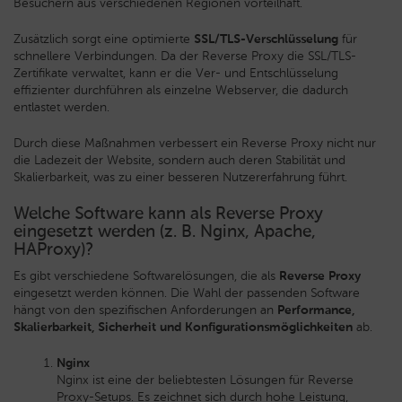
Besuchern aus verschiedenen Regionen vorteilhaft.
Zusätzlich sorgt eine optimierte
SSL/TLS-Verschlüsselung
für
schnellere Verbindungen. Da der Reverse Proxy die SSL/TLS-
Zertifikate verwaltet, kann er die Ver- und Entschlüsselung
effizienter durchführen als einzelne Webserver, die dadurch
entlastet werden.
Durch diese Maßnahmen verbessert ein Reverse Proxy nicht nur
die Ladezeit der Website, sondern auch deren Stabilität und
Skalierbarkeit, was zu einer besseren Nutzererfahrung führt.
Welche Software kann als Reverse Proxy
eingesetzt werden (z. B. Nginx, Apache,
HAProxy)?
Es gibt verschiedene Softwarelösungen, die als
Reverse Proxy
eingesetzt werden können. Die Wahl der passenden Software
hängt von den spezifischen Anforderungen an
Performance,
Skalierbarkeit, Sicherheit und Konfigurationsmöglichkeiten
ab.
Nginx
Nginx ist eine der beliebtesten Lösungen für Reverse
Proxy-Setups. Es zeichnet sich durch hohe Leistung,