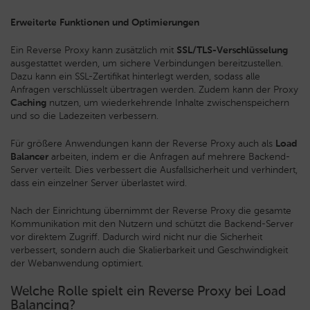
Erweiterte Funktionen und Optimierungen
Ein Reverse Proxy kann zusätzlich mit
SSL/TLS-Verschlüsselung
ausgestattet werden, um sichere Verbindungen bereitzustellen.
Dazu kann ein SSL-Zertifikat hinterlegt werden, sodass alle
Anfragen verschlüsselt übertragen werden. Zudem kann der Proxy
Caching
nutzen, um wiederkehrende Inhalte zwischenspeichern
und so die Ladezeiten verbessern.
Für größere Anwendungen kann der Reverse Proxy auch als
Load
Balancer
arbeiten, indem er die Anfragen auf mehrere Backend-
Server verteilt. Dies verbessert die Ausfallsicherheit und verhindert,
dass ein einzelner Server überlastet wird.
Nach der Einrichtung übernimmt der Reverse Proxy die gesamte
Kommunikation mit den Nutzern und schützt die Backend-Server
vor direktem Zugriff. Dadurch wird nicht nur die Sicherheit
verbessert, sondern auch die Skalierbarkeit und Geschwindigkeit
der Webanwendung optimiert.
Welche Rolle spielt ein Reverse Proxy bei Load
Balancing?