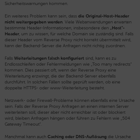
Sicherheitswarnungen kommen.
Ein weiteres Problem kann sein, dass
die Original-Host-Header
nicht weitergegeben werden
. Viele Webanwendungen erwarten
bestimmte Header-Informationen, insbesondere den
„Host“-
Header
, um zu wissen, für welche Domain sie zuständig sind. Falls
dieser Header vom Reverse Proxy nicht korrekt übermittelt wird,
kann der Backend-Server die Anfragen nicht richtig zuordnen.
Falls
Weiterleitungen falsch konfiguriert
sind, kann es zu
Endlosschleifen oder Fehlermeldungen wie „Too many redirects“
kommen. Dies passiert oft, wenn der Reverse Proxy eine
Weiterleitung erzwingt, die der Backend-Server ebenfalls
durchführt. In solchen Fällen sollte geprüft werden, ob eine
doppelte HTTPS- oder www-Weiterleitung besteht.
Netzwerk- oder Firewall-Probleme können ebenfalls eine Ursache
sein. Falls der Reverse Proxy Anfragen an einen internen Server
weiterleiten soll, dieser aber nicht erreichbar ist oder blockiert
wird, bleiben Anfragen hängen oder führen zu Fehlern wie „504
Gateway Timeout“.
Manchmal kann auch
Caching oder DNS-Auflösung
die Ursache