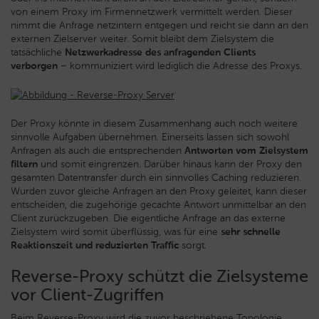
von einem Proxy im Firmennetzwerk vermittelt werden. Dieser
nimmt die Anfrage netzintern entgegen und reicht sie dann an den
externen Zielserver weiter. Somit bleibt dem Zielsystem die
tatsächliche
Netzwerkadresse des anfragenden Clients
verborgen
– kommuniziert wird lediglich die Adresse des Proxys.
Der Proxy könnte in diesem Zusammenhang auch noch weitere
sinnvolle Aufgaben übernehmen. Einerseits lassen sich sowohl
Anfragen als auch die entsprechenden
Antworten vom Zielsystem
filtern
und somit eingrenzen. Darüber hinaus kann der Proxy den
gesamten Datentransfer durch ein sinnvolles Caching reduzieren.
Wurden zuvor gleiche Anfragen an den Proxy geleitet, kann dieser
entscheiden, die zugehörige gecachte Antwort unmittelbar an den
Client zurückzugeben. Die eigentliche Anfrage an das externe
Zielsystem wird somit überflüssig, was für eine
sehr schnelle
Reaktionszeit und reduzierten Traffic
sorgt.
Reverse-Proxy schützt die Zielsysteme
vor Client-Zugriffen
Beim Reverse-Proxy wird die zuvor beschriebene Topologie