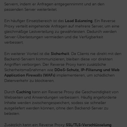
Servern, indem er Anfragen entgegennimmt und an den
passenden Server weiterleitet.
Ein häufiger Einsatzbereich ist das
Load Balancing
. Ein Reverse
Proxy verteilt eingehende Anfragen auf mehrere Server, um eine
gleichmäßige Lastverteilung zu gewährleisten. Dadurch werden
Server-Überlastungen vermieden und die Verfügbarkeit
verbessert.
Ein weiterer Vorteil ist die
Sicherheit
. Da Clients nie direkt mit den
Backend-Servern kommunizieren, bleiben diese vor direkten
Angriffen verborgen. Der Reverse Proxy kann zusätzliche
Sicherheitsmaßnahmen wie
DDoS-Schutz, IP-Filterung und Web
Application Firewalls (WAFs)
implementieren, um schädlichen
Datenverkehr zu blockieren.
Durch
Caching
kann ein Reverse Proxy die Geschwindigkeit von
Webseiten und Anwendungen verbessern. Häufig angeforderte
Inhalte werden zwischengespeichert, sodass sie schneller
ausgeliefert werden können, ohne den Backend-Server zu
belasten.
Zusätzlich kann ein Reverse Proxy
SSL/TLS-Verschlüsselung