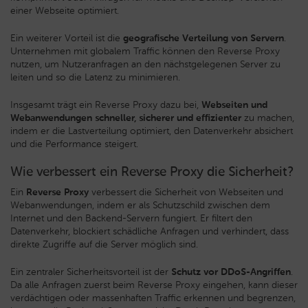
einer Webseite optimiert.
Ein weiterer Vorteil ist die
geografische Verteilung von Servern
.
Unternehmen mit globalem Traffic können den Reverse Proxy
nutzen, um Nutzeranfragen an den nächstgelegenen Server zu
leiten und so die Latenz zu minimieren.
Insgesamt trägt ein Reverse Proxy dazu bei,
Webseiten und
Webanwendungen schneller, sicherer und effizienter
zu machen,
indem er die Lastverteilung optimiert, den Datenverkehr absichert
und die Performance steigert.
Wie verbessert ein Reverse Proxy die Sicherheit?
Ein
Reverse Proxy
verbessert die Sicherheit von Webseiten und
Webanwendungen, indem er als Schutzschild zwischen dem
Internet und den Backend-Servern fungiert. Er filtert den
Datenverkehr, blockiert schädliche Anfragen und verhindert, dass
direkte Zugriffe auf die Server möglich sind.
Ein zentraler Sicherheitsvorteil ist der
Schutz vor DDoS-Angriffen
.
Da alle Anfragen zuerst beim Reverse Proxy eingehen, kann dieser
verdächtigen oder massenhaften Traffic erkennen und begrenzen,