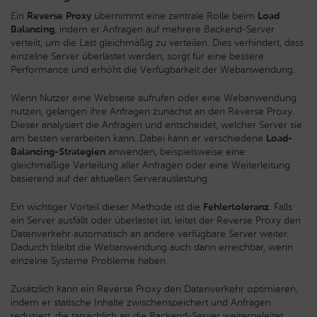
Ein
Reverse Proxy
übernimmt eine zentrale Rolle beim
Load
Balancing
, indem er Anfragen auf mehrere Backend-Server
verteilt, um die Last gleichmäßig zu verteilen. Dies verhindert, dass
einzelne Server überlastet werden, sorgt für eine bessere
Performance und erhöht die Verfügbarkeit der Webanwendung.
Wenn Nutzer eine Webseite aufrufen oder eine Webanwendung
nutzen, gelangen ihre Anfragen zunächst an den Reverse Proxy.
Dieser analysiert die Anfragen und entscheidet, welcher Server sie
am besten verarbeiten kann. Dabei kann er verschiedene
Load-
Balancing-Strategien
anwenden, beispielsweise eine
gleichmäßige Verteilung aller Anfragen oder eine Weiterleitung
basierend auf der aktuellen Serverauslastung.
Ein wichtiger Vorteil dieser Methode ist die
Fehlertoleranz
. Falls
ein Server ausfällt oder überlastet ist, leitet der Reverse Proxy den
Datenverkehr automatisch an andere verfügbare Server weiter.
Dadurch bleibt die Webanwendung auch dann erreichbar, wenn
einzelne Systeme Probleme haben.
Zusätzlich kann ein Reverse Proxy den Datenverkehr optimieren,
indem er statische Inhalte zwischenspeichert und Anfragen
reduziert, die tatsächlich an die Backend-Server weitergeleitet