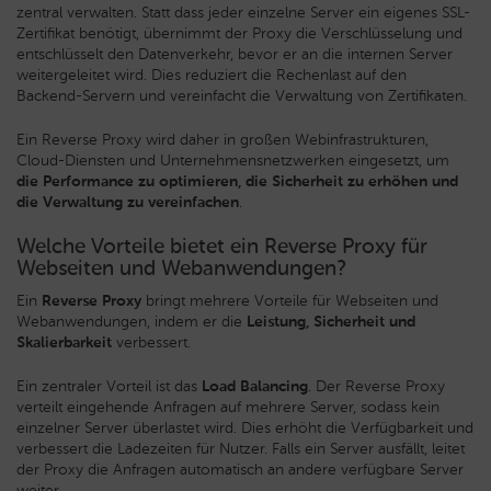
zentral verwalten. Statt dass jeder einzelne Server ein eigenes SSL-
Zertifikat benötigt, übernimmt der Proxy die Verschlüsselung und
entschlüsselt den Datenverkehr, bevor er an die internen Server
weitergeleitet wird. Dies reduziert die Rechenlast auf den
Backend-Servern und vereinfacht die Verwaltung von Zertifikaten.
Ein Reverse Proxy wird daher in großen Webinfrastrukturen,
Cloud-Diensten und Unternehmensnetzwerken eingesetzt, um
die Performance zu optimieren, die Sicherheit zu erhöhen und
die Verwaltung zu vereinfachen
.
Welche Vorteile bietet ein Reverse Proxy für
Webseiten und Webanwendungen?
Ein
Reverse Proxy
bringt mehrere Vorteile für Webseiten und
Webanwendungen, indem er die
Leistung, Sicherheit und
Skalierbarkeit
verbessert.
Ein zentraler Vorteil ist das
Load Balancing
. Der Reverse Proxy
verteilt eingehende Anfragen auf mehrere Server, sodass kein
einzelner Server überlastet wird. Dies erhöht die Verfügbarkeit und
verbessert die Ladezeiten für Nutzer. Falls ein Server ausfällt, leitet
der Proxy die Anfragen automatisch an andere verfügbare Server
weiter.