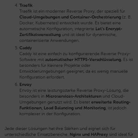
Traefik
Traefik ist ein moderner Reverse Proxy, der speziell für
Cloud-Umgebungen und Container-Orchestrierung
(z. B.
Docker, Kubernetes) entwickelt wurde. Es bietet eine
automatische Konfiguration, integrierte
Let’s Encrypt-
Zertifikatsverwaltung
und ist ideal für dynamische,
containerisierte Anwendungen.
Caddy
Caddy ist eine einfach zu konfigurierende Reverse Proxy-
Software mit
automatischer HTTPS-Verschlüsselung
. Es ist
besonders für kleinere Projekte oder
Entwicklerumgebungen geeignet, da es wenig manuelle
Konfiguration erfordert.
Envoy
Envoy ist eine leistungsstarke Reverse Proxy-Lösung, die
besonders in
Microservices-Architekturen
und Cloud-
Umgebungen genutzt wird. Es bietet
erweiterte Routing-
Funktionen, Load Balancing und Monitoring
, ist jedoch
komplexer in der Konfiguration.
Jede dieser Lösungen hat ihre Stärken und eignet sich für
unterschiedliche Einsatzbereiche.
Nginx und HAProxy
sind ideal für