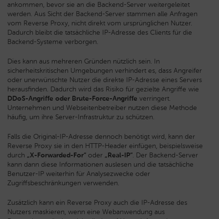
ankommen, bevor sie an die Backend-Server weitergeleitet
werden. Aus Sicht der Backend-Server stammen alle Anfragen
vom Reverse Proxy, nicht direkt vom ursprünglichen Nutzer.
Dadurch bleibt die tatsächliche IP-Adresse des Clients für die
Backend-Systeme verborgen.
Dies kann aus mehreren Gründen nützlich sein. In
sicherheitskritischen Umgebungen verhindert es, dass Angreifer
oder unerwünschte Nutzer die direkte IP-Adresse eines Servers
herausfinden. Dadurch wird das Risiko für gezielte Angriffe wie
DDoS-Angriffe oder Brute-Force-Angriffe
verringert.
Unternehmen und Webseitenbetreiber nutzen diese Methode
häufig, um ihre Server-Infrastruktur zu schützen.
Falls die Original-IP-Adresse dennoch benötigt wird, kann der
Reverse Proxy sie in den HTTP-Header einfügen, beispielsweise
durch
„X-Forwarded-For“
oder
„Real-IP“
. Der Backend-Server
kann dann diese Informationen auslesen und die tatsächliche
Benutzer-IP weiterhin für Analysezwecke oder
Zugriffsbeschränkungen verwenden.
Zusätzlich kann ein Reverse Proxy auch die IP-Adresse des
Nutzers maskieren, wenn eine Webanwendung aus