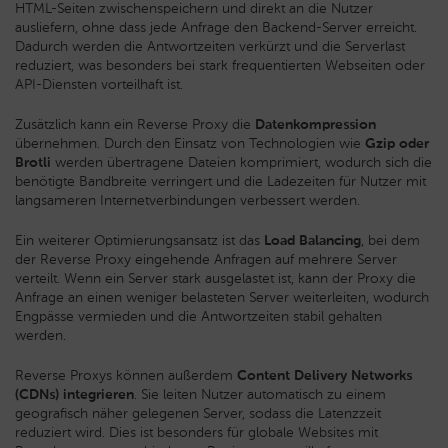
HTML-Seiten zwischenspeichern und direkt an die Nutzer
ausliefern, ohne dass jede Anfrage den Backend-Server erreicht.
Dadurch werden die Antwortzeiten verkürzt und die Serverlast
reduziert, was besonders bei stark frequentierten Webseiten oder
API-Diensten vorteilhaft ist.
Zusätzlich kann ein Reverse Proxy die
Datenkompression
übernehmen. Durch den Einsatz von Technologien wie
Gzip oder
Brotli
werden übertragene Dateien komprimiert, wodurch sich die
benötigte Bandbreite verringert und die Ladezeiten für Nutzer mit
langsameren Internetverbindungen verbessert werden.
Ein weiterer Optimierungsansatz ist das
Load Balancing
, bei dem
der Reverse Proxy eingehende Anfragen auf mehrere Server
verteilt. Wenn ein Server stark ausgelastet ist, kann der Proxy die
Anfrage an einen weniger belasteten Server weiterleiten, wodurch
Engpässe vermieden und die Antwortzeiten stabil gehalten
werden.
Reverse Proxys können außerdem
Content Delivery Networks
(CDNs) integrieren
. Sie leiten Nutzer automatisch zu einem
geografisch näher gelegenen Server, sodass die Latenzzeit
reduziert wird. Dies ist besonders für globale Websites mit