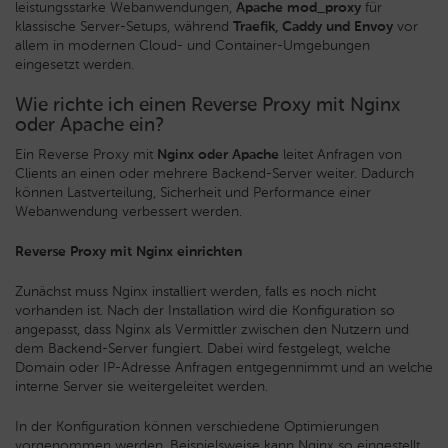
leistungsstarke Webanwendungen,
Apache mod_proxy
für
klassische Server-Setups, während
Traefik, Caddy und Envoy
vor
allem in modernen Cloud- und Container-Umgebungen
eingesetzt werden.
Wie richte ich einen Reverse Proxy mit Nginx
oder Apache ein?
Ein Reverse Proxy mit
Nginx oder Apache
leitet Anfragen von
Clients an einen oder mehrere Backend-Server weiter. Dadurch
können Lastverteilung, Sicherheit und Performance einer
Webanwendung verbessert werden.
Reverse Proxy mit Nginx einrichten
Zunächst muss Nginx installiert werden, falls es noch nicht
vorhanden ist. Nach der Installation wird die Konfiguration so
angepasst, dass Nginx als Vermittler zwischen den Nutzern und
dem Backend-Server fungiert. Dabei wird festgelegt, welche
Domain oder IP-Adresse Anfragen entgegennimmt und an welche
interne Server sie weitergeleitet werden.
In der Konfiguration können verschiedene Optimierungen
vorgenommen werden. Beispielsweise kann Nginx so eingestellt