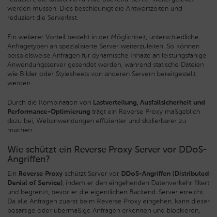
werden müssen. Dies beschleunigt die Antwortzeiten und
reduziert die Serverlast.
Ein weiterer Vorteil besteht in der Möglichkeit, unterschiedliche
Anfragetypen an spezialisierte Server weiterzuleiten. So können
beispielsweise Anfragen für dynamische Inhalte an leistungsfähige
Anwendungsserver gesendet werden, während statische Dateien
wie Bilder oder Stylesheets von anderen Servern bereitgestellt
werden.
Durch die Kombination von
Lastverteilung, Ausfallsicherheit und
Performance-Optimierung
trägt ein Reverse Proxy maßgeblich
dazu bei, Webanwendungen effizienter und skalierbarer zu
machen.
Wie schützt ein Reverse Proxy Server vor DDoS-
Angriffen?
Ein
Reverse Proxy
schützt Server vor
DDoS-Angriffen (Distributed
Denial of Service)
, indem er den eingehenden Datenverkehr filtert
und begrenzt, bevor er die eigentlichen Backend-Server erreicht.
Da alle Anfragen zuerst beim Reverse Proxy eingehen, kann dieser
bösartige oder übermäßige Anfragen erkennen und blockieren,