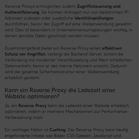
Reverse Proxys ermöglichen zudem
Zugriffssteuerung und
Authentifizierung
. Sie können Anfragen nur von bestimmten IP-
Adressen zulassen oder zusätzliche
Identitätsprüfungen
durchführen, bevor der Zugriff auf eine Webanwendung gewährt
wird. Dies ist besonders in Unternehmensumgebungen wichtig, in
denen sensible Daten geschützt werden müssen.
Zusammengefasst bietet ein Reverse Proxy einen
effektiven
Schutz vor Angriffen
, verbirgt die Backend-Server, sichert die
Verbindung mit moderner Verschlüsselung und filtert schädlichen
Datenverkehr, bevor er das interne Netzwerk erreicht. Dadurch
wird die gesamte Sicherheitsstruktur einer Webanwendung
erheblich gestärkt.
Kann ein Reverse Proxy die Ladezeit einer
Website optimieren?
Ja, ein
Reverse Proxy
kann die Ladezeit einer Website erheblich
optimieren, indem er mehrere Mechanismen zur Performance-
Verbesserung nutzt.
Ein wichtiger Faktor ist
Caching
. Der Reverse Proxy kann häufig
angeforderte Inhalte wie Bilder, CSS-Dateien, JavaScript und