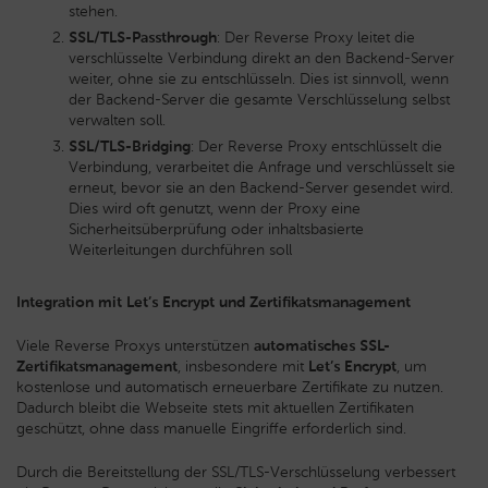
stehen.
SSL/TLS-Passthrough
: Der Reverse Proxy leitet die
verschlüsselte Verbindung direkt an den Backend-Server
weiter, ohne sie zu entschlüsseln. Dies ist sinnvoll, wenn
der Backend-Server die gesamte Verschlüsselung selbst
verwalten soll.
SSL/TLS-Bridging
: Der Reverse Proxy entschlüsselt die
Verbindung, verarbeitet die Anfrage und verschlüsselt sie
erneut, bevor sie an den Backend-Server gesendet wird.
Dies wird oft genutzt, wenn der Proxy eine
Sicherheitsüberprüfung oder inhaltsbasierte
Weiterleitungen durchführen soll
Integration mit Let’s Encrypt und Zertifikatsmanagement
Viele Reverse Proxys unterstützen
automatisches SSL-
Zertifikatsmanagement
, insbesondere mit
Let’s Encrypt
, um
kostenlose und automatisch erneuerbare Zertifikate zu nutzen.
Dadurch bleibt die Webseite stets mit aktuellen Zertifikaten
geschützt, ohne dass manuelle Eingriffe erforderlich sind.
Durch die Bereitstellung der SSL/TLS-Verschlüsselung verbessert