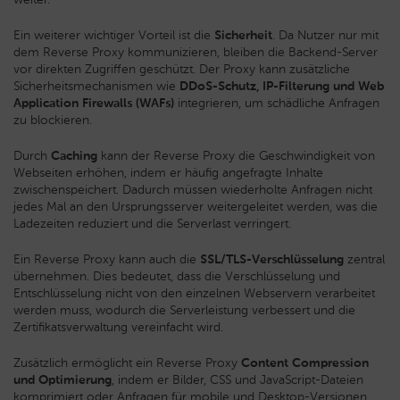
Ein weiterer wichtiger Vorteil ist die
Sicherheit
. Da Nutzer nur mit
dem Reverse Proxy kommunizieren, bleiben die Backend-Server
vor direkten Zugriffen geschützt. Der Proxy kann zusätzliche
Sicherheitsmechanismen wie
DDoS-Schutz, IP-Filterung und Web
Application Firewalls (WAFs)
integrieren, um schädliche Anfragen
zu blockieren.
Durch
Caching
kann der Reverse Proxy die Geschwindigkeit von
Webseiten erhöhen, indem er häufig angefragte Inhalte
zwischenspeichert. Dadurch müssen wiederholte Anfragen nicht
jedes Mal an den Ursprungsserver weitergeleitet werden, was die
Ladezeiten reduziert und die Serverlast verringert.
Ein Reverse Proxy kann auch die
SSL/TLS-Verschlüsselung
zentral
übernehmen. Dies bedeutet, dass die Verschlüsselung und
Entschlüsselung nicht von den einzelnen Webservern verarbeitet
werden muss, wodurch die Serverleistung verbessert und die
Zertifikatsverwaltung vereinfacht wird.
Zusätzlich ermöglicht ein Reverse Proxy
Content Compression
und Optimierung
, indem er Bilder, CSS und JavaScript-Dateien
komprimiert oder Anfragen für mobile und Desktop-Versionen