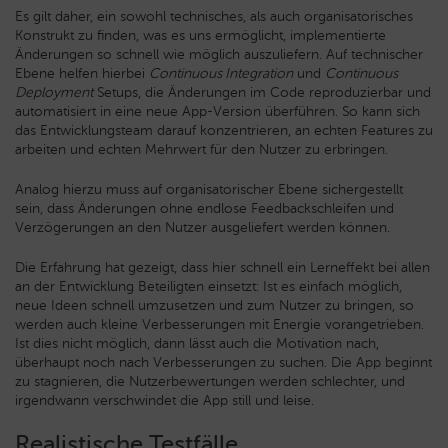
Es gilt daher, ein sowohl technisches, als auch organisatorisches
Konstrukt zu finden, was es uns ermöglicht, implementierte
Änderungen so schnell wie möglich auszuliefern. Auf technischer
Ebene helfen hierbei
Continuous Integration
und
Continuous
Deployment
Setups, die Änderungen im Code reproduzierbar und
automatisiert in eine neue App-Version überführen. So kann sich
das Entwicklungsteam darauf konzentrieren, an echten Features zu
arbeiten und echten Mehrwert für den Nutzer zu erbringen.
Analog hierzu muss auf organisatorischer Ebene sichergestellt
sein, dass Änderungen ohne endlose Feedbackschleifen und
Verzögerungen an den Nutzer ausgeliefert werden können.
Die Erfahrung hat gezeigt, dass hier schnell ein Lerneffekt bei allen
an der Entwicklung Beteiligten einsetzt: Ist es einfach möglich,
neue Ideen schnell umzusetzen und zum Nutzer zu bringen, so
werden auch kleine Verbesserungen mit Energie vorangetrieben.
Ist dies nicht möglich, dann lässt auch die Motivation nach,
überhaupt noch nach Verbesserungen zu suchen. Die App beginnt
zu stagnieren, die Nutzerbewertungen werden schlechter, und
irgendwann verschwindet die App still und leise.
Realistische Testfälle