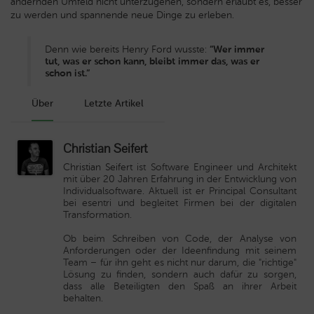
ändernden Umfeld nicht unterzugehen, sondern erlaubt es, besser
zu werden und spannende neue Dinge zu erleben.
Denn wie bereits Henry Ford wusste:
“Wer immer
tut, was er schon kann, bleibt immer das, was er
schon ist.”
Über
Letzte Artikel
Christian Seifert
Christian Seifert
ist Software Engineer und Architekt
mit über 20 Jahren Erfahrung in der Entwicklung von
Individualsoftware. Aktuell ist er Principal Consultant
bei esentri und begleitet Firmen bei der digitalen
Transformation.
Ob beim Schreiben von Code, der Analyse von
Anforderungen oder der Ideenfindung mit seinem
Team – für ihn geht es nicht nur darum, die "richtige"
Lösung zu finden, sondern auch dafür zu sorgen,
dass alle Beteiligten den Spaß an ihrer Arbeit
behalten.