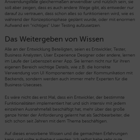
Anwendungsfälle gleichermaßen anwendbar und nützlich sein, sie
soll aber zeigen, dass es auch andere Wege gibt, als entweder nur
darauf zu vertrauen, dass schon alles so funktionieren wird, wie es
während der Konzeptionsphase geplant wurde, oder mit enormen
Aufwand ein “richtiges” User Testing aufzusetzen.
Das Weitergeben von Wissen
Alle an der Entwicklung Beteiligten, seien es Entwickler, Tester,
Business Analysten, User Experience Designer oder andere, lernen
im Laufe der Lebenszeit einer App. Sie lernen nicht nur für ihren
eigenen Bereich wichtige Details, wie z.B. die korrekte
Verwendung von UI Komponenten oder der Kommunikation mit
Backends, sondern werden auch immer mehr Experten für die
Business-Usecases.
Es wäre nicht das erst Mal, dass ein Entwickler, der bestimmte
Funktionalitäten implementiert hat und sich intensiv mit jedem
einzelnen Ausnahmefall beschäftigt hat, mehr über das große
ganze hinter der Anforderung gelernt hat als Sachbearbeiter, die
sich schon seit Jahren mit dem Thema beschäftigen.
Auf dieses erworbene Wissen und die gemachten Erfahrungen
kann und sollte aufgebaut werden. Ich selbst habe sehr gute