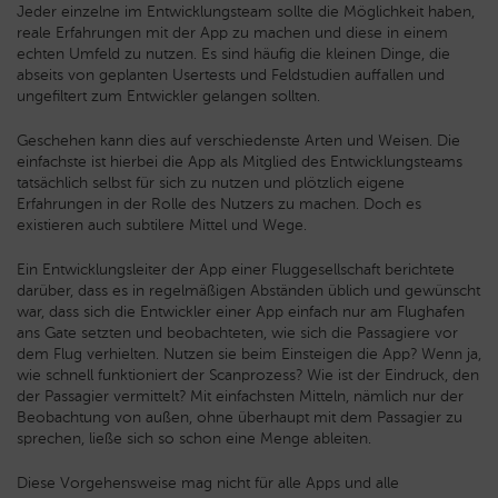
Jeder einzelne im Entwicklungsteam sollte die Möglichkeit haben,
reale Erfahrungen mit der App zu machen und diese in einem
echten Umfeld zu nutzen. Es sind häufig die kleinen Dinge, die
abseits von geplanten Usertests und Feldstudien auffallen und
ungefiltert zum Entwickler gelangen sollten.
Geschehen kann dies auf verschiedenste Arten und Weisen. Die
einfachste ist hierbei die App als Mitglied des Entwicklungsteams
tatsächlich selbst für sich zu nutzen und plötzlich eigene
Erfahrungen in der Rolle des Nutzers zu machen. Doch es
existieren auch subtilere Mittel und Wege.
Ein Entwicklungsleiter der App einer Fluggesellschaft berichtete
darüber, dass es in regelmäßigen Abständen üblich und gewünscht
war, dass sich die Entwickler einer App einfach nur am Flughafen
ans Gate setzten und beobachteten, wie sich die Passagiere vor
dem Flug verhielten. Nutzen sie beim Einsteigen die App? Wenn ja,
wie schnell funktioniert der Scanprozess? Wie ist der Eindruck, den
der Passagier vermittelt? Mit einfachsten Mitteln, nämlich nur der
Beobachtung von außen, ohne überhaupt mit dem Passagier zu
sprechen, ließe sich so schon eine Menge ableiten.
Diese Vorgehensweise mag nicht für alle Apps und alle