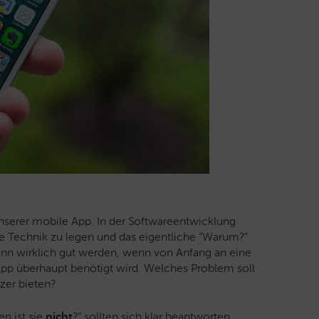
unserer mobile App.
In der Softwareentwicklung
ie Technik zu legen und das eigentliche “Warum?”
dann wirklich gut werden, wenn von Anfang an eine
 App überhaupt benötigt wird. Welches Problem soll
zer bieten?
en ist sie
nicht
?” sollten sich klar beantworten