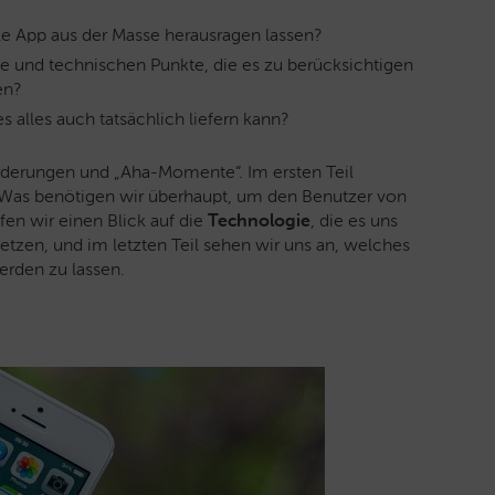
le App aus der Masse herausragen lassen?
e und technischen Punkte, die es zu berücksichtigen
len?
 alles auch tatsächlich liefern kann?
rderungen und „Aha-Momente“. Im ersten Teil
 Was benötigen wir überhaupt, um den Benutzer von
en wir einen Blick auf die
Technologie
, die es uns
etzen, und im letzten Teil sehen wir uns an, welches
erden zu lassen.