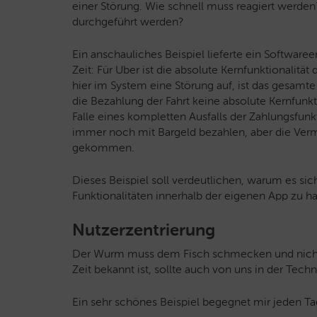
einer Störung. Wie schnell muss reagiert werd
durchgeführt werden?
Ein anschauliches Beispiel lieferte ein Software
Zeit: Für Uber ist die absolute Kernfunktionalität
hier im System eine Störung auf, ist das gesamte
die Bezahlung der Fahrt keine absolute Kernfunkt
Falle eines kompletten Ausfalls der Zahlungsfunk
immer noch mit Bargeld bezahlen, aber die Verm
gekommen.
Dieses Beispiel soll verdeutlichen, warum es sic
Funktionalitäten innerhalb der eigenen App zu h
Nutzerzentrierung
Der Wurm muss dem Fisch schmecken und nicht d
Zeit bekannt ist, sollte auch von uns in der Tech
Ein sehr schönes Beispiel begegnet mir jeden Ta