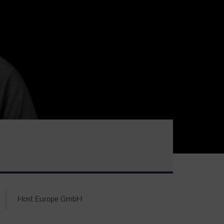
Host Europe GmbH