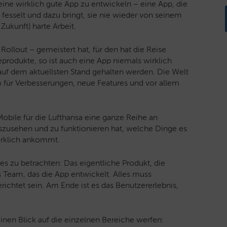
eine wirklich gute App zu entwickeln – eine App, die
fesselt und dazu bringt, sie nie wieder von seinem
Zukunft) harte Arbeit.
Rollout – gemeistert hat, für den hat die Reise
produkte, so ist auch eine App niemals wirklich
 auf dem aktuellsten Stand gehalten werden. Die Welt
m für Verbesserungen, neue Features und vor allem
 Mobile für die Lufthansa eine ganze Reihe an
uszusehen und zu funktionieren hat, welche Dinge es
wirklich ankommt.
ses zu betrachten: Das eigentliche Produkt, die
 Team, das die App entwickelt. Alles muss
richtet sein. Am Ende ist es das Benutzererlebnis,
einen Blick auf die einzelnen Bereiche werfen: