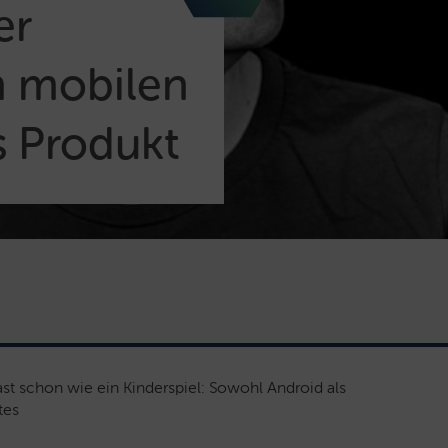
er
n mobilen
s Produkt
ast schon wie ein Kinderspiel: Sowohl Android als
tes