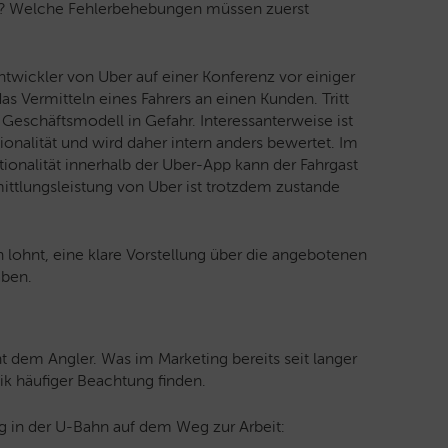
en? Welche Fehlerbehebungen müssen zuerst
entwickler von Uber auf einer Konferenz vor einiger
 das Vermitteln eines Fahrers an einen Kunden. Tritt
 Geschäftsmodell in Gefahr. Interessanterweise ist
ionalität und wird daher intern anders bewertet. Im
tionalität innerhalb der Uber-App kann der Fahrgast
ittlungsleistung von Uber ist trotzdem zustande
h lohnt, eine klare Vorstellung über die angebotenen
aben.
em Angler. Was im Marketing bereits seit langer
nik häufiger Beachtung finden.
g in der U-Bahn auf dem Weg zur Arbeit: