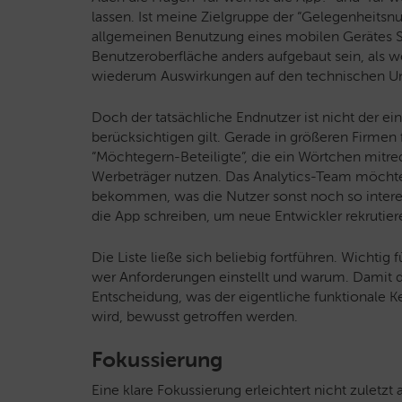
lassen. Ist meine Zielgruppe der “Gelegenheitsn
allgemeinen Benutzung eines mobilen Gerätes S
Benutzeroberfläche anders aufgebaut sein, als w
wiederum Auswirkungen auf den technischen Unt
Doch der tatsächliche Endnutzer ist nicht der ei
berücksichtigen gilt. Gerade in größeren Firmen f
“Möchtegern-Beteiligte”, die ein Wörtchen mitr
Werbeträger nutzen. Das Analytics-Team möchte 
bekommen, was die Nutzer sonst noch so interes
die App schreiben, um neue Entwickler rekrutie
Die Liste ließe sich beliebig fortführen. Wichtig 
wer Anforderungen einstellt und warum. Damit di
Entscheidung, was der eigentliche funktionale Ke
wird, bewusst getroffen werden.
Fokussierung
Eine klare Fokussierung erleichtert nicht zuletzt 