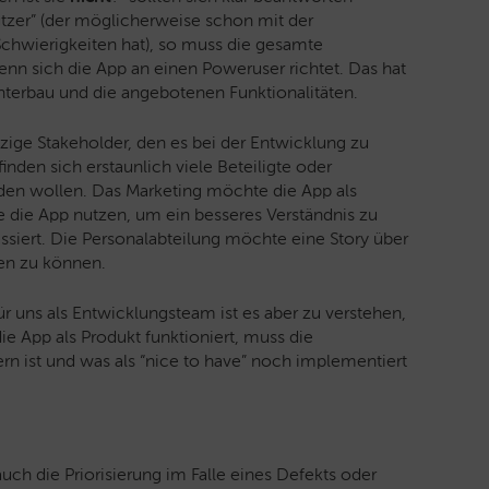
utzer” (der möglicherweise schon mit der
chwierigkeiten hat), so muss die gesamte
enn sich die App an einen Poweruser richtet. Das hat
erbau und die angebotenen Funktionalitäten.
nzige Stakeholder, den es bei der Entwicklung zu
inden sich erstaunlich viele Beteiligte oder
eden wollen. Das Marketing möchte die App als
die App nutzen, um ein besseres Verständnis zu
siert. Die Personalabteilung möchte eine Story über
ren zu können.
für uns als Entwicklungsteam ist es aber zu verstehen,
e App als Produkt funktioniert, muss die
rn ist und was als “nice to have” noch implementiert
auch die Priorisierung im Falle eines Defekts oder