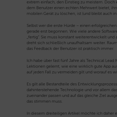
extrem einfach, den Einstieg zu meistern. Doch 
dem Benutzer einen echten Mehrwert bietet, ihn 
mobilen Gerät zu löschen, ist (und bleibt auch in 
Selbst wer die erste Hürde – einen erfolgreichen 
gerade erst begonnen. Wie viele andere Software
„fertig“. Sie muss konstant weiterentwickelt und
dreht sich schließlich unaufhaltsam weiter. Rau
das Feedback der Benutzer ist praktisch immer.
Ich habe über fast fünf Jahre als Technical Lead
Lektionen gelernt, wie eine wirklich gute App a
auf jeden Fall zu vermeiden gilt und worauf es 
Es gilt alle Bestandteile des Entwicklungsprozes
dahinterstehende Technologie und vor allem das
zueinander passen und auf das gleiche Ziel ausge
das stimmen muss.
In diesem dreiteiligen Artikel möchte ich daher 