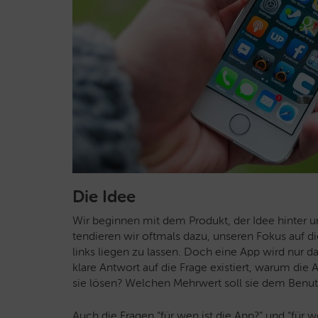
Die Idee
Wir beginnen mit dem Produkt, der Idee hinter 
tendieren wir oftmals dazu, unseren Fokus auf d
links liegen zu lassen. Doch eine App wird nur 
klare Antwort auf die Frage existiert, warum die
sie lösen? Welchen Mehrwert soll sie dem Benut
Auch die Fragen “für wen ist die App?” und “für w