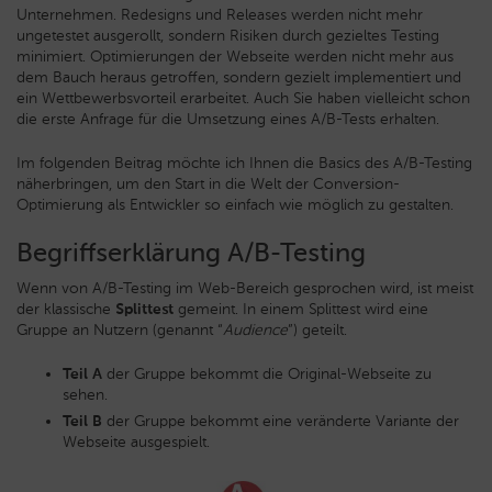
Unternehmen. Redesigns und Releases werden nicht mehr
ungetestet ausgerollt, sondern Risiken durch gezieltes Testing
minimiert. Optimierungen der Webseite werden nicht mehr aus
dem Bauch heraus getroffen, sondern gezielt implementiert und
ein Wettbewerbsvorteil erarbeitet.
Auch Sie haben vielleicht schon
die erste Anfrage für die Umsetzung eines A/B-Tests erhalten.
Im folgenden Beitrag möchte ich Ihnen die Basics des A/B-Testing
näherbringen, um den Start in die Welt der Conversion-
Optimierung als Entwickler so einfach wie möglich zu gestalten.
Begriffserklärung A/B-Testing
Wenn von A/B-Testing im Web-Bereich gesprochen wird, ist meist
der klassische
Splittest
gemeint. In einem Splittest wird eine
Gruppe an Nutzern (genannt “
Audience
”) geteilt.
Teil A
der Gruppe bekommt die Original-Webseite zu
sehen.
Teil B
der Gruppe bekommt eine veränderte Variante der
Webseite ausgespielt.