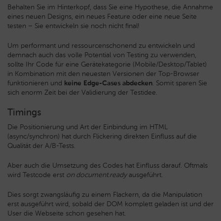
Behalten Sie im Hinterkopf, dass Sie eine Hypothese, die Annahme
eines neuen Designs, ein neues Feature oder eine neue Seite
testen – Sie entwickeln sie noch nicht final!
Um performant und ressourcenschonend zu entwickeln und
demnach auch das volle Potential von Testing zu verwenden,
sollte Ihr Code für eine Gerätekategorie (Mobile/Desktop/Tablet)
in Kombination mit den neuesten Versionen der Top-Browser
funktionieren und
keine Edge-Cases abdecken
. Somit sparen Sie
sich enorm Zeit bei der Validierung der Testidee.
Timings
Die Positionierung und Art der Einbindung im HTML
(async/synchron) hat durch Flickering direkten Einfluss auf die
Qualität der A/B-Tests.
Aber auch die Umsetzung des Codes hat Einfluss darauf. Oftmals
wird Testcode erst
on document.ready
ausgeführt.
Dies sorgt zwangsläufig zu einem Flackern, da die Manipulation
erst ausgeführt wird, sobald der DOM komplett geladen ist und der
User die Webseite schon gesehen hat.