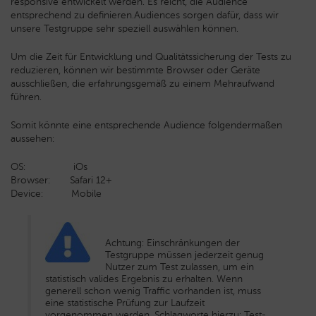
responsive entwickelt werden. Es reicht, die Audience
entsprechend zu definieren.Audiences sorgen dafür, dass wir
unsere Testgruppe sehr speziell auswählen können.
Um die Zeit für Entwicklung und Qualitätssicherung der Tests zu
reduzieren, können wir bestimmte Browser oder Geräte
ausschließen, die erfahrungsgemäß zu einem Mehraufwand
führen.
Somit könnte eine entsprechende Audience folgendermaßen
aussehen:
OS: iOs
Browser: Safari 12+
Device: Mobile
Achtung: Einschränkungen der
Testgruppe müssen jederzeit genug
Nutzer zum Test zulassen, um ein
statistisch valides Ergebnis zu erhalten. Wenn
generell schon wenig Traffic vorhanden ist, muss
eine statistische Prüfung zur Laufzeit
vorgenommen werden. Schlagworte hierzu: Test-