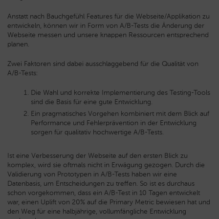
Anstatt nach Bauchgefühl Features für die Webseite/Applikation zu
entwickeln, können wir in Form von A/B-Tests die Änderung der
Webseite messen und unsere knappen Ressourcen entsprechend
planen.
Zwei Faktoren sind dabei ausschlaggebend für die Qualität von
A/B-Tests:
Die Wahl und korrekte Implementierung des Testing-Tools
sind die Basis für eine gute Entwicklung.
Ein pragmatisches Vorgehen kombiniert mit dem Blick auf
Performance und Fehlerprävention in der Entwicklung
sorgen für qualitativ hochwertige A/B-Tests.
Ist eine Verbesserung der Webseite auf den ersten Blick zu
komplex, wird sie oftmals nicht in Erwägung gezogen. Durch die
Validierung von Prototypen in A/B-Tests haben wir eine
Datenbasis, um Entscheidungen zu treffen. So ist es durchaus
schon vorgekommen, dass ein A/B-Test in 10 Tagen entwickelt
war, einen Uplift von 20% auf die Primary Metric bewiesen hat und
den Weg für eine halbjährige, vollumfängliche Entwicklung