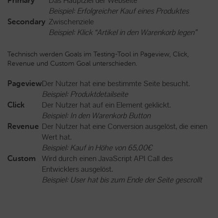
Das Hauptziel der Webseite
Primary
Beispiel: Erfolgreicher Kauf eines Produktes
Zwischenziele
Secondary
Beispiel: Klick “Artikel in den Warenkorb legen”
Technisch werden Goals im Testing-Tool in Pageview, Click,
Revenue und Custom Goal unterschieden.
Der Nutzer hat eine bestimmte Seite besucht.
Pageview
Beispiel: Produktdetailseite
Der Nutzer hat auf ein Element geklickt.
Click
Beispiel: In den Warenkorb Button
Der Nutzer hat eine Conversion ausgelöst, die einen
Revenue
Wert hat.
Beispiel: Kauf in Höhe von 65,00€
Wird durch einen JavaScript API Call des
Custom
Entwicklers ausgelöst.
Beispiel: User hat bis zum Ende der Seite gescrollt