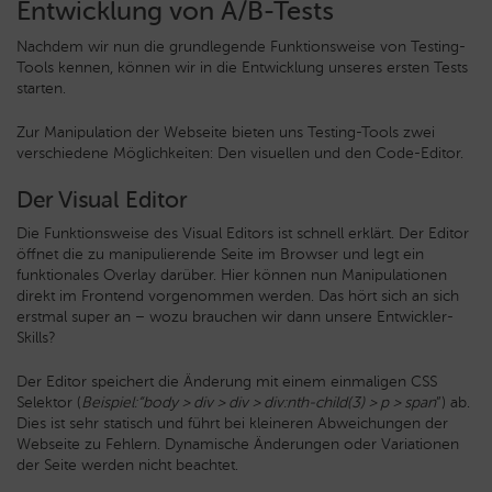
Entwicklung von A/B-Tests
Nachdem wir nun die grundlegende Funktionsweise von Testing-
Tools kennen, können wir in die Entwicklung unseres ersten Tests
starten.
Zur Manipulation der Webseite bieten uns Testing-Tools zwei
verschiedene Möglichkeiten: Den visuellen und den Code-Editor.
Der Visual Editor
Die Funktionsweise des Visual Editors ist schnell erklärt. Der Editor
öffnet die zu manipulierende Seite im Browser und legt ein
funktionales Overlay darüber. Hier können nun Manipulationen
direkt im Frontend vorgenommen werden. Das hört sich an sich
erstmal super an – wozu brauchen wir dann unsere Entwickler-
Skills?
Der Editor speichert die Änderung mit einem einmaligen CSS
Selektor (
Beispiel:“body > div > div > div:nth-child(3) > p > span
”) ab.
Dies ist sehr statisch und führt bei kleineren Abweichungen der
Webseite zu Fehlern. Dynamische Änderungen oder Variationen
der Seite werden nicht beachtet.