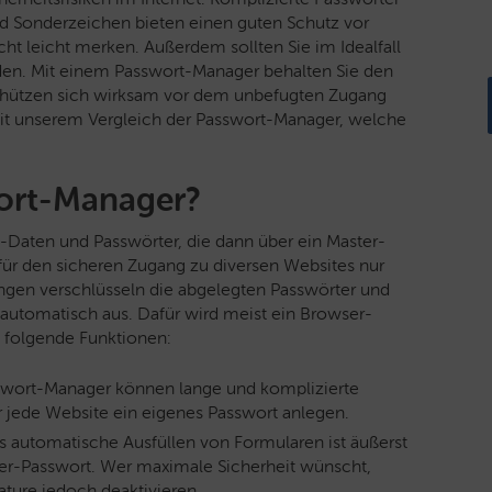
nd Sonderzeichen
bieten einen guten Schutz vor
ht leicht merken. Außerdem sollten Sie im Idealfall
den. Mit einem Passwort-Manager behalten Sie den
chützen sich wirksam vor dem unbefugten Zugang
 mit unserem Vergleich der Passwort-Manager, welche
wort-Manager?
-Daten und Passwörter, die dann über ein Master-
für den sicheren Zugang zu diversen Websites nur
ngen verschlüsseln die abgelegten Passwörter und
 automatisch aus. Dafür wird meist ein Browser-
em folgende Funktionen:
sswort-Manager können lange und komplizierte
 jede Website ein eigenes Passwort anlegen.
as automatische Ausfüllen von Formularen ist äußerst
ster-Passwort. Wer maximale Sicherheit wünscht,
ature jedoch deaktivieren.