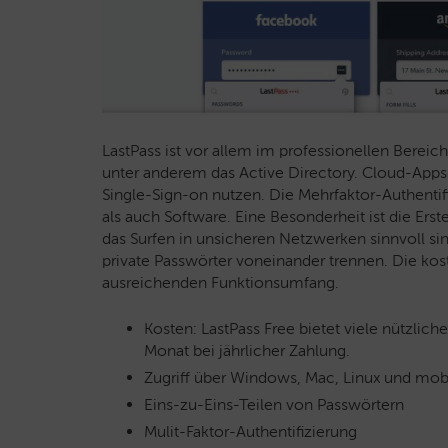
LastPass ist vor allem im professionellen Bereic
unter anderem das Active Directory. Cloud-Apps
Single-Sign-on nutzen. Die Mehrfaktor-Authentif
als auch Software. Eine Besonderheit ist die Ers
das Surfen in unsicheren Netzwerken sinnvoll si
private Passwörter voneinander trennen. Die kost
ausreichenden Funktionsumfang.
Kosten: LastPass Free bietet viele nützlic
Monat bei jährlicher Zahlung.
Zugriff über Windows, Mac, Linux und mob
Eins-zu-Eins-Teilen von Passwörtern
Mulit-Faktor-Authentifizierung