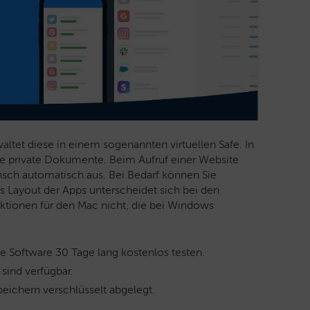
ltet diese in einem sogenannten virtuellen Safe. In
re private Dokumente. Beim Aufruf einer Website
nsch automatisch aus. Bei Bedarf können Sie
s Layout der Apps unterscheidet sich bei den
nktionen für den Mac nicht, die bei Windows
e Software 30 Tage lang kostenlos testen.
sind verfügbar.
eichern verschlüsselt abgelegt.