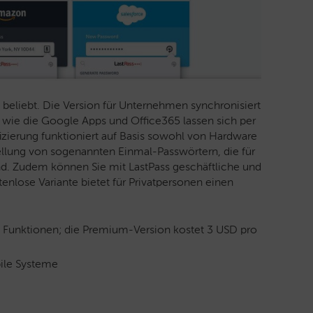
h beliebt. Die Version für Unternehmen synchronisiert
 wie die Google Apps und Office365 lassen sich per
izierung funktioniert auf Basis sowohl von Hardware
tellung von sogenannten Einmal-Passwörtern, die für
nd. Zudem können Sie mit LastPass geschäftliche und
enlose Variante bietet für Privatpersonen einen
he Funktionen; die Premium-Version kostet 3 USD pro
ile Systeme