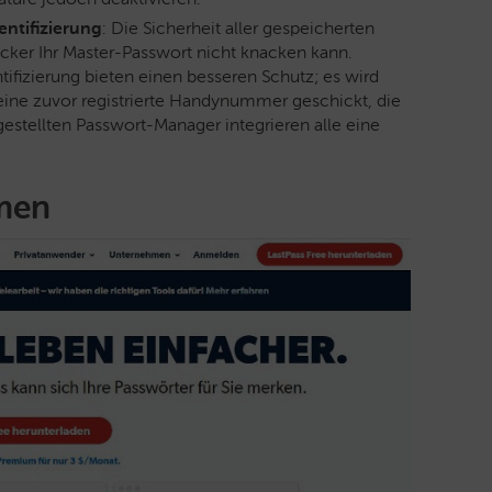
ntifizierung
: Die Sicherheit aller gespeicherten
acker Ihr Master-Passwort nicht knacken kann.
fizierung bieten einen besseren Schutz; es wird
eine zuvor registrierte Handynummer geschickt, die
gestellten Passwort-Manager integrieren alle eine
hmen