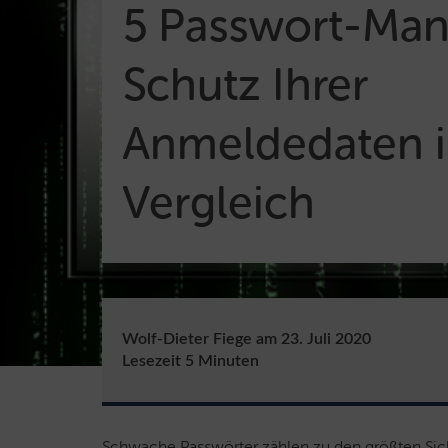
5 Passwort-Ma
Schutz Ihrer
Anmeldedaten 
Vergleich
Wolf-Dieter Fiege
am
23. Juli 2020
Lesezeit
5
Minuten
Schwache Passwörter zählen zu den größten Siche