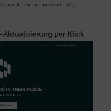
Passwörter, ist jedoch nur kostenpflichtig
-Aktualisierung per Klick