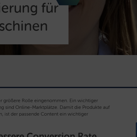
erung für
schinen
er größere Rolle eingenommen. Ein wichtiger
ng sind Online-Marktplätze. Damit die Produkte auf
, ist der passende Content ein wichtiger
essere Conversion Rate