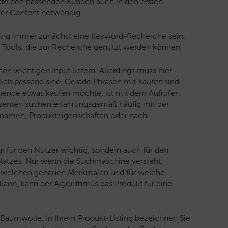
ukte den passenden Kunden auch in den ersten
ter Content notwendig.
isting immer zunächst eine Keyword-Recherche sein.
e Tools, die zur Recherche genutzt werden können.
 wichtigen Input liefern. Allerdings muss hier
klich passend sind. Gerade Phrasen mit
kaufen
sind
chende etwas kaufen möchte, ist mit dem Aufrufen
ressenten suchen erfahrungsgemäß häufig mit der
namen, Produkteigenschaften oder nach
ur für den Nutzer wichtig, sondern auch für den
latzes. Nur wenn die Suchmaschine versteht,
it welchen genauen Merkmalen und für welche
 kann, kann der Algorithmus das Produkt für eine
 Baumwolle. In Ihrem Produkt-Listing bezeichnen Sie