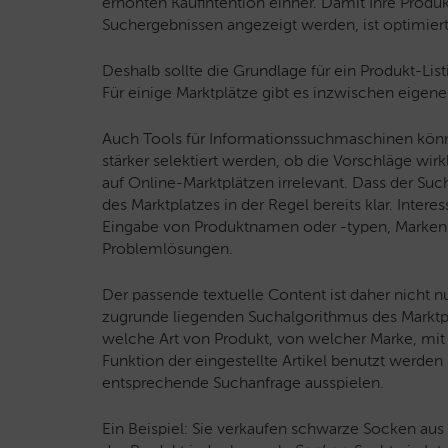
erhöhten Kaufintention einher. Damit Ihre Prod
Suchergebnissen angezeigt werden, ist optimier
Deshalb sollte die Grundlage für ein Produkt-L
Für einige Marktplätze gibt es inzwischen eigen
Auch Tools für Informationssuchmaschinen können
stärker selektiert werden, ob die Vorschläge wir
auf Online-Marktplätzen irrelevant. Dass der Su
des Marktplatzes in der Regel bereits klar. Inte
Eingabe von Produktnamen oder -typen, Marken
Problemlösungen.
Der passende textuelle Content ist daher nicht n
zugrunde liegenden Suchalgorithmus des Marktp
welche Art von Produkt, von welcher Marke, m
Funktion der eingestellte Artikel benutzt werden
entsprechende Suchanfrage ausspielen.
Ein Beispiel: Sie verkaufen schwarze Socken aus