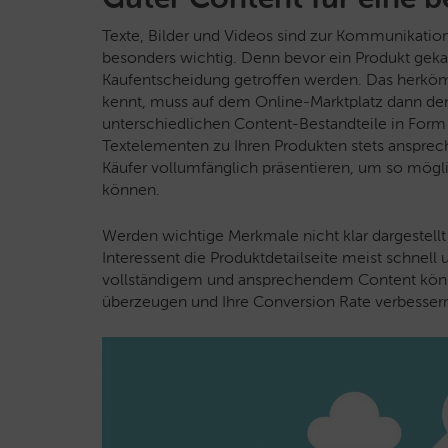
Texte, Bilder und Videos sind zur Kommunikati
besonders wichtig. Denn bevor ein Produkt geka
Kaufentscheidung getroffen werden. Das herkö
kennt, muss auf dem Online-Marktplatz dann der
unterschiedlichen Content-Bestandteile in Form
Textelementen zu Ihren Produkten stets ansprech
Käufer vollumfänglich präsentieren, um so mögl
können.
Werden wichtige Merkmale nicht klar dargestellt 
Interessent die Produktdetailseite meist schnell 
vollständigem und ansprechendem Content könn
überzeugen und Ihre Conversion Rate verbesser