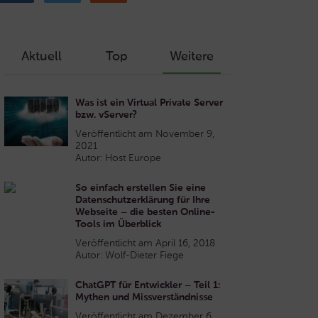
Aktuell
Top
Weitere
Was ist ein Virtual Private Server
bzw. vServer?
Veröffentlicht am November 9,
2021
Autor: Host Europe
So einfach erstellen Sie eine
Datenschutzerklärung für Ihre
Webseite – die besten Online-
Tools im Überblick
Veröffentlicht am April 16, 2018
Autor: Wolf-Dieter Fiege
ChatGPT für Entwickler – Teil 1:
Mythen und Missverständnisse
Veröffentlicht am Dezember 6,