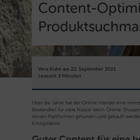
Content-Optimi
Produktsuchma
Vera Kuhn
am
22. September 2021
Lesezeit
3
Minuten
Über die Jahre hat der Online-Handel eine imm
Bestandteil für viele Nutzer beim Online-Shoppi
diesen Plattformen gefunden und gekauft werden
Erfolgsfaktor.
Guter Content für eine b