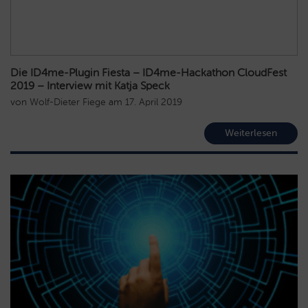
Die ID4me-Plugin Fiesta – ID4me-Hackathon CloudFest
2019 – Interview mit Katja Speck
von
Wolf-Dieter Fiege
am
17. April 2019
Weiterlesen