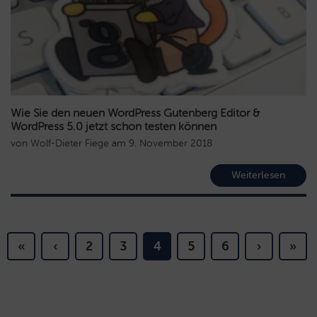
Wie Sie den neuen WordPress Gutenberg Editor &
WordPress 5.0 jetzt schon testen können
von
Wolf-Dieter Fiege
am
9. November 2018
Weiterlesen
«
‹
2
3
4
5
6
›
»