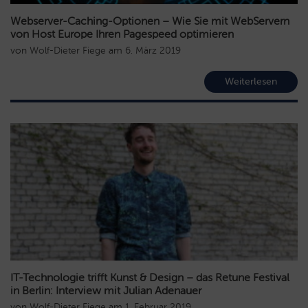
Webserver-Caching-Optionen – Wie Sie mit WebServern
von Host Europe Ihren Pagespeed optimieren
von
Wolf-Dieter Fiege
am
6. März 2019
Weiterlesen
IT-Technologie trifft Kunst & Design – das Retune Festival
in Berlin: Interview mit Julian Adenauer
von
Wolf-Dieter Fiege
am
1. Februar 2019