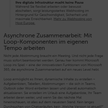
Ihre digitale Infrastruktur macht keine Pause
Während Sie flexibel arbeiten oder bewusst
abschalten, sorgt leistungsstarkes Webhosting im
Hintergrund für Geschwindigkeit, Sicherheit und
maximale Erreichbarkeit.
Mehr zu Webhosting von
Host Europe.
Asynchrone Zusammenarbeit: Mit
Loop-Komponenten im eigenen
Tempo arbeiten
Nicht jede Abstimmung braucht ein Meeting. Und nicht jede Frage
muss sofort beantwortet werden. Genau hier kommt Microsoft
Loop ins Spiel – eine der innovativsten Funktionen von Microsoft
365, die asynchrone Zusammenarbeit auf ein neues Level hebt.
Loop ermöglicht es Ihnen, dynamische Inhalte zu erstellen –
Aufgabenlisten, Tabellen, Abstimmungen – die sich in Teams,
Outlook oder Word einbetten lassen und überall automatisch
aktualisieren. Sie erstellen im Urlaub eine Aufgabenliste, Ihr Team
arbeitet daran weiter, und wenn Sie das nächste Mal
hineinschauen, ist alles auf dem neuesten Stand. Kein langes
Durchsuchen von Chatverläufen, kein „Welche Version ist aktuell?“