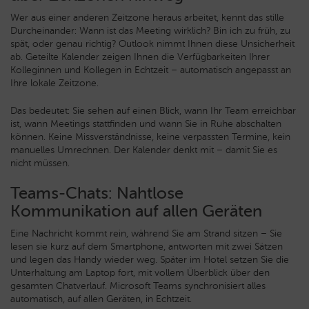
Wer aus einer anderen Zeitzone heraus arbeitet, kennt das stille
Durcheinander: Wann ist das Meeting wirklich? Bin ich zu früh, zu
spät, oder genau richtig? Outlook nimmt Ihnen diese Unsicherheit
ab. Geteilte Kalender zeigen Ihnen die Verfügbarkeiten Ihrer
Kolleginnen und Kollegen in Echtzeit – automatisch angepasst an
Ihre lokale Zeitzone.
Das bedeutet: Sie sehen auf einen Blick, wann Ihr Team erreichbar
ist, wann Meetings stattfinden und wann Sie in Ruhe abschalten
können. Keine Missverständnisse, keine verpassten Termine, kein
manuelles Umrechnen. Der Kalender denkt mit – damit Sie es
nicht müssen.
Teams-Chats: Nahtlose
Kommunikation auf allen Geräten
Eine Nachricht kommt rein, während Sie am Strand sitzen – Sie
lesen sie kurz auf dem Smartphone, antworten mit zwei Sätzen
und legen das Handy wieder weg. Später im Hotel setzen Sie die
Unterhaltung am Laptop fort, mit vollem Überblick über den
gesamten Chatverlauf. Microsoft Teams synchronisiert alles
automatisch, auf allen Geräten, in Echtzeit.