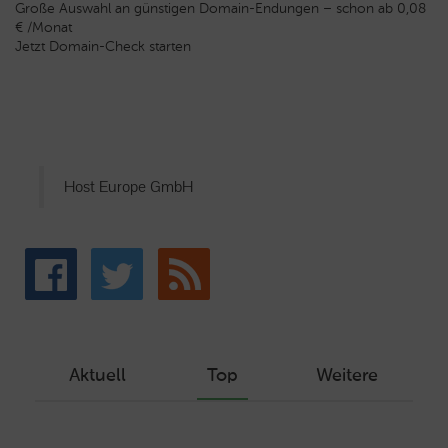
Große Auswahl an günstigen Domain-Endungen – schon ab 0,08
€ /Monat
Jetzt Domain-Check starten
Host Europe GmbH
Aktuell
Top
Weitere
Wie Sie ein Let’s Encrypt Zertifikat