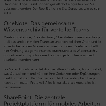
Stand der Dinge – und können gezielt dort eingreifen, wo Sie
gebraucht werden. Der Rest läuft ohne Sie. Genau so, wie es sein
sollte.
OneNote: Das gemeinsame
Wissensarchiv für verteilte Teams
Meetingprotokolle, Projektnotizen, Checklisten, Ideensammlungen
– all das landet in vielen Teams an unterschiedlichen Orten und ist
im entscheidenden Moment schwer zu finden. OneNote schafft
hier Ordnung: als gemeinsames, durchsuchbares Wissensarchiv,
das automatisch synchronisiert und von jedem Teammitglied
bearbeitet werden kann.
Für Sie im Urlaub bedeutet das: Sie öffnen OneNote, finden sofort,
was Sie suchen – und können Ihre Gedanken oder Ergänzungen
direkt hinzufügen. Kein Suchen in E-Mail-Verläufen, kein Fragen
nach dem letzten Protokoll. Alles ist da, alles ist aktuell, alles ist
gemeinsam.
SharePoint: Die zentrale
Projektplattform für mobiles Arbeiten