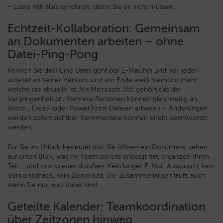
– Loop hält alles synchron, damit Sie es nicht müssen.
Echtzeit-Kollaboration: Gemeinsam
an Dokumenten arbeiten – ohne
Datei-Ping-Pong
Kennen Sie das? Eine Datei geht per E-Mail hin und her, jeder
arbeitet an seiner Version, und am Ende weiß niemand mehr,
welche die aktuelle ist. Mit Microsoft 365 gehört das der
Vergangenheit an. Mehrere Personen können gleichzeitig an
Word-, Excel- oder PowerPoint-Dateien arbeiten – Änderungen
werden sofort sichtbar, Kommentare können direkt beantwortet
werden.
Für Sie im Urlaub bedeutet das: Sie öffnen ein Dokument, sehen
auf einen Blick, was Ihr Team bereits erledigt hat, ergänzen Ihren
Teil – und sind wieder draußen. Kein langer E-Mail-Austausch, kein
Versionschaos, kein Zeitverlust. Die Zusammenarbeit läuft, auch
wenn Sie nur kurz dabei sind.
Geteilte Kalender: Teamkoordination
über Zeitzonen hinweg