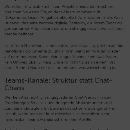
Wenn Sie im Urlaub kurz in ein Projekt eintauchen möchten,
brauchen Sie einen Ort, an dem alles zusammenläuft –
Dokumente, Listen, Aufgaben, aktuelle Informationen. SharePoint
ist genau das: eine zentrale digitale Plattform, die Ihrem Team als
gemeinsamer Arbeitsraum dient, unabhängig davon, wo sich jeder
gerade befindet.
Sie öffnen SharePoint, sehen sofort, was aktuell ist, greifen auf die
benötigten Dokumente zu und sind in wenigen Minuten wieder
auf dem neuesten Stand. Kein langes Suchen, kein Nachfragen,
kein Umweg über E-Mails. SharePoint hält alles an einem Ort –
damit Sie im Urlaub nur das tun müssen, was wirklich nötig ist.
Teams-Kanäle: Struktur statt Chat-
Chaos
Wer kennt es nicht: Ein ungegliederter Chat-Verlauf, in dem
Projektfragen, Smalltalk und dringende Abstimmungen wild
durcheinanderlaufen. Im Büro ist das schon anstrengend – im
Urlaub, wenn man nur kurz reinschaut, ist es schlicht nicht
handhabbar. Teams-Kanäle schaffen hier Abhilfe.