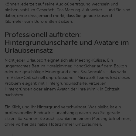
können jederzeit auf reine Audioübertragung wechseln und
bleiben stabil im Gespräch. Das Meeting läuft weiter – und Sie sind
dabei, ohne dass jemand merkt, dass Sie gerade tausend
Kilometer vom Büro entfernt sitzen.
Professionell auftreten:
Hintergrundunschärfe und Avatare im
Urlaubseinsatz
Nicht jeder Urlaubsort eignet sich als Meeting-Kulisse. Ein
ungemachtes Bett im Hotelzimmer, Handtücher auf dem Balkon
oder der geschäftige Hintergrund eines Straßencafés – das wirkt
im Video-Call schnell unprofessionell. Microsoft Teams löst dieses
Problem elegant: mit Hintergrundunschärfe, virtuellen
Hintergründen oder einem Avatar, der Ihre Mimik in Echtzeit
nachahmt.
Ein Klick, und Ihr Hintergrund verschwindet. Was bleibt, ist ein
professioneller Eindruck – unabhängig davon, wo Sie gerade
sitzen. So können Sie auch spontan an einem Meeting teilnehmen,
ohne vorher das halbe Hotelzimmer umzuräumen.