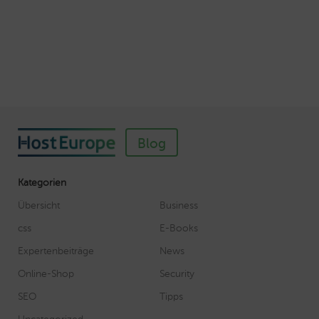
Veröffentlicht am November 11, 2018
Autor: Wolf-Dieter Fiege
Blog
Kategorien
Übersicht
Business
css
E-Books
Expertenbeiträge
News
Online-Shop
Security
SEO
Tipps