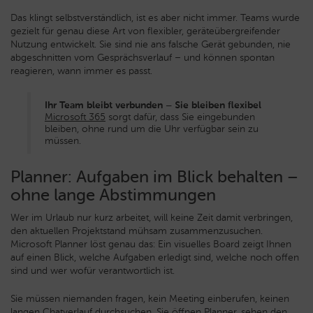
Das klingt selbstverständlich, ist es aber nicht immer. Teams wurde
gezielt für genau diese Art von flexibler, geräteübergreifender
Nutzung entwickelt. Sie sind nie ans falsche Gerät gebunden, nie
abgeschnitten vom Gesprächsverlauf – und können spontan
reagieren, wann immer es passt.
Ihr Team bleibt verbunden – Sie bleiben flexibel
Microsoft 365
sorgt dafür, dass Sie eingebunden
bleiben, ohne rund um die Uhr verfügbar sein zu
müssen.
Planner: Aufgaben im Blick behalten –
ohne lange Abstimmungen
Wer im Urlaub nur kurz arbeitet, will keine Zeit damit verbringen,
den aktuellen Projektstand mühsam zusammenzusuchen.
Microsoft Planner löst genau das: Ein visuelles Board zeigt Ihnen
auf einen Blick, welche Aufgaben erledigt sind, welche noch offen
sind und wer wofür verantwortlich ist.
Sie müssen niemanden fragen, kein Meeting einberufen, keinen
langen Chatverlauf durchsuchen. Sie öffnen Planner, sehen den