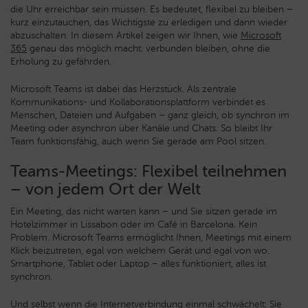
die Uhr erreichbar sein müssen. Es bedeutet, flexibel zu bleiben –
kurz einzutauchen, das Wichtigste zu erledigen und dann wieder
abzuschalten. In diesem Artikel zeigen wir Ihnen, wie
Microsoft
365
genau das möglich macht: verbunden bleiben, ohne die
Erholung zu gefährden.
Microsoft Teams ist dabei das Herzstück. Als zentrale
Kommunikations- und Kollaborationsplattform verbindet es
Menschen, Dateien und Aufgaben – ganz gleich, ob synchron im
Meeting oder asynchron über Kanäle und Chats. So bleibt Ihr
Team funktionsfähig, auch wenn Sie gerade am Pool sitzen.
Teams-Meetings: Flexibel teilnehmen
– von jedem Ort der Welt
Ein Meeting, das nicht warten kann – und Sie sitzen gerade im
Hotelzimmer in Lissabon oder im Café in Barcelona. Kein
Problem. Microsoft Teams ermöglicht Ihnen, Meetings mit einem
Klick beizutreten, egal von welchem Gerät und egal von wo.
Smartphone, Tablet oder Laptop – alles funktioniert, alles ist
synchron.
Und selbst wenn die Internetverbindung einmal schwächelt: Sie