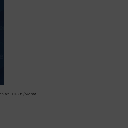
n ab 0,08 € /Monat