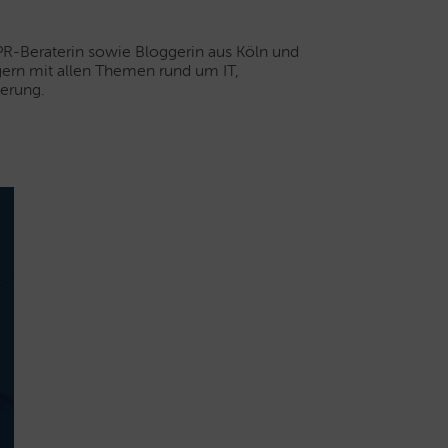
 PR-Beraterin sowie Bloggerin aus Köln und
 gern mit allen Themen rund um IT,
erung.