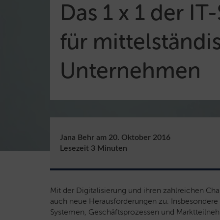
Das 1 x 1 der IT
für mittelständi
Unternehmen
Jana Behr
am
20. Oktober 2016
Lesezeit
3
Minuten
Mit der Digitalisierung und ihren zahlreichen
auch neue Herausforderungen zu. Insbesondere f
Systemen, Geschäftsprozessen und Marktteilnehm