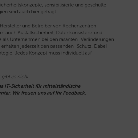
icherheitskonzepte, sensibilisierte und geschulte
en sind auch hier gefragt.
. Hersteller und Betreiber von Rechenzentren
ern auch Ausfallsicherheit, Datenkonsistenz und
Sie als Unternehmen bei den rasanten Veränderungen
d erhalten jederzeit den passenden Schutz. Dabei
trategie. Jedes Konzept muss individuell auf
gibt es nicht.
IT-Sicherheit für mittelständische
ar. Wir freuen uns auf Ihr Feedback.