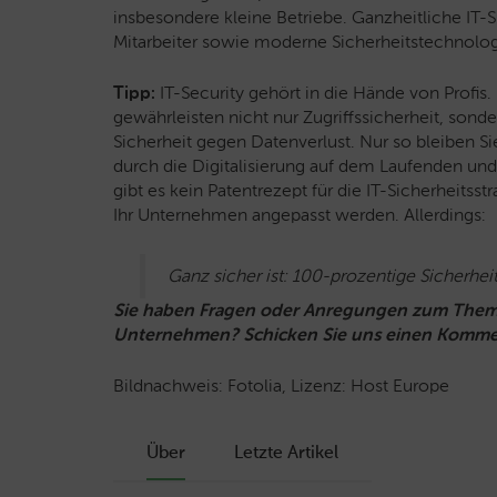
insbesondere kleine Betriebe. Ganzheitliche IT-S
Mitarbeiter sowie moderne Sicherheitstechnologi
Tipp:
IT-Security gehört in die Hände von Profis
gewährleisten nicht nur Zugriffssicherheit, sond
Sicherheit gegen Datenverlust. Nur so bleiben 
durch die Digitalisierung auf dem Laufenden un
gibt es kein Patentrezept für die IT-Sicherheitss
Ihr Unternehmen angepasst werden. Allerdings:
Ganz sicher ist: 100-prozentige Sicherheit 
Sie haben Fragen oder Anregungen zum Thema 
Unternehmen? Schicken Sie uns einen Komment
Bildnachweis: Fotolia, Lizenz: Host Europe
Über
Letzte Artikel