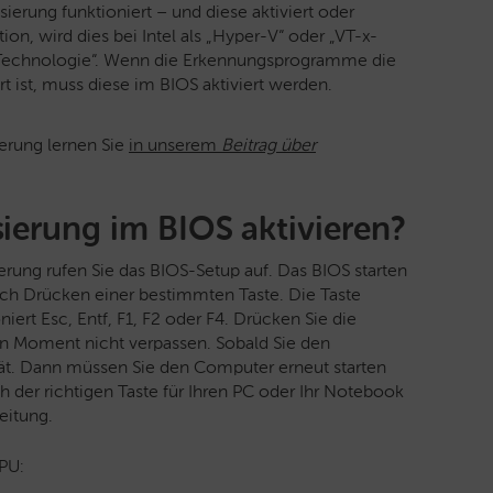
ierung funktioniert – und diese aktiviert oder
tion, wird dies bei Intel als „Hyper-V“ oder „VT-x-
Technologie“. Wenn die Erkennungsprogramme die
t ist, muss diese im BIOS aktiviert werden.
ierung lernen Sie
in unserem
Beitrag über
sierung im BIOS aktivieren?
erung rufen Sie das BIOS-Setup auf. Das BIOS starten
ch Drücken einer bestimmten Taste. Die Taste
oniert Esc, Entf, F1, F2 oder F4. Drücken Sie die
en Moment nicht verpassen. Sobald Sie den
ät. Dann müssen Sie den Computer erneut starten
 der richtigen Taste für Ihren PC oder Ihr Notebook
eitung.
CPU: