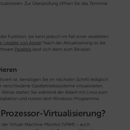
aktualisieren. Zur Überprüfung öffnen Sie das Terminal
ie Funktion, sie kann jedoch im Fall einer veralteten
e-Update von Apple
! Nach der Aktualisierung ist die
software
Parallels
lässt sich dann zum Beispiel
vieren
viert ist, benötigen Sie im nächsten Schritt lediglich
verschiedene Gastbetriebssysteme virtualisieren.
se Weise starten Sie während der Arbeit mit Linux zum
nstallation und nutzen dort Windows-Programme.
 Prozessor-Virtualisierung?
mt der Virtual-Machine-Monitor (VMM) – auch