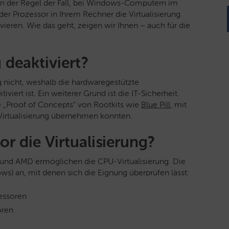
 in der Regel der Fall, bei Windows-Computern im
er Prozessor in Ihrem Rechner die Virtualisierung
vieren. Wie das geht, zeigen wir Ihnen – auch für die
 deaktiviert?
 nicht, weshalb die hardwaregestützte
viert ist. Ein weiterer Grund ist die IT-Sicherheit.
e „Proof of Concepts“ von Rootkits wie
Blue Pill
, mit
 Virtualisierung übernehmen konnten.
r die Virtualisierung?
l und AMD ermöglichen die CPU-Virtualisierung. Die
s) an, mit denen sich die Eignung überprüfen lässt:
zessoren
oren