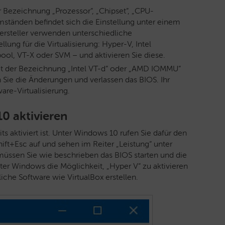
Bezeichnung „Prozessor“, „Chipset“, „CPU-
mständen befindet sich die Einstellung unter einem
ersteller verwenden unterschiedliche
ung für die Virtualisierung: Hyper-V, Intel
ool, VT-X oder SVM – und aktivieren Sie diese.
mit der Bezeichnung „Intel VT-d“ oder „AMD IOMMU“
 Sie die Änderungen und verlassen das BIOS. Ihr
ware-Virtualisierung.
10 aktivieren
its aktiviert ist. Unter Windows 10 rufen Sie dafür den
ft+Esc auf und sehen im Reiter „Leistung“ unter
ht, müssen Sie wie beschrieben das BIOS starten und die
ter Windows die Möglichkeit, „Hyper V“ zu aktivieren
iche Software wie VirtualBox erstellen.