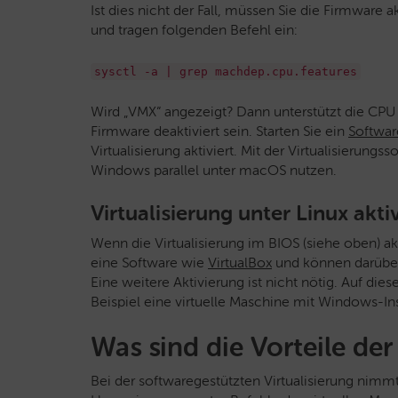
Ist dies nicht der Fall, müssen Sie die Firmware 
und tragen folgenden Befehl ein:
sysctl -a | grep machdep.cpu.features
Wird „VMX“ angezeigt? Dann unterstützt die CPU d
Firmware deaktiviert sein. Starten Sie ein
Softwar
Virtualisierung aktiviert. Mit der Virtualisierungs
Windows parallel unter macOS nutzen.
Virtualisierung unter Linux akti
Wenn die Virtualisierung im BIOS (siehe oben) akti
eine Software wie
VirtualBox
und können darüber 
Eine weitere Aktivierung ist nicht nötig. Auf die
Beispiel eine virtuelle Maschine mit Windows-I
Was sind die Vorteile der
Bei der softwaregestützten Virtualisierung nim