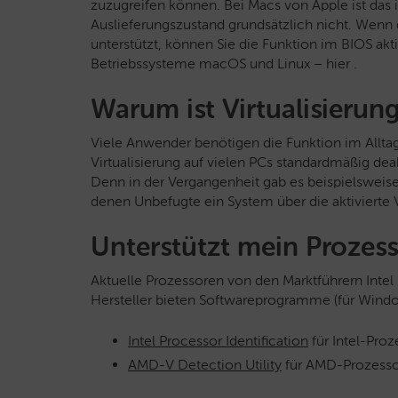
zuzugreifen können.
Bei Macs von Apple ist das
Auslieferungszustand grundsätzlich nicht. Wenn d
unterstützt, können Sie die Funktion im BIOS akti
Betriebssysteme macOS und Linux – hier .
Warum ist Virtualisierung
Viele Anwender benötigen die Funktion im Alltag
Virtualisierung auf vielen PCs standardmäßig deakti
Denn in der Vergangenheit gab es beispielsweis
denen Unbefugte ein System über die aktivierte
Unterstützt mein Prozesso
Aktuelle Prozessoren von den Marktführern Inte
Hersteller bieten Softwareprogramme (für Window
Intel Processor Identification
für Intel-Pro
AMD-V Detection Utility
für AMD-Prozess