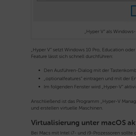
„Hyper V“ als Windows-F
„Hyper V“ setzt Windows 10 Pro, Education oder 
Feature lässt sich schnell durchführen:
Den Ausführen-Dialog mit der Tastenkomb
„optionalfeatures“ eintragen und mit der En
Im folgenden Fenster wird „Hyper-V“ aktivi
Anschließend ist das Programm „Hyper-V Manager“
und erstellen virtuelle Maschinen.
Virtualisierung unter macOS ak
Bei Macs mit Intel i7- und i9-Prozessoren sollte d