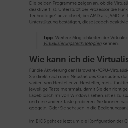
Die beiden Programme zeigen an, ob die Virtualis
deaktiviert ist. Unterstützt der Prozessor die Funk
Technologie“ bezeichnet, bei AMD als „AMD-V-
Unterstützung bestätigen, diese jedoch deaktivier
Tipp
: Weitere Möglichkeiten der Virtualis
Virtualisierungstechnologien
kennen.
Wie kann ich die Virtuali
Für die Aktivierung der Hardware-/CPU-Virtualisi
Sie direkt nach dem Neustart des Computers dur
variiert von Hersteller zu Hersteller, meist funkti
jeweilige Taste mehrmals, damit Sie den richtig
Ladebildschirm von Windows sehen, ist es zu sp
und eine andere Taste probieren. Sie können nach
googeln. Oder Sie schauen in die Bedienungsanl
Im BIOS geht es jetzt um die Konfiguration der 