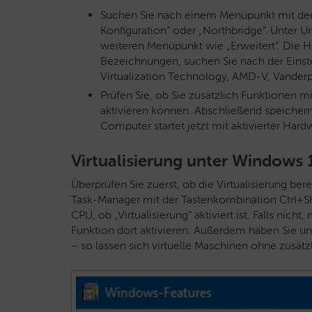
Suchen Sie nach einem Menüpunkt mit der 
Konfiguration“ oder „Northbridge“. Unter U
weiteren Menüpunkt wie „Erweitert“. Die H
Bezeichnungen, suchen Sie nach der Einstell
Virtualization Technology, AMD-V, Vanderp
Prüfen Sie, ob Sie zusätzlich Funktionen 
aktivieren können. Abschließend speichern
Computer startet jetzt mit aktivierter Hard
Virtualisierung unter Windows 
Überprüfen Sie zuerst, ob die Virtualisierung bere
Task-Manager mit der Tastenkombination Ctrl+Shi
CPU, ob „Virtualisierung“ aktiviert ist. Falls nic
Funktion dort aktivieren. Außerdem haben Sie un
– so lassen sich virtuelle Maschinen ohne zusätzl