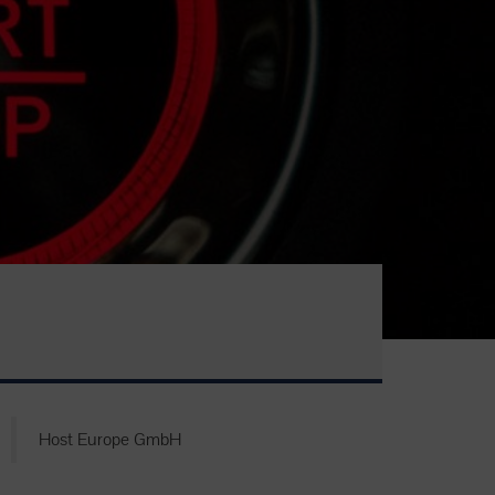
Host Europe GmbH