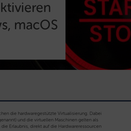
aktivieren
ws, macOS
en die hardwaregestützte Virtualisierung. Dabei
 genannt) und die virtuellen Maschinen gelten als
die Erlaubnis, direkt auf die Hardwareressourcen