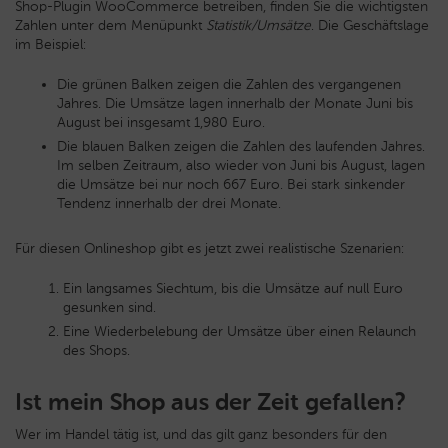
Shop-Plugin WooCommerce betreiben, finden Sie die wichtigsten
Zahlen unter dem Menüpunkt
Statistik/Umsätze
. Die Geschäftslage
im Beispiel:
Die grünen Balken zeigen die Zahlen des vergangenen
Jahres. Die Umsätze lagen innerhalb der Monate Juni bis
August bei insgesamt 1,980 Euro.
Die blauen Balken zeigen die Zahlen des laufenden Jahres.
Im selben Zeitraum, also wieder von Juni bis August, lagen
die Umsätze bei nur noch 667 Euro. Bei stark sinkender
Tendenz innerhalb der drei Monate.
Für diesen Onlineshop gibt es jetzt zwei realistische Szenarien:
Ein langsames Siechtum, bis die Umsätze auf null Euro
gesunken sind.
Eine Wiederbelebung der Umsätze über einen Relaunch
des Shops.
Ist mein Shop aus der Zeit gefallen?
Wer im Handel tätig ist, und das gilt ganz besonders für den