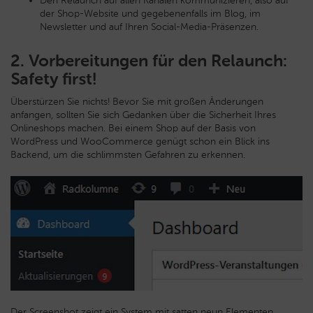
Den Relaunch auf allen Kanälen kommunizieren, also auf
der Shop-Website und gegebenenfalls im Blog, im
Newsletter und auf Ihren Social-Media-Präsenzen.
2. Vorbereitungen für den Relaunch:
Safety first!
Überstürzen Sie nichts! Bevor Sie mit großen Änderungen
anfangen, sollten Sie sich Gedanken über die Sicherheit Ihres
Onlineshops machen. Bei einem Shop auf der Basis von
WordPress und WooCommerce genügt schon ein Blick ins
Backend, um die schlimmsten Gefahren zu erkennen.
Der Screenshot zeigt ein System mit satten neun Elementen