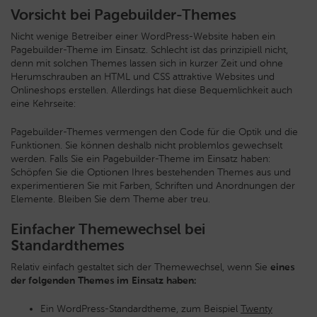
Vorsicht bei Pagebuilder-Themes
Nicht wenige Betreiber einer WordPress-Website haben ein
Pagebuilder-Theme im Einsatz. Schlecht ist das prinzipiell nicht,
denn mit solchen Themes lassen sich in kurzer Zeit und ohne
Herumschrauben an HTML und CSS attraktive Websites und
Onlineshops erstellen. Allerdings hat diese Bequemlichkeit auch
eine Kehrseite:
Pagebuilder-Themes vermengen den Code für die Optik und die
Funktionen. Sie können deshalb nicht problemlos gewechselt
werden. Falls Sie ein Pagebuilder-Theme im Einsatz haben:
Schöpfen Sie die Optionen Ihres bestehenden Themes aus und
experimentieren Sie mit Farben, Schriften und Anordnungen der
Elemente. Bleiben Sie dem Theme aber treu.
Einfacher Themewechsel bei
Standardthemes
Relativ einfach gestaltet sich der Themewechsel, wenn Sie
eines
der folgenden Themes im Einsatz haben:
Ein WordPress-Standardtheme, zum Beispiel
Twenty