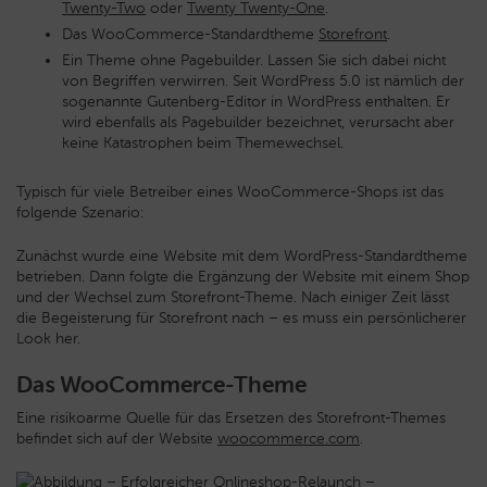
Twenty-Two
oder
Twenty Twenty-One
.
Das WooCommerce-Standardtheme
Storefront
.
Ein Theme ohne Pagebuilder. Lassen Sie sich dabei nicht
von Begriffen verwirren. Seit WordPress 5.0 ist nämlich der
sogenannte Gutenberg-Editor in WordPress enthalten. Er
wird ebenfalls als Pagebuilder bezeichnet, verursacht aber
keine Katastrophen beim Themewechsel.
Typisch für viele Betreiber eines WooCommerce-Shops ist das
folgende Szenario:
Zunächst wurde eine Website mit dem WordPress-Standardtheme
betrieben. Dann folgte die Ergänzung der Website mit einem Shop
und der Wechsel zum Storefront-Theme. Nach einiger Zeit lässt
die Begeisterung für Storefront nach – es muss ein persönlicherer
Look her.
Das WooCommerce-Theme
Eine risikoarme Quelle für das Ersetzen des Storefront-Themes
befindet sich auf der Website
woocommerce.com
.