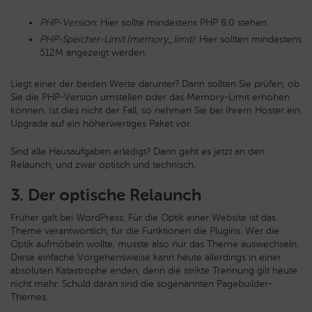
PHP-Version
: Hier sollte mindestens PHP 8.0 stehen.
PHP-Speicher-Limit (memory_limit):
Hier sollten mindestens
512M angezeigt werden.
Liegt einer der beiden Werte darunter? Dann sollten Sie prüfen, ob
Sie die PHP-Version umstellen oder das Memory-Limit erhöhen
können. Ist dies nicht der Fall, so nehmen Sie bei Ihrem Hoster ein
Upgrade auf ein höherwertiges Paket vor.
Sind alle Hausaufgaben erledigt? Dann geht es jetzt an den
Relaunch, und zwar optisch und technisch.
3. Der optische Relaunch
Früher galt bei WordPress: Für die Optik einer Website ist das
Theme verantwortlich, für die Funktionen die Plugins. Wer die
Optik aufmöbeln wollte, musste also nur das Theme auswechseln,
Diese einfache Vorgehensweise kann heute allerdings in einer
absoluten Katastrophe enden, denn die strikte Trennung gilt heute
nicht mehr. Schuld daran sind die sogenannten Pagebuilder-
Themes.