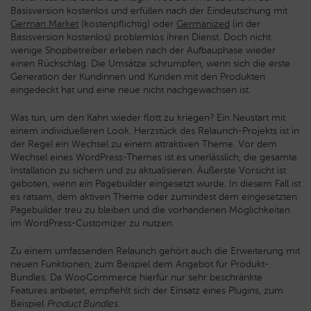
Basisversion kostenlos und erfüllen nach der Eindeutschung mit
German Market
(kostenpflichtig) oder
Germanized
(in der
Basisversion kostenlos) problemlos ihren Dienst. Doch nicht
wenige Shopbetreiber erleben nach der Aufbauphase wieder
einen Rückschlag. Die Umsätze schrumpfen, wenn sich die erste
Generation der Kundinnen und Kunden mit den Produkten
eingedeckt hat und eine neue nicht nachgewachsen ist.
Was tun, um den Kahn wieder flott zu kriegen? Ein Neustart mit
einem individuelleren Look. Herzstück des Relaunch-Projekts ist in
der Regel ein Wechsel zu einem attraktiven Theme. Vor dem
Wechsel eines WordPress-Themes ist es unerlässlich, die gesamte
Installation zu sichern und zu aktualisieren. Äußerste Vorsicht ist
geboten, wenn ein Pagebuilder eingesetzt wurde. In diesem Fall ist
es ratsam, dem aktiven Theme oder zumindest dem eingesetzten
Pagebuilder treu zu bleiben und die vorhandenen Möglichkeiten
im WordPress-Customizer zu nutzen.
Zu einem umfassenden Relaunch gehört auch die Erweiterung mit
neuen Funktionen, zum Beispiel dem Angebot für Produkt-
Bundles. Da WooCommerce hierfür nur sehr beschränkte
Features anbietet, empfiehlt sich der Einsatz eines Plugins, zum
Beispiel
Product Bundles
.