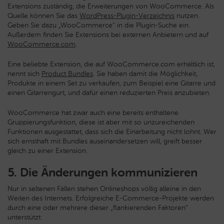
Extensions zuständig, die Erweiterungen von WooCommerce. Als
Quelle können Sie das
WordPress-Plugin-Verzeichnis
nutzen.
Geben Sie dazu „WooCommerce“ in die Plugin-Suche ein.
Außerdem finden Sie Extensions bei externen Anbietern und auf
WooCommerce.com
.
Eine beliebte Extension, die auf WooCommerce.com erhältlich ist,
nennt sich
Product Bundles
. Sie haben damit die Möglichkeit,
Produkte in einem Set zu verkaufen, zum Beispiel eine Gitarre und
einen Gitarrengurt, und dafür einen reduzierten Preis anzubieten.
WooCommerce hat zwar auch eine bereits enthaltene
Gruppierungsfunktion, diese ist aber mit so unzureichenden
Funktionen ausgestattet, dass sich die Einarbeitung nicht lohnt. Wer
sich ernsthaft mit Bundles auseinandersetzen will, greift besser
gleich zu einer Extension.
5. Die Änderungen kommunizieren
Nur in seltenen Fällen stehen Onlineshops völlig alleine in den
Weiten des Internets. Erfolgreiche E-Commerce-Projekte werden
durch eine oder mehrere dieser „flankierenden Faktoren“
unterstützt: