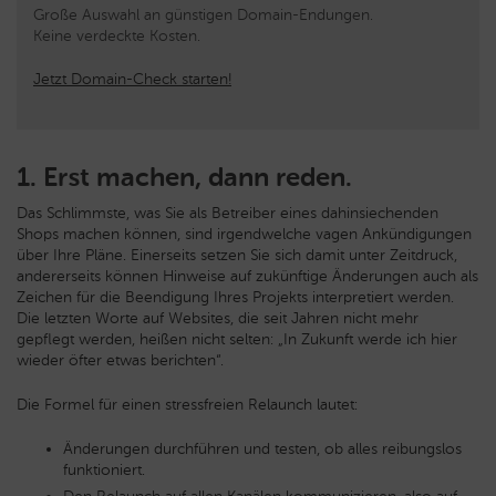
Große Auswahl an günstigen Domain-Endungen.
Keine verdeckte Kosten.
Jetzt Domain-Check starten!
1. Erst machen, dann reden.
Das Schlimmste, was Sie als Betreiber eines dahinsiechenden
Shops machen können, sind irgendwelche vagen Ankündigungen
über Ihre Pläne. Einerseits setzen Sie sich damit unter Zeitdruck,
andererseits können Hinweise auf zukünftige Änderungen auch als
Zeichen für die Beendigung Ihres Projekts interpretiert werden.
Die letzten Worte auf Websites, die seit Jahren nicht mehr
gepflegt werden, heißen nicht selten: „In Zukunft werde ich hier
wieder öfter etwas berichten“.
Die Formel für einen stressfreien Relaunch lautet:
Änderungen durchführen und testen, ob alles reibungslos
funktioniert.