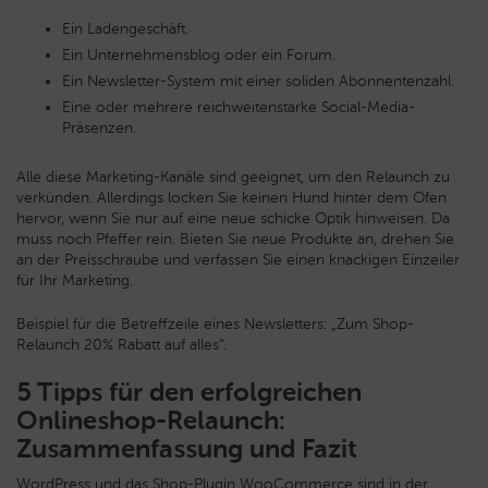
Ein Ladengeschäft.
Ein Unternehmensblog oder ein Forum.
Ein Newsletter-System mit einer soliden Abonnentenzahl.
Eine oder mehrere reichweitenstarke Social-Media-
Präsenzen.
Alle diese Marketing-Kanäle sind geeignet, um den Relaunch zu
verkünden. Allerdings locken Sie keinen Hund hinter dem Ofen
hervor, wenn Sie nur auf eine neue schicke Optik hinweisen. Da
muss noch Pfeffer rein. Bieten Sie neue Produkte an, drehen Sie
an der Preisschraube und verfassen Sie einen knackigen Einzeiler
für Ihr Marketing.
Beispiel für die Betreffzeile eines Newsletters: „Zum Shop-
Relaunch 20% Rabatt auf alles“.
5 Tipps für den erfolgreichen
Onlineshop-Relaunch:
Zusammenfassung und Fazit
WordPress und das Shop-Plugin WooCommerce sind in der