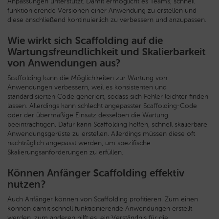
Anpassungen unterstützt. Damit ermöglicht es Teams, schnell
funktionierende Versionen einer Anwendung zu erstellen und
diese anschließend kontinuierlich zu verbessern und anzupassen.
Wie wirkt sich Scaffolding auf die
Wartungsfreundlichkeit und Skalierbarkeit
von Anwendungen aus?
Scaffolding kann die Möglichkeiten zur Wartung von
Anwendungen verbessern, weil es konsistenten und
standardisierten Code generiert, sodass sich Fehler leichter finden
lassen. Allerdings kann schlecht angepasster Scaffolding-Code
oder der übermäßige Einsatz desselben die Wartung
beeinträchtigen. Dafür kann Scaffolding helfen, schnell skalierbare
Anwendungsgerüste zu erstellen. Allerdings müssen diese oft
nachträglich angepasst werden, um spezifische
Skalierungsanforderungen zu erfüllen.
Können Anfänger Scaffolding effektiv
nutzen?
Auch Anfänger können von Scaffolding profitieren. Zum einen
können damit schnell funktionierende Anwendungen erstellt
werden, zum anderen hilft es, ein Verständnis für die