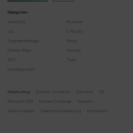
Kategorien
Übersicht
Business
css
E-Books
Expertenbeiträge
News
Online-Shop
Security
SEO
Tipps
Uncategorized
Webhosting
Domain umziehen
Domains
SSL
Microsoft 365
Hosted Exchange
Support
Jetzt kündigen
Datenschutzerklärung
Impressum