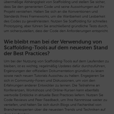
übermäßige Abhängigkeit von Scaffolding und stellen Sie sicher,
dass Sie den generierten Code und seine Auswirkungen auf Ihr
Projekt verstehen. Halten Sie sich an die Konventionen und
Standards Ihres Frameworks, um die Wartbarkeit und Lesbarkeit
des Codes zu gewährleisten. Nutzen Sie Scaffolding für schnelles
Prototyping, aber führen Sie anschließend gründliche Tests durch,
um sicherzustellen, dass der Code den Anforderungen entspricht.
Wie bleibt man bei der Verwendung von
Scaffolding-Tools auf dem neuesten Stand
der Best Practices?
Um bei der Nutzung von Scaffolding-Tools auf dem Laufenden zu
bleiben, ist es wichtig, regelmäßig Updates dafür durchzuführen,
Ergänzungen der offiziellen Dokumentation gründlich zu lesen
sowie nach neuen Tutorials Ausschau zu halten. Engagieren Sie
sich in Community-Foren und Diskussionen, um von den
Erfahrungen anderer Entwickler zu lernen. Die Teilnahme an
Konferenzen, Workshops und Online-Kursen kann ebenfalls
wertvolle Einblicke in aktuelle Best Practices liefern. Nutzen Sie
Code Reviews und Peer Feedback, um Ihre Kenntnisse weiter zu
vertiefen, und halten Sie sich durch Blogs und Fachartikel von
Branchenexperten über die neuesten Trends und Techniken auf