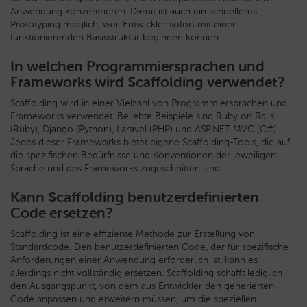
Anwendung konzentrieren. Damit ist auch ein schnelleres
Prototyping möglich, weil Entwickler sofort mit einer
funktionierenden Basisstruktur beginnen können.
In welchen Programmiersprachen und
Frameworks wird Scaffolding verwendet?
Scaffolding wird in einer Vielzahl von Programmiersprachen und
Frameworks verwendet. Beliebte Beispiele sind Ruby on Rails
(Ruby), Django (Python), Laravel (PHP) und ASP.NET MVC (C#).
Jedes dieser Frameworks bietet eigene Scaffolding-Tools, die auf
die spezifischen Bedürfnisse und Konventionen der jeweiligen
Sprache und des Frameworks zugeschnitten sind.
Kann Scaffolding benutzerdefinierten
Code ersetzen?
Scaffolding ist eine effiziente Methode zur Erstellung von
Standardcode. Den benutzerdefinierten Code, der für spezifische
Anforderungen einer Anwendung erforderlich ist, kann es
allerdings nicht vollständig ersetzen. Scaffolding schafft lediglich
den Ausgangspunkt, von dem aus Entwickler den generierten
Code anpassen und erweitern müssen, um die speziellen