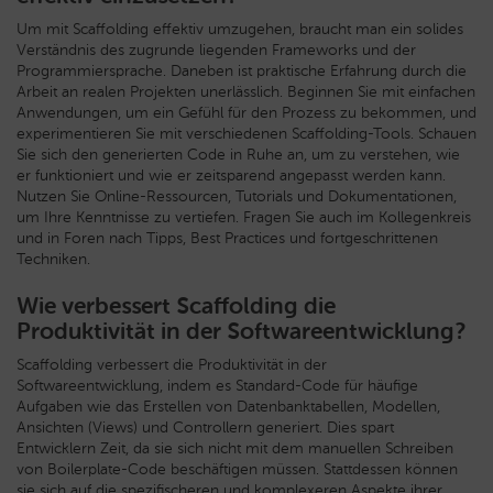
Um mit Scaffolding effektiv umzugehen, braucht man ein solides
Verständnis des zugrunde liegenden Frameworks und der
Programmiersprache. Daneben ist praktische Erfahrung durch die
Arbeit an realen Projekten unerlässlich. Beginnen Sie mit einfachen
Anwendungen, um ein Gefühl für den Prozess zu bekommen, und
experimentieren Sie mit verschiedenen Scaffolding-Tools. Schauen
Sie sich den generierten Code in Ruhe an, um zu verstehen, wie
er funktioniert und wie er zeitsparend angepasst werden kann.
Nutzen Sie Online-Ressourcen, Tutorials und Dokumentationen,
um Ihre Kenntnisse zu vertiefen. Fragen Sie auch im Kollegenkreis
und in Foren nach Tipps, Best Practices und fortgeschrittenen
Techniken.
Wie verbessert Scaffolding die
Produktivität in der Softwareentwicklung?
Scaffolding verbessert die Produktivität in der
Softwareentwicklung, indem es Standard-Code für häufige
Aufgaben wie das Erstellen von Datenbanktabellen, Modellen,
Ansichten (Views) und Controllern generiert. Dies spart
Entwicklern Zeit, da sie sich nicht mit dem manuellen Schreiben
von Boilerplate-Code beschäftigen müssen. Stattdessen können
sie sich auf die spezifischeren und komplexeren Aspekte ihrer