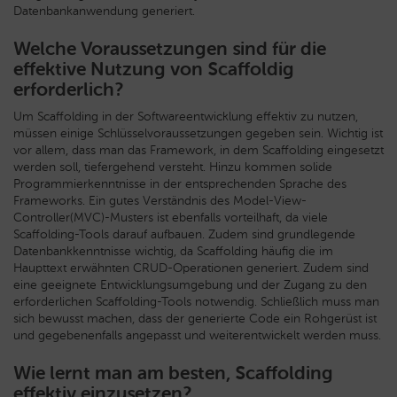
Datenbankanwendung generiert.
Welche Voraussetzungen sind für die
effektive Nutzung von Scaffoldig
erforderlich?
Um Scaffolding in der Softwareentwicklung effektiv zu nutzen,
müssen einige Schlüsselvoraussetzungen gegeben sein. Wichtig ist
vor allem, dass man das Framework, in dem Scaffolding eingesetzt
werden soll, tiefergehend versteht. Hinzu kommen solide
Programmierkenntnisse in der entsprechenden Sprache des
Frameworks. Ein gutes Verständnis des Model-View-
Controller(MVC)-Musters ist ebenfalls vorteilhaft, da viele
Scaffolding-Tools darauf aufbauen. Zudem sind grundlegende
Datenbankkenntnisse wichtig, da Scaffolding häufig die im
Haupttext erwähnten CRUD-Operationen generiert. Zudem sind
eine geeignete Entwicklungsumgebung und der Zugang zu den
erforderlichen Scaffolding-Tools notwendig. Schließlich muss man
sich bewusst machen, dass der generierte Code ein Rohgerüst ist
und gegebenenfalls angepasst und weiterentwickelt werden muss.
Wie lernt man am besten, Scaffolding
effektiv einzusetzen?