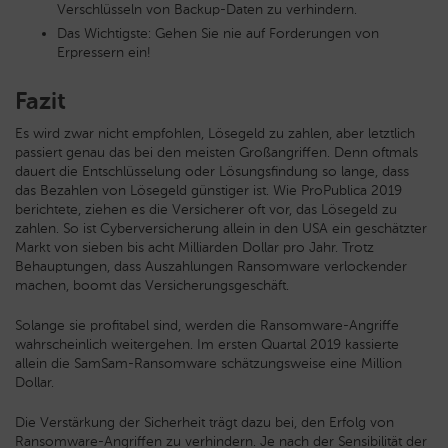
Verschlüsseln von Backup-Daten zu verhindern.
Das Wichtigste: Gehen Sie nie auf Forderungen von
Erpressern ein!
Fazit
Es wird zwar nicht empfohlen, Lösegeld zu zahlen, aber letztlich
passiert genau das bei den meisten Großangriffen. Denn oftmals
dauert die Entschlüsselung oder Lösungsfindung so lange, dass
das Bezahlen von Lösegeld günstiger ist. Wie ProPublica 2019
berichtete, ziehen es die Versicherer oft vor, das Lösegeld zu
zahlen. So ist Cyberversicherung allein in den USA ein geschätzter
Markt von sieben bis acht Milliarden Dollar pro Jahr. Trotz
Behauptungen, dass Auszahlungen Ransomware verlockender
machen, boomt das Versicherungsgeschäft.
Solange sie profitabel sind, werden die Ransomware-Angriffe
wahrscheinlich weitergehen. Im ersten Quartal 2019 kassierte
allein die SamSam-Ransomware schätzungsweise eine Million
Dollar.
Die Verstärkung der Sicherheit trägt dazu bei, den Erfolg von
Ransomware-Angriffen zu verhindern. Je nach der Sensibilität der