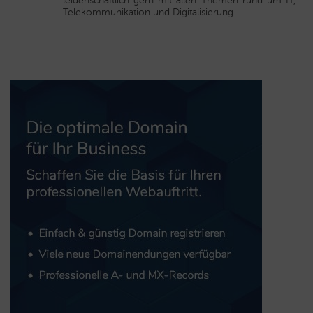
leidenschaftlich gern mit allen Themen rund um IT,
Telekommunikation und Digitalisierung.