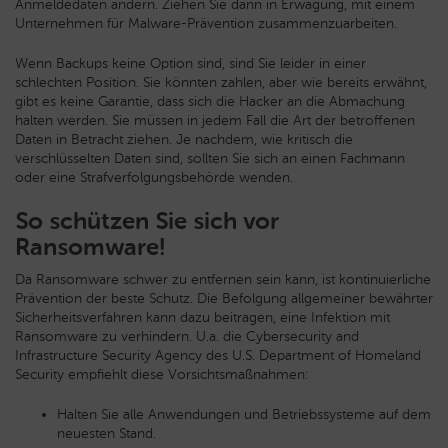
Anmeldedaten ändern. Ziehen Sie dann in Erwägung, mit einem
Unternehmen für Malware-Prävention zusammenzuarbeiten.
Wenn Backups keine Option sind, sind Sie leider in einer
schlechten Position. Sie könnten zahlen, aber wie bereits erwähnt,
gibt es keine Garantie, dass sich die Hacker an die Abmachung
halten werden. Sie müssen in jedem Fall die Art der betroffenen
Daten in Betracht ziehen. Je nachdem, wie kritisch die
verschlüsselten Daten sind, sollten Sie sich an einen Fachmann
oder eine Strafverfolgungsbehörde wenden.
So schützen Sie sich vor
Ransomware!
Da Ransomware schwer zu entfernen sein kann, ist kontinuierliche
Prävention der beste Schutz. Die Befolgung allgemeiner bewährter
Sicherheitsverfahren kann dazu beitragen, eine Infektion mit
Ransomware zu verhindern. U.a. die Cybersecurity and
Infrastructure Security Agency des U.S. Department of Homeland
Security empfiehlt diese Vorsichtsmaßnahmen:
Halten Sie alle Anwendungen und Betriebssysteme auf dem
neuesten Stand.