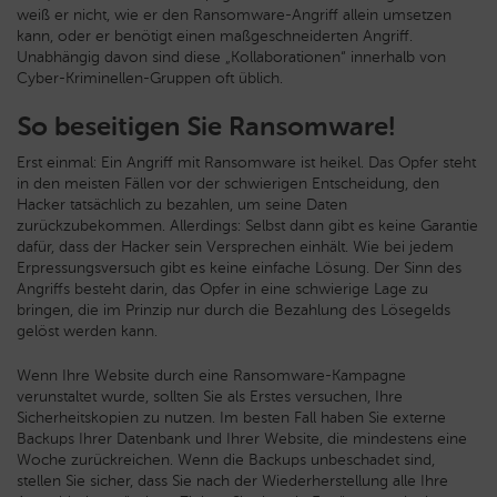
weiß er nicht, wie er den Ransomware-Angriff allein umsetzen
kann, oder er benötigt einen maßgeschneiderten Angriff.
Unabhängig davon sind diese „Kollaborationen“ innerhalb von
Cyber-Kriminellen-Gruppen oft üblich.
So beseitigen Sie Ransomware!
Erst einmal: Ein Angriff mit Ransomware ist heikel. Das Opfer steht
in den meisten Fällen vor der schwierigen Entscheidung, den
Hacker tatsächlich zu bezahlen, um seine Daten
zurückzubekommen. Allerdings: Selbst dann gibt es keine Garantie
dafür, dass der Hacker sein Versprechen einhält. Wie bei jedem
Erpressungsversuch gibt es keine einfache Lösung. Der Sinn des
Angriffs besteht darin, das Opfer in eine schwierige Lage zu
bringen, die im Prinzip nur durch die Bezahlung des Lösegelds
gelöst werden kann.
Wenn Ihre Website durch eine Ransomware-Kampagne
verunstaltet wurde, sollten Sie als Erstes versuchen, Ihre
Sicherheitskopien zu nutzen. Im besten Fall haben Sie externe
Backups Ihrer Datenbank und Ihrer Website, die mindestens eine
Woche zurückreichen. Wenn die Backups unbeschadet sind,
stellen Sie sicher, dass Sie nach der Wiederherstellung alle Ihre