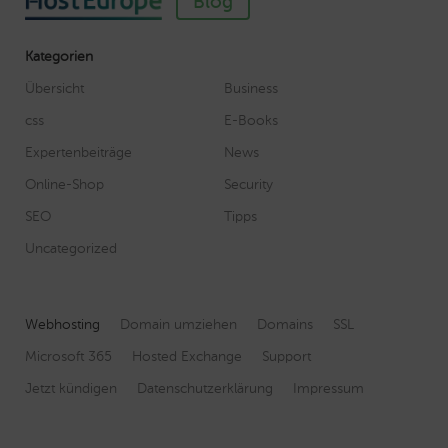
Blog
Kategorien
Übersicht
Business
css
E-Books
Expertenbeiträge
News
Online-Shop
Security
SEO
Tipps
Uncategorized
Webhosting
Domain umziehen
Domains
SSL
Microsoft 365
Hosted Exchange
Support
Jetzt kündigen
Datenschutzerklärung
Impressum