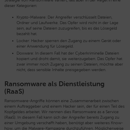
Strategie von Ransomware variiert, fällt aber in der Regel in eine
dieser Kategorien:
Krypto-Malware: Der Angreifer verschlüsselt Dateien,
Ordner und Laufwerke. Das Opfer wird nicht in der Lage
sein, auf seine Dateien zuzugreifen, bis es das Lösegeld
bezahlt hat.
Locker: Hacker sperren den Zugang zu einem Gerät oder
einer Anwendung für Lösegeld.
Doxware: In diesem Fall hat der Cyberkriminelle Dateien
kopiert und droht damit, sie weiterzugeben. Das Opfer hat
zwar immer noch Zugang zu seinen Dateien, möchte aber
nicht, dass sensible Inhalte preisgegeben werden.
Ransomware als Dienstleistung
(RaaS)
Ransomware-Angriffe können eine Zusammenarbeit zwischen
einem Auftraggeber und einem Hacker sein, der für einen Teil des
Kopfgeldes arbeitet. Wir nennen dies Ransomware as a Service
(RaaS). In diesem Fall kann sich der Angreifer bereits Zugang zu
einer Umgebung verschafft haben, benötigt aber weiteres Know-
how, um die Malware-Kampagne durchzuführen. Möglicherweise