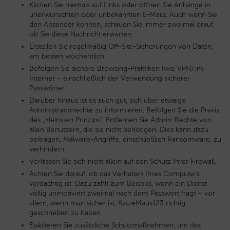
Klicken Sie niemals auf Links oder öffnen Sie Anhänge in
unerwünschten oder unbekannten E-Mails. Auch wenn Sie
den Absender kennen, schauen Sie immer zweimal drauf,
ob Sie diese Nachricht erwarten.
Erstellen Sie regelmäßig Off-Site-Sicherungen von Daten,
am besten wöchentlich.
Befolgen Sie sichere Browsing-Praktiken (wie VPN) im
Internet – einschließlich der Verwendung sicherer
Passwörter.
Darüber hinaus ist es auch gut, sich über etwaige
Administratorrechte zu informieren. Befolgen Sie die Praxis
des „kleinsten Prinzips“. Entfernen Sie Admin-Rechte von
allen Benutzern, die sie nicht benötigen. Dies kann dazu
beitragen, Malware-Angriffe, einschließlich Ransomware, zu
verhindern.
Verlassen Sie sich nicht allein auf den Schutz Ihrer Firewall.
Achten Sie darauf, ob das Verhalten Ihres Computers
verdächtig ist. Dazu zählt zum Beispiel, wenn ein Dienst
völlig unmotiviert zweimal nach dem Passwort fragt – vor
allem, wenn man sicher ist, KatzeMaus123 richtig
geschrieben zu haben.
Etablieren Sie zusätzliche Schutzmaßnahmen, um das