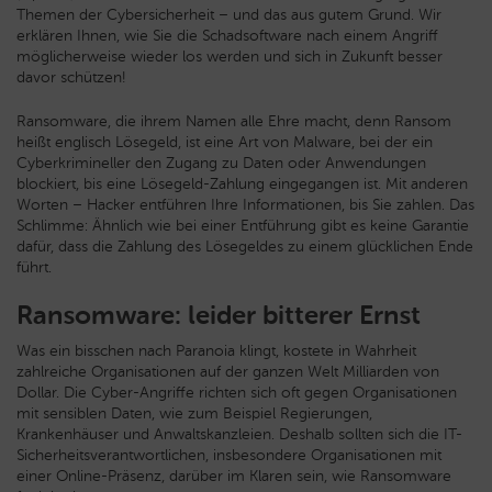
Themen der Cybersicherheit – und das aus gutem Grund. Wir
erklären Ihnen, wie Sie die Schadsoftware nach einem Angriff
möglicherweise wieder los werden und sich in Zukunft besser
davor schützen!
Ransomware, die ihrem Namen alle Ehre macht, denn Ransom
heißt englisch Lösegeld, ist eine Art von Malware, bei der ein
Cyberkrimineller den Zugang zu Daten oder Anwendungen
blockiert, bis eine Lösegeld-Zahlung eingegangen ist. Mit anderen
Worten – Hacker entführen Ihre Informationen, bis Sie zahlen. Das
Schlimme: Ähnlich wie bei einer Entführung gibt es keine Garantie
dafür, dass die Zahlung des Lösegeldes zu einem glücklichen Ende
führt.
Ransomware: leider bitterer Ernst
Was ein bisschen nach Paranoia klingt, kostete in Wahrheit
zahlreiche Organisationen auf der ganzen Welt Milliarden von
Dollar. Die Cyber-Angriffe richten sich oft gegen Organisationen
mit sensiblen Daten, wie zum Beispiel Regierungen,
Krankenhäuser und Anwaltskanzleien. Deshalb sollten sich die IT-
Sicherheitsverantwortlichen, insbesondere Organisationen mit
einer Online-Präsenz, darüber im Klaren sein, wie Ransomware