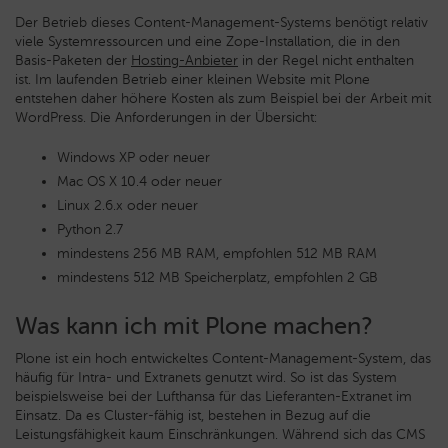
Der Betrieb dieses Content-Management-Systems benötigt relativ
viele Systemressourcen und eine Zope-Installation, die in den
Basis-Paketen der
Hosting-Anbieter
in der Regel nicht enthalten
ist. Im laufenden Betrieb einer kleinen Website mit Plone
entstehen daher höhere Kosten als zum Beispiel bei der Arbeit mit
WordPress. Die Anforderungen in der Übersicht:
Windows XP oder neuer
Mac OS X 10.4 oder neuer
Linux 2.6.x oder neuer
Python 2.7
mindestens 256 MB RAM, empfohlen 512 MB RAM
mindestens 512 MB Speicherplatz, empfohlen 2 GB
Was kann ich mit Plone machen?
Plone ist ein hoch entwickeltes Content-Management-System, das
häufig für Intra- und Extranets genutzt wird. So ist das System
beispielsweise bei der Lufthansa für das Lieferanten-Extranet im
Einsatz. Da es Cluster-fähig ist, bestehen in Bezug auf die
Leistungsfähigkeit kaum Einschränkungen. Während sich das CMS