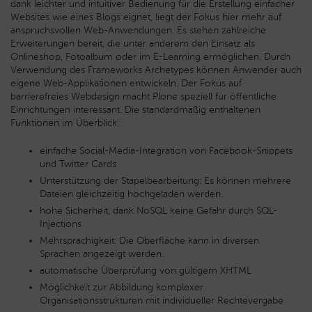
dank leichter und intuitiver Bedienung für die Erstellung einfacher
Websites wie eines Blogs eignet, liegt der Fokus hier mehr auf
anspruchsvollen Web-Anwendungen. Es stehen zahlreiche
Erweiterungen bereit, die unter anderem den Einsatz als
Onlineshop, Fotoalbum oder im E-Learning ermöglichen. Durch
Verwendung des Frameworks Archetypes können Anwender auch
eigene Web-Applikationen entwickeln. Der Fokus auf
barrierefreies Webdesign macht Plone speziell für öffentliche
Einrichtungen interessant. Die standardmäßig enthaltenen
Funktionen im Überblick:
einfache Social-Media-Integration von Facebook-Snippets
und Twitter Cards
Unterstützung der Stapelbearbeitung: Es können mehrere
Dateien gleichzeitig hochgeladen werden.
hohe Sicherheit, dank NoSQL keine Gefahr durch SQL-
Injections
Mehrsprachigkeit: Die Oberfläche kann in diversen
Sprachen angezeigt werden.
automatische Überprüfung von gültigem XHTML
Möglichkeit zur Abbildung komplexer
Organisationsstrukturen mit individueller Rechtevergabe