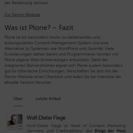
der Bedienung vertraut.
Zur Demo-Website
Was ist Plone? – Fazit
Plone ist ein besonders intuitiv zu bedienendes und
leistungsstarkes Content-Management-System und eine
Alternative zu Systemen wie WordPress und Joomla!. Viele
Erweiterungen stehen bereit und Programmierer können mit
Plone eigene Web-Anwendungen entwickeln. Dank der
integrierten Barrierefreiheit eignet sich Plone zudem besonders
gut für öffentliche Einrichtungen. Verschaffen Sie sich mit der
Demo-Website einen Überblick und laden Sie bei Interesse die
aktuelle Version herunter.
Über
Letzte Artikel
Wolf-Dieter Fiege
Wolf-Dieter Fiege ist Head of Content Marketing
Germany und Chefredakteur des
Blogs der Host