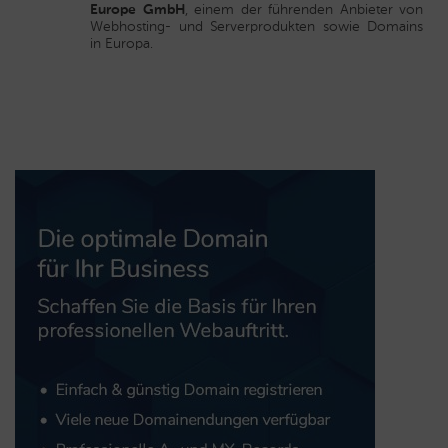
Europe GmbH
, einem der führenden Anbieter von
Webhosting- und Serverprodukten sowie Domains
in Europa.