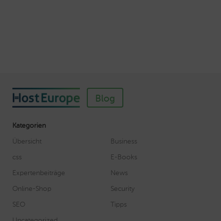
Veröffentlicht am November 11, 2018
Autor: Wolf-Dieter Fiege
Blog
Kategorien
Übersicht
Business
css
E-Books
Expertenbeiträge
News
Online-Shop
Security
SEO
Tipps
Uncategorized