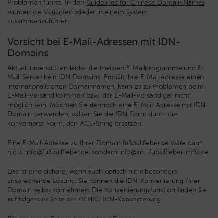
Problemen führte. In den
Guidelines for Chinese Domain Names
wurden die Varianten wieder in einem System
zusammenzuführen.
Vorsicht bei E-Mail-Adressen mit IDN-
Domains
Aktuell unterstützen leider die meisten E-Mailprogramme und E-
Mail-Server kein IDN-Domains. Enthält Ihre E-Mai-Adresse einen
internationalisierten Domainnamen, kann es zu Problemen beim
E-Mail-Versand kommen bzw. der E-Mail-Versand gar nicht
möglich sein. Möchten Sie dennoch eine E-Mail-Adresse mit IDN-
Domain verwenden, sollten Sie die IDN-Form durch die
konvertierte Form, den ACE-String ersetzen.
Eine E-Mail-Adresse zu Ihrer Domain fußballfieber.de wäre dann
nicht: info@fußballfieber.de, sondern info@xn--fuballfieber-m9a.de
Das ist eine sichere, wenn auch optisch nicht besonders
ansprechende Lösung. Sie können die IDN-Konvertierung Ihrer
Domain selbst vornehmen. Die Konvertierungsfunktion finden Sie
auf folgender Seite der DENIC:
IDN-Konvertierung