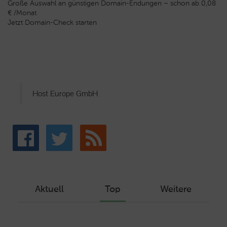
Große Auswahl an günstigen Domain-Endungen – schon ab 0,08
€ /Monat
Jetzt Domain-Check starten
Host Europe GmbH
Aktuell
Top
Weitere
Wie Sie ein Let’s Encrypt Zertifikat