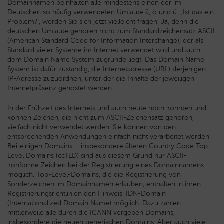
Domainnamen beinhalten alle mindestens einen der im
Deutschen so häufig verwendeten Umlaute ä, ö und ü. „Ist das ein
Problem?“, werden Sie sich jetzt vielleicht fragen. Ja, denn die
deutschen Umlaute gehören nicht zum Standardzeichensatz ASCII
(American Standard Code for Information Interchange), der als
Standard vieler Systeme im Internet verwendet wird und auch
dem Domain Name System zugrunde liegt. Das Domain Name
System ist dafür zuständig, die Internetadresse (URL) derjenigen
IP-Adresse zuzuordnen, unter der die Inhalte der jeweiligen
Internetpräsenz gehostet werden.
In der Frühzeit des Internets und auch heute noch konnten und
können Zeichen, die nicht zum ASCII-Zeichensatz gehören,
vielfach nicht verwendet werden. Sie können von den
entsprechenden Anwendungen einfach nicht verarbeitet werden.
Bei einigen Domains – insbesondere älteren Country Code Top
Level Domains (ccTLD) sind aus diesem Grund nur ASCII-
konforme Zeichen bei der
Registrierung eines Domainnamens
möglich. Top-Level-Domains, die die Registrierung von
Sonderzeichen im Domainnamen erlauben, enthalten in ihren
Registrierungsrichtlinien den Hinweis: IDN-Domain
(Internationalized Domain Name) möglich. Dazu zählen
mittlerweile alle durch die ICANN vergeben Domains,
insbesondere die neuen generischen Domains. Aber auch viele