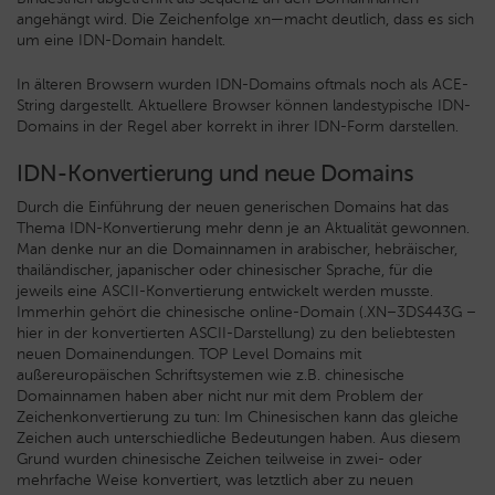
angehängt wird. Die Zeichenfolge xn—macht deutlich, dass es sich
um eine IDN-Domain handelt.
In älteren Browsern wurden IDN-Domains oftmals noch als ACE-
String dargestellt. Aktuellere Browser können landestypische IDN-
Domains in der Regel aber korrekt in ihrer IDN-Form darstellen.
IDN-Konvertierung und neue Domains
Durch die Einführung der neuen generischen Domains hat das
Thema IDN-Konvertierung mehr denn je an Aktualität gewonnen.
Man denke nur an die Domainnamen in arabischer, hebräischer,
thailändischer, japanischer oder chinesischer Sprache, für die
jeweils eine ASCII-Konvertierung entwickelt werden musste.
Immerhin gehört die chinesische online-Domain (.XN–3DS443G –
hier in der konvertierten ASCII-Darstellung) zu den beliebtesten
neuen Domainendungen. TOP Level Domains mit
außereuropäischen Schriftsystemen wie z.B. chinesische
Domainnamen haben aber nicht nur mit dem Problem der
Zeichenkonvertierung zu tun: Im Chinesischen kann das gleiche
Zeichen auch unterschiedliche Bedeutungen haben. Aus diesem
Grund wurden chinesische Zeichen teilweise in zwei- oder
mehrfache Weise konvertiert, was letztlich aber zu neuen