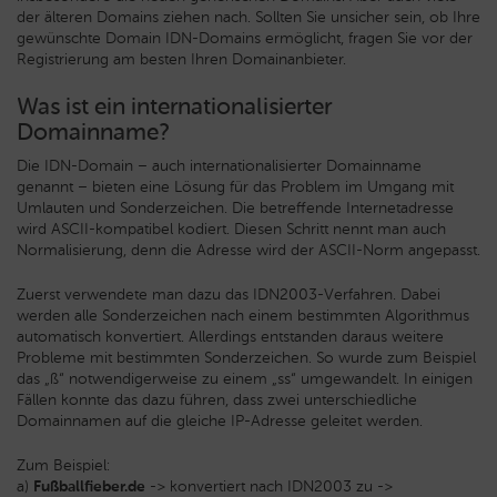
der älteren Domains ziehen nach. Sollten Sie unsicher sein, ob Ihre
gewünschte Domain IDN-Domains ermöglicht, fragen Sie vor der
Registrierung am besten Ihren Domainanbieter.
Was ist ein internationalisierter
Domainname?
Die IDN-Domain – auch internationalisierter Domainname
genannt – bieten eine Lösung für das Problem im Umgang mit
Umlauten und Sonderzeichen. Die betreffende Internetadresse
wird ASCII-kompatibel kodiert. Diesen Schritt nennt man auch
Normalisierung, denn die Adresse wird der ASCII-Norm angepasst.
Zuerst verwendete man dazu das IDN2003-Verfahren. Dabei
werden alle Sonderzeichen nach einem bestimmten Algorithmus
automatisch konvertiert. Allerdings entstanden daraus weitere
Probleme mit bestimmten Sonderzeichen. So wurde zum Beispiel
das „ß“ notwendigerweise zu einem „ss“ umgewandelt. In einigen
Fällen konnte das dazu führen, dass zwei unterschiedliche
Domainnamen auf die gleiche IP-Adresse geleitet werden.
Zum Beispiel:
a)
Fußballfieber.de
-> konvertiert nach IDN2003 zu ->