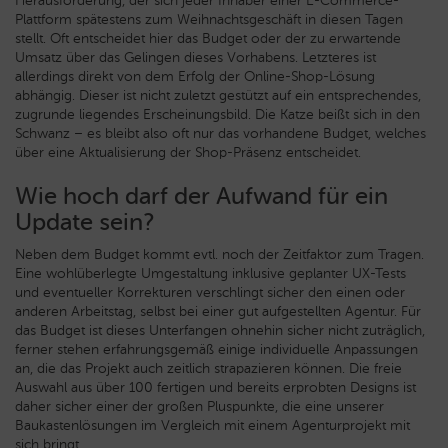
Herausforderung, der sich jeder Inhaber einer E-Commerce-
Plattform spätestens zum Weihnachtsgeschäft in diesen Tagen
stellt. Oft entscheidet hier das Budget oder der zu erwartende
Umsatz über das Gelingen dieses Vorhabens. Letzteres ist
allerdings direkt von dem Erfolg der Online-Shop-Lösung
abhängig. Dieser ist nicht zuletzt gestützt auf ein entsprechendes,
zugrunde liegendes Erscheinungsbild. Die Katze beißt sich in den
Schwanz – es bleibt also oft nur das vorhandene Budget, welches
über eine Aktualisierung der Shop-Präsenz entscheidet.
Wie hoch darf der Aufwand für ein
Update sein?
Neben dem Budget kommt evtl. noch der Zeitfaktor zum Tragen.
Eine wohlüberlegte Umgestaltung inklusive geplanter UX-Tests
und eventueller Korrekturen verschlingt sicher den einen oder
anderen Arbeitstag, selbst bei einer gut aufgestellten Agentur. Für
das Budget ist dieses Unterfangen ohnehin sicher nicht zuträglich,
ferner stehen erfahrungsgemäß einige individuelle Anpassungen
an, die das Projekt auch zeitlich strapazieren können. Die freie
Auswahl aus über 100 fertigen und bereits erprobten Designs ist
daher sicher einer der großen Pluspunkte, die eine unserer
Baukastenlösungen im Vergleich mit einem Agenturprojekt mit
sich bringt.