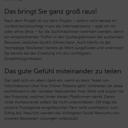
Das bringt Sie ganz groß raus!
Nach dem Projekt ist vor dem Projekt – sofern nicht bereits im
Vorfeld berücksichtigt, muss die Internetpräsenz – egal ob mit
oder ohne Shop – für die Suchmaschinen optimiert werden, damit
ein entsprechender Treffer in den Suchergebnissen die suchenden
Benutzer zielsicher dorthin führen kann. Auch hierfür ist der
Homepage-Baukasten bereits ab Werk ausgerüstet und unterstützt
Sie bereits bei der Erstellung mit den wichtigsten
Einstellmöglichkeiten.
Das gute Gefühl miteinander zu teilen
Das stellt sich vor allem dann ein, wenn es beim Teilen um
Informationen über Ihre Online-Präsenz geht. Verbreiten sie diese
wohldosiert in den sozialen Netzwerken Ihrer Wahl und nutzen Sie
das Potenzial, welches hinter diesen Plattformen steckt. Deren
virale Komponente sollten Sie nicht unterschätzen. Oft trägt die
positive Propaganda eingefleischter Fans nicht unerheblich zum
Erfolg bei. Natürlich werden die wichtigsten Social Networks von
unseren Baukasten-Lösungen unterstützt.