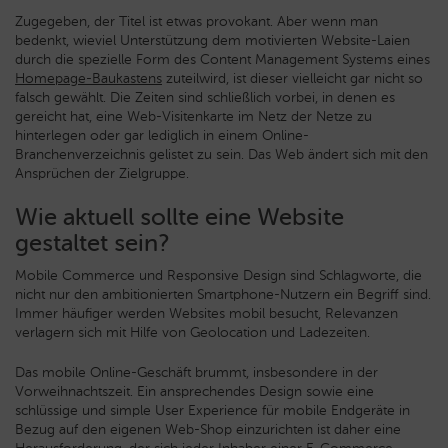
Zugegeben, der Titel ist etwas provokant. Aber wenn man
bedenkt, wieviel Unterstützung dem motivierten Website-Laien
durch die spezielle Form des Content Management Systems eines
Homepage-Baukastens
zuteilwird, ist dieser vielleicht gar nicht so
falsch gewählt. Die Zeiten sind schließlich vorbei, in denen es
gereicht hat, eine Web-Visitenkarte im Netz der Netze zu
hinterlegen oder gar lediglich in einem Online-
Branchenverzeichnis gelistet zu sein. Das Web ändert sich mit den
Ansprüchen der Zielgruppe.
Wie aktuell sollte eine Website
gestaltet sein?
Mobile Commerce und Responsive Design sind Schlagworte, die
nicht nur den ambitionierten Smartphone-Nutzern ein Begriff sind.
Immer häufiger werden Websites mobil besucht, Relevanzen
verlagern sich mit Hilfe von Geolocation und Ladezeiten.
Das mobile Online-Geschäft brummt, insbesondere in der
Vorweihnachtszeit. Ein ansprechendes Design sowie eine
schlüssige und simple User Experience für mobile Endgeräte in
Bezug auf den eigenen Web-Shop einzurichten ist daher eine