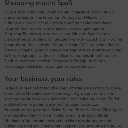
Shopping macht Spaß
Stundenlang durch die Läden ziehen, angesagte Produkte aus-
und anprobieren, mit Freunden Vorzüge und Nachteile
diskutieren, an der Kasse anstehen und noch viel mehr kann
natürlich eben so viel Spaß machen, wie ein gelungenes
Shopping-Erlebnis von zu Hause aus. Mit dem favorisierten
Endgerät selbstverständlich. Bequem von der Couch aus – ob mit
Smartphone, Tablet, Heim-PC oder Smart-TV – manche erleben
diesen Vorgang lieber mit etwas weniger Alltags-Abenteuern. Das
ist Ihre Zielgruppe! Und diese sollten Sie bereits ab dem ersten
Eindruck zufrieden stellen! Responsive Design ist bei den
Homepage-Baukasten Lösungen selbstverständlich.
Your business, your rules
Jedes Business bringt tägliche Herausforderungen mit sich. Diese
können mit Hilfe aktueller Technologien größtenteils spielend
leicht gemeistert werden. Manchmal steckt aber auch der Teufel
im Detail, wenn genau diese Technologien selbst zur
Herausforderung werden. Seien Sie der Eroberer Ihrer Zielgruppe
und beziehen Sie nicht die Position des Herausgeforderten.
Überlassen Sie uns die technischen Herausforderungen und
nutzen Sie unseren kostenlosen Support. Wir unterstützen Sie und