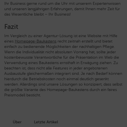
Ihr Business gerne rund um die Uhr mit unserem Expertenwissen
und unseren langjährigen Erfahrungen, damit Ihnen mehr Zeit für
das Wesentliche bleibt – Ihr Business!
Fazit
Im Vergleich zu einer Agentur-Lösung ist eine Website mit Hilfe
eines
Homepage-Baukastens
recht zeitnah erstellt und bietet
einfach zu bedienende Möglichkeiten der nachhaltigen Pflege.
Wenn die Individualität nicht absoluten Vorrang hat, sollte jeder
kostenbewusste Verantwortliche für die Präsentation im Web die
Verwendung eines Baukastens ernsthaft in Erwägung ziehen. Zu
beachten ist, dass nicht alle Features in jeder angebotenen
Ausbaustufe gleichermaßen integriert sind. Je nach Bedarf können
hierdurch die Betriebskosten noch einmal deutlich gesenkt
werden. Allerdings sind unsere Lösungen so konzipiert, dass selbst
die größte Variante des Homepage-Baukastens durch ein faires
Preismodell besticht.
Über
Letzte Artikel