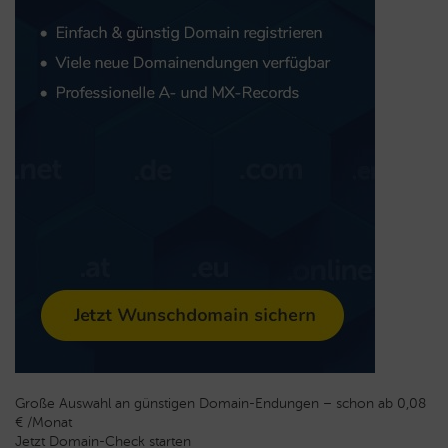
Große Auswahl an günstigen Domain-Endungen – schon ab 0,08
€ /Monat
Jetzt Domain-Check starten