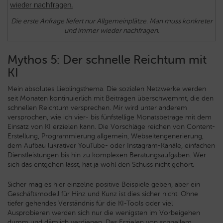
Die erste Anfrage liefert nur Allgemeinplätze. Man muss konkreter
und immer wieder nachfragen.
Mythos 5: Der schnelle Reichtum mit
KI
Mein absolutes Lieblingsthema. Die sozialen Netzwerke werden
seit Monaten kontinuierlich mit Beiträgen überschwemmt, die den
schnellen Reichtum versprechen. Mir wird unter anderem
versprochen, wie ich vier- bis fünfstellige Monatsbeträge mit dem
Einsatz von KI erzielen kann. Die Vorschläge reichen von Content-
Erstellung, Programmierung allgemein, Webseitengenerierung,
dem Aufbau lukrativer YouTube- oder Instagram-Kanäle, einfachen
Dienstleistungen bis hin zu komplexen Beratungsaufgaben. Wer
sich das entgehen lässt, hat ja wohl den Schuss nicht gehört.
Sicher mag es hier einzelne positive Beispiele geben, aber ein
Geschäftsmodell für Hinz und Kunz ist dies sicher nicht. Ohne
tiefer gehendes Verständnis für die KI-Tools oder viel
Ausprobieren werden sich nur die wenigsten im Vorbeigehen
dumm und dämlich verdienen. Das Erzielen von schnellem