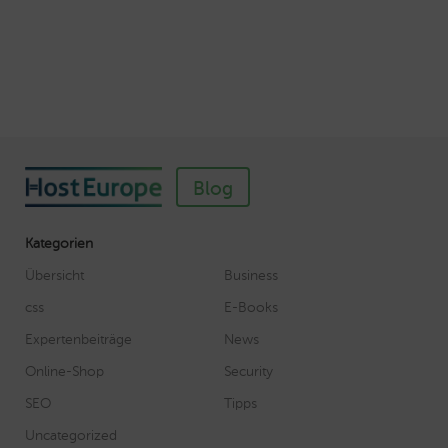
Veröffentlicht am November 11, 2018
Autor: Wolf-Dieter Fiege
Blog
Kategorien
Übersicht
Business
css
E-Books
Expertenbeiträge
News
Online-Shop
Security
SEO
Tipps
Uncategorized