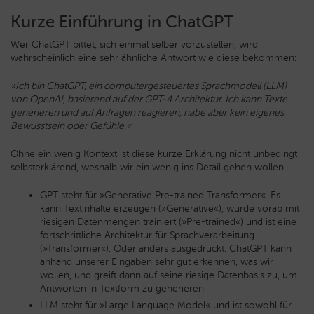
Kurze Einführung in ChatGPT
Wer ChatGPT bittet, sich einmal selber vorzustellen, wird
wahrscheinlich eine sehr ähnliche Antwort wie diese bekommen:
»Ich bin ChatGPT, ein computergesteuertes Sprachmodell (LLM)
von OpenAI, basierend auf der GPT-4 Architektur. Ich kann Texte
generieren und auf Anfragen reagieren, habe aber kein eigenes
Bewusstsein oder Gefühle.«
Ohne ein wenig Kontext ist diese kurze Erklärung nicht unbedingt
selbsterklärend, weshalb wir ein wenig ins Detail gehen wollen.
GPT steht für »Generative Pre-trained Transformer«. Es
kann Textinhalte erzeugen (»Generative«), wurde vorab mit
riesigen Datenmengen trainiert (»Pre-trained«) und ist eine
fortschrittliche Architektur für Sprachverarbeitung
(»Transformer«). Oder anders ausgedrückt: ChatGPT kann
anhand unserer Eingaben sehr gut erkennen, was wir
wollen, und greift dann auf seine riesige Datenbasis zu, um
Antworten in Textform zu generieren.
LLM steht für »Large Language Model« und ist sowohl für