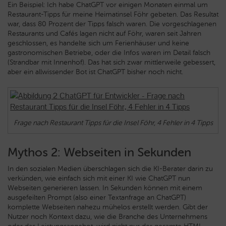
Ein Beispiel: Ich habe ChatGPT vor einigen Monaten einmal um
Restaurant-Tipps für meine Heimatinsel Föhr gebeten. Das Resultat
war, dass 80 Prozent der Tipps falsch waren. Die vorgeschlagenen
Restaurants und Cafés lagen nicht auf Föhr, waren seit Jahren
geschlossen, es handelte sich um Ferienhäuser und keine
gastronomischen Betriebe, oder die Infos waren im Detail falsch
(Strandbar mit Innenhof). Das hat sich zwar mittlerweile gebessert,
aber ein allwissender Bot ist ChatGPT bisher noch nicht.
Frage nach Restaurant Tipps für die Insel Föhr, 4 Fehler in 4 Tipps
Mythos 2: Webseiten in Sekunden
In den sozialen Medien überschlagen sich die KI-Berater darin zu
verkünden, wie einfach sich mit einer KI wie ChatGPT nun
Webseiten generieren lassen. In Sekunden können mit einem
ausgefeilten Prompt (also einer Textanfrage an ChatGPT)
komplette Webseiten nahezu mühelos erstellt werden. Gibt der
Nutzer noch Kontext dazu, wie die Branche des Unternehmens