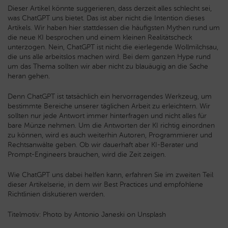
Dieser Artikel könnte suggerieren, dass derzeit alles schlecht sei,
was ChatGPT uns bietet. Das ist aber nicht die Intention dieses
Artikels. Wir haben hier stattdessen die häufigsten Mythen rund um
die neue KI besprochen und einem kleinen Realitätscheck
unterzogen. Nein, ChatGPT ist nicht die eierlegende Wollmilchsau,
die uns alle arbeitslos machen wird. Bei dem ganzen Hype rund
um das Thema sollten wir aber nicht zu blauäugig an die Sache
heran gehen.
Denn ChatGPT ist tatsächlich ein hervorragendes Werkzeug, um
bestimmte Bereiche unserer täglichen Arbeit zu erleichtern. Wir
sollten nur jede Antwort immer hinterfragen und nicht alles für
bare Münze nehmen. Um die Antworten der KI richtig einordnen
zu können, wird es auch weiterhin Autoren, Programmierer und
Rechtsanwälte geben. Ob wir dauerhaft aber KI-Berater und
Prompt-Engineers brauchen, wird die Zeit zeigen.
Wie ChatGPT uns dabei helfen kann, erfahren Sie im zweiten Teil
dieser Artikelserie, in dem wir Best Practices und empfohlene
Richtlinien diskutieren werden.
Titelmotiv: Photo by Antonio Janeski on Unsplash