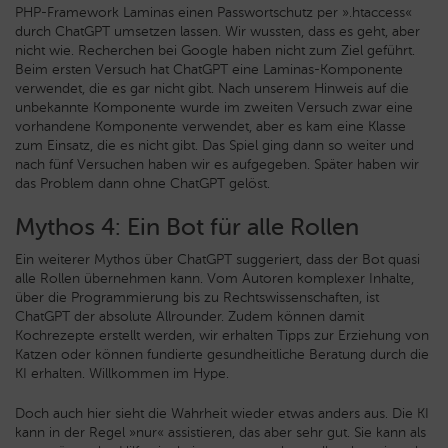
PHP-Framework Laminas einen Passwortschutz per ».htaccess«
durch ChatGPT umsetzen lassen. Wir wussten, dass es geht, aber
nicht wie. Recherchen bei Google haben nicht zum Ziel geführt.
Beim ersten Versuch hat ChatGPT eine Laminas-Komponente
verwendet, die es gar nicht gibt. Nach unserem Hinweis auf die
unbekannte Komponente wurde im zweiten Versuch zwar eine
vorhandene Komponente verwendet, aber es kam eine Klasse
zum Einsatz, die es nicht gibt. Das Spiel ging dann so weiter und
nach fünf Versuchen haben wir es aufgegeben. Später haben wir
das Problem dann ohne ChatGPT gelöst.
Mythos 4: Ein Bot für alle Rollen
Ein weiterer Mythos über ChatGPT suggeriert, dass der Bot quasi
alle Rollen übernehmen kann. Vom Autoren komplexer Inhalte,
über die Programmierung bis zu Rechtswissenschaften, ist
ChatGPT der absolute Allrounder. Zudem können damit
Kochrezepte erstellt werden, wir erhalten Tipps zur Erziehung von
Katzen oder können fundierte gesundheitliche Beratung durch die
KI erhalten. Willkommen im Hype.
Doch auch hier sieht die Wahrheit wieder etwas anders aus. Die KI
kann in der Regel »nur« assistieren, das aber sehr gut. Sie kann als