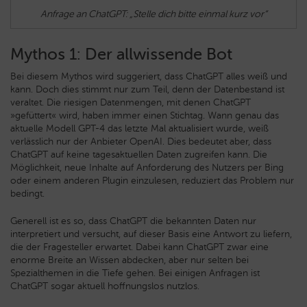
Anfrage an ChatGPT: „Stelle dich bitte einmal kurz vor“
Mythos 1: Der allwissende Bot
Bei diesem Mythos wird suggeriert, dass ChatGPT alles weiß und
kann. Doch dies stimmt nur zum Teil, denn der Datenbestand ist
veraltet. Die riesigen Datenmengen, mit denen ChatGPT
»gefüttert« wird, haben immer einen Stichtag. Wann genau das
aktuelle Modell GPT-4 das letzte Mal aktualisiert wurde, weiß
verlässlich nur der Anbieter OpenAI. Dies bedeutet aber, dass
ChatGPT auf keine tagesaktuellen Daten zugreifen kann. Die
Möglichkeit, neue Inhalte auf Anforderung des Nutzers per Bing
oder einem anderen Plugin einzulesen, reduziert das Problem nur
bedingt.
Generell ist es so, dass ChatGPT die bekannten Daten nur
interpretiert und versucht, auf dieser Basis eine Antwort zu liefern,
die der Fragesteller erwartet. Dabei kann ChatGPT zwar eine
enorme Breite an Wissen abdecken, aber nur selten bei
Spezialthemen in die Tiefe gehen. Bei einigen Anfragen ist
ChatGPT sogar aktuell hoffnungslos nutzlos.