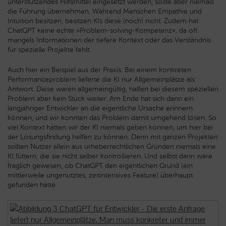
unterstützendes Hilfsmittel eingesetzt werden, sollte aber niemals
die Führung übernehmen. Während Menschen Empathie und
Intuition besitzen, besitzen KIs diese (noch) nicht. Zudem hat
ChatGPT keine echte »Problem-solving-Kompetenz«, da oft
mangels Informationen der tiefere Kontext oder das Verständnis
für spezielle Projekte fehlt.
Auch hier ein Beispiel aus der Praxis: Bei einem konkreten
Performanceproblem lieferte die KI nur Allgemeinplätze als
Antwort. Diese waren allgemeingültig, halfen bei diesem speziellen
Problem aber kein Stück weiter. Am Ende hat sich dann ein
langjähriger Entwickler an die eigentliche Ursache erinnern
können, und wir konnten das Problem damit umgehend lösen. So
viel Kontext hätten wir der KI niemals geben können, um hier bei
der Lösungsfindung helfen zu können. Denn mit ganzen Projekten
sollten Nutzer allein aus urheberrechtlichen Gründen niemals eine
KI füttern, die sie nicht selber kontrollieren. Und selbst dann wäre
fraglich gewesen, ob ChatGPT den eigentlichen Grund (ein
mittlerweile ungenutztes, zeitintensives Feature) überhaupt
gefunden hätte.