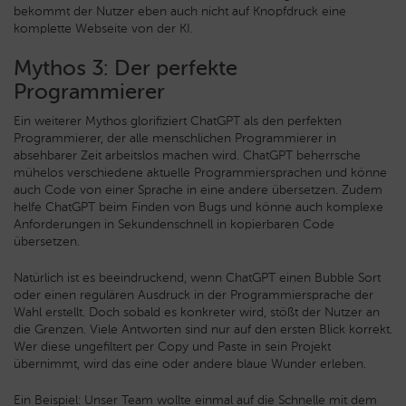
bekommt der Nutzer eben auch nicht auf Knopfdruck eine
komplette Webseite von der KI.
Mythos 3: Der perfekte
Programmierer
Ein weiterer Mythos glorifiziert ChatGPT als den perfekten
Programmierer, der alle menschlichen Programmierer in
absehbarer Zeit arbeitslos machen wird. ChatGPT beherrsche
mühelos verschiedene aktuelle Programmiersprachen und könne
auch Code von einer Sprache in eine andere übersetzen. Zudem
helfe ChatGPT beim Finden von Bugs und könne auch komplexe
Anforderungen in Sekundenschnell in kopierbaren Code
übersetzen.
Natürlich ist es beeindruckend, wenn ChatGPT einen Bubble Sort
oder einen regulären Ausdruck in der Programmiersprache der
Wahl erstellt. Doch sobald es konkreter wird, stößt der Nutzer an
die Grenzen. Viele Antworten sind nur auf den ersten Blick korrekt.
Wer diese ungefiltert per Copy und Paste in sein Projekt
übernimmt, wird das eine oder andere blaue Wunder erleben.
Ein Beispiel: Unser Team wollte einmal auf die Schnelle mit dem