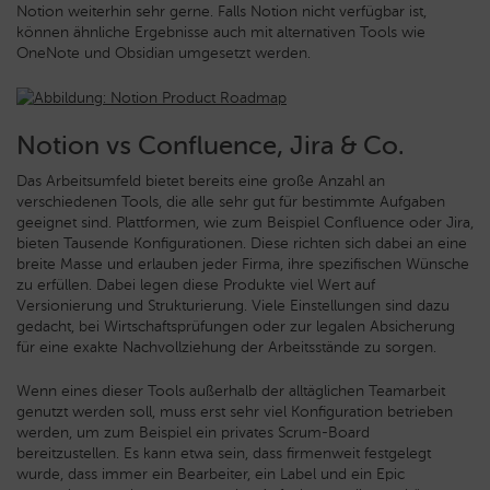
Notion weiterhin sehr gerne. Falls Notion nicht verfügbar ist,
können ähnliche Ergebnisse auch mit alternativen Tools wie
OneNote und Obsidian umgesetzt werden.
Notion vs Confluence, Jira & Co.
Das Arbeitsumfeld bietet bereits eine große Anzahl an
verschiedenen Tools, die alle sehr gut für bestimmte Aufgaben
geeignet sind. Plattformen, wie zum Beispiel Confluence oder Jira,
bieten Tausende Konfigurationen. Diese richten sich dabei an eine
breite Masse und erlauben jeder Firma, ihre spezifischen Wünsche
zu erfüllen. Dabei legen diese Produkte viel Wert auf
Versionierung und Strukturierung. Viele Einstellungen sind dazu
gedacht, bei Wirtschaftsprüfungen oder zur legalen Absicherung
für eine exakte Nachvollziehung der Arbeitsstände zu sorgen.
Wenn eines dieser Tools außerhalb der alltäglichen Teamarbeit
genutzt werden soll, muss erst sehr viel Konfiguration betrieben
werden, um zum Beispiel ein privates Scrum-Board
bereitzustellen. Es kann etwa sein, dass firmenweit festgelegt
wurde, dass immer ein Bearbeiter, ein Label und ein Epic