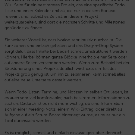
Wiki-Seite für ein bestimmtes Projekt, das eine spezifische Todo-
Liste und einen Kalender enthält, die nur in diesem Kontext
relevant sind. Sobald es Zeit ist, an diesem Projekt
weiterzuarbeiten, sind dort die nächsten Schritte und Milestones
gebündelt zu finden.
Ein weiterer Vorteil ist, dass Notion sehr intuitiv nutzbar ist. Die
Funktionen sind einfach gehalten und das Drag-n-Drop System
sorgt dafür, dass Inhalte bei Bedarf schnell umstrukturiert werden
können. Hierbei können ganze Blöcke innerhalb einer Seite oder
auf andere Seiten verschoben werden. Wenn zum Beispiel bei der
Strukturierung eines Projekts deutlich wird, dass ein Teil des
Projekts groß genug ist, um ihn zu separieren, kann schnell alles
auf eine neue Unterseite gestellt werden.
Wenn Todo-Listen, Termine, und Notizen im selben Ort liegen, ist
es auch sehr viel komfortabler, nach bestimmten Informationen zu
suchen. Dadurch ist es nicht mehr wichtig, ob eine Information
sich in einer Meeting-Notiz, einem Wiki-Eintrag, oder direkt als
Aufgabe auf ein Scrum-Board hinterlegt wurde, es muss nur ein
Tool durchsucht werden.
Es ist möglich, schnell und einfach einzusteigen, aber dennoch