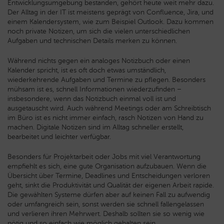
Entwicklungsumgebung bestanden, gehört heute weit mehr dazu.
Der Alltag in der IT ist meistens geprägt von Confluence, Jira, und
einem Kalendersystem, wie zum Beispiel Outlook. Dazu kommen
noch private Notizen, um sich die vielen unterschiedlichen
Aufgaben und technischen Details merken zu können.
Während nichts gegen ein analoges Notizbuch oder einen
Kalender spricht, ist es oft doch etwas umständlich,
wiederkehrende Aufgaben und Termine zu pflegen. Besonders
mühsam ist es, schnell Informationen wiederzufinden –
insbesondere, wenn das Notizbuch einmal voll ist und
ausgetauscht wird. Auch während Meetings oder am Schreibtisch
im Büro ist es nicht immer einfach, rasch Notizen von Hand zu
machen. Digitale Notizen sind im Alltag schneller erstellt,
bearbeitet und leichter verfügbar.
Besonders für Projektarbeit oder Jobs mit viel Verantwortung
empfiehlt es sich, eine gute Organisation aufzubauen. Wenn die
Übersicht über Termine, Deadlines und Entscheidungen verloren
geht, sinkt die Produktivität und Qualität der eigenen Arbeit rapide.
Die gewählten Systeme dürfen aber auf keinen Fall zu aufwendig
oder umfangreich sein, sonst werden sie schnell fallengelassen
und verlieren ihren Mehrwert. Deshalb sollten sie so wenig wie
nötig und so einfach wie möglich gehalten sein.