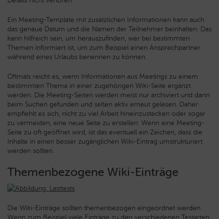
Details nicht verloren.
Ein Meeting-Template mit zusätzlichen Informationen kann auch
das genaue Datum und die Namen der Teilnehmer beinhalten. Das
kann hilfreich sein, um herauszufinden, wer bei bestimmten
Themen informiert ist, um zum Beispiel einen Ansprechpartner
während eines Urlaubs benennen zu können.
Oftmals reicht es, wenn Informationen aus Meetings zu einem
bestimmten Thema in einer zugehörigen Wiki-Seite ergänzt
werden. Die Meeting-Seiten werden meist nur archiviert und dann
beim Suchen gefunden und selten aktiv erneut gelesen. Daher
empfiehlt es sich, nicht zu viel Arbeit hineinzustecken oder sogar
zu vermeiden, eine neue Seite zu erstellen. Wenn eine Meeting-
Seite zu oft geöffnet wird, ist das eventuell ein Zeichen, dass die
Inhalte in einen besser zugänglichen Wiki-Eintrag umstrukturiert
werden sollten.
Themenbezogene Wiki-Einträge
Die Wiki-Einträge sollten themenbezogen eingeordnet werden.
Wenn zum Beispiel viele Einträge zu den verschiedenen Testarten