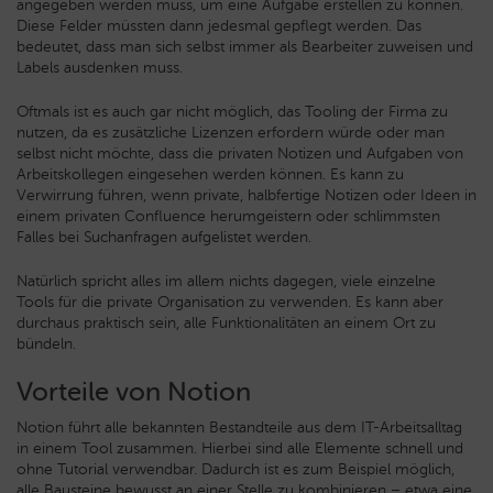
angegeben werden muss, um eine Aufgabe erstellen zu können.
Diese Felder müssten dann jedesmal gepflegt werden. Das
bedeutet, dass man sich selbst immer als Bearbeiter zuweisen und
Labels ausdenken muss.
Oftmals ist es auch gar nicht möglich, das Tooling der Firma zu
nutzen, da es zusätzliche Lizenzen erfordern würde oder man
selbst nicht möchte, dass die privaten Notizen und Aufgaben von
Arbeitskollegen eingesehen werden können. Es kann zu
Verwirrung führen, wenn private, halbfertige Notizen oder Ideen in
einem privaten Confluence herumgeistern oder schlimmsten
Falles bei Suchanfragen aufgelistet werden.
Natürlich spricht alles im allem nichts dagegen, viele einzelne
Tools für die private Organisation zu verwenden. Es kann aber
durchaus praktisch sein, alle Funktionalitäten an einem Ort zu
bündeln.
Vorteile von Notion
Notion führt alle bekannten Bestandteile aus dem IT-Arbeitsalltag
in einem Tool zusammen. Hierbei sind alle Elemente schnell und
ohne Tutorial verwendbar. Dadurch ist es zum Beispiel möglich,
alle Bausteine bewusst an einer Stelle zu kombinieren – etwa eine