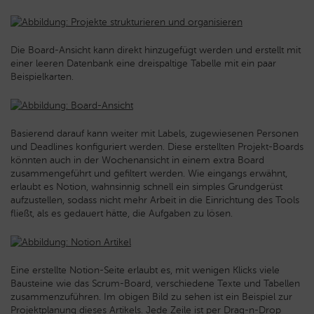
Die Board-Ansicht kann direkt hinzugefügt werden und erstellt mit
einer leeren Datenbank eine dreispaltige Tabelle mit ein paar
Beispielkarten.
Basierend darauf kann weiter mit Labels, zugewiesenen Personen
und Deadlines konfiguriert werden. Diese erstellten Projekt-Boards
könnten auch in der Wochenansicht in einem extra Board
zusammengeführt und gefiltert werden. Wie eingangs erwähnt,
erlaubt es Notion, wahnsinnig schnell ein simples Grundgerüst
aufzustellen, sodass nicht mehr Arbeit in die Einrichtung des Tools
fließt, als es gedauert hätte, die Aufgaben zu lösen.
Eine erstellte Notion-Seite erlaubt es, mit wenigen Klicks viele
Bausteine wie das Scrum-Board, verschiedene Texte und Tabellen
zusammenzuführen. Im obigen Bild zu sehen ist ein Beispiel zur
Projektplanung dieses Artikels. Jede Zeile ist per Drag-n-Drop