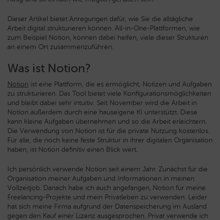
Dieser Artikel bietet Anregungen dafür, wie Sie die alltägliche
Arbeit digital strukturieren können. All-in-One-Plattformen, wie
zum Beispiel Notion, können dabei helfen, viele dieser Strukturen
an einem Ort zusammenzuführen.
Was ist Notion?
Notion
ist eine Plattform, die es ermöglicht, Notizen und Aufgaben
zu strukturieren. Das Tool bietet viele Konfigurationsmöglichkeiten
und bleibt dabei sehr intuitiv. Seit November wird die Arbeit in
Notion außerdem durch eine hauseigene KI unterstützt. Diese
kann kleine Aufgaben übernehmen und so die Arbeit erleichtern.
Die Verwendung von Notion ist für die private Nutzung kostenlos.
Für alle, die noch keine feste Struktur in ihrer digitalen Organisation
haben, ist Notion definitiv einen Blick wert.
Ich persönlich verwende Notion seit einem Jahr. Zunächst für die
Organisation meiner Aufgaben und Informationen in meinen
Vollzeitjob. Danach habe ich auch angefangen, Notion für meine
Freelancing-Projekte und mein Privatleben zu verwenden. Leider
hat sich meine Firma aufgrund der Datenspeicherung im Ausland
gegen den Kauf einer Lizenz ausgesprochen. Privat verwende ich