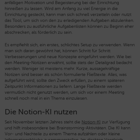
anfälligen Motivation und Begeisterung bei der Einrichtung
hinreißen zu lassen. Wird am Anfang zu viel Energie in die
Einrichtung gesteckt, kann man sich schnell verzetteln oder nutzt
das Tool, um sich von den zu erledigenden Aufgaben abzulenken.
Besonders zu ausführliche Aufgabenlisten können zu Beginn eher
abschrecken, als förderlich zu sein.
Es empfiehlt sich, ein erstes, schlichtes Setup zu verwenden. Wenn
man sich daran gewöhnt hat, können Schritt für Schritt
Verbesserungen und neue Konzepte eingeführt werden. Wie bei
den Meeting-Notizen erwähnt, sollte stets der Detailgrad bedacht
werden. Weniger ist meistens mehr. Kurze, aussagekräftige
Notizen sind besser als schön formulierte Fließtexte. Alles, was
aufgeführt wird, sollte den Zweck erfüllen, zu einem späteren
Zeitpunkt Informationen zu liefern. Lange Fließtexte werden
vermutlich nicht genutzt werden, um sich vor einem Meeting
schnell noch mal in ein Thema einzulesen.
Die Notion-KI nutzen
Seit November letzten Jahres steht die
Notion-KI
zur Verfügung
und hilft insbesondere bei Brainstorming-Aktivitäten. Die KI kann
Vor- und Nachteile zu einem Thema aufzählen oder kleine
Informationsblöcke zusammenstellen. Im direkten Vergleich