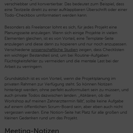
verschiebbar und konvertierbar. Das bedeutet zum Beispiel, dass
eine Textzeile direkt zu einer aufklappbaren Überschrift oder einer
Todo-Checkbox umformatiert werden kann.
Besonders als Freelancer lohnt es sich, für jedes Projekt eine
Planungsseite anzulegen. Wenn sich einige Projekte in vielen
Elementen gleichen, ist es von Vorteil, eine Template-Seite
anzulegen und diese dann zu kopieren und nur noch anzupassen.
Verschiedene
wissenschaftliche Studien
zeigen, dass Checklisten
ein wichtiger Bestandteil sind, um bei Routine-Aufgaben
Flüchtigkeitsfehler zu vermeiden und die mentale Last bei der
Arbeit zu verringern.
Grundsätzlich ist es von Vorteil, wenn die Projektplanung im
privaten Rahmen zur Verfügung steht. So können Notizen
hinterlegt werden, ohne perfekt ausformuliert sein zu müssen, und
auch private Todos dazwischen landen. „Abklären, ob der
Workshop auf meinen Zahnarzttermin fällt“, sollte keine Aufgabe
auf einem öffentlichen Scrum-Board sein, aber eben auch nicht
vergessen werden. Eine Notion-Seite hat Platz für alle großen und
kleinen Gedanken rund um das Projekt.
Meeting-Notizen