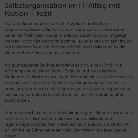
Selbstorganisation im IT-Alltag mit
Notion – Fazit
Notion erlaubt es, an einem Ort Aufgaben und Notizen
zusammenzufassen. Hierfür können aus anderen IT-Bereichen
bekannte Methoden, wie zum Beispiel Scrum-Boards, angelegt
werden. Notion ist wahnsinnig schnell zu erlernen und sehr intuitiv.
Verschiedene Bereiche können schnell umgestaltet und an die
eigenen Bedürfnisse angepasst werden.
Als grundlegende Struktur empfiehlt es sich, einen Ort für die
Wochenplanung, einen Ort für Projekte und verschiedene
Strukturen für Notizen anzulegen. Es empfiehlt sich außerdem, erst
mal mit einer einfachen Struktur anzufangen und diese erst zu
erweitern, wenn man erste Erfahrungen im Arbeitsalltag gemacht
hat. Ein zu komplexes System kann bei der Verwendung eher
abschrecken.
Wenn man sich dazu entschließt, langfristig mit Notion zu arbeiten,
lohnt sich ein Blick auf komplexere Funktionalitäten und
regelmäßige Updates. Hier bietet sich zum Beispiel die Notion-KI
an, um kleine Schreibarbeiten oder Brainstormings erledigen zu
lassen.