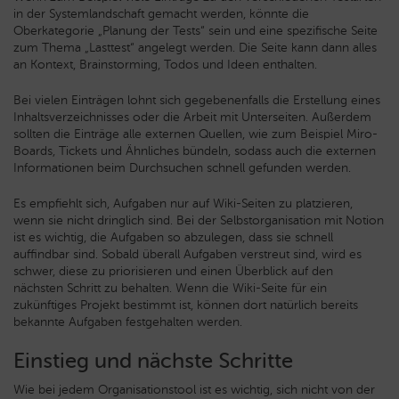
in der Systemlandschaft gemacht werden, könnte die
Oberkategorie „Planung der Tests“ sein und eine spezifische Seite
zum Thema „Lasttest“ angelegt werden. Die Seite kann dann alles
an Kontext, Brainstorming, Todos und Ideen enthalten.
Bei vielen Einträgen lohnt sich gegebenenfalls die Erstellung eines
Inhaltsverzeichnisses oder die Arbeit mit Unterseiten. Außerdem
sollten die Einträge alle externen Quellen, wie zum Beispiel Miro-
Boards, Tickets und Ähnliches bündeln, sodass auch die externen
Informationen beim Durchsuchen schnell gefunden werden.
Es empfiehlt sich, Aufgaben nur auf Wiki-Seiten zu platzieren,
wenn sie nicht dringlich sind. Bei der Selbstorganisation mit Notion
ist es wichtig, die Aufgaben so abzulegen, dass sie schnell
auffindbar sind. Sobald überall Aufgaben verstreut sind, wird es
schwer, diese zu priorisieren und einen Überblick auf den
nächsten Schritt zu behalten. Wenn die Wiki-Seite für ein
zukünftiges Projekt bestimmt ist, können dort natürlich bereits
bekannte Aufgaben festgehalten werden.
Einstieg und nächste Schritte
Wie bei jedem Organisationstool ist es wichtig, sich nicht von der