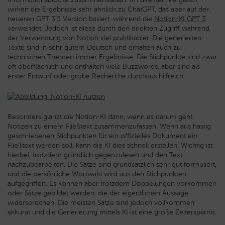
wirken die Ergebnisse sehr ähnlich zu ChatGPT, das aber auf der
neueren GPT 3.5 Version basiert, während die
Notion-KI GPT 3
verwendet. Jedoch ist diese durch den direkten Zugriff während
der Verwendung von Notion viel praktikabler. Die generierten
Texte sind in sehr gutem Deutsch und erhalten auch zu
technischen Themen immer Ergebnisse. Die Stichpunkte sind zwar
oft oberflächlich und enthalten viele Buzzwords, aber sind als
erster Entwurf oder grobe Recherche durchaus hilfreich.
Besonders glänzt die Notion-KI dann, wenn es darum geht,
Notizen zu einem Fließtext zusammenzufassen. Wenn aus hastig
geschriebenen Stichpunkten für ein offizielles Dokument ein
Fließtext werden soll, kann die KI dies schnell erstellen. Wichtig ist
hierbei, trotzdem gründlich gegenzulesen und den Text
nachzubearbeiten. Die Sätze sind grundsätzlich sehr gut formuliert,
und die persönliche Wortwahl wird aus den Stichpunkten
aufgegriffen. Es können aber trotzdem Doppelungen vorkommen
oder Sätze gebildet werden, die der eigentlichen Aussage
widersprechen. Die meisten Sätze sind jedoch vollkommen
akkurat und die Generierung mittels KI ist eine große Zeitersparnis.