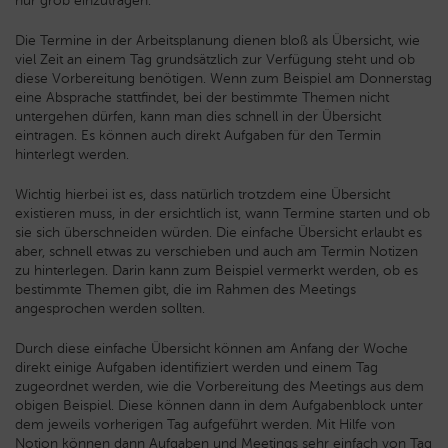
nur grob einzutragen.
Die Termine in der Arbeitsplanung dienen bloß als Übersicht, wie
viel Zeit an einem Tag grundsätzlich zur Verfügung steht und ob
diese Vorbereitung benötigen. Wenn zum Beispiel am Donnerstag
eine Absprache stattfindet, bei der bestimmte Themen nicht
untergehen dürfen, kann man dies schnell in der Übersicht
eintragen. Es können auch direkt Aufgaben für den Termin
hinterlegt werden.
Wichtig hierbei ist es, dass natürlich trotzdem eine Übersicht
existieren muss, in der ersichtlich ist, wann Termine starten und ob
sie sich überschneiden würden. Die einfache Übersicht erlaubt es
aber, schnell etwas zu verschieben und auch am Termin Notizen
zu hinterlegen. Darin kann zum Beispiel vermerkt werden, ob es
bestimmte Themen gibt, die im Rahmen des Meetings
angesprochen werden sollten.
Durch diese einfache Übersicht können am Anfang der Woche
direkt einige Aufgaben identifiziert werden und einem Tag
zugeordnet werden, wie die Vorbereitung des Meetings aus dem
obigen Beispiel. Diese können dann in dem Aufgabenblock unter
dem jeweils vorherigen Tag aufgeführt werden. Mit Hilfe von
Notion können dann Aufgaben und Meetings sehr einfach von Tag