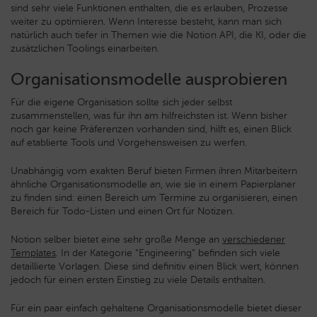
sind sehr viele Funktionen enthalten, die es erlauben, Prozesse
weiter zu optimieren. Wenn Interesse besteht, kann man sich
natürlich auch tiefer in Themen wie die Notion API, die KI, oder die
zusätzlichen Toolings einarbeiten.
Organisationsmodelle ausprobieren
Für die eigene Organisation sollte sich jeder selbst
zusammenstellen, was für ihn am hilfreichsten ist. Wenn bisher
noch gar keine Präferenzen vorhanden sind, hilft es, einen Blick
auf etablierte Tools und Vorgehensweisen zu werfen.
Unabhängig vom exakten Beruf bieten Firmen ihren Mitarbeitern
ähnliche Organisationsmodelle an, wie sie in einem Papierplaner
zu finden sind: einen Bereich um Termine zu organisieren, einen
Bereich für Todo-Listen und einen Ort für Notizen.
Notion selber bietet eine sehr große Menge an
verschiedener
Templates
. In der Kategorie “Engineering” befinden sich viele
detaillierte Vorlagen. Diese sind definitiv einen Blick wert, können
jedoch für einen ersten Einstieg zu viele Details enthalten.
Für ein paar einfach gehaltene Organisationsmodelle bietet dieser