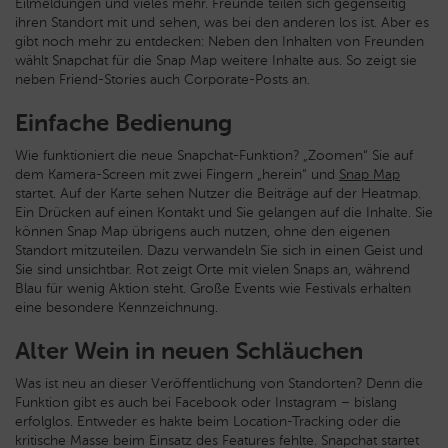
Eilmeldungen und vieles mehr. Freunde teilen sich gegenseitig
ihren Standort mit und sehen, was bei den anderen los ist. Aber es
gibt noch mehr zu entdecken: Neben den Inhalten von Freunden
wählt Snapchat für die Snap Map weitere Inhalte aus. So zeigt sie
neben Friend-Stories auch Corporate-Posts an.
Einfache Bedienung
Wie funktioniert die neue Snapchat-Funktion? „Zoomen“ Sie auf
dem Kamera-Screen mit zwei Fingern „herein” und
Snap Map
startet. Auf der Karte sehen Nutzer die Beiträge auf der Heatmap.
Ein Drücken auf einen Kontakt und Sie gelangen auf die Inhalte. Sie
können Snap Map übrigens auch nutzen, ohne den eigenen
Standort mitzuteilen. Dazu verwandeln Sie sich in einen Geist und
Sie sind unsichtbar. Rot zeigt Orte mit vielen Snaps an, während
Blau für wenig Aktion steht. Große Events wie Festivals erhalten
eine besondere Kennzeichnung.
Alter Wein in neuen Schläuchen
Was ist neu an dieser Veröffentlichung von Standorten? Denn die
Funktion gibt es auch bei Facebook oder Instagram – bislang
erfolglos. Entweder es hakte beim Location-Tracking oder die
kritische Masse beim Einsatz des Features fehlte. Snapchat startet