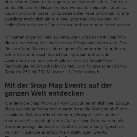
dem kleinen Geist mit Instagram und Facebook liefert. Denn die
beiden Netzwerke lassen nichts unversucht, Snapchats Ideen zu
klauen und dann besser umzusetzen. Die neue Snap Map könnte
allerdings tatsächlich ein Alleinstellungsmerkmal werden. Wir
stellen Ihnen die neue Funktion vor und begründen Ihnen warum.
Wir gehen sogar so weit, zu behaupten, dass sich mit Snap Map
die Art und Weise der Interaktion auf Snapchat ändern wird. Das
Ziel von Snap Map ist es, den eigenen Standort mit Freunden zu
teilen. So können sich Snapchatter spontan treffen oder
zusammen an einem Event teilnehmen. Die Social-Map-
Technologie hat Snapchat im Vorfeld vom französischen Startup
Zenly für 250 bis 350 Millionen US-Dollar gekauft.
Mit der Snap Map Events auf der
ganzen Welt entdecken
Wie sieht die Snap Map aus? Vom Layout her ähnlich wie Google
Maps werden auf einer zoombaren Karte die Kontakte als Bitmoji
visualisiert. Dabei werden besondere Hotspots wie auf einer
Heatmap farblich gehighlightet. Auf der Snap Karte werden alle
Snaps angezeigt, die aus aller Welt an „Unsere Story“ geschickt
wurden — zum Beispiel Sportveranstaltungen, Events,