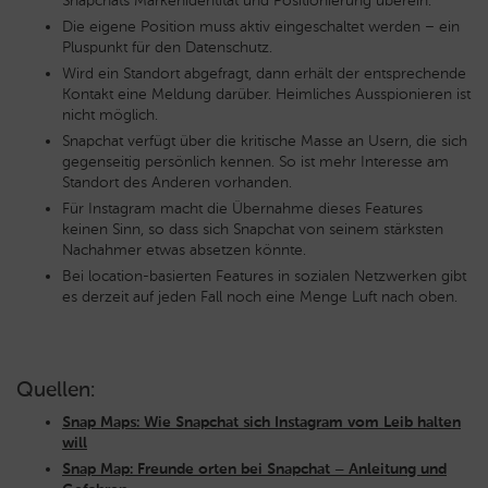
Snapchats Markenidentität und Positionierung überein.
Die eigene Position muss aktiv eingeschaltet werden – ein
Pluspunkt für den Datenschutz.
Wird ein Standort abgefragt, dann erhält der entsprechende
Kontakt eine Meldung darüber. Heimliches Ausspionieren ist
nicht möglich.
Snapchat verfügt über die kritische Masse an Usern, die sich
gegenseitig persönlich kennen. So ist mehr Interesse am
Standort des Anderen vorhanden.
Für Instagram macht die Übernahme dieses Features
keinen Sinn, so dass sich Snapchat von seinem stärksten
Nachahmer etwas absetzen könnte.
Bei location-basierten Features in sozialen Netzwerken gibt
es derzeit auf jeden Fall noch eine Menge Luft nach oben.
Quellen:
Snap Maps: Wie Snapchat sich Instagram vom Leib halten
will
Snap Map: Freunde orten bei Snapchat – Anleitung und