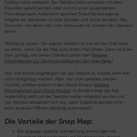
Funktion aktiv anstellen. Der Standort kann entweder mit allen
Freunden geteilt werden oder nur mit einer ausgewählten
Freundesgruppe. Außerdem speichert Snapchat laut eigener
Angabe die Standorte nur acht Stunden und löscht sie dann. Nur
Personen, mit denen der User befreundet ist, können den Standort
sehen.
Wichtig zu wissen: Der eigene Standort ist erst auf der Snap Karte
zu sehen, wenn Sie die Map zum ersten Mal öffnen. Dann wird der
User gefragt, wer seinen Standort sehen darf (
Weitere
Informationen zur Standorteinstellungen der Snap Karte.
).
Wer erst einmal angefangen hat, das Feature zu nutzen, kann dies
nicht rückgängig machen. Aber, wer nicht gesehen werden
möchte, schaltet einfach in den Ghost-Modus (
Weitere
Informationen zum Ghost-Modus
). Außerdem fragt die App
regelmäßig nach, ob der Standort weiter mitgeteilt werden soll.
Der Standort aktualisiert sich nur, wenn Snapchat genutzt wird –
beim erneuten Öffnen allerdings automatisch.
Die Vorteile der Snap Map:
Die poppige optische Aufmachung stimmt stark mit