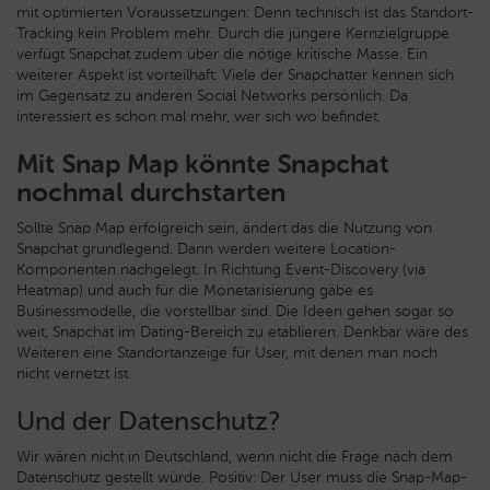
mit optimierten Voraussetzungen: Denn technisch ist das Standort-
Tracking kein Problem mehr. Durch die jüngere Kernzielgruppe
verfügt Snapchat zudem über die nötige kritische Masse. Ein
weiterer Aspekt ist vorteilhaft: Viele der Snapchatter kennen sich
im Gegensatz zu anderen Social Networks persönlich. Da
interessiert es schon mal mehr, wer sich wo befindet.
Mit Snap Map könnte Snapchat
nochmal durchstarten
Sollte Snap Map erfolgreich sein, ändert das die Nutzung von
Snapchat grundlegend. Dann werden weitere Location-
Komponenten nachgelegt. In Richtung Event-Discovery (via
Heatmap) und auch für die Monetarisierung gäbe es
Businessmodelle, die vorstellbar sind. Die Ideen gehen sogar so
weit, Snapchat im Dating-Bereich zu etablieren. Denkbar wäre des
Weiteren eine Standortanzeige für User, mit denen man noch
nicht vernetzt ist.
Und der Datenschutz?
Wir wären nicht in Deutschland, wenn nicht die Frage nach dem
Datenschutz gestellt würde. Positiv: Der User muss die Snap-Map-