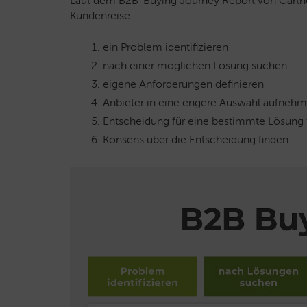
Laut dem
B2B-Buying Journey Report
von Gartne
Kundenreise:
ein Problem identifizieren
nach einer möglichen Lösung suchen
eigene Anforderungen definieren
Anbieter in eine engere Auswahl aufneh
Entscheidung für eine bestimmte Lösung 
Konsens über die Entscheidung finden