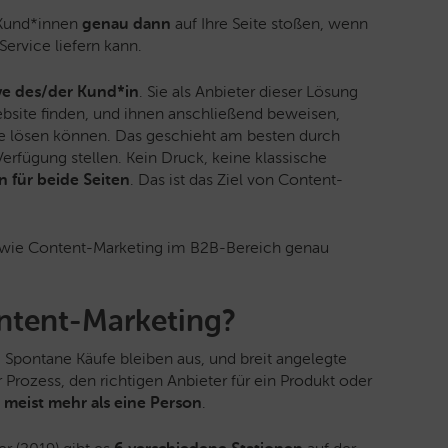
 Kund*innen
genau dann
auf Ihre Seite stoßen, wenn
Service liefern kann.
ive des/der Kund*in
. Sie als Anbieter dieser Lösung
bsite finden, und ihnen anschließend beweisen,
me lösen können. Das geschieht am besten durch
erfügung stellen. Kein Druck, keine klassische
 für beide Seiten
. Das ist das Ziel von Content-
 wie Content-Marketing im B2B-Bereich genau
ntent-Marketing?
 Spontane Käufe bleiben aus, und breit angelegte
 Prozess, den richtigen Anbieter für ein Produkt oder
t meist
mehr als eine Person
.