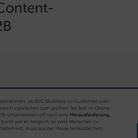
 Content-
2B
le Unternehmen, ob B2C (Business-to-Customer) oder
reich inzwischen zum größten Teil fest im Online-
ür B2B-Unternehmen oft noch eine
Herausforderung,
 zuvor war es möglich, so viele Menschen zu
halten will, muss aus der Masse herausstechen.