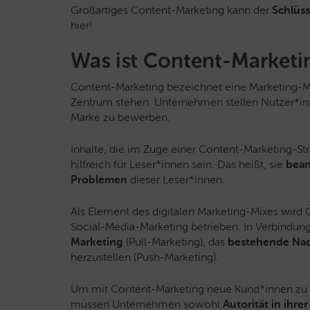
Großartiges Content-Marketing kann der
Schlüss
hier!
Was ist Content-Marketi
Content-Marketing bezeichnet eine Marketing-M
Zentrum stehen. Unternehmen stellen Nutzer*inn
Marke zu bewerben.
Inhalte, die im Zuge einer Content-Marketing-Str
hilfreich für Leser*innen sein. Das heißt, sie
bean
Problemen
dieser Leser*innen.
Als Element des digitalen Marketing-Mixes wir
Social-Media-Marketing betrieben. In Verbindun
Marketing
(Pull-Marketing), das
bestehende Nac
herzustellen (Push-Marketing).
Um mit Content-Marketing neue Kund*innen zu
müssen Unternehmen sowohl
Autorität in ihre