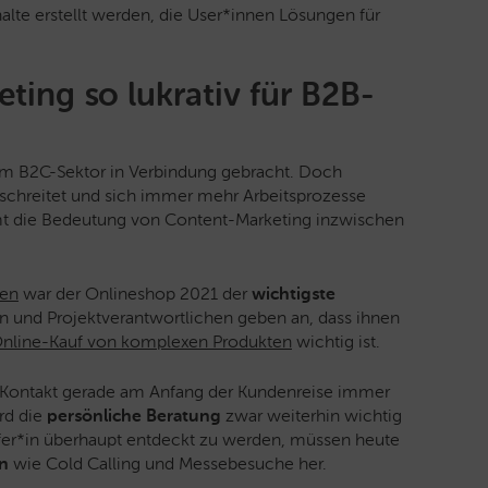
alte erstellt werden, die User*innen Lösungen für
ing so lukrativ für B2B-
em B2C-Sektor in Verbindung gebracht. Doch
schreitet und sich immer mehr Arbeitsprozesse
t die Bedeutung von Content-Marketing inzwischen
men
war der Onlineshop 2021 der
wichtigste
n und Projektverantwortlichen geben an, dass ihnen
nline-Kauf von komplexen Produkten
wichtig ist.
e Kontakt gerade am Anfang der Kundenreise immer
rd die
persönliche Beratung
zwar weiterhin wichtig
fer*in überhaupt entdeckt zu werden, müssen heute
en
wie Cold Calling und Messebesuche her.