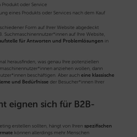
 Produkt oder Service
zung eines Produkts oder Services nach dem Kauf
rschiedener Form auf Ihrer Website abgedeckt
.B. Suchmaschinennutzer*innen auf Ihre Website,
laufstelle für Antworten und Problemlösungen
in
mal herausfinden, was genau Ihre potenziellen
maschinennutzer*innen anziehen wollen, dann
Nutzer*innen beschäftigen. Aber auch
eine klassische
leme und Bedürfnisse
der Besucher*innen Ihrer
t eignen sich für B2B-
ting erstellen sollten, hängt von Ihren
spezifischen
ormate
können allerdings mehr Menschen