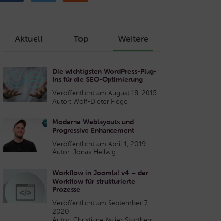
Aktuell
Top
Weitere
Die wichtigsten WordPress-Plug-
Ins für die SEO-Optimierung
Veröffentlicht am August 18, 2015
Autor: Wolf-Dieter Fiege
Moderne Weblayouts und
Progressive Enhancement
Veröffentlicht am April 1, 2019
Autor: Jonas Hellwig
Workflow in Joomla! v4 – der
Workflow für strukturierte
Prozesse
Veröffentlicht am September 7,
2020
Autor: Christiane Maier Stadtherr