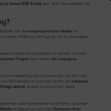
el zu Ihrem B2B-Erfolg
sein. Wie? Das erfahren Sie
ng?
ethode, bei der
nutzerzentrierte Inhalte
im
en diese Inhalte zur Verfügung, um so die eigene
ategie erstellt und veröffentlicht werden, müssen
tworten Fragen
oder liefern
die
Lösung zu
d Content-Marketing meist zusammen mit SEO und
g mit SEO handelt es sich hier immer um
Inbound-
hfrage abholt
, anstatt zu versuchen, diese
 gewinnen oder bestehende Kund*innen zu binden,
r Nische
aufbauen als auch das
Vertrauen ihrer