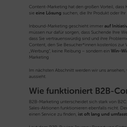
Content-Marketing hat den großen Vorteil, dass
sie
eine Lösung
suchen, die Ihr Produkt oder Ihr 
Inbound-Marketing geschieht immer
auf
Initiat
müssen nur dafür sorgen, dass Suchende Ihre We
dass Sie vertrauenswürdig sind und ihre Proble
Content, den Sie Besucher*innen kostenlos zur V
„Werbung“, keine Reibung – sondern ein
Win-Win
Marketing
Im nächsten Abschnitt werden wir uns ansehen,
aussieht.
Wie funktioniert B2B-Co
B2B-Marketing unterscheidet sich stark von B2C:
Sales-Aktionen funktionieren ebenfalls nicht. Der
einen Service zu finden,
ist oft lang und umfass