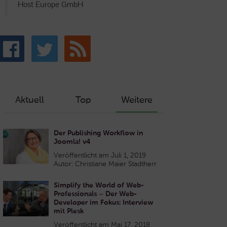
Host Europe GmbH
Aktuell
Top
Weitere
Der Publishing Workflow in
Joomla! v4
Veröffentlicht am Juli 1, 2019
Autor: Christiane Maier Stadtherr
Simplify the World of Web-
Professionals – Der Web-
Developer im Fokus: Interview
mit Plesk
Veröffentlicht am Mai 17, 2018