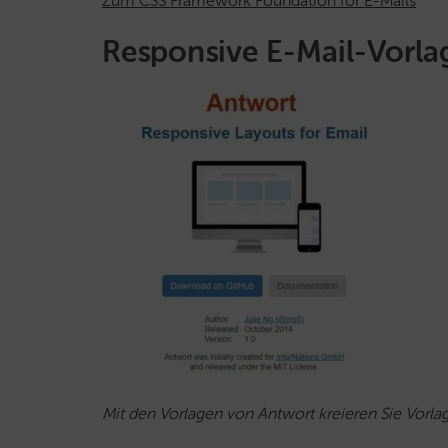
Zum CSS Framework Foundation for E-Mails
Responsive E-Mail-Vorlag
Mit den Vorlagen von Antwort kreieren Sie Vorlag