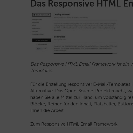
Das Responsive HTML E
Das Responsive HTML Email Framework ist ein vo
Templates.
Für die Erstellung responsiver E-Mail-Template
Alternative. Das Open-Source-Projekt macht, wa
haben Sie alle Mittel zur Hand, um vollständig re
Blöcke, Reihen für den Inhalt, Platzhalter, Butto
Ihnen die Arbeit.
Zum Responsive HTML Email Framework