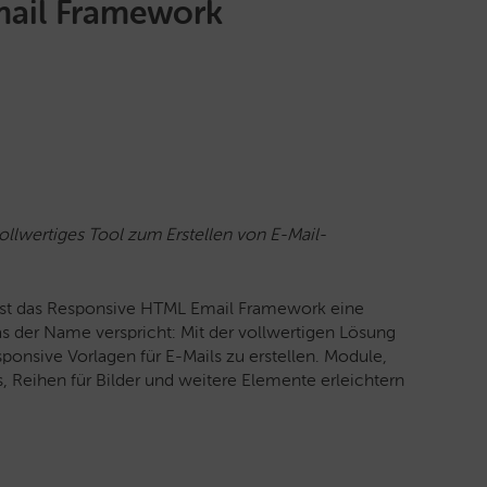
mail Framework
llwertiges Tool zum Erstellen von E-Mail-
s ist das Responsive HTML Email Framework eine
s der Name verspricht: Mit der vollwertigen Lösung
sponsive Vorlagen für E-Mails zu erstellen. Module,
ns, Reihen für Bilder und weitere Elemente erleichtern