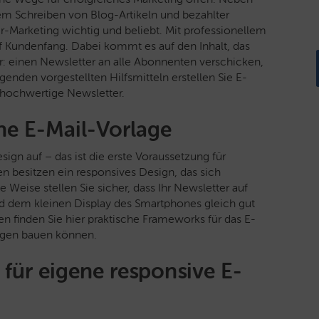
 Schreiben von Blog-Artikeln und bezahlter
r-Marketing wichtig und beliebt.
Mit professionellem
uf Kundenfang. Dabei kommt es auf den Inhalt, das
er: einen Newsletter an alle Abonnenten verschicken,
lgenden vorgestellten Hilfsmitteln erstellen Sie E-
v hochwertige Newsletter.
ne E-Mail-Vorlage
sign auf – das ist die erste Voraussetzung für
n besitzen ein responsives Design, das sich
Weise stellen Sie sicher, dass Ihr Newsletter auf
d dem kleinen Display des Smartphones gleich gut
en finden Sie hier praktische Frameworks für das E-
lagen bauen können.
für eigene responsive E-