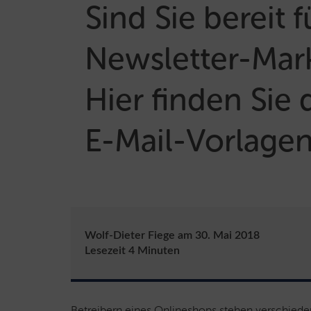
Sind Sie bereit f
Newsletter-Mar
Hier finden Sie 
E-Mail-Vorlage
Wolf-Dieter Fiege
am
30. Mai 2018
Lesezeit
4
Minuten
Betreibern eines Onlineshops stehen verschiede