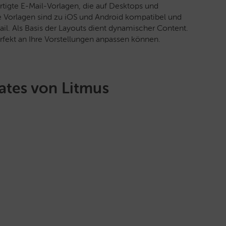
tigte E-Mail-Vorlagen, die auf Desktops und
e Vorlagen sind zu iOS und Android kompatibel und
il. Als Basis der Layouts dient dynamischer Content.
erfekt an Ihre Vorstellungen anpassen können.
ates von Litmus