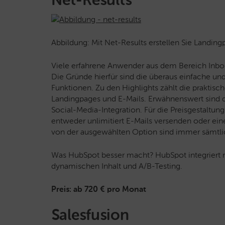
Net-Results
Abbildung: Mit Net-Results erstellen Sie Landin
Viele erfahrene Anwender aus dem Bereich Inbo
Die Gründe hierfür sind die überaus einfache un
Funktionen. Zu den Highlights zählt die praktisc
Landingpages und E-Mails. Erwähnenswert sind d
Social-Media-Integration. Für die Preisgestaltu
entweder unlimitiert E-Mails versenden oder ein
von der ausgewählten Option sind immer sämtlic
Was HubSpot besser macht? HubSpot integriert 
dynamischen Inhalt und A/B-Testing.
Preis:
ab
720 €
pro Monat
Salesfusion