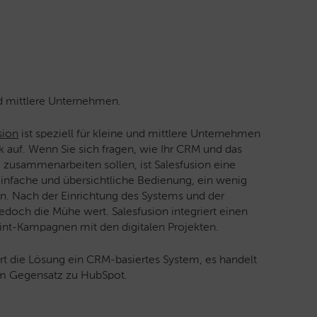
d mittlere Unternehmen.
sion
ist speziell für kleine und mittlere Unternehmen
 auf. Wenn Sie sich fragen, wie Ihr CRM und das
zusammenarbeiten sollen, ist Salesfusion eine
nfache und übersichtliche Bedienung, ein wenig
n. Nach der Einrichtung des Systems und der
edoch die Mühe wert. Salesfusion integriert einen
int-Kampagnen mit den digitalen Projekten.
t die Lösung ein CRM-basiertes System, es handelt
im Gegensatz zu HubSpot.