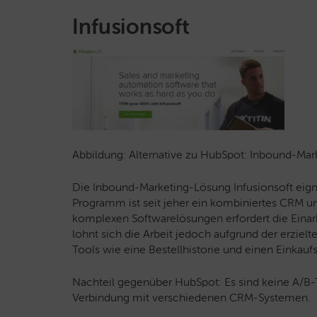
Infusionsoft
Abbildung: Alternative zu HubSpot: Inbound-Mark
Die Inbound-Marketing-Lösung Infusionsoft eign
Programm ist seit jeher ein kombiniertes CRM u
komplexen Softwarelösungen erfordert die Eina
lohnt sich die Arbeit jedoch aufgrund der erziel
Tools wie eine Bestellhistorie und einen Einkau
Nachteil gegenüber HubSpot: Es sind keine A/B-
Verbindung mit verschiedenen CRM-Systemen.