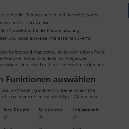
ocial-Media-Beitrag und den richtigen Keywords
ren und Calls-to-Action
 den Newsletter für die Kundenbindung
ten und beispielsweise interessanten Events
reiches Inbound-Marketing, hat jedoch seinen Preis.
e Produkte. Lernen Sie daher im Folgenden
dige sowie kleine und mittlere Unternehmen kennen.
en Funktionen auswählen
 Inbound-Marketing in Ihrem Unternehmen? Die
umfang der verschiedenen HubSpot-Alternativen.
Net-Results
Salesfusion
Infusionsoft
ja
ja
ja
nein
ja
nein