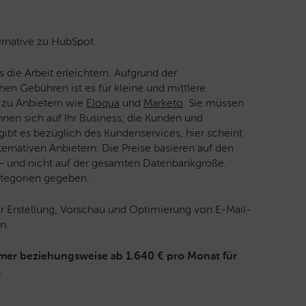
ernative zu HubSpot.
 die Arbeit erleichtern. Aufgrund der
n Gebühren ist es für kleine und mittlere
 zu Anbietern wie
Eloqua
und
Marketo
. Sie müssen
n sich auf Ihr Business, die Kunden und
ibt es bezüglich des Kundenservices, hier scheint
ernativen Anbietern: Die Preise basieren auf den
 – und nicht auf der gesamten Datenbankgröße.
kategorien gegeben.
 Erstellung, Vorschau und Optimierung von E-Mail-
n.
hmer beziehungsweise ab 1.640 € pro Monat für
.