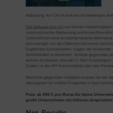
Abbildung: Act-On ist eine leicht bedienbare Alt
Die Software Act-On
will kleinen Marketingteams
unkomplizierten Bedienung und kostenfreundliche
Unternehmen eine empfehlenswerte Alternative
sich weniger um den Rahmen kümmern und könne
Ergebnisse konzentrieren. Klagen der Anwender g
Aufholbedarf zu bestehen. Vorteile gegenüber alt
aktiven Kontakten, also den E-Mail-Empfängern
Zudem ist die API-Funktionalität über alle Preis
Abstriche gegenüber HubSpot müssen Sie bei der
Kampagnen für mobile Endgeräte in Kauf nehme
Preis: ab 490 € pro Monat für kleine Unterne
große Unternehmen mit höheren Ansprüchen