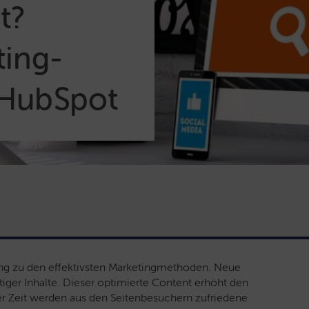
t?
ing-
 HubSpot
ing zu den effektivsten Marketingmethoden. Neue
iger Inhalte. Dieser optimierte Content erhöht den
der Zeit werden aus den Seitenbesuchern zufriedene