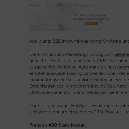
Abbildung: B2B Inbound-Marketing für kleine un
Die B2B Inbound-Marketing-Lösung von
Salesfu
gedacht. Das Tool baut auf einer CRM-Datenbank
ausgewählte Marketing-Automatisierungssystem 
empfehlenswerte Lösung. Anwender loben die ei
Einarbeitungszeit muss jedoch eingeplant werde
Organisation der Kampagnen sind die Resultate j
QR-Code-Generator, damit verbinden Sie Ihre Pr
Nachteil gegenüber HubSpot: Zwar implementier
sich aber nicht um ein eigenes CRM-Produkt – 
Preis: ab 480 € pro Monat