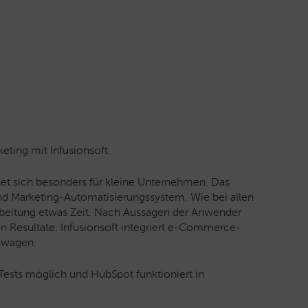
eting mit Infusionsoft.
et sich besonders für kleine Unternehmen. Das
nd Marketing-Automatisierungssystem. Wie bei allen
rbeitung etwas Zeit. Nach Aussagen der Anwender
ten Resultate. Infusionsoft integriert e-Commerce-
fswagen.
Tests möglich und HubSpot funktioniert in