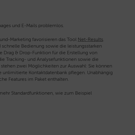
gpages und E-Mails problemlos.
und-Marketing favorisieren das Tool
Net-Results
.
d schnelle Bedienung sowie die leistungsstarken
he Drag & Drop-Funktion für die Erstellung von
ie Tracking- und Analysefunktionen sowie die
ng stehen zwei Möglichkeiten zur Auswahl: Sie können
e unlimitierte Kontaktdatenbank pflegen. Unabhängig
he Features im Paket enthalten.
mehr Standardfunktionen, wie zum Beispiel